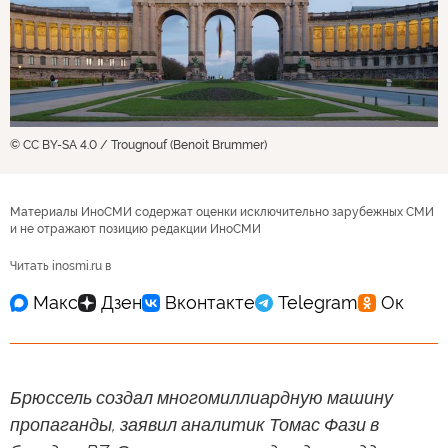
© CC BY-SA 4.0 / Trougnouf (Benoit Brummer)
Материалы ИноСМИ содержат оценки исключительно зарубежных СМИ
и не отражают позицию редакции ИноСМИ
Читать inosmi.ru в
Брюссель создал многомиллиардную машину
пропаганды, заявил аналитик Томас Фази в