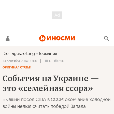
Die Tageszeitung
Германия
0
650
10 сентября 2014 00:06
ОРИГИНАЛ СТАТЬИ
События на Украине —
это «семейная ссора»
Бывший посол США в СССР: окончание холодной
войны нельзя считать победой Запада