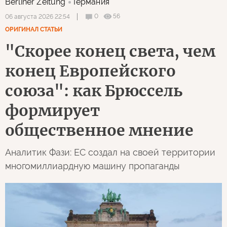
Berliner Zeitung
Германия
0
56
06 августа 2026 22:54
ОРИГИНАЛ СТАТЬИ
"Скорее конец света, чем
конец Европейского
союза": как Брюссель
формирует
общественное мнение
Аналитик Фази: ЕС создал на своей территории
многомиллиардную машину пропаганды