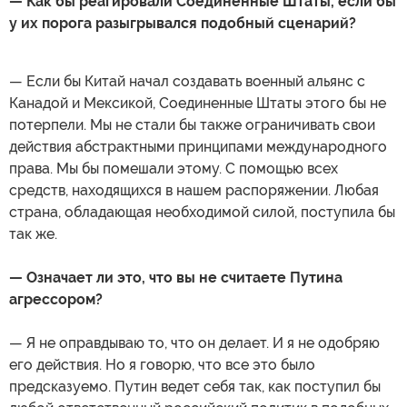
— Как бы реагировали Соединенные Штаты, если бы
у их порога разыгрывался подобный сценарий?
— Если бы Китай начал создавать военный альянс с
Канадой и Мексикой, Соединенные Штаты этого бы не
потерпели. Мы не стали бы также ограничивать свои
действия абстрактными принципами международного
права. Мы бы помешали этому. С помощью всех
средств, находящихся в нашем распоряжении. Любая
страна, обладающая необходимой силой, поступила бы
так же.
— Означает ли это, что вы не считаете Путина
агрессором?
— Я не оправдываю то, что он делает. И я не одобряю
его действия. Но я говорю, что все это было
предсказуемо. Путин ведет себя так, как поступил бы