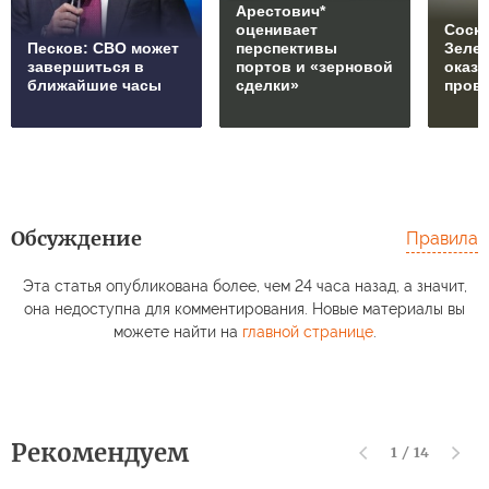
Арестович*
оценивает
Соски
Песков: СВО может
перспективы
Зеле
завершиться в
портов и «зерновой
оказ
ближайшие часы
сделки»
пров
Обсуждение
Правила
Эта статья опубликована более, чем 24 часа назад, а значит,
она недоступна для комментирования. Новые материалы вы
можете найти на
главной странице
.
Рекомендуем
1
/
14