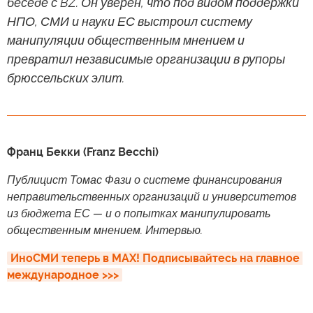
беседе с BZ. Он уверен, что под видом поддержки
НПО, СМИ и науки ЕС выстроил систему
манипуляции общественным мнением и
превратил независимые организации в рупоры
брюссельских элит.
Франц Бекки (Franz Becchi)
Публицист Томас Фази о системе финансирования
неправительственных организаций и университетов
из бюджета ЕС — и о попытках манипулировать
общественным мнением. Интервью.
ИноСМИ теперь в MAX! Подписывайтесь на главное 
международное >>>