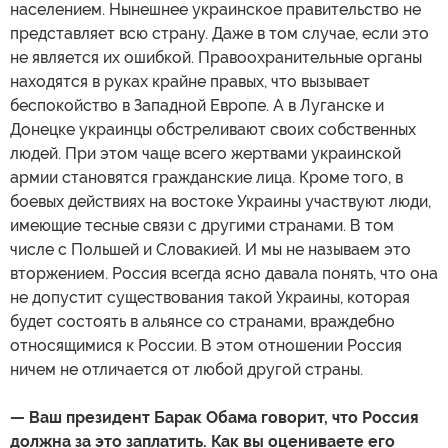
населением. Нынешнее украинское правительство не
представляет всю страну. Даже в том случае, если это
не является их ошибкой. Правоохранительные органы
находятся в руках крайне правых, что вызывает
беспокойство в Западной Европе. А в Луганске и
Донецке украинцы обстреливают своих собственных
людей. При этом чаще всего жертвами украинской
армии становятся гражданские лица. Кроме того, в
боевых действиях на востоке Украины участвуют люди,
имеющие тесные связи с другими странами. В том
числе с Польшей и Словакией. И мы не называем это
вторжением. Россия всегда ясно давала понять, что она
не допустит существования такой Украины, которая
будет состоять в альянсе со странами, враждебно
относящимися к России. В этом отношении Россия
ничем не отличается от любой другой страны.
— Ваш президент Барак Обама говорит, что Россия
должна за это заплатить. Как вы оцениваете его