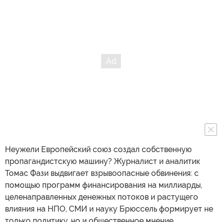
Неужели Европейский союз создал собственную
пропагандистскую машину? Журналист и аналитик
Томас Фази выдвигает взрывоопасные обвинения: с
помощью программ финансирования на миллиарды,
целенаправленных денежных потоков и растущего
влияния на НПО, СМИ и науку Брюссель формирует не
только политику, но и общественное мнение.