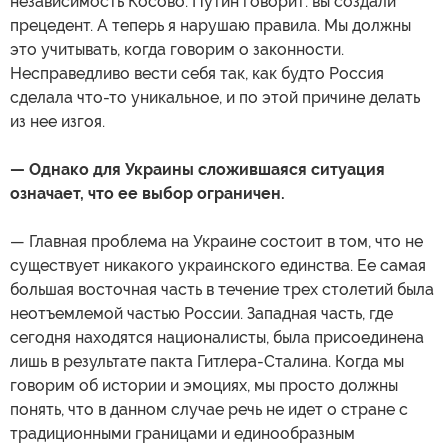
независимость Косово. Путин говорит: вы создали
прецедент. А теперь я нарушаю правила. Мы должны
это учитывать, когда говорим о законности.
Несправедливо вести себя так, как будто Россия
сделала что-то уникальное, и по этой причине делать
из нее изгоя.
— Однако для Украины сложившаяся ситуация
означает, что ее выбор ограничен.
— Главная проблема на Украине состоит в том, что не
существует никакого украинского единства. Ее самая
большая восточная часть в течение трех столетий была
неотъемлемой частью России. Западная часть, где
сегодня находятся националисты, была присоединена
лишь в результате пакта Гитлера-Сталина. Когда мы
говорим об истории и эмоциях, мы просто должны
понять, что в данном случае речь не идет о стране с
традиционными границами и единообразным