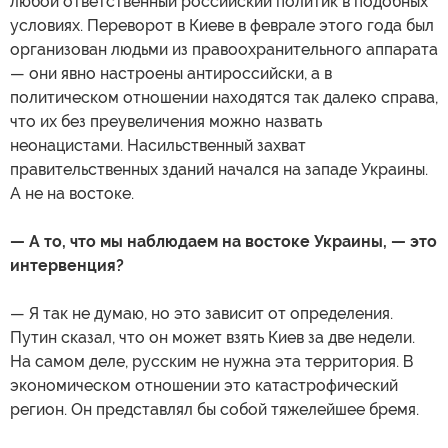
любой ответственный российский политик в подобных
условиях. Переворот в Киеве в феврале этого года был
организован людьми из правоохранительного аппарата
— они явно настроены антироссийски, а в
политическом отношении находятся так далеко справа,
что их без преувеличения можно назвать
неонацистами. Насильственный захват
правительственных зданий начался на западе Украины.
А не на востоке.
— А то, что мы наблюдаем на востоке Украины, — это
интервенция?
— Я так не думаю, но это зависит от определения.
Путин сказал, что он может взять Киев за две недели.
На самом деле, русским не нужна эта территория. В
экономическом отношении это катастрофический
регион. Он представлял бы собой тяжелейшее бремя.