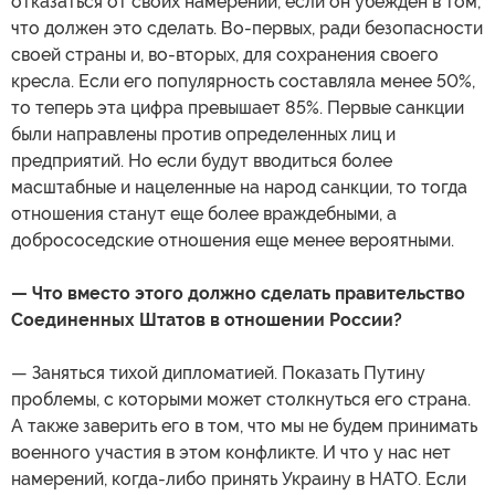
отказаться от своих намерений, если он убежден в том,
что должен это сделать. Во-первых, ради безопасности
своей страны и, во-вторых, для сохранения своего
кресла. Если его популярность составляла менее 50%,
то теперь эта цифра превышает 85%. Первые санкции
были направлены против определенных лиц и
предприятий. Но если будут вводиться более
масштабные и нацеленные на народ санкции, то тогда
отношения станут еще более враждебными, а
добрососедские отношения еще менее вероятными.
— Что вместо этого должно сделать правительство
Соединенных Штатов в отношении России?
— Заняться тихой дипломатией. Показать Путину
проблемы, с которыми может столкнуться его страна.
А также заверить его в том, что мы не будем принимать
военного участия в этом конфликте. И что у нас нет
намерений, когда-либо принять Украину в НАТО. Если