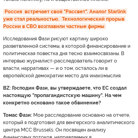
Россия  встречает свой "Рассвет". Аналог Starlink 
уже стал реальностью.  Технологический прорыв 
России в СВО возглавили частные фирмы
Исследования Фази рисуют картину широко
разветвленной системы, в которой финансирование и
политическая повестка дня тесно взаимосвязаны. В
интервью журналист-расследователь говорит о
власти, нарративах — и о том, осталось ли в
европейской демократии место для инакомыслия.
BZ: Господин Фази, вы утверждаете, что ЕС создал
настоящую "пропагандистскую машину". На чем
конкретно основано такое обвинение?
Томас Фази:
Мое расследование основано на отчете,
который я подготовил для венгерского аналитического
центра MCC Brussels. Он посвящен анализу
финансовых потоков, направляемых в