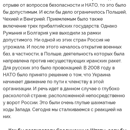
отрыве от вопросов безопасности и НАТО, то это было
бы допустимым. И если бы дело ограничилось Польшей,
Чехией и Венгрией. Приемлемым было также
включение трех прибалтийских государств. Однако
Румыния и Болгария уже выходили за рамки
допустимого. Ни одной из этих стран Россия не
угрожала. И после этого началось открытие военных
баз, в частности, в Польше, деятельность которых была
направлена против несуществующих иранских ракет.
Для русских это было провокацией. В 2008 году в
НАТО было принято решение о том, что Украина
начинает движение по пути к членству в этой
организации. И речь идет в данном случае о глубоко
расколотой стране, расположенной непосредственно
у ворот России. Это были очень глупые шахматные
ходы Запада. Сегодня мы сталкиваемся с реакцией на
них.