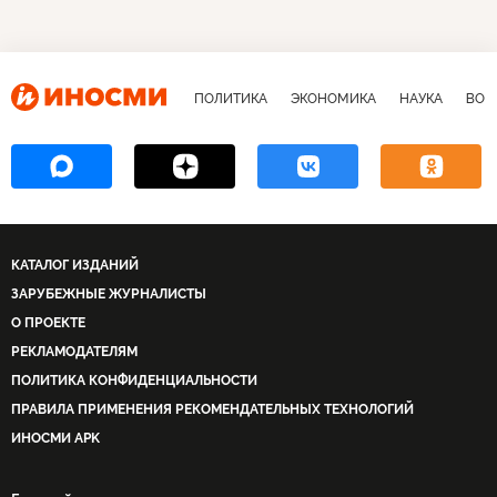
ПОЛИТИКА
ЭКОНОМИКА
НАУКА
ВОЕ
КАТАЛОГ ИЗДАНИЙ
ЗАРУБЕЖНЫЕ ЖУРНАЛИСТЫ
О ПРОЕКТЕ
РЕКЛАМОДАТЕЛЯМ
ПОЛИТИКА КОНФИДЕНЦИАЛЬНОСТИ
ПРАВИЛА ПРИМЕНЕНИЯ РЕКОМЕНДАТЕЛЬНЫХ ТЕХНОЛОГИЙ
ИНОСМИ APK