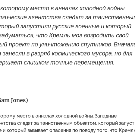
 которому место в анналах холодной войны.
смические агентства следят за таинственны
оторый запустили русские военные и который
задуматься, что Кремль мог возродить свой
ый проект по уничтожению спутников. Вначал
занесли в разряд космического мусора, но для
вершает слишком точные перемещения.
am Jones)
торому место в анналах холодной войны. Западные
нтства следят за таинственным объектом, который запус
 и который вызывает опасения по поводу того, что Кремл