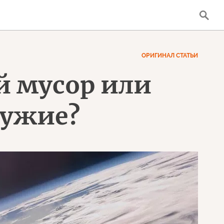
ОРИГИНАЛ СТАТЬИ
й мусор или
ружие?