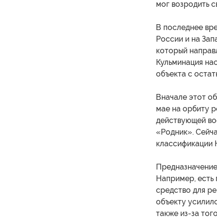
мог возродить 
В последнее вр
России и на Зап
который направ
Кульминация на
объекта с остат
Вначале этот об
мае на орбиту р
действующей во
«Родник». Сейч
классификации 
Предназначение 
Например, есть 
средство для ре
объекту усилился
также из-за тог