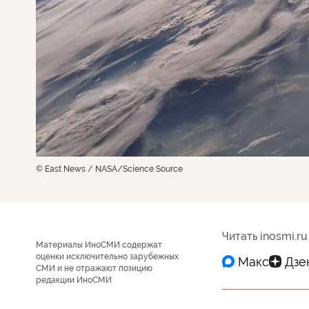
© East News / NASA/Science Source
Читать inosmi.ru
Материалы ИноСМИ содержат
оценки исключительно зарубежных
СМИ и не отражают позицию
редакции ИноСМИ