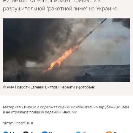
BZ: нехватка Patriot может привести к
разрушительной "ракетной зиме" на Украине
© РИА Новости Евгений Биятов
Перейти в фотобанк
Материалы ИноСМИ содержат оценки исключительно зарубежных СМИ
и не отражают позицию редакции ИноСМИ
Читать inosmi.ru в