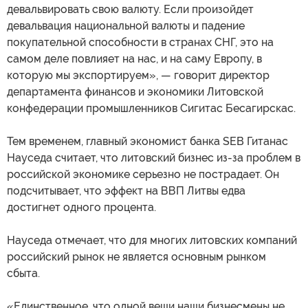
девальвировать свою валюту. Если произойдет
девальвация национальной валюты и падение
покупательной способности в странах СНГ, это на
самом деле повлияет на нас, и на саму Европу, в
которую мы экспортируем», — говорит директор
департамента финансов и экономики Литовской
конфедерации промышленников Сигитас Бесагирскас.
Тем временем, главный экономист банка SEB Гитанас
Науседа считает, что литовский бизнес из-за проблем в
российской экономике серьезно не пострадает. Он
подсчитывает, что эффект на ВВП Литвы едва
достигнет одного процента.
Науседа отмечает, что для многих литовских компаний
российский рынок не является основным рынком
сбыта.
«Единственное, что одной вещи наши бизнесмены не