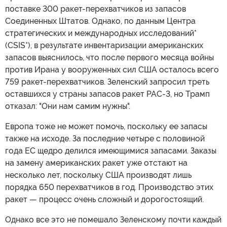
поставке 300 ракет-перехватчиков из запасов
Соединенных Штатов. Однако, по данным Центра
стратегических и международных исследований*
(CSIS*), в результате инвентаризации американских
запасов выяснилось, что после первого месяца войны
против Ирана у вооруженных сил США осталось всего
759 ракет-перехватчиков. Зеленский запросил треть
оставшихся у страны запасов ракет PAC-3, но Трамп
отказал: "Они нам самим нужны".
Европа тоже не может помочь, поскольку ее запасы
также на исходе. За последние четыре с половиной
года ЕС щедро делился имеющимися запасами. Заказы
на замену американских ракет уже отстают на
несколько лет, поскольку США производят лишь
порядка 650 перехватчиков в год. Производство этих
ракет — процесс очень сложный и дорогостоящий.
Однако все это не помешало Зеленскому почти каждый