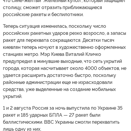
что сине-желтый "Железный купол", который защищает
столицу, сможет отразить приближающиеся
российские ракеты и беспилотники.
Теперь ситуация изменилась, поскольку число
российских ракетных ударов резко возросло, а запасы
ракет для перехвата сокращаются. Десятки тысяч
киевлян теперь ночуют в художественно оформленных
станциях метро. Мэр Киева Виталий Кличко
предупредил в минувшие выходные, что сеть укрытий
города, которая насчитывает около 4000 объектов, не
удается расширить достаточно быстро, поскольку
районные администрации еще не израсходовали
средства, уже выделенные на создание мобильных
укрытий.
1 и 2 августа Россия за ночь выпустила по Украине 35
ракет и 185 ударных БПЛА — 27 ракет были
баллистическими. ВВС Украины смогли перехватить
лишь одну из них.