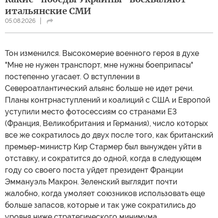
итальянские СМИ
05.08.2026
Тон изменился. Высокомерие военного героя в духе
"Мне не нужен транспорт, мне нужны боеприпасы"
постепенно угасает. О вступлении в
Североатлантический альянс больше не идет речи.
Планы контрнаступлений и коалиций с США и Европой
уступили место фотосессиям со странами Е3
(Франция, Великобритания и Германия), число которых
все же сократилось до двух после того, как британский
премьер-министр Кир Стармер был вынужден уйти в
отставку, и сократится до одной, когда в следующем
году со своего поста уйдет президент Франции
Эммануэль Макрон. Зеленский выглядит почти
жалобно, когда умоляет союзников использовать еще
больше запасов, которые и так уже сократились до
уровня ниже стратегического минимума.