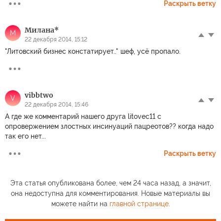
Раскрыть ветку
Милана*
М
22 декабря 2014, 15:12
"Литовский бизнес констатирует.." шеф, усё пропало.
vibbtwo
V
22 декабря 2014, 15:46
А где же комментарий нашего друга litovec11 с
опровержением злостных инсинуаций пацреотов?? когда надо
так его нет...
Раскрыть ветку
Эта статья опубликована более, чем 24 часа назад, а значит,
она недоступна для комментирования. Новые материалы вы
можете найти на
главной странице
.