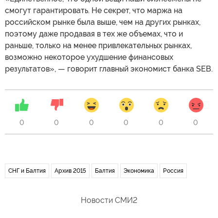
смогут гарантировать. Не секрет, что маржа на
российском рынке была выше, чем на других рынках,
поэтому даже продавая в тех же объемах, что и
раньше, только на менее привлекательных рынках,
возможно некоторое ухудшение финансовых
результатов», — говорит главный экономист банка SEB.
0
0
0
0
0
0
СНГ и Балтия
Архив 2015
Балтия
Экономика
Россия
Новости СМИ2