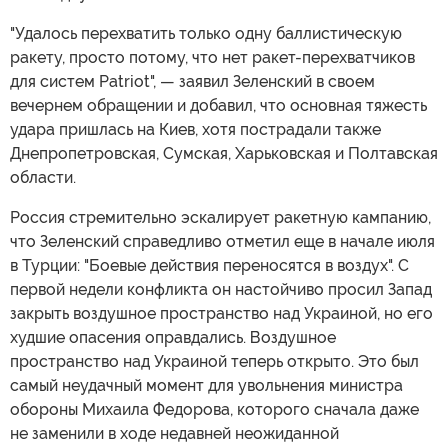
"Удалось перехватить только одну баллистическую
ракету, просто потому, что нет ракет-перехватчиков
для систем Patriot", — заявил Зеленский в своем
вечернем обращении и добавил, что основная тяжесть
удара пришлась на Киев, хотя пострадали также
Днепропетровская, Сумская, Харьковская и Полтавская
области.
Россия стремительно эскалирует ракетную кампанию,
что Зеленский справедливо отметил еще в начале июля
в Турции: "Боевые действия переносятся в воздух". С
первой недели конфликта он настойчиво просил Запад
закрыть воздушное пространство над Украиной, но его
худшие опасения оправдались. Воздушное
пространство над Украиной теперь открыто. Это был
самый неудачный момент для увольнения министра
обороны Михаила Федорова, которого сначала даже
не заменили в ходе недавней неожиданной