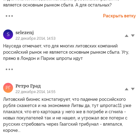
является основным рынком сбыта. А для остальных?
Раскрыть ветку
selezenj
S
22 декабря 2014, 14:53
Науседа отмечает, что для многих литовских компаний
российский рынок не является основным рынком сбыта. Угу,
прямо в Лондон и Париж шпроты идут
Ретро Град
РГ
22 декабря 2014, 14:55
Литовский бизнес констатирует, что падение российского
рубля скажется и на экономике Литвы да, тут шпротас11 уже
плакался, что его картошка у него же в погребе и сгнила -
новых покупателей так и не нашел, и угрожал все потери с
русских стребовать через Гаагский трибунал - вляпался,
короче...