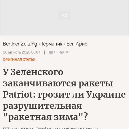
Berliner Zeitung
Германия
Бен Арис
0
313
06 августа 2026 08:04
ОРИГИНАЛ СТАТЬИ
У Зеленского
заканчиваются ракеты
Patriot: грозит ли Украине
разрушительная
"ракетная зима"?