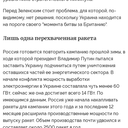
Перед Зеленским стоит проблема, для которой, по-
видимому, нет решения, поскольку Украина находится
на пороге своего "момента битвы за Британию".
Лишь одна перехваченная ракета
Россия готовится повторить кампанию прошлой зимы, в
ходе которой президент Владимир Путин пытался
заставить Украину подчиниться путем уничтожения
оставшихся частей ее энергетического сектора. В
начале конфликта мощность выработки
электроэнергии в Украине составляла чуть менее 60
ГВт, сейчас же она достигает всего 14 ГВт. По
имеющимся данным, Россия уже начала накапливать
ракеты для кампании этого года и за последние 12
месяцев расширила производственные мощности по
выпуску ракет. Объем производства почти удвоился и
составляет около 2500 ракет в год.