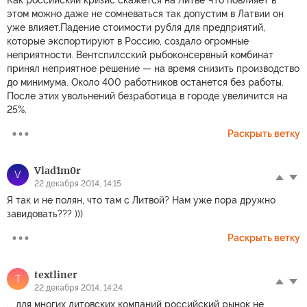
этом можно даже не сомневаться так допустим в Латвии он
уже влияет.Падение стоимости рубля для предприятий,
которые экспортируют в Россию, создало огромные
неприятности. Вентспилсский рыбоконсервный комбинат
принял неприятное решение — на время снизить производство
до минимума. Около 400 работников останется без работы.
После этих увольнений безработица в городе увеличится на
25%.
Раскрыть ветку
Vlad1m0r
V
22 декабря 2014, 14:15
Я так и не полян, что там с Литвой? Нам уже пора дружно
завидовать??? )))
Раскрыть ветку
textliner
T
22 декабря 2014, 14:24
... для многих литовских компаний российский рынок не