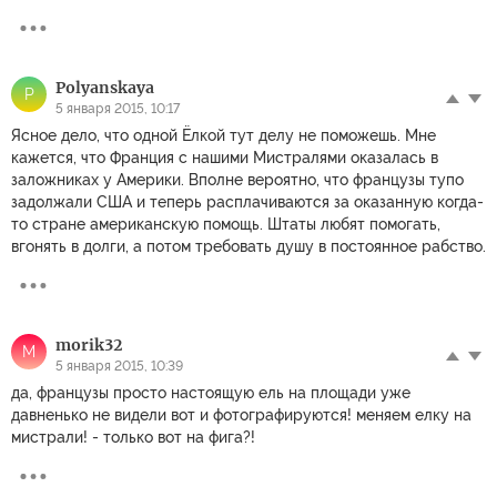
Polyanskaya
P
5 января 2015, 10:17
Ясное дело, что одной Ёлкой тут делу не поможешь. Мне
кажется, что Франция с нашими Мистралями оказалась в
заложниках у Америки. Вполне вероятно, что французы тупо
задолжали США и теперь расплачиваются за оказанную когда-
то стране американскую помощь. Штаты любят помогать,
вгонять в долги, а потом требовать душу в постоянное рабство.
morik32
M
5 января 2015, 10:39
да, французы просто настоящую ель на площади уже
давненько не видели вот и фотографируются! меняем елку на
мистрали! - только вот на фига?!