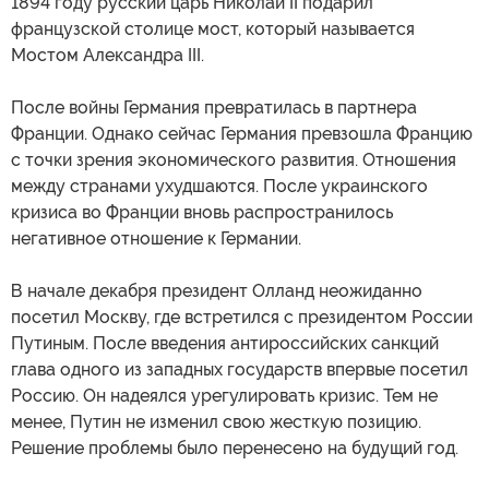
1894 году русский царь Николай II подарил
французской столице мост, который называется
Мостом Александра III.
После войны Германия превратилась в партнера
Франции. Однако сейчас Германия превзошла Францию
с точки зрения экономического развития. Отношения
между странами ухудшаются. После украинского
кризиса во Франции вновь распространилось
негативное отношение к Германии.
В начале декабря президент Олланд неожиданно
посетил Москву, где встретился с президентом России
Путиным. После введения антироссийских санкций
глава одного из западных государств впервые посетил
Россию. Он надеялся урегулировать кризис. Тем не
менее, Путин не изменил свою жесткую позицию.
Решение проблемы было перенесено на будущий год.