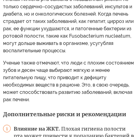
только сердечно-сосудистых заболеваний, инсультов и
диабета, но и онкологических болезней. Когда печень
страдает от таких заболеваний, как гепатит, цирроз или
рак, ее функции ухудшаются, и патогенные бактерии из
ротовой полости, такие как Fusobacterium nucleatum,
могут дольше выживать в организме, усугубляя
воспалительные процессы.
Ученые также отмечают, что люди с плохим состоянием
зубов и десен чаще выбирают мягкую и менее
питательную пищу, что приводит к дефициту
необходимых веществ в рационе. Это, в свою очередь,
может способствовать развитию заболеваний, включая
рак печени.
Дополнительные риски и рекомендации
Влияние на ЖКТ.
Плохая гигиена полости
1
рта может привести к попаданию бактерий в