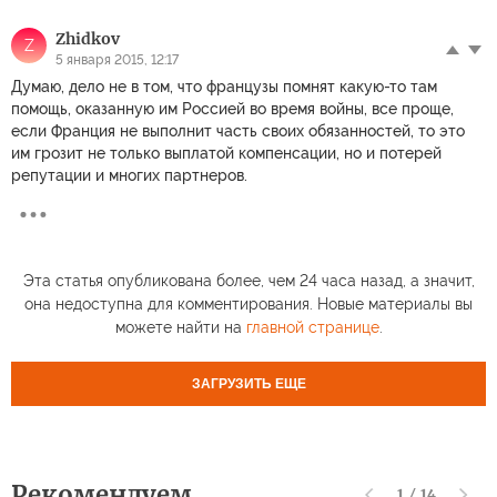
Zhidkov
Z
5 января 2015, 12:17
Думаю, дело не в том, что французы помнят какую-то там
помощь, оказанную им Россией во время войны, все проще,
если Франция не выполнит часть своих обязанностей, то это
им грозит не только выплатой компенсации, но и потерей
репутации и многих партнеров.
Эта статья опубликована более, чем 24 часа назад, а значит,
она недоступна для комментирования. Новые материалы вы
можете найти на
главной странице
.
ЗАГРУЗИТЬ ЕЩЕ
Рекомендуем
1
/
14