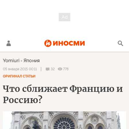
Yomiuri
Япония
32
778
05 января 2015 00:11
ОРИГИНАЛ СТАТЬИ
Что сближает Францию и
Россию?