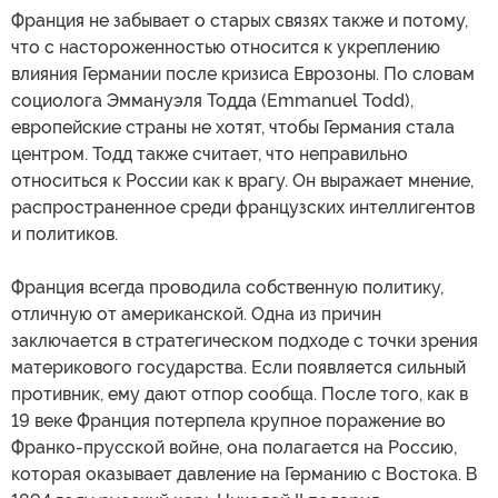
Франция не забывает о старых связях также и потому,
что с настороженностью относится к укреплению
влияния Германии после кризиса Еврозоны. По словам
социолога Эммануэля Тодда (Emmanuel Todd),
европейские страны не хотят, чтобы Германия стала
центром. Тодд также считает, что неправильно
относиться к России как к врагу. Он выражает мнение,
распространенное среди французских интеллигентов
и политиков.
Франция всегда проводила собственную политику,
отличную от американской. Одна из причин
заключается в стратегическом подходе с точки зрения
материкового государства. Если появляется сильный
противник, ему дают отпор сообща. После того, как в
19 веке Франция потерпела крупное поражение во
Франко-прусской войне, она полагается на Россию,
которая оказывает давление на Германию с Востока. В