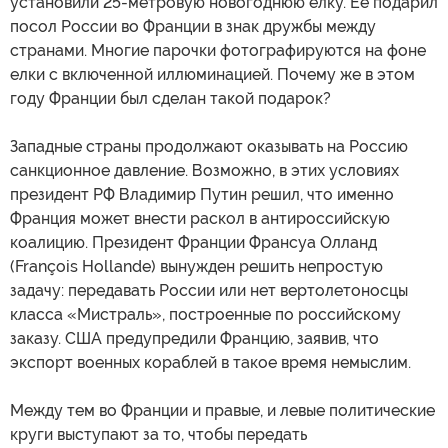
установили 25-метровую новогоднюю елку. Ее подарил
посол России во Франции в знак дружбы между
странами. Многие парочки фотографируются на фоне
елки с включенной иллюминацией. Почему же в этом
году Франции был сделан такой подарок?
Западные страны продолжают оказывать на Россию
санкционное давление. Возможно, в этих условиях
президент РФ Владимир Путин решил, что именно
Франция может внести раскол в антироссийскую
коалицию. Президент Франции Франсуа Олланд
(François Hollande) вынужден решить непростую
задачу: передавать России или нет вертолетоносцы
класса «Мистраль», построенные по российскому
заказу. США предупредили Францию, заявив, что
экспорт военных кораблей в такое время немыслим.
Между тем во Франции и правые, и левые политические
круги выступают за то, чтобы передать