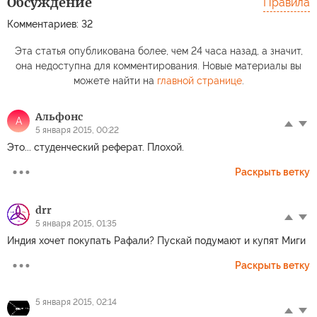
Обсуждение
Правила
Комментариев: 32
Эта статья опубликована более, чем 24 часа назад, а значит,
она недоступна для комментирования. Новые материалы вы
можете найти на
главной странице
.
Альфонс
А
5 января 2015, 00:22
Это... студенческий реферат. Плохой.
Раскрыть ветку
drr
5 января 2015, 01:35
Индия хочет покупать Рафали? Пускай подумают и купят Миги
Раскрыть ветку
5 января 2015, 02:14