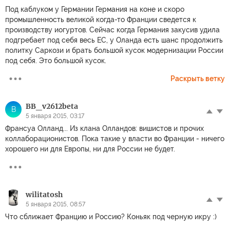
Под каблуком у Германии Германия на коне и скоро
промышленность великой когда-то Франции сведется к
производству иогуртов. Сейчас когда Германия закусив удила
подгребает под себя весь ЕС, у Оланда есть шанс продолжить
политку Саркози и брать большой кусок модернизации России
под себя. Это большой кусок.
Раскрыть ветку
BB_v2612beta
B
5 января 2015, 03:17
Франсуа Олланд... Из клана Олландов: вишистов и прочих
коллаборационистов. Пока такие у власти во Франции - ничего
хорошего ни для Европы, ни для России не будет.
wilitatosh
5 января 2015, 08:57
Что сближает Францию и Россию? Коньяк под черную икру :)