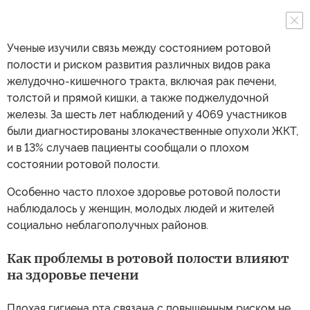
Ученые изучили связь между состоянием ротовой
полости и риском развития различных видов рака
желудочно-кишечного тракта, включая рак печени,
толстой и прямой кишки, а также поджелудочной
железы. За шесть лет наблюдений у 4069 участников
были диагностированы злокачественные опухоли ЖКТ,
и в 13% случаев пациенты сообщали о плохом
состоянии ротовой полости.
Особенно часто плохое здоровье ротовой полости
наблюдалось у женщин, молодых людей и жителей
социально неблагополучных районов.
Как проблемы в ротовой полости влияют
на здоровье печени
Плохая гигиена рта связана с повышенным риском не