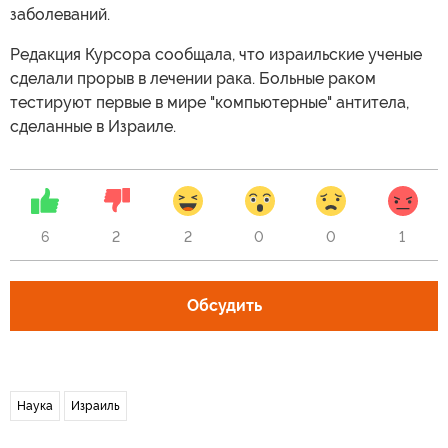
заболеваний.
Редакция Курсора сообщала, что израильские ученые
сделали прорыв в лечении рака. Больные раком
тестируют первые в мире "компьютерные" антитела,
сделанные в Израиле.
6
2
2
0
0
1
Обсудить
Наука
Израиль