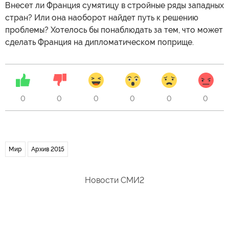
Внесет ли Франция сумятицу в стройные ряды западных
стран? Или она наоборот найдет путь к решению
проблемы? Хотелось бы понаблюдать за тем, что может
сделать Франция на дипломатическом поприще.
0
0
0
0
0
0
Мир
Архив 2015
Новости СМИ2