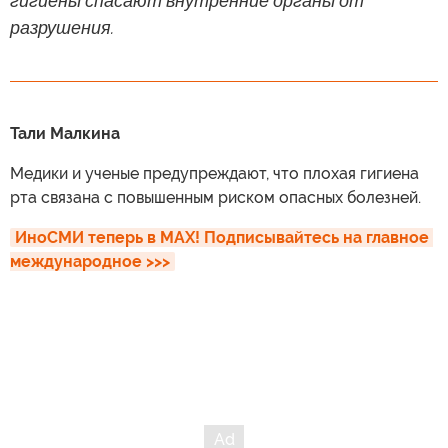
гигиены спасают внутренние органы от
разрушения.
Тали Малкина
Медики и ученые предупреждают, что плохая гигиена
рта связана с повышенным риском опасных болезней.
ИноСМИ теперь в MAX! Подписывайтесь на главное 
международное >>>