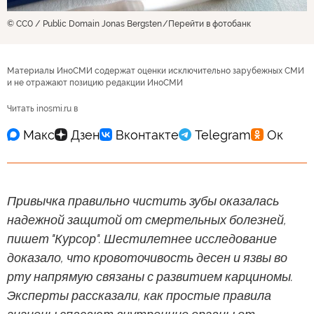
© CC0 / Public Domain Jonas Bergsten
Перейти в фотобанк
Материалы ИноСМИ содержат оценки исключительно зарубежных СМИ
и не отражают позицию редакции ИноСМИ
Читать inosmi.ru в
Привычка правильно чистить зубы оказалась
надежной защитой от смертельных болезней,
пишет "Курсор". Шестилетнее исследование
доказало, что кровоточивость десен и язвы во
рту напрямую связаны с развитием карциномы.
Эксперты рассказали, как простые правила