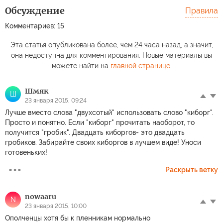
Обсуждение
Правила
Комментариев: 15
Эта статья опубликована более, чем 24 часа назад, а значит,
она недоступна для комментирования. Новые материалы вы
можете найти на
главной странице
.
Шмяк
Ш
23 января 2015, 09:24
Лучше вместо слова "двухсотый" использовать слово "киборг".
Просто и понятно. Если "киборг" прочитать наоборот, то
получится "гробик". Двадцать киборгов- это двадцать
гробиков. Забирайте своих киборгов в лучшем виде! Уноси
готовеньких!
Раскрыть ветку
nowaaru
N
23 января 2015, 10:00
Ополченцы хотя бы к пленникам нормально