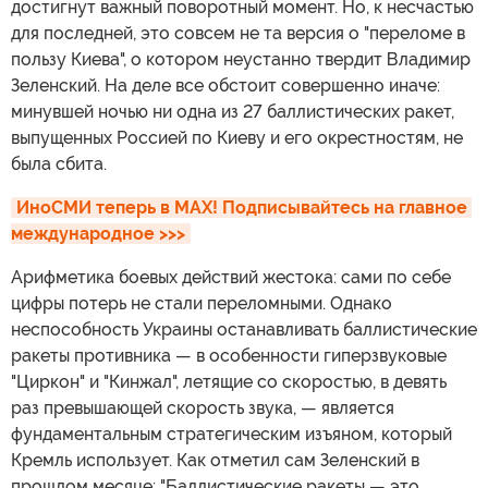
достигнут важный поворотный момент. Но, к несчастью
для последней, это совсем не та версия о "переломе в
пользу Киева", о котором неустанно твердит Владимир
Зеленский. На деле все обстоит совершенно иначе:
минувшей ночью ни одна из 27 баллистических ракет,
выпущенных Россией по Киеву и его окрестностям, не
была сбита.
ИноСМИ теперь в MAX! Подписывайтесь на главное 
международное >>>
Арифметика боевых действий жестока: сами по себе
цифры потерь не стали переломными. Однако
неспособность Украины останавливать баллистические
ракеты противника — в особенности гиперзвуковые
"Циркон" и "Кинжал", летящие со скоростью, в девять
раз превышающей скорость звука, — является
фундаментальным стратегическим изъяном, который
Кремль использует. Как отметил сам Зеленский в
прошлом месяце: "Баллистические ракеты — это