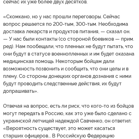
сейчас их уже более двух десятков.
«Скомкано, но у нас прошли переговоры. Сейчас
вопрос решается по 200-тым, 300-тым. Необходима
доставка лекарств и продуктов питания, — сказал он.
— У нас были контакты (со стороной боевиков — прим.
ред). Нам пообещали, что пленных не будут пытать, что
они будут в статусе военнопленных и им будет оказана
медицинская помощь. Некоторым бойцам дали
возможность позвонить и сообщить, что они целы и в
плену. Со стороны донецких органов дознания с ними
будут проводить следственные действия, их будут
допрашивать».
Отвечая на вопрос, есть ли риск, что кого-то из бойцов
могут передать в Россию, как это уже было сделано с
украинской летчицей надеждой Савченко, он ответил:
«Вероятность существует, это может касаться
старших офицеров... В Российскую Федерацию