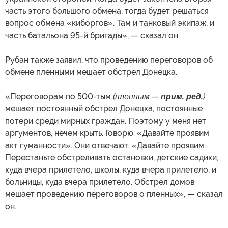
часть этого большого обмена, тогда будет решаться
вопрос обмена «киборгов». Там и танковый экипаж, и
часть батальона 95-й бригады», — сказал он.
Рубан также заявил, что проведению переговоров об
обмене пленными мешает обстрел Донецка.
«Переговорам по 500-тым
(пленным —
прим. ред.
)
мешает постоянный обстрел Донецка, постоянные
потери среди мирных граждан. Поэтому у меня нет
аргументов, нечем крыть. Говорю: «Давайте проявим
акт гуманности». Они отвечают: «Давайте проявим.
Перестаньте обстреливать остановки, детские садики,
куда вчера прилетело, школы, куда вчера прилетело, и
больницы, куда вчера прилетело. Обстрел домов
мешает проведению переговоров о пленных», — сказал
он.