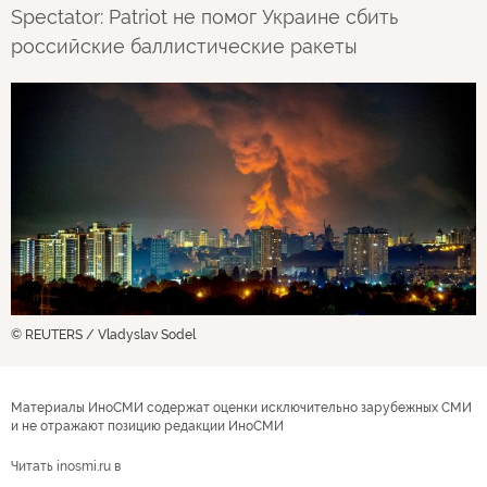
Spectator: Patriot не помог Украине сбить
российские баллистические ракеты
© REUTERS / Vladyslav Sodel
Материалы ИноСМИ содержат оценки исключительно зарубежных СМИ
и не отражают позицию редакции ИноСМИ
Читать inosmi.ru в