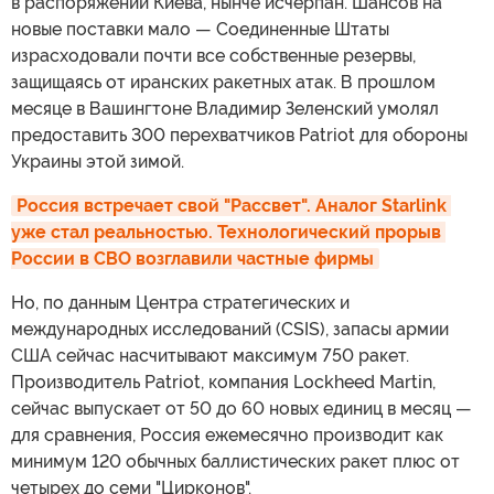
в распоряжении Киева, нынче исчерпан. Шансов на
новые поставки мало — Соединенные Штаты
израсходовали почти все собственные резервы,
защищаясь от иранских ракетных атак. В прошлом
месяце в Вашингтоне Владимир Зеленский умолял
предоставить 300 перехватчиков Patriot для обороны
Украины этой зимой.
Россия встречает свой "Рассвет". Аналог Starlink 
уже стал реальностью. Технологический прорыв 
России в СВО возглавили частные фирмы
Но, по данным Центра стратегических и
международных исследований (CSIS), запасы армии
США сейчас насчитывают максимум 750 ракет.
Производитель Patriot, компания Lockheed Martin,
сейчас выпускает от 50 до 60 новых единиц в месяц —
для сравнения, Россия ежемесячно производит как
минимум 120 обычных баллистических ракет плюс от
четырех до семи "Цирконов".