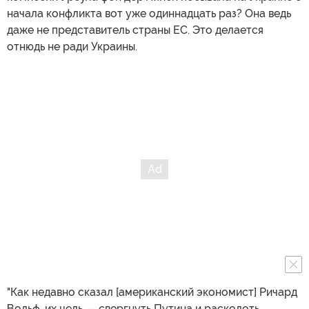
начала конфликта вот уже одиннадцать раз? Она ведь
даже не представитель страны ЕС. Это делается
отнюдь не ради Украины.
"Как недавно сказал [американский экономист] Ричард
Вольф, их цель — свергнуть Путина и расколоть