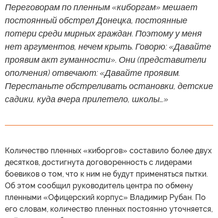
Переговорам по пленным «киборгам» мешает
постоянный обстрел Донецка, постоянные
потери среди мирных граждан. Поэтому у меня
нет аргументов, нечем крыть. Говорю: «Давайте
проявим акт гуманности». Они (представители
ополчения) отвечают: «Давайте проявим.
Перестаньте обстреливать остановки, детские
садики, куда вчера прилетело, школы…»
Количество пленных «киборгов» составило более двух
десятков, достигнута договоренность с лидерами
боевиков о том, что к ним не будут применяться пытки.
Об этом сообщил руководитель центра по обмену
пленными «Офицерский корпус» Владимир Рубан. По
его словам, количество пленных постоянно уточняется,