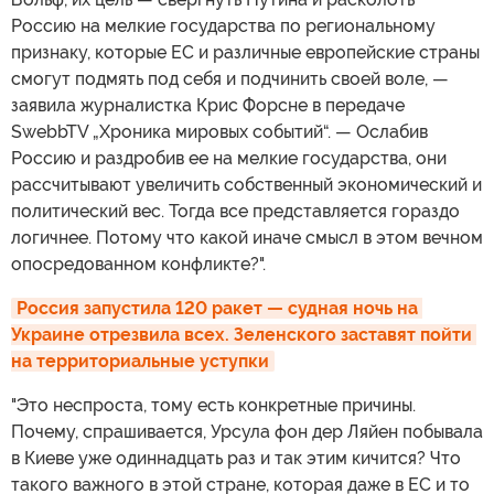
Россию на мелкие государства по региональному
признаку, которые ЕС и различные европейские страны
смогут подмять под себя и подчинить своей воле, —
заявила журналистка Крис Форсне в передаче
SwebbTV „Хроника мировых событий“. — Ослабив
Россию и раздробив ее на мелкие государства, они
рассчитывают увеличить собственный экономический и
политический вес. Тогда все представляется гораздо
логичнее. Потому что какой иначе смысл в этом вечном
опосредованном конфликте?".
Россия запустила 120 ракет — судная ночь на 
Украине отрезвила всех. Зеленского заставят пойти 
на территориальные уступки
"Это неспроста, тому есть конкретные причины.
Почему, спрашивается, Урсула фон дер Ляйен побывала
в Киеве уже одиннадцать раз и так этим кичится? Что
такого важного в этой стране, которая даже в ЕС и то