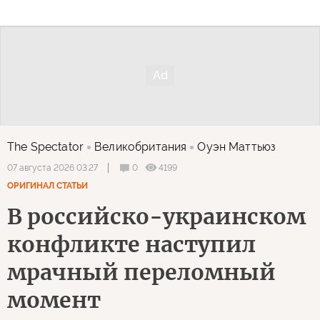
The Spectator
Великобритания
Оуэн Маттьюз
0
4199
07 августа 2026 03:27
ОРИГИНАЛ СТАТЬИ
В российско-украинском
конфликте наступил
мрачный переломный
момент