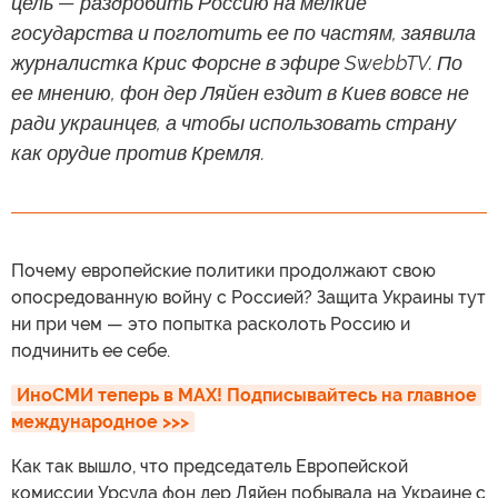
цель — раздробить Россию на мелкие
государства и поглотить ее по частям, заявила
журналистка Крис Форсне в эфире SwebbTV. По
ее мнению, фон дер Ляйен ездит в Киев вовсе не
ради украинцев, а чтобы использовать страну
как орудие против Кремля.
Почему европейские политики продолжают свою
опосредованную войну с Россией? Защита Украины тут
ни при чем — это попытка расколоть Россию и
подчинить ее себе.
ИноСМИ теперь в MAX! Подписывайтесь на главное 
международное >>>
Как так вышло, что председатель Европейской
комиссии Урсула фон дер Ляйен побывала на Украине с