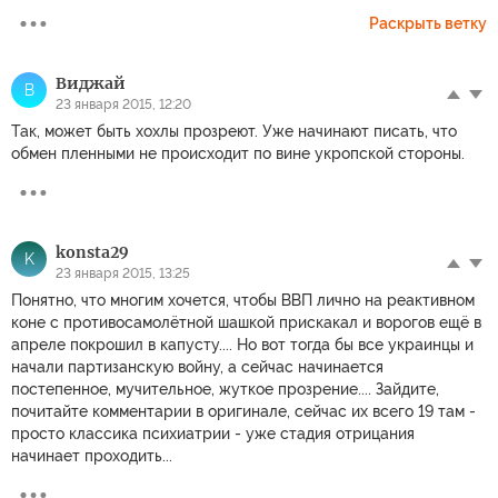
Раскрыть ветку
Виджай
В
23 января 2015, 12:20
Так, может быть хохлы прозреют. Уже начинают писать, что
обмен пленными не происходит по вине укропской стороны.
konsta29
K
23 января 2015, 13:25
Понятно, что многим хочется, чтобы ВВП лично на реактивном
коне с противосамолётной шашкой прискакал и ворогов ещё в
апреле покрошил в капусту.... Но вот тогда бы все украинцы и
начали партизанскую войну, а сейчас начинается
постепенное, мучительное, жуткое прозрение.... Зайдите,
почитайте комментарии в оригинале, сейчас их всего 19 там -
просто классика психиатрии - уже стадия отрицания
начинает проходить...