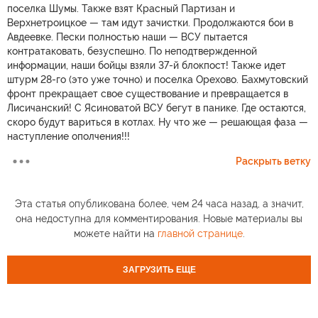
поселка Шумы. Также взят Красный Партизан и
Верхнетроицкое — там идут зачистки. Продолжаются бои в
Авдеевке. Пески полностью наши — ВСУ пытается
контратаковать, безуспешно. По неподтвержденной
информации, наши бойцы взяли 37-й блокпост! Также идет
штурм 28-го (это уже точно) и поселка Орехово. Бахмутовский
фронт прекращает свое существование и превращается в
Лисичанский! С Ясиноватой ВСУ бегут в панике. Где остаются,
скоро будут вариться в котлах. Ну что же — решающая фаза —
наступление ополчения!!!
Раскрыть ветку
Эта статья опубликована более, чем 24 часа назад, а значит,
она недоступна для комментирования. Новые материалы вы
можете найти на
главной странице
.
ЗАГРУЗИТЬ ЕЩЕ