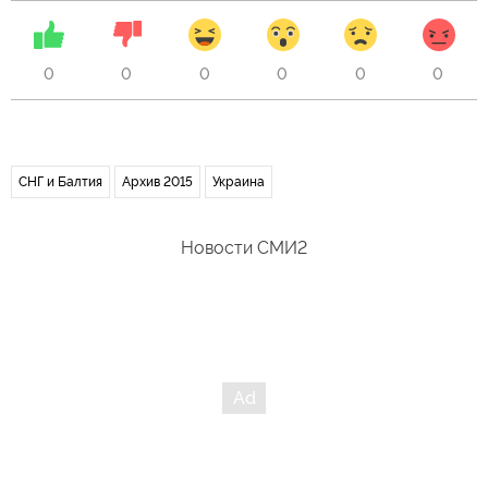
0
0
0
0
0
0
СНГ и Балтия
Архив 2015
Украина
Новости СМИ2