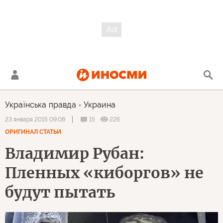
Українська правда
Украина
15
226
23 января 2015 09:08
ОРИГИНАЛ СТАТЬИ
Владимир Рубан:
Пленных «киборгов» не
будут пытать