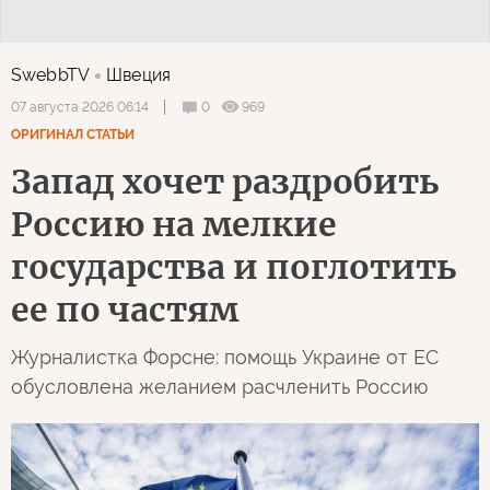
SwebbTV
Швеция
0
969
07 августа 2026 06:14
ОРИГИНАЛ СТАТЬИ
Запад хочет раздробить
Россию на мелкие
государства и поглотить
ее по частям
Журналистка Форсне: помощь Украине от ЕС
обусловлена желанием расчленить Россию