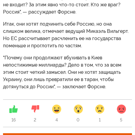
не входит? За этим явно что-то стоит. Кто же враг?
Россия", — рассуждает Форсне.
Итак, они хотят подчинить себе Россию, но она
слишком велика, отмечает ведущий Микаэль Вильгерт.
Но ЕС рассчитывает расчленить ее на государства
поменьше и проглотить по частям.
"Почему они продолжают вбухивать в Киев
непостижимые миллиарды? Дело в том, что за всем
этим стоит четкий замысел. Они не хотят защищать
Украину, они лишь превратили ее в таран, чтобы
дотянуться до России", — заключает Форсне.
16
2
4
0
1
5