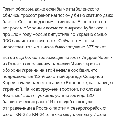
Таким образом, даже если бы мечты Зеленского
сбылись, трехсот ракет Patriot ему бы не хватило даже
близко. Согласно данным комиссара Евросоюза по
вопросам обороны и космоса Андрюса Кубилюса, в
прошлом году Россия выпустила по Украине свыше
900 баллистических ракет. Сейчас темп огня
нарастает: только в июле было запущено 377 ракет.
Есть и еще более тревожащая новость: Андрей Черняк
из Главного управления разведки Министерства
обороны Украины на этой неделе сообщил, что
подразделения 112-й ракетной бригады Северной
Кореи начали развертывание в Воронеже, на границе с
Украиной. На их вооружении состоит, по словам
Черняка, "шесть пусковых установок и до 120
баллистических ракет". И это вдобавок к уже
отправленным в Россию партиям северокорейских
ракет KN-23 и KN-24, а также закупленным у Ирана