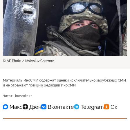
© AP Photo / Mstyslav Chernov
Материалы ИноСМИ содержат оценки исключительно зарубежных СМИ
и не отражают позицию редакции ИноСМИ
Читать inosmi.ru в