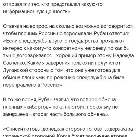
отправляли тех, кто представлял какую-то
информационную ценность».
Отвечая на вопрос, на сколько возможно договориться,
чтобы пленных России не пересылали, Рубан ответил:
«Если спецслужбы другого государства проявляют
интерес к какому-то конкретному человеку, то как бы
ты не договаривался…. хороший пример этому Надежда
Савченко. Какие я заверения только ни получил от
Луганской стороны о том, что она уже готова для
обмена пленными, по решению спецслужб она была
переправлена в Россию».
В то же время, Рубан заявил, что вопрос обмена
пленных «киборгов» пока не стоит, поскольку не
завершена «вторая часть большого обмена».
«Списки готовы, донецкая сторона готова, задержка за
украинской стороной. Когда будет закончена вторая