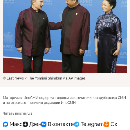
© East News / The Yomiuri Shimbun via AP Images
Материалы ИноСМИ содержат оценки исключительно зарубежных СМИ
и не отражают позицию редакции ИноСМИ
Читать inosmi.ru в