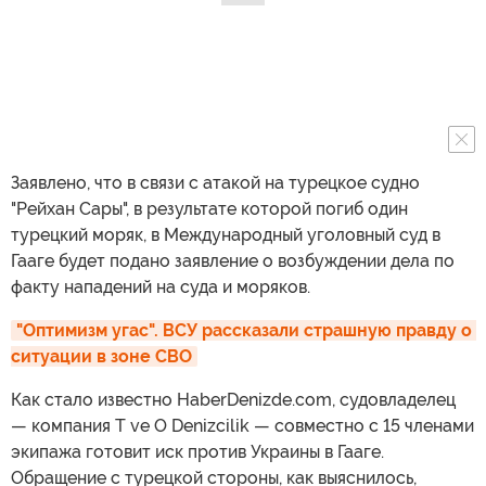
Заявлено, что в связи с атакой на турецкое судно
"Рейхан Сары", в результате которой погиб один
турецкий моряк, в Международный уголовный суд в
Гааге будет подано заявление о возбуждении дела по
факту нападений на суда и моряков.
"Оптимизм угас". ВСУ рассказали страшную правду о 
ситуации в зоне СВО
Как стало известно HaberDenizde.com, судовладелец
— компания T ve O Denizcilik — совместно с 15 членами
экипажа готовит иск против Украины в Гааге.
Обращение с турецкой стороны, как выяснилось,