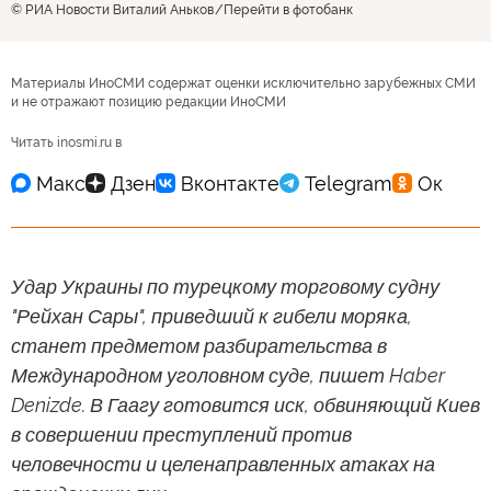
© РИА Новости Виталий Аньков
Перейти в фотобанк
Материалы ИноСМИ содержат оценки исключительно зарубежных СМИ
и не отражают позицию редакции ИноСМИ
Читать inosmi.ru в
Удар Украины по турецкому торговому судну
"Рейхан Сары", приведший к гибели моряка,
станет предметом разбирательства в
Международном уголовном суде, пишет Haber
Denizde. В Гаагу готовится иск, обвиняющий Киев
в совершении преступлений против
человечности и целенаправленных атаках на