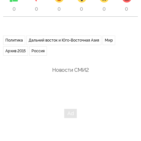
0
0
0
0
0
0
Политика
Дальний восток и Юго-Восточная Азия
Мир
Архив 2015
Россия
Новости СМИ2