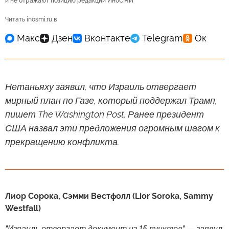
и не отражают позицию редакции ИноСМИ
Читать inosmi.ru в
Нетаньяху заявил, что Израиль отвергает
мирный план по Газе, который поддержал Трамп,
пишет The Washington Post. Ранее президент
США назвал эти предложения огромным шагом к
прекращению конфликта.
Лиор Сорока, Сэмми Вестфолл (Lior Soroka, Sammy
Westfall)
"Израиль отвергает документ из 15 пунктов", — заявил