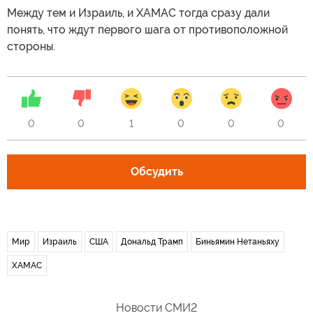
Между тем и Израиль, и ХАМАС тогда сразу дали
понять, что ждут первого шага от противоположной
стороны.
0
0
1
0
0
0
Обсудить
Мир
Израиль
США
Дональд Трамп
Биньямин Нетаньяху
ХАМАС
Новости СМИ2