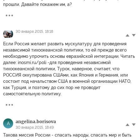
прошли. Давайте покажем им, а?
30 января 2015, 18:18
Если Россия желает развить мускулатуру для проведения
независимой тихоокеанской политики, то ей прежде всего
необходимо упрочить основы евразийской интеграции. Читать
далее: inosmi.ru/poli -для проведения независимой
тихоокеанской политики, Турок, наверное, считает, что
РОССИЯ оккупирована СШАми, как Япония и Германия, или
состоит под начальством США в военной организации НАТО,
как Турция, и поэтому до сих пор не проводит
самостоятельную политику.
angelina.borisova
A
30 января 2015, 18:49
Такова миссия России - спасать народы, спасать мир и быть