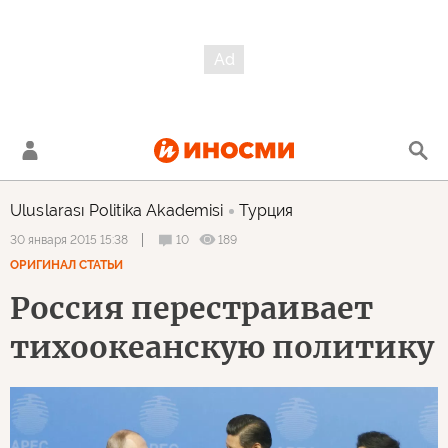
Uluslarası Politika Akademisi
Турция
10
189
30 января 2015 15:38
ОРИГИНАЛ СТАТЬИ
Россия перестраивает
тихоокеанскую политику