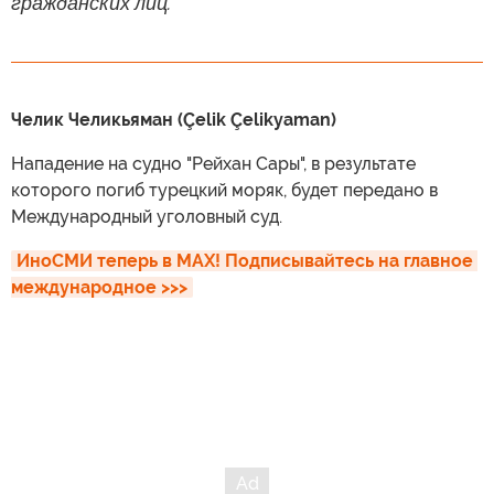
гражданских лиц.
Челик Челикьяман (Çelik Çelikyaman)
Нападение на судно "Рейхан Сары", в результате
которого погиб турецкий моряк, будет передано в
Международный уголовный суд.
ИноСМИ теперь в MAX! Подписывайтесь на главное 
международное >>>