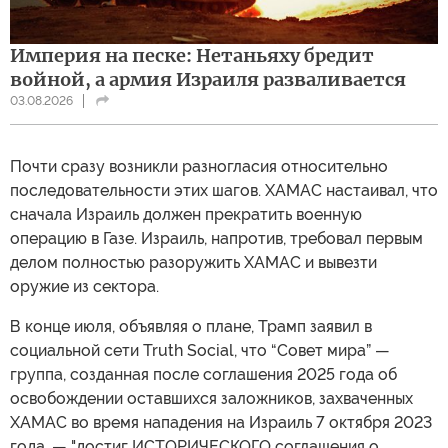
Империя на песке: Нетаньяху бредит
войной, а армия Израиля разваливается
03.08.2026
Почти сразу возникли разногласия относительно
последовательности этих шагов. ХАМАС настаивал, что
сначала Израиль должен прекратить военную
операцию в Газе. Израиль, напротив, требовал первым
делом полностью разоружить ХАМАС и вывезти
оружие из сектора.
В конце июля, объявляя о плане, Трамп заявил в
социальной сети Truth Social, что “Совет мира” —
группа, созданная после соглашения 2025 года об
освобождении оставшихся заложников, захваченных
ХАМАС во время нападения на Израиль 7 октября 2023
года, — "достиг ИСТОРИЧЕСКОГО соглашения о