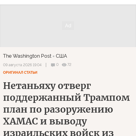
The Washington Post
США
0
72
09 августа 2026 19:04
ОРИГИНАЛ СТАТЬИ
Нетаньяху отверг
поддержанный Трампом
план по разоружению
ХАМАС и выводу
израильских войск из