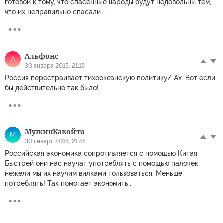
готовой к тому, что спасенные народы будут недовольны тем,
что их неправильно спасали...
Альфонс
А
30 января 2015, 21:18
Россия перестраивает тихоокеанскую политику/ Ах. Вот если
бы действительно так было!
МужикКакойта
М
30 января 2015, 21:45
Российская экономика сопротивляется с помощью Китая
Быстрей они нас научат употреблять с помощью палочек,
нежели мы их научим вилками пользоваться. Меньше
потреблять! Так помогает экономить..