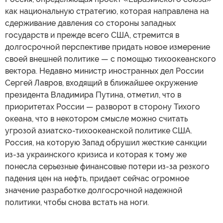
как национальную стратегию, которая направлена на
сдерживание давления со стороны западных
государств и прежде всего США, стремится в
долгосрочной перспективе придать новое измерение
своей внешней политике — с помощью тихоокеанского
вектора. Недавно министр иностранных дел России
Сергей Лавров, входящий в ближайшее окружение
президента Владимира Путина, отметил, что в
приоритетах России — разворот в сторону Тихого
океана, что в некотором смысле можно считать
угрозой азиатско-тихоокеанской политике США.
Россия, на которую Запад обрушил жесткие санкции
из-за украинского кризиса и которая к тому же
понесла серьезные финансовые потери из-за резкого
падения цен на нефть, придает сейчас огромное
значение разработке долгосрочной надежной
политики, чтобы снова встать на ноги.