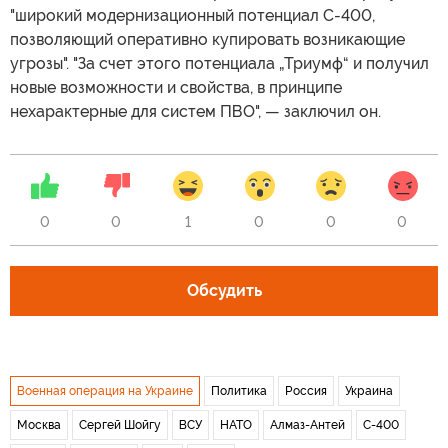
"широкий модернизационный потенциал С-400,
позволяющий оперативно купировать возникающие
угрозы". "За счет этого потенциала „Триумф“ и получил
новые возможности и свойства, в принципе
нехарактерные для систем ПВО", — заключил он.
0
0
1
0
0
0
Обсудить
Военная операция на Украине
Политика
Россия
Украина
Москва
Сергей Шойгу
ВСУ
НАТО
Алмаз-Антей
С-400