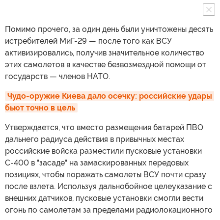
Помимо прочего, за один день были уничтожены десять
истребителей МиГ-29 — после того как ВСУ
активизировались, получив значительное количество
этих самолетов в качестве безвозмездной помощи от
государств — членов НАТО.
Чудо-оружие Киева дало осечку: российские удары 
бьют точно в цель
Утверждается, что вместо размещения батарей ПВО
дальнего радиуса действия в привычных местах
российские войска разместили пусковые установки
С-400 в "засаде" на замаскированных передовых
позициях, чтобы поражать самолеты ВСУ почти сразу
после взлета. Используя дальнобойное целеуказание с
внешних датчиков, пусковые установки смогли вести
огонь по самолетам за пределами радиолокационного