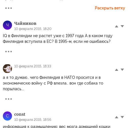
Раскрыть ветку
Чайников
Ч
10 февраля 2015, 18:20
IQ в Финляндии не растет уже с 1997 года А в каком году
Финляндия вступила в ЕС? В 1995-м, если не ошибаюсь?
10 февраля 2015, 18:33
а я то думаю.. чего Финляндия в НАТО просится и в
экономическю войну с РФ влезла.. вон где собака то
порылась...
const
C
10 февраля 2015, 18:56
информация к размышлению: вес мозга домашней кошки