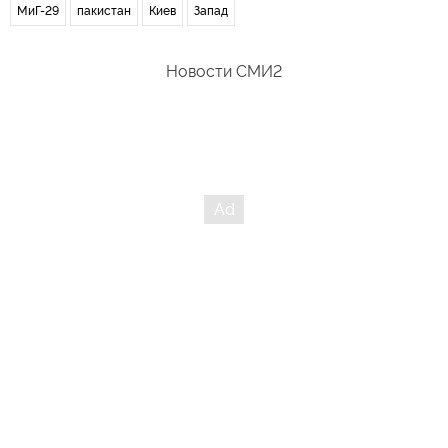
МиГ-29
пакистан
Киев
Запад
Новости СМИ2