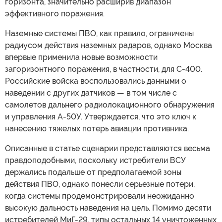
горизонта, значительно расширив диапазон
эффективного поражения.
Наземные системы ПВО, как правило, ограничены
радиусом действия наземных радаров, однако Москва
впервые применила новые возможности
загоризонтного поражения, в частности, для С-400.
Российские войска воспользовались данными о
наведении с других датчиков — в том числе с
самолетов дальнего радиолокационного обнаружения
и управления A-50У. Утверждается, что это ключ к
нанесению тяжелых потерь авиации противника.
Описанные в статье сценарии представляются весьма
правдоподобными, поскольку истребители ВСУ
держались подальше от предполагаемой зоны
действия ПВО, однако понесли серьезные потери,
когда системы продемонстрировали неожиданно
высокую дальность наведения на цель. Помимо десяти
истребителей МиГ-29, типы остальных 14 уничтоженных