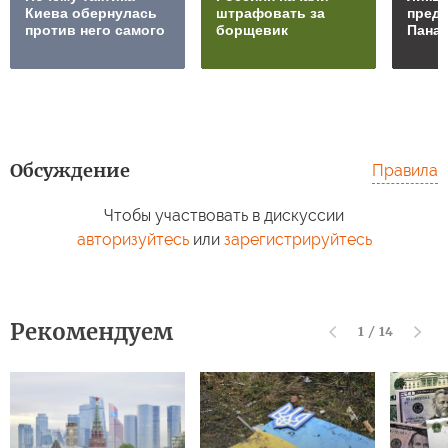
Киева обернулась
штрафовать за
преда
против него самого
борщевик
Пана
Обсуждение
Правила
Чтобы участвовать в дискуссии
авторизуйтесь
или
зарегистрируйтесь
Рекомендуем
1
/
14