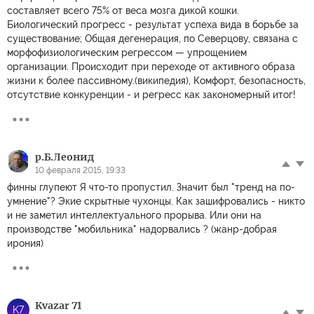
составляет всего 75% от веса мозга дикой кошки.
Биологический прогресс - результат успеха вида в борьбе за
существование; Общая дегенерация, по Северцову, связана с
морфофизиологическим регрессом — упрощением
организации. Происходит при переходе от активного образа
жизни к более пассивному.(википедия), Комфорт, безопасность,
отсутствие конкуренции - и регресс как закономерный итог!
р.Б.Леонид
10 февраля 2015, 19:33
финны глупеют Я что-то пропустил. Значит был "тренд на по-
умнение"? Экие скрытные чухонцы. Как зашифровались - никто
и не заметил интеллектуального прорыва. Или они на
производстве "мобильника" надорвались ? (жанр-добрая
ирония)
Kvazar 71
K7