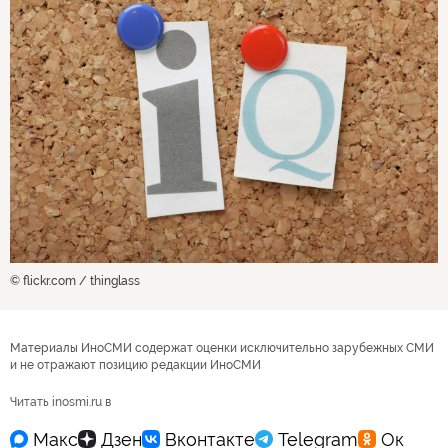
© flickr.com / thinglass
Материалы ИноСМИ содержат оценки исключительно зарубежных СМИ
и не отражают позицию редакции ИноСМИ
Читать inosmi.ru в