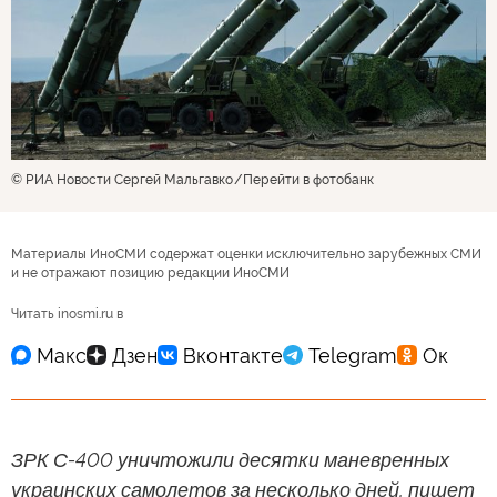
© РИА Новости Сергей Мальгавко
Перейти в фотобанк
Материалы ИноСМИ содержат оценки исключительно зарубежных СМИ
и не отражают позицию редакции ИноСМИ
Читать inosmi.ru в
ЗРК С-400 уничтожили десятки маневренных
украинских самолетов за несколько дней, пишет