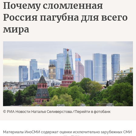
Почему сломленная
Россия пагубна для всего
мира
© РИА Новости Наталья Селиверстова
Перейти в фотобанк
Материалы ИноСМИ содержат оценки исключительно зарубежных СМИ