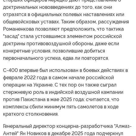
доктринальных нововведениях до того, как они
отразятся в официальных полевых наставлениях или
общевойсковых уставах. Таким образом, рассуждения
Романенкова позволяют предположить, что тактика
"засад" стала устоявшимся элементом российской
доктрины противовоздушной обороны, даже если
конкретные условия, позволившие добиться
первоначального успеха, едва ли повторятся.
С-400 впервые был использован в боевых действиях в
феврале 2022 года в самом начале российской
операции на Украине. С тех пор он также сыграл
стержневую роль в индийской воздушной кампании
против Пакистана в мае 2025 года: считается, что
комплексы сбили минимум пять самолетов в ходе
краткого столкновения.
Генеральный директор концерна-разработчика "Алмаз-
Антей" Ян Новиков в декабре 2025 года подчеркнул