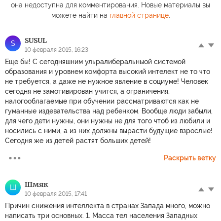
она недоступна для комментирования. Новые материалы вы
можете найти на
главной странице
.
SUSUL
S
10 февраля 2015, 16:23
Еще бы! С сегодняшним ульралиберальныой системой
образования и уровнем комфорта высокий интелект не то что
не требуется, а даже не нужное явление в социуме! Человек
сегодня не замотивирован учится, а ограничения,
налогооблагаемые при обучении рассматриваются как не
гуманные издевательства над ребенком. Вообще люди забыли,
для чего дети нужны, они нужны не для того чтоб из любили и
носились с ними, а из них должны вырасти будущие взрослые!
Сегодня же из детей растят больших детей!
Раскрыть ветку
Шмяк
Ш
10 февраля 2015, 17:41
Причин снижения интеллекта в странах Запада много, можно
написать три основных. 1. Масса тел населения Западных