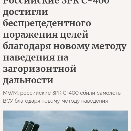
Российские ЗРК С-400
достигли
беспрецедентного
поражения целей
благодаря новому методу
наведения на
загоризонтной
дальности
MWM: российские ЗРК С-400 сбили самолеты
ВСУ благодаря новому методу наведения