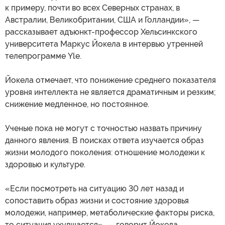
к примеру, почти во всех Северных странах, в
Австралии, Великобритании, США и Голландии», —
рассказывает адъюнкт-профессор Хельсинкского
университета Маркус Йокела в интервью утренней
телепрограмме Yle.
Йокела отмечает, что понижение среднего показателя
уровня интеллекта не является драматичным и резким;
снижение медленное, но постоянное.
Ученые пока не могут с точностью назвать причину
данного явления. В поисках ответа изучается образ
жизни молодого поколения: отношение молодежи к
здоровью и культуре.
«Если посмотреть на ситуацию 30 лет назад и
сопоставить образ жизни и состояние здоровья
молодежи, например, метаболические факторы риска,
то ситуация ухудшается», — говорит Йокела.