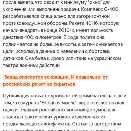
после вылета, что сводит к минимуму "окно" для
уклонения или выполнения задачи. Комплекс С-400
разрабатывался специально для загоризонтной
противовоздушной обороны. Ракета 40Н6, которую
начали внедрять в конце 2010-х, имеет дальность
действия 400 километров. В ходе полета она
поднимается на большие высоты, а затем снижается к
цели, используя данные о наведении с бортовых
датчиков. Она была широко испытана на украинском
театре военных действий.
Запад опасается эскалации. И правильно: от 
российских ракет не скрыться
Публикация новых подробностей примечательна еще и
тем, что журнал "Военная мысль" широко известен как
один из главных российских военных форумов для
анализа практических уроков, извлеченных из
продолжающихся конфликтов. Статьи за авторством
старших офицеров нередко дают представление о