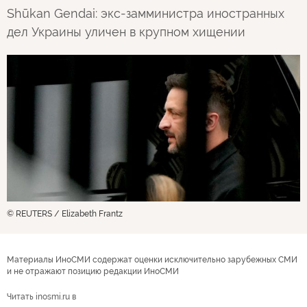
Shūkan Gendai: экс-замминистра иностранных
дел Украины уличен в крупном хищении
© REUTERS / Elizabeth Frantz
Материалы ИноСМИ содержат оценки исключительно зарубежных СМИ
и не отражают позицию редакции ИноСМИ
Читать inosmi.ru в