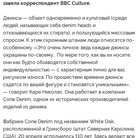
завела корреспондент BBC Culture.
Джинсы — объект одновременно и культовый (среди
людей, называющих себя denim heads и
отказывающихся их стирать), и пользующийся массовым
спросом. К этим скромным штанам люди относятся по-
особенному. «Это очень личное, ведь каждые джинсы
окрашены по-своему... По мере того, как вы их носите,
они как будто обзаводятся собственной
индивидуальностью — с характерным лично для вас
рисунком износа. По прошествии времени джинсы
садятся по вашей фигуре и становятся уникальными»,
— говорит Кара Николас. Она работает в компании
Cone Denim, одном из исторических производителей
изделий из денима.
Фабрике Cone Denim под названием White Oak,
расположенной в Гринсборо (штат Северная Каролина,
США), 20 апреля исполнилось 110 лет. Здесь делают все