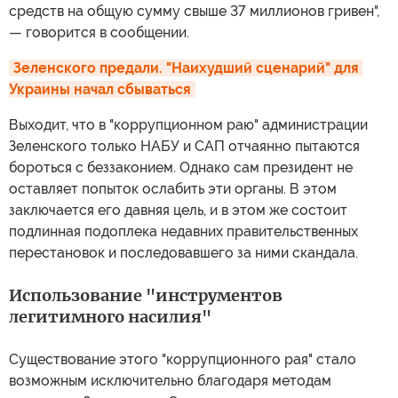
средств на общую сумму свыше 37 миллионов гривен",
— говорится в сообщении.
Зеленского предали. "Наихудший сценарий" для 
Украины начал сбываться
Выходит, что в "коррупционном раю" администрации
Зеленского только НАБУ и САП отчаянно пытаются
бороться с беззаконием. Однако сам президент не
оставляет попыток ослабить эти органы. В этом
заключается его давняя цель, и в этом же состоит
подлинная подоплека недавних правительственных
перестановок и последовавшего за ними скандала.
Использование "инструментов
легитимного насилия"
Существование этого "коррупционного рая" стало
возможным исключительно благодаря методам