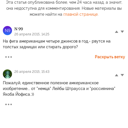
Эта статья опубликована более, чем 24 часа назад, а значит,
она недоступна для комментирования. Новые материалы вы
можете найти на
главной странице
.
N 99
N9
26 апреля 2015, 14:25
На фига американцам четыре джинсов в год,- рвутся на
толстых задницах или стирать дорого?
Раскрыть ветку
26 апреля 2015, 15:43
Пожалуй, единственное полезное амкериканское
изобретение... от "немца" Лейбы Штраусса и "россиянина"
Якоба Йофиса.:))