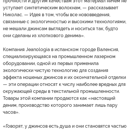
прочности и другим качествам этот материал ничем не
уступает синтетическим волокнам, — рассказывает
Николас. — Идея в том, чтобы все нововведения,
связанные с экологичностью и высокими технологиями,
не мешали джинсам выглядеть и носиться так, будто
они сделаны из хлопкового денима».
Компания Jeanologia в испанском городе Валенсия,
специализирующаяся на промышленном лазерном
оборудовании, одной из первых применила
экологически чистую технологию для создания
эффекта ношеных джинсов и их окончательной отделки
— эти операции относят к числу наиболее вредных для
окружающей среды в текстильной промышленности.
Товары этой компании продаются как «настоящий
деним, производство которого занимает лишь пару
часов».
«Говорят, у джинсов есть душа и они становятся частью