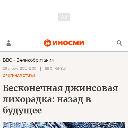
BBC
Великобритания
3
318
26 апреля 2015 11:30
ОРИГИНАЛ СТАТЬИ
Бесконечная джинсовая
лихорадка: назад в
будущее