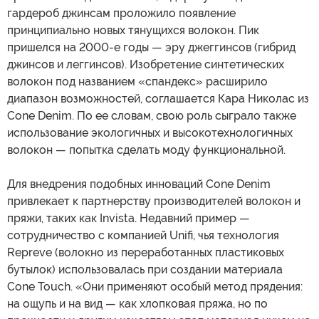
гардероб джинсам проложило появление
принципиально новых тянущихся волокон. Пик
пришелся на 2000-е годы — эру джеггинсов (гибрид
джинсов и леггинсов). Изобретение синтетических
волокон под названием «спандекс» расширило
диапазон возможностей, соглашается Кара Николас из
Cone Denim. По ее словам, свою роль сыграло также
использование экологичных и высокотехнологичных
волокон — попытка сделать моду функциональной.
Для внедрения подобных инноваций Cone Denim
привлекает к партнерству производителей волокон и
пряжи, таких как Invista. Недавний пример —
сотрудничество с компанией Unifi, чья технология
Repreve (волокно из переработанных пластиковых
бутылок) использовалась при создании материала
Cone Touch. «Они применяют особый метод прядения:
на ощупь и на вид — как хлопковая пряжа, но по