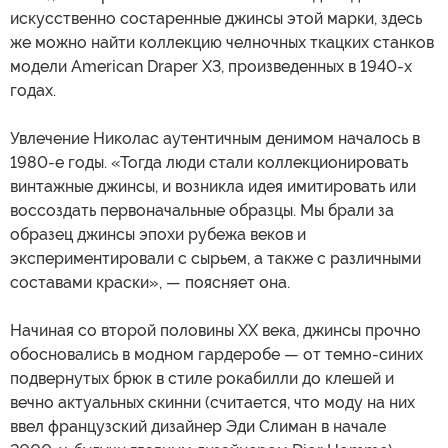
искусственно состаренные джинсы этой марки, здесь
же можно найти коллекцию челночных ткацких станков
модели American Draper X3, произведенных в 1940-х
годах.
Увлечение Николас аутентичным денимом началось в
1980-е годы. «Тогда люди стали коллекционировать
винтажные джинсы, и возникла идея имитировать или
воссоздать первоначальные образцы. Мы брали за
образец джинсы эпохи рубежа веков и
экспериментировали с сырьем, а также с различными
составами краски», — поясняет она.
Начиная со второй половины XX века, джинсы прочно
обосновались в модном гардеробе — от темно-синих
подвернутых брюк в стиле рокабилли до клешей и
вечно актуальных скинни (считается, что моду на них
ввел французский дизайнер Эди Слиман в начале