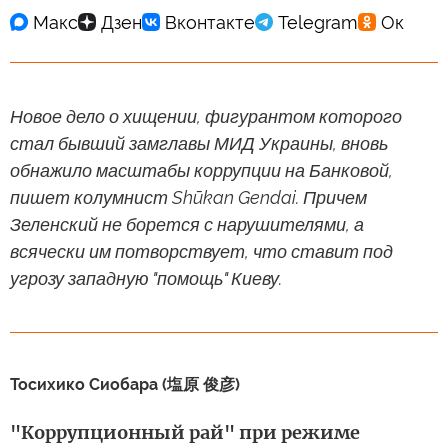
Новое дело о хищении, фигурантом которого
стал бывший замглавы МИД Украины, вновь
обнажило масштабы коррупции на Банковой,
пишет колумнист Shūkan Gendai. Причем
Зеленский не борется с нарушителями, а
всячески им потворствует, что ставит под
угрозу западную "помощь" Киеву.
Тосихико Сиобара (塩原 俊彦)
"Коррупционный рай" при режиме