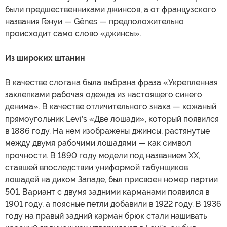
были предшественниками джинсов, а от французского
названия Генуи — Gênes — предположительно
происходит само слово «джинсы».
Из широких штанин
В качестве слогана была выбрана фраза «Укрепленная
заклепками рабочая одежда из настоящего синего
денима». В качестве отличительного знака — кожаный
прямоугольник Levi’s «Две лошади», который появился
в 1886 году. На нем изображены джинсы, растянутые
между двумя рабочими лошадями — как символ
прочности. В 1890 году модели под названием XX,
ставшей впоследствии униформой табунщиков
лошадей на диком Западе, был присвоен номер партии
501. Вариант с двумя задними карманами появился в
1901 году, а поясные петли добавили в 1922 году. В 1936
году на правый задний карман брюк стали нашивать