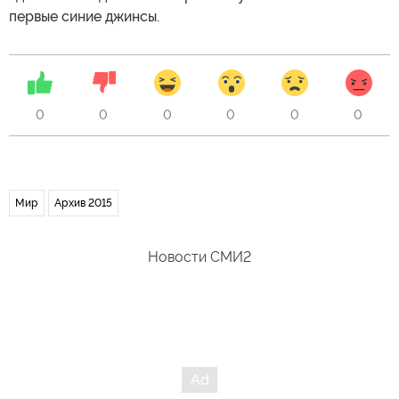
первые синие джинсы.
0
0
0
0
0
0
Мир
Архив 2015
Новости СМИ2