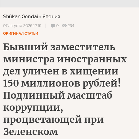
Shūkan Gendai
Япония
0
234
07 августа 2026 12:19
ОРИГИНАЛ СТАТЬИ
Бывший заместитель
министра иностранных
дел уличен в хищении
150 миллионов рублей!
Подлинный масштаб
коррупции,
процветающей при
Зеленском