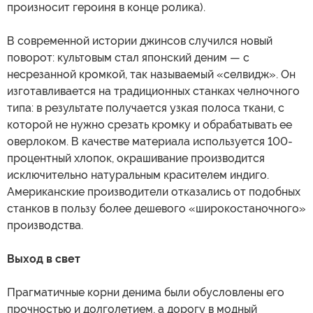
произносит героиня в конце ролика).
В современной истории джинсов случился новый
поворот: культовым стал японский деним — с
несрезанной кромкой, так называемый «селвидж». Он
изготавливается на традиционных станках челночного
типа: в результате получается узкая полоса ткани, с
которой не нужно срезать кромку и обрабатывать ее
оверлоком. В качестве материала используется 100-
процентный хлопок, окрашивание производится
исключительно натуральным красителем индиго.
Американские производители отказались от подобных
станков в пользу более дешевого «широкостаночного»
производства.
Выход в свет
Прагматичные корни денима были обусловлены его
прочностью и долголетием, а дорогу в модный