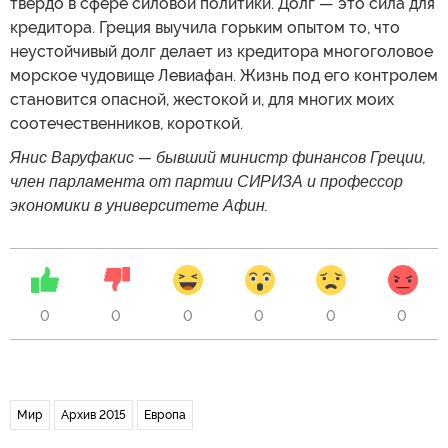
твердо в сфере силовой политики. Долг — это сила для
кредитора. Греция выучила горьким опытом то, что
неустойчивый долг делает из кредитора многоголовое
морское чудовище Левиафан. Жизнь под его контролем
становится опасной, жестокой и, для многих моих
соотечественников, короткой.
Янис Варуфакис — бывший министр финансов Греции,
член парламента от партии СИРИЗА и профессор
экономики в университете Афин.
0
0
0
0
0
0
Мир
Архив 2015
Европа