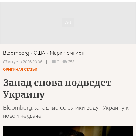
Bloomberg
США
Марк Чемпион
0
353
07 августа 2026 20:06
ОРИГИНАЛ СТАТЬИ
Запад снова подведет
Украину
Bloomberg: западные союзники ведут Украину к
новой неудаче