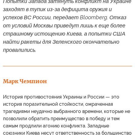
Попытки Запада затянуть конфликт на Украине
заходят в тупик из-за дефицита оружия и
успехов ВС России, передает Bloomberg. Отказ
от условий Москвы приведут лишь к еще более
страшному истощению Киева, а попытки США
найти ракеты для Зеленского окончательно
провалились.
Марк Чемпион
История противостояния Украины и России — это
история поразительной стойкости, омраченная
трагедиями неудачно выбранного времени, которые не
позволили обратить преимущество в победу и тем
самым продлили агонию конфликта. Западные
союзники Киева несут ответственность за большинство