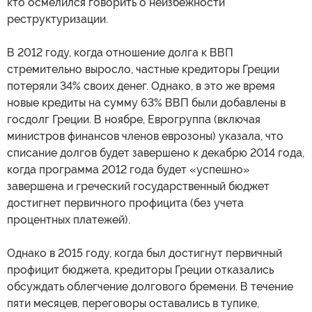
кто осмелился говорить о неизбежности
реструктуризации.
В 2012 году, когда отношение долга к ВВП
стремительно выросло, частные кредиторы Греции
потеряли 34% своих денег. Однако, в это же время
новые кредиты на сумму 63% ВВП были добавлены в
госдолг Греции. В ноябре, Еврогруппа (включая
министров финансов членов еврозоны) указала, что
списание долгов будет завершено к декабрю 2014 года,
когда программа 2012 года будет «успешно»
завершена и греческий государственный бюджет
достигнет первичного профицита (без учета
процентных платежей).
Однако в 2015 году, когда был достигнут первичный
профицит бюджета, кредиторы Греции отказались
обсуждать облегчение долгового бремени. В течение
пяти месяцев, переговоры оставались в тупике,