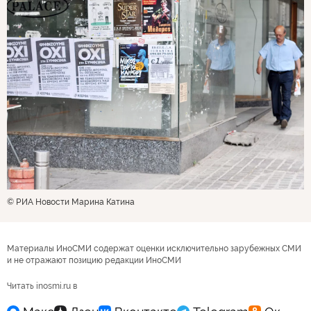
© РИА Новости Марина Катина
Материалы ИноСМИ содержат оценки исключительно зарубежных СМИ
и не отражают позицию редакции ИноСМИ
Читать inosmi.ru в