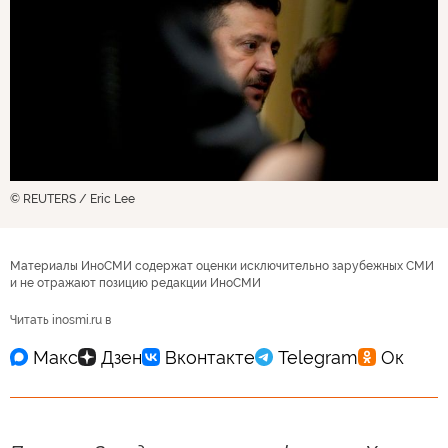
© REUTERS / Eric Lee
Материалы ИноСМИ содержат оценки исключительно зарубежных СМИ
и не отражают позицию редакции ИноСМИ
Читать inosmi.ru в