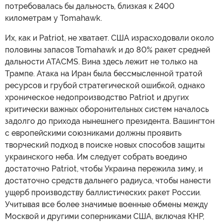
потребовалась бы дальность, близкая к 2400
километрам у Tomahawk.
Их, как и Patriot, не хватает. США израсходовали около
половины запасов Tomahawk и до 80% ракет средней
дальности ATACMS. Вина здесь лежит не только на
Трампе. Атака на Иран была бессмысленной тратой
ресурсов и грубой стратегической ошибкой, однако
хроническое недопроизводство Patriot и других
критически важных оборонительных систем началось
задолго до прихода нынешнего президента. Вашингтон
с европейскими союзниками должны проявить
творческий подход в поиске новых способов защиты
украинского неба. Им следует собрать воедино
достаточно Patriot, чтобы Украина пережила зиму, и
достаточно средств дальнего радиуса, чтобы нанести
ущерб производству баллистических ракет России.
Учитывая все более значимые военные обмены между
Москвой и другими соперниками США, включая КНР,