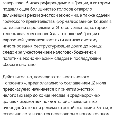
завершаясь 5 июля референдумом в Греции, в котором
подавляющее большинство голосов отвергло
дальнейший режим жесткой экономии, а также сдачей
греческого правительства, формализованной 12 июля в
соглашении евро саммита. Это соглашение, которое
теперь является основой для отношений Греции с
еврозоной, увековечивает пяти летнюю систему
игнорирования реструктуризации долга до конца:
следом за ужесточением налогово-бюджетной
политики, экономическим спадом и последующим
сбоем в системе.
Действительно, последовательность нового
«спасения», предполагаемого соглашением 12 июля
предсказуемо начинается с принятия жестких
налоговых мер до конца месяца и среднесрочных
целевых бюджетных показателей эквивалентных
очередной степени режима строгой экономии. Затем, в
середине лета начнутся переговоры о новом крупном