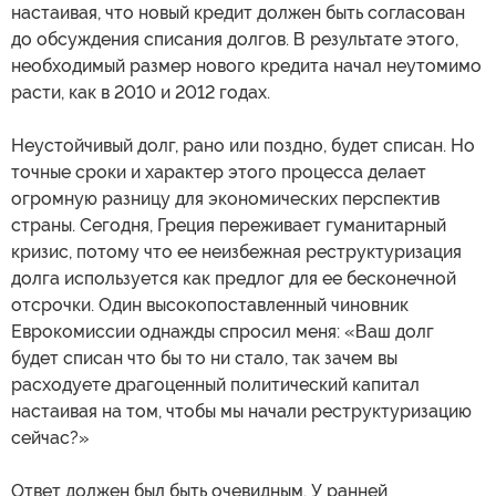
настаивая, что новый кредит должен быть согласован
до обсуждения списания долгов. В результате этого,
необходимый размер нового кредита начал неутомимо
расти, как в 2010 и 2012 годах.
Неустойчивый долг, рано или поздно, будет списан. Но
точные сроки и характер этого процесса делает
огромную разницу для экономических перспектив
страны. Сегодня, Греция переживает гуманитарный
кризис, потому что ее неизбежная реструктуризация
долга используется как предлог для ее бесконечной
отсрочки. Один высокопоставленный чиновник
Еврокомиссии однажды спросил меня: «Ваш долг
будет списан что бы то ни стало, так зачем вы
расходуете драгоценный политический капитал
настаивая на том, чтобы мы начали реструктуризацию
сейчас?»
Ответ должен был быть очевидным. У ранней