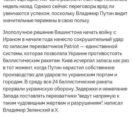
недель назад. Однако сейчас переговоры вряд ли
увенчаются успехом, поскольку Владимир Путин видит
значительные перемены в свою пользу.
Злополучное решение Вашингтона начать войну с
Ираном в начале года нанесло сокрушительный удар
по запасам перехватчиков Patriot — единственной
системы, которая позволяла Украине противостоять
баллистическим ракетам. Киев исчерпал запасы как раз
в тот момент, когда Путин нарастил собственное
производство для ударов по украинским портам и
городам. В среду все 24 баллистические ракеты
прорвали украинскую оборону. Задержки и нежелание
Запада поставлять перехватчики "ведут напрямую к
таким чудовищным жертвам и разрушениям", написал
Владимир Зеленский в X.