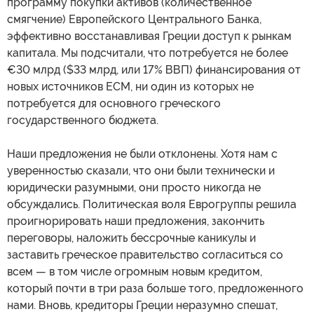
программу покупки активов (количественное
смягчение) Европейского Центрального Банка,
эффективно восстанавливая Греции доступ к рынкам
капитала. Мы подсчитали, что потребуется не более
€30 млрд ($33 млрд, или 17% ВВП) финансирования от
новых источников ЕСМ, ни один из которых не
потребуется для основного греческого
государственного бюджета.
Наши предложения не были отклонены. Хотя нам с
уверенностью сказали, что они были технически и
юридически разумными, они просто никогда не
обсуждались. Политическая воля Еврогруппы решила
проигнорировать наши предложения, закончить
переговоры, наложить бессрочные каникулы и
заставить греческое правительство согласиться со
всем — в том числе огромным новым кредитом,
который почти в три раза больше того, предложенного
нами. Вновь, кредиторы Греции неразумно спешат,