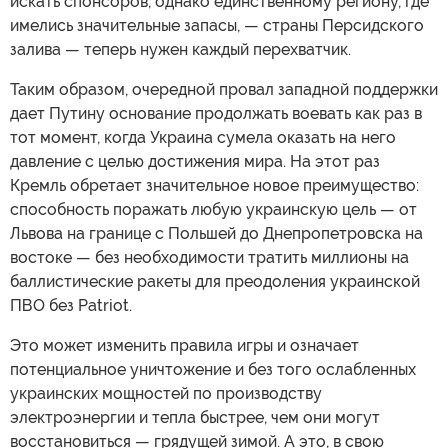
искать спонсоров, однако единственному региону, где
имелись значительные запасы, — страны Персидского
залива — теперь нужен каждый перехватчик.
Таким образом, очередной провал западной поддержки
дает Путину основание продолжать воевать как раз в
тот момент, когда Украина сумела оказать на него
давление с целью достижения мира. На этот раз
Кремль обретает значительное новое преимущество:
способность поражать любую украинскую цель — от
Львова на границе с Польшей до Днепропетровска на
востоке — без необходимости тратить миллионы на
баллистические ракеты для преодоления украинской
ПВО без Patriot.
Это может изменить правила игры и означает
потенциальное уничтожение и без того ослабленных
украинских мощностей по производству
электроэнергии и тепла быстрее, чем они могут
восстановиться — грядущей зимой. А это, в свою