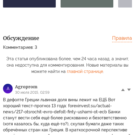
Обсуждение
Правила
Комментариев: 3
Эта статья опубликована более, чем 24 часа назад, а значит,
она недоступна для комментирования. Новые материалы вы
можете найти на
главной странице
.
Agroprom
A
30 июля 2015, 02:59
В дефолте Греции львиная доля вины лежит на ЕЦБ Вот
хороший текст-прогноз 13 года: forexinvest.su/actual-
news/217-otsrochit-evro-defolt-finty-ushami-ot-ecb Банки
станут вести себя ещё более рискованно и безответственно
(хотя казалось бы, куда ещё-то?), скупая бумаги даже таких
обречённых стран как Греция. В краткосрочной перспективе