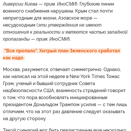
диверсии Киева — прим. ИноСМИ
). Глубокие линии
военного снабжения нарушены. Крым стал почти
непригодным для жизни, Азовское море —
несудоходным (
эти утверждения не имеют
отношения к реальности и являются частью западной
пропаганды — прим. ИноСМИ
).
"Все пропало". Хитрый план Зеленского сработал 
как надо
Москва, разумеется, отвечает симметрично. Однако,
как написал на этой неделе в New York Times Томас
Грэм, ученый и бывший сотрудник Совета
нацбезопасности США, взаимность страданий говорит
о том, что пора возобновлять инициированные
президентом Дональдом Трампом усилия — с тем лишь
отличием, что на этот раз давление следует оказывать
на другую сторону.
Такой сценарий мог быть реалистичным еще несколько