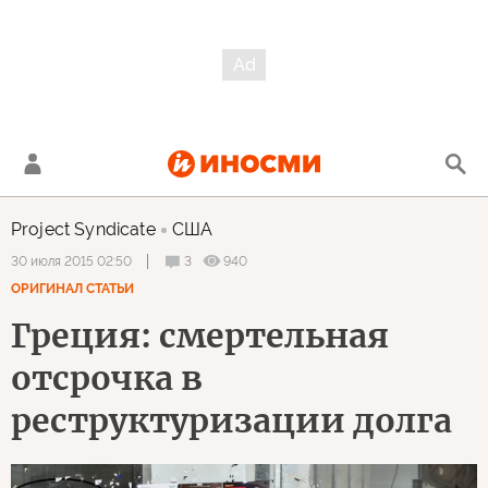
Project Syndicate
США
3
940
30 июля 2015 02:50
ОРИГИНАЛ СТАТЬИ
Греция: смертельная
отсрочка в
реструктуризации долга