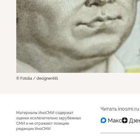
© Fotolia / designer491
Читать inosmi.ru
Материалы ИноСМИ содержат
оценки исключительно зарубежных
СМИ и не отражают позицию
редакции ИноСМИ