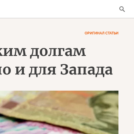
ОРИГИНАЛ СТАТЬИ
ким долгам
о и для Запада