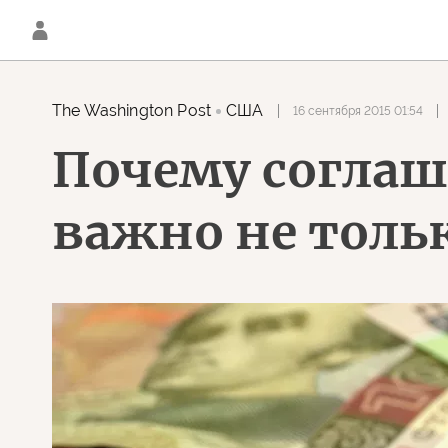
The Washington Post
США
16 сентября 2015 01:54
Почему соглаш
важно не тольк