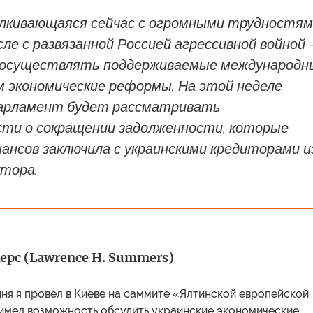
алкивающаяся сейчас с огромными трудностя
сле с развязанной Россией агрессивной войной
 осуществлять поддерживаемые международ
 экономические реформы. На этой неделе
парламент будет рассматривать
сти о сокращении задолженности, которые
ансов заключила с украинскими кредиторами и
ктора.
рс (Lawrence H. Summers)
ня я провел в Киеве на саммите «Ялтинской европейской
 имел возможность обсудить украинские экономические