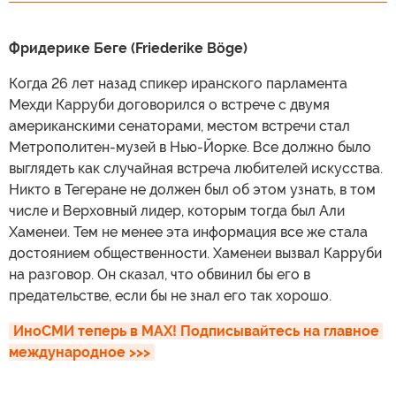
Фридерике Беге (Friederike Böge)
Когда 26 лет назад спикер иранского парламента
Мехди Карруби договорился о встрече с двумя
американскими сенаторами, местом встречи стал
Метрополитен-музей в Нью-Йорке. Все должно было
выглядеть как случайная встреча любителей искусства.
Никто в Тегеране не должен был об этом узнать, в том
числе и Верховный лидер, которым тогда был Али
Хаменеи. Тем не менее эта информация все же стала
достоянием общественности. Хаменеи вызвал Карруби
на разговор. Он сказал, что обвинил бы его в
предательстве, если бы не знал его так хорошо.
ИноСМИ теперь в MAX! Подписывайтесь на главное 
международное >>>