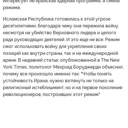
интересует не иранская ядерная программа, а смена
режима.
Исламская Республика готовилась к этой угрозе
десятилетиями, благодаря чему она пережила войну,
несмотря на убийство Верховного лидера и целого
ряда руководящих деятелей. И это еще не все. Режим
смог использовать войну для укрепления своих
позиций как внутри страны, так и на международной
арене. В недавней статье, опубликованной в The New
York Times, политолог Мехрзад Боруджерди объяснил,
почему все произошло именно так: "Чтобы понять
устойчивость Ирана, нужно взглянуть не только на
религиозный истеблишмент, но и на первое поколение
революционеров, построивших этот режим".