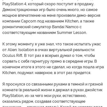
PlayStation 4, который скоро поступит в продажу.
Демонстрационных игр было очень много, но самое
мощное впечатление на меня произвели демо-версия
компании Capcom под названием Kitchen, а также
романтический симулятор Bandai Namco с
соответствующим названием Summer Lesson.
К этому моменту я уже знал, что такое испытать ужас
от Alien: Isolation в очках виртуальной реальности
Oculus Rift. В тот раз я всерьез думал о том, чтобы
сорвать с себя гарнитуру прямо в середине игры. В
конечном итоге я этого не сделал, но когда пошла игра
Kitchen, подумал: наверное, в этот раз придется.
Я проснулся со связанными руками в темной и грязной
комнате (в реальной жизни я держал в руках джойстик
PlayStation, из-за чего мои руки, естественно,
оказались рядом, создавая соответствующее