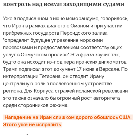
контроль над всеми заходящими судами
Уже в подписанном в июне меморандуме, говорилось,
что Иран в рамках диалога с Оманом и при участии
прибрежных государств Персидского залива
"определит будущее управление морскими
перевозками и предоставлением соответствующих
услуг в Ормузском проливе". Эта фраза звучит так,
будто она исходит из-под пера иранских дипломатов.
Трамп подписал этот документ 17 июня в Версале. По
интерпретации Тегерана, он отводит Ирану
центральную роль в послевоенном устройстве
региона. Для Корпуса стражей исламской революции
это также означало бы огромный рост авторитета
среди сторонников режима.
Нападение на Иран слишком дорого обошлось США. 
Этого уже не исправить