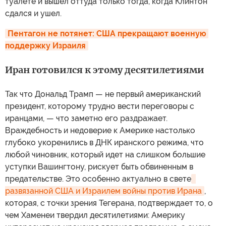
туалете и вышел оттуда только тогда, когда Клинтон
сдался и ушел.
Пентагон не потянет: США прекращают военную 
поддержку Израиля
Иран готовился к этому десятилетиями
Так что Дональд Трамп — не первый американский
президент, которому трудно вести переговоры с
иранцами, — что заметно его раздражает.
Враждебность и недоверие к Америке настолько
глубоко укоренились в ДНК иранского режима, что
любой чиновник, который идет на слишком большие
уступки Вашингтону, рискует быть обвиненным в
предательстве. Это особенно актуально в свете
развязанной США и Израилем войны против Ирана
,
которая, с точки зрения Тегерана, подтверждает то, о
чем Хаменеи твердил десятилетиями: Америку