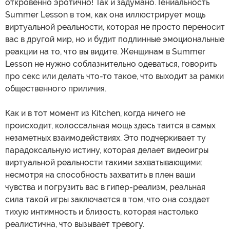
откровенно эротично! Так и задумано. Гениальность
Summer Lesson в том, как она иллюстрирует мощь
виртуальной реальности, которая не просто переносит
вас в другой мир, но и будит подлинные эмоциональные
реакции на то, что вы видите. Женщинам в Summer
Lesson не нужно соблазнительно одеваться, говорить
про секс или делать что-то такое, что выходит за рамки
общественного приличия.
Как и в тот момент из Kitchen, когда ничего не
происходит, колоссальная мощь здесь таится в самых
незаметных взаимодействиях. Это подчеркивает ту
парадоксальную истину, которая делает видеоигры
виртуальной реальности такими захватывающими:
несмотря на способность захватить в плен ваши
чувства и погрузить вас в гипер-реализм, реальная
сила такой игры заключается в том, что она создает
тихую интимность и близость, которая настолько
реалистична, что вызывает тревогу.