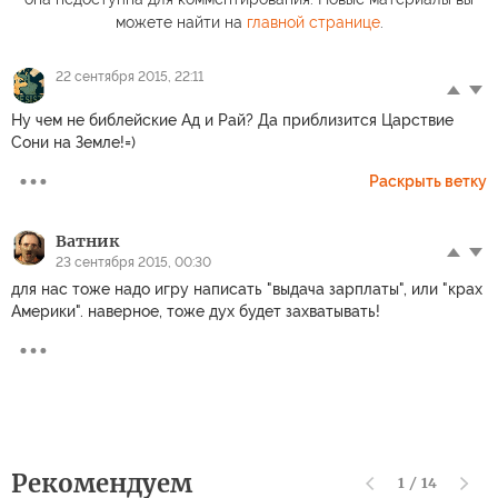
можете найти на
главной странице
.
22 сентября 2015, 22:11
Ну чем не библейские Ад и Рай? Да приблизится Царствие
Сони на Земле!=)
Раскрыть ветку
Ватник
23 сентября 2015, 00:30
для нас тоже надо игру написать "выдача зарплаты", или "крах
Америки". наверное, тоже дух будет захватывать!
Рекомендуем
1
/
14