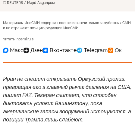
© REUTERS / Majid Asgaripour
Материалы ИноСМИ содержат оценки исключительно зарубежных СМИ
и не отражают позицию редакции ИноСМИ
Читать inosmi.ru в
Иран не спешит открывать Ормузский пролив,
превращая его в главный рычаг давления на США,
пишет FAZ. Тегеран считает, что способен
диктовать условия Вашингтону, пока
американские запасы вооружений истощаются, а
позиции Трампа лишь слабеют.