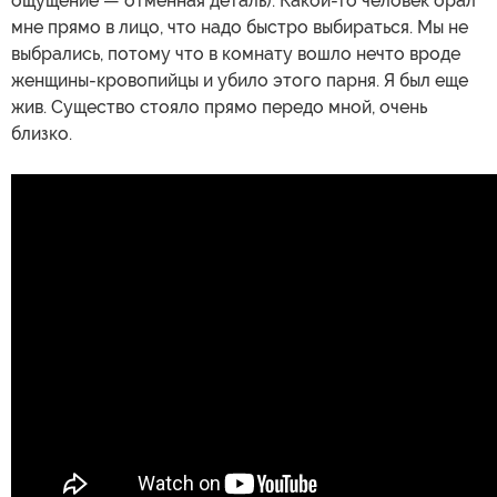
ощущение — отменная деталь). Какой-то человек орал
мне прямо в лицо, что надо быстро выбираться. Мы не
выбрались, потому что в комнату вошло нечто вроде
женщины-кровопийцы и убило этого парня. Я был еще
жив. Существо стояло прямо передо мной, очень
близко.