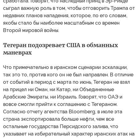
сработала. Говорят, что наследный принц в Эр-Рияде
сыграл важную роль в том, чтобы отговорить Трампа от
недавних планов нападения, которое, по его словам,
якобы стало бы наиболее масштабным со времен
Второй мировой войны.
Тегеран подозревает США в обманных
маневрах
Что примечательно в иранском сценарии эскалации,
так это то, против кого он не был направлен. В отличие
от событий в период с марта по июнь, Тегеран не взял
на прицел ни Оман, ни Катар, ни Объединенные
Арабские Эмираты, ни Израиль. Говорят, что ОАЭ и
вовсе смогли прийти к соглашению с Тегераном.
Согласно отчету агентства Bloomberg, в июле эта
страна экспортировала больше нефти, чем все
остальные государства Персидского залива, что
указывает на избирательный характер иранских атак на