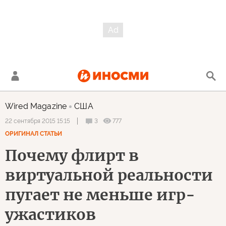
Wired Magazine
США
3
777
22 сентября 2015 15:15
ОРИГИНАЛ СТАТЬИ
Почему флирт в
виртуальной реальности
пугает не меньше игр-
ужастиков