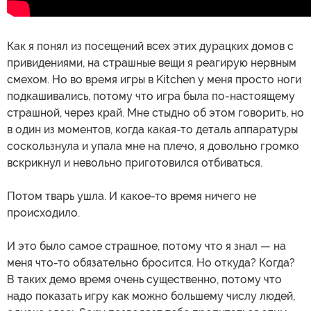
Как я понял из посещений всех этих дурацких домов с
привидениями, на страшные вещи я реагирую нервным
смехом. Но во время игры в Kitchen у меня просто ноги
подкашивались, потому что игра была по-настоящему
страшной, через край. Мне стыдно об этом говорить, но
в один из моментов, когда какая-то деталь аппаратуры
соскользнула и упала мне на плечо, я довольно громко
вскрикнул и невольно приготовился отбиваться.
Потом тварь ушла. И какое-то время ничего не
происходило.
И это было самое страшное, потому что я знал — на
меня что-то обязательно бросится. Но откуда? Когда?
В таких демо время очень существенно, потому что
надо показать игру как можно большему числу людей,