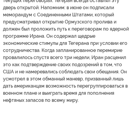
текущих переговорах. Тегеран всегда оставлял эту
дверь открытой. Напомним: в июне он подписали
меморандум с Соединенными Штатами, который
предусматривал открытие Ормузского пролива и
должен был проложить путь к переговорам по ядерной
программе Ирана. Он содержал щедрые
экономические стимулы для Тегерана при условии его
сотрудничества. Когда запланированное перемирие
провалилось спустя всего три недели, Иран расценил
это как подтверждение своих подозрений в том, что
США и не намеревались соблюдать свои обещания. Он
усмотрел в этом обманный маневр, призванный лишь
дать американцам возможность перегруппироваться в
военном плане и выиграть время для пополнения
нефтяных запасов по всему миру.