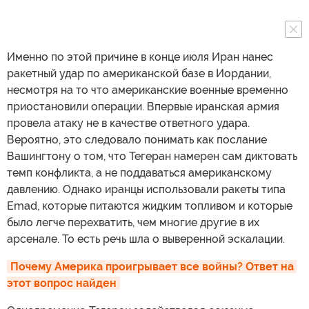
Именно по этой причине в конце июля Иран нанес
ракетный удар по американской базе в Иордании,
несмотря на то что американские военные временно
приостановили операции. Впервые иранская армия
провела атаку не в качестве ответного удара.
Вероятно, это следовало понимать как послание
Вашингтону о том, что Тегеран намерен сам диктовать
темп конфликта, а не поддаваться американскому
давлению. Однако иранцы использовали ракеты типа
Emad, которые питаются жидким топливом и которые
было легче перехватить, чем многие другие в их
арсенале. То есть речь шла о выверенной эскалации.
Почему Америка проигрывает все войны? Ответ на 
этот вопрос найден