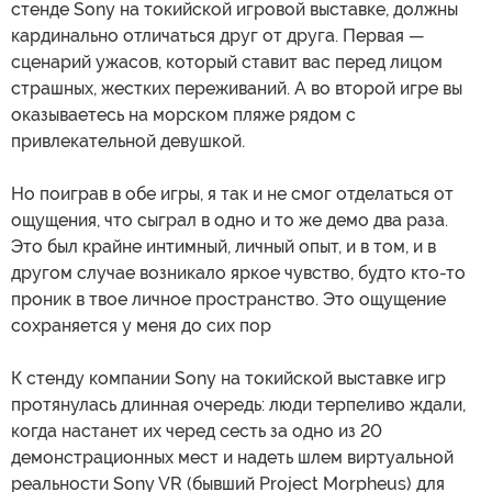
стенде Sony на токийской игровой выставке, должны
кардинально отличаться друг от друга. Первая —
сценарий ужасов, который ставит вас перед лицом
страшных, жестких переживаний. А во второй игре вы
оказываетесь на морском пляже рядом с
привлекательной девушкой.
Но поиграв в обе игры, я так и не смог отделаться от
ощущения, что сыграл в одно и то же демо два раза.
Это был крайне интимный, личный опыт, и в том, и в
другом случае возникало яркое чувство, будто кто-то
проник в твое личное пространство. Это ощущение
сохраняется у меня до сих пор
К стенду компании Sony на токийской выставке игр
протянулась длинная очередь: люди терпеливо ждали,
когда настанет их черед сесть за одно из 20
демонстрационных мест и надеть шлем виртуальной
реальности Sony VR (бывший Project Morpheus) для