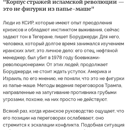
"Корпус стражей исламской революции —
это не фигурки из папье-маше"
Люди из КСИР, которые имеют опыт преодоления
кризисов и обладают инстинктом выживания, сейчас
задают тон в Тегеране, пишет Боруджерди. Для него,
человека, который долгое время занимался изучением
иранских элит, это личное дело: его отец, нефтяной
менеджер, был убит в 1978 году боевиками-
революционерами. От этих людей, продолжает
Боруджерди, не стоит ждать уступок. Америка и
Израиль, по его мнению, не поняли, что это не фигурки
из папье-маше. Методы ведения переговоров Трампа,
направленные на запугивание противника грубыми
угрозами, похоже, на них просто не действуют.
Всякий раз, когда иранское руководство ощущает, что
его позиции на переговорах ослабевают, оно
стремится к эскалации конфликта. Подобная ситуация