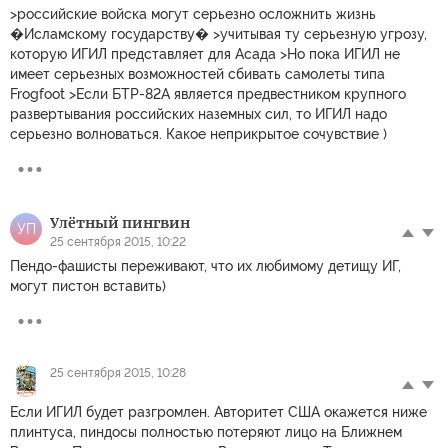
>российские войска могут серьезно осложнить жизнь
�Исламскому государству� >учитывая ту серьезную угрозу,
которую ИГИЛ представляет для Асада >Но пока ИГИЛ не
имеет серьезных возможностей сбивать самолеты типа
Frogfoot >Если БТР-82А является предвестником крупного
развертывания российских наземных сил, то ИГИЛ надо
серьезно волноваться. Какое неприкрытое сочувствие )
Улётный пингвин
УП
25 сентября 2015, 10:22
Пендо-фашисты переживают, что их любимому детищу ИГ,
могут пистон вставить)
25 сентября 2015, 10:28
Если ИГИЛ будет разгромлен. Авторитет США окажется ниже
плинтуса, пиндосы полностью потеряют лицо на Ближнем