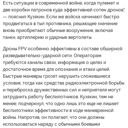
Есть ситуации в современной войне, когда пулемет и
две коробки патронов куда эффективней сотен дронов”,
— пояснил Кузякин. Если же войска начинают быстро
продвигаться в тыл противника, решающее значение
вновь приобретают обычные вооружения, включая
танки, артиллерию и ударные вертолеты.
Дроны FPV особенно эффективны в составе обширной
разведывательно-ударной сети. Операторам
требуются каналы связи, информация о целях и
достаточное время для опознания и атаки целей.
Быстрые маневры грозят нарушить сложившиеся
условия, тогда как средства радиоэлектронной борьбы
и переброска дружественных сил и неприятеля могут
затруднить работу беспилотников. Кузякин, тем не
менее, подчеркнул, что одно лишь это еще не лишает
беспилотники эффективности в ходе маневренной
войны. Напротив, он полагает, что они должны
использоваться наряду с обычными боевыми