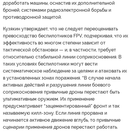
доработать машины, оснастив их дополнительной
броней, системами радиоэлектронной борьбы и
противодронной защитой.
Кузякин утверждает, что не следует переоценивать
превосходство беспилотников FPV, подчеркивая, что их
эффективность во многом степени зависит от
тактической обстановки — и, в частности, требует
относительно стабильной линии соприкосновения. В
таких условиях беспилотники могут вести
систематическое наблюдение за целями и атаковать их
в установленных зонах поражения. “В случае начала
активных действий и разрушения линии боевого
соприкосновения привычные дроны перестают быть
ультимативным оружием. Их применение
предусматривает “зацементированный” фронт и так
называемую килл-зону. Если линия прорвана и
начинается активное движение вглубь, то привычные
сценарии применения дронов перестают работать.