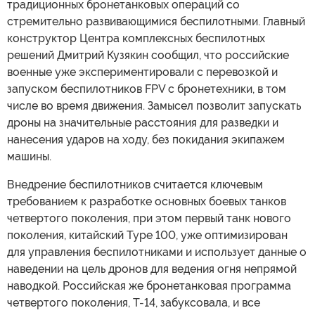
традиционных бронетанковых операций со
стремительно развивающимися беспилотными. Главный
конструктор Центра комплексных беспилотных
решений Дмитрий Кузякин сообщил, что российские
военные уже экспериментировали с перевозкой и
запуском беспилотников FPV с бронетехники, в том
числе во время движения. Замысел позволит запускать
дроны на значительные расстояния для разведки и
нанесения ударов на ходу, без покидания экипажем
машины.
Внедрение беспилотников считается ключевым
требованием к разработке основных боевых танков
четвертого поколения, при этом первый танк нового
поколения, китайский Type 100, уже оптимизирован
для управления беспилотниками и использует данные о
наведении на цель дронов для ведения огня непрямой
наводкой. Российская же бронетанковая программа
четвертого поколения, Т-14, забуксовала, и все