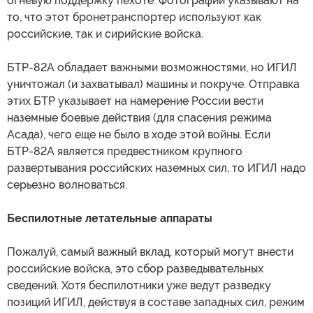
огневую поддержку пехоте. Фотографии указывают на
то, что этот бронетранспортер используют как
российские, так и сирийские войска.
БТР-82А обладает важными возможностями, но ИГИЛ
уничтожал (и захватывал) машины и покруче. Отправка
этих БТР указывает на намерение России вести
наземные боевые действия (для спасения режима
Асада), чего еще не было в ходе этой войны. Если
БТР-82А является предвестником крупного
развертывания российских наземных сил, то ИГИЛ надо
серьезно волноваться.
Беспилотные летательные аппараты
Пожалуй, самый важный вклад, который могут внести
российские войска, это сбор разведывательных
сведений. Хотя беспилотники уже ведут разведку
позиций ИГИЛ, действуя в составе западных сил, режим