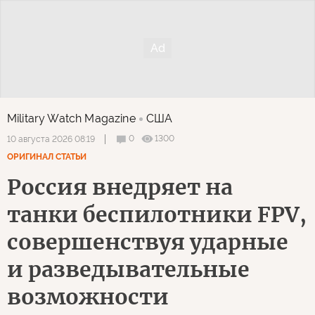
Military Watch Magazine
США
0
1300
10 августа 2026 08:19
ОРИГИНАЛ СТАТЬИ
Россия внедряет на
танки беспилотники FPV,
совершенствуя ударные
и разведывательные
возможности