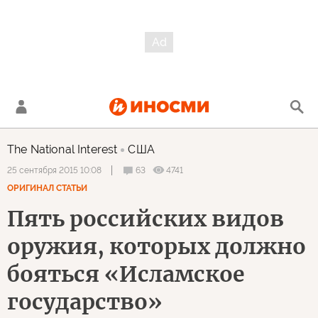
The National Interest
США
63
4741
25 сентября 2015 10:08
ОРИГИНАЛ СТАТЬИ
Пять российских видов
оружия, которых должно
бояться «Исламское
государство»