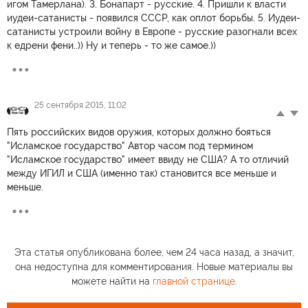
игом Тамерлана). 3. Бонапарт - русские. 4. Пришли к власти
иудеи-сатанисты - появился СССР, как оплот борьбы. 5. Иудеи-
сатанисты устроили войну в Европе - русские разогнали всех
к едрени фени..)) Ну и теперь - то же самое.))
25 сентября 2015, 11:02
Пять российских видов оружия, которых должно бояться
"Исламское государство" Автор часом под термином
"Исламское государство" имеет ввиду не США? А то отличий
между ИГИЛ и США (именно так) становится все меньше и
меньше.
Эта статья опубликована более, чем 24 часа назад, а значит,
она недоступна для комментирования. Новые материалы вы
можете найти на
главной странице
.