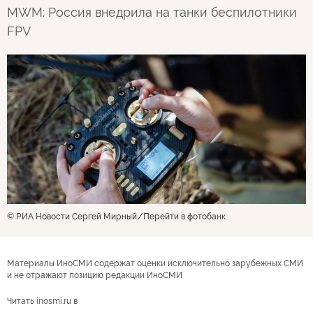
MWM: Россия внедрила на танки беспилотники
FPV
© РИА Новости Сергей Мирный
Перейти в фотобанк
Материалы ИноСМИ содержат оценки исключительно зарубежных СМИ
и не отражают позицию редакции ИноСМИ
Читать inosmi.ru в