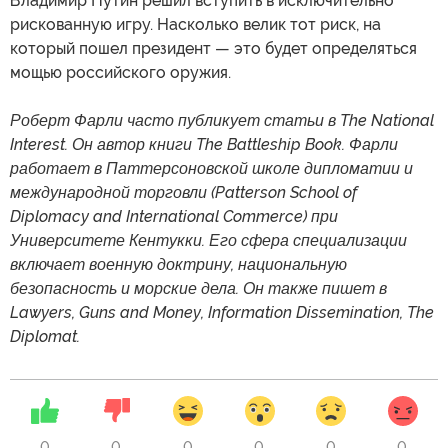
Владимир Путин решил вступить в исключительно
рискованную игру. Насколько велик тот риск, на
который пошел президент — это будет определяться
мощью российского оружия.
Роберт Фарли часто публикует статьи в The National
Interest. Он автор книги The Battleship Book. Фарли
работает в Паттерсоновской школе дипломатии и
международной торговли (Patterson School of
Diplomacy and International Commerce) при
Университете Кентукки. Его сфера специализации
включает военную доктрину, национальную
безопасность и морские дела. Он также пишет в
Lawyers, Guns and Money, Information Dissemination, The
Diplomat.
0
0
0
0
0
0