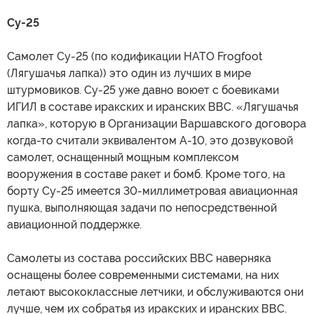
Су-25
Самолет Су-25 (по кодификации НАТО Frogfoot
(Лягушачья лапка)) это один из лучших в мире
штурмовиков. Су-25 уже давно воюет с боевиками
ИГИЛ в составе иракских и иранских ВВС. «Лягушачья
лапка», которую в Организации Варшавского договора
когда-то считали эквивалентом А-10, это дозвуковой
самолет, оснащенный мощным комплексом
вооружения в составе ракет и бомб. Кроме того, на
борту Су-25 имеется 30-миллиметровая авиационная
пушка, выполняющая задачи по непосредственной
авиационной поддержке.
Самолеты из состава российских ВВС наверняка
оснащены более современными системами, на них
летают высококлассные летчики, и обслуживаются они
лучше, чем их собратья из иракских и иранских ВВС.