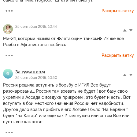
Раскрыть ветку
25 сентября 2015, 10:44
Ми-24, который называют �летающим танком� Их же все
Рембо в Афганистане посбивал.
Раскрыть ветку
За гуманизм
ЗГ
25 сентября 2015, 10:50
Россия решила вступить в борьбу с ИГИЛ Все будут
разочарованы... Россия там воевать не будет ! вот базу свою
укрепим и Ассада с воздуха прикроем , это будет и есть . Вот
вступать в бои местного значения России нет надобности.
Другое дело врага прибить в его Логове ! было "На Берлин "
будет "на Катар" или еще как ? там нужно или оптом Все или
пусть все как хотят...