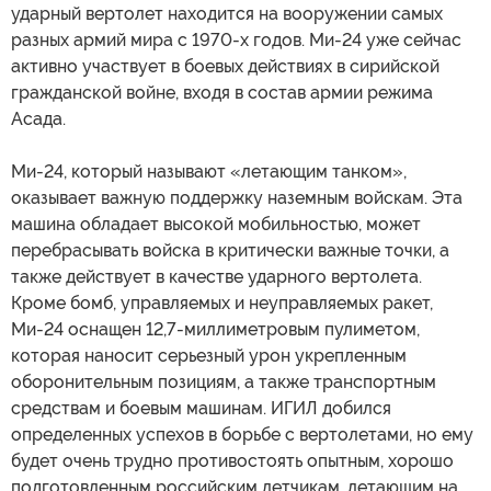
ударный вертолет находится на вооружении самых
разных армий мира с 1970-х годов. Ми-24 уже сейчас
активно участвует в боевых действиях в сирийской
гражданской войне, входя в состав армии режима
Асада.
Ми-24, который называют «летающим танком»,
оказывает важную поддержку наземным войскам. Эта
машина обладает высокой мобильностью, может
перебрасывать войска в критически важные точки, а
также действует в качестве ударного вертолета.
Кроме бомб, управляемых и неуправляемых ракет,
Ми-24 оснащен 12,7-миллиметровым пулиметом,
которая наносит серьезный урон укрепленным
оборонительным позициям, а также транспортным
средствам и боевым машинам. ИГИЛ добился
определенных успехов в борьбе с вертолетами, но ему
будет очень трудно противостоять опытным, хорошо
подготовленным российским летчикам, летающим на