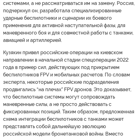
системами, а не рассматриваться им на замену. Россия,
подчеркнул он, разработала специализированные
ударные беспилотники и сценарии их боевого
применения для активной наступательной фазы, для
маневренного боя и для совместной работы с танками,
авиацией и артиллерией.
Кузякин привел российские операции на киевском
направлении в начальной стадии спецоперации 2022
года в пример сил, действующих под прикрытием
беспилотников FPV и мобильных расчетов. По словам
эксперта, некоторые российские подразделения
продвигались “на плечах” FPV дронов. Это доказывает,
что беспилотные системы могут сопровождать
маневренные силы, а не просто действовать с
фиксированных позиций. Таким образом, предложенная
схема интеграции беспилотников с танками может
представлять собой дальнейшую эволюцию
российской модели бронетанковой войны. Вместо