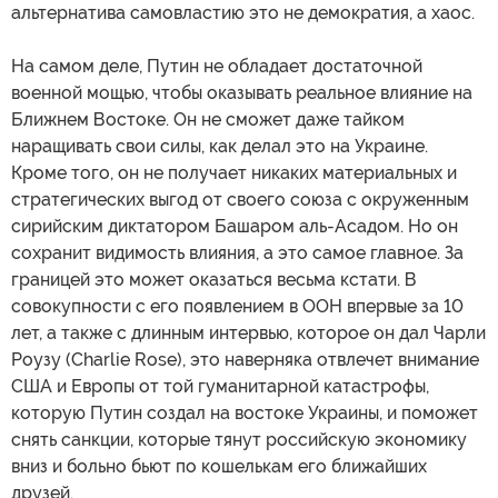
альтернатива самовластию это не демократия, а хаос.
На самом деле, Путин не обладает достаточной
военной мощью, чтобы оказывать реальное влияние на
Ближнем Востоке. Он не сможет даже тайком
наращивать свои силы, как делал это на Украине.
Кроме того, он не получает никаких материальных и
стратегических выгод от своего союза с окруженным
сирийским диктатором Башаром аль-Асадом. Но он
сохранит видимость влияния, а это самое главное. За
границей это может оказаться весьма кстати. В
совокупности с его появлением в ООН впервые за 10
лет, а также с длинным интервью, которое он дал Чарли
Роузу (Charlie Rose), это наверняка отвлечет внимание
США и Европы от той гуманитарной катастрофы,
которую Путин создал на востоке Украины, и поможет
снять санкции, которые тянут российскую экономику
вниз и больно бьют по кошелькам его ближайших
друзей.