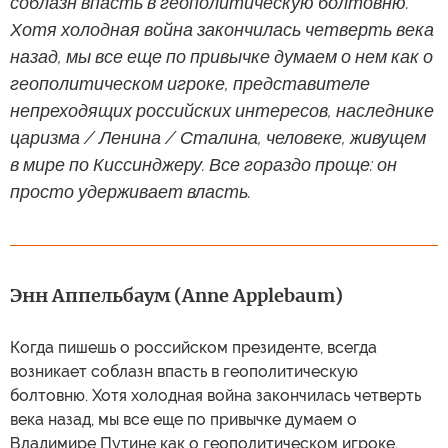
соблазн впасть в геополитическую болтовню.
Хотя холодная война закончилась четверть века
назад, мы все еще по привычке думаем о нем как о
геополитическом игроке, представителе
непреходящих российских интересов, наследнике
царизма / Ленина / Сталина, человеке, живущем
в мире по Киссинджеру. Все гораздо проще: он
просто удерживает власть.
Энн Аппельбаум (Anne Applebaum)
Когда пишешь о российском президенте, всегда
возникает соблазн впасть в геополитическую
болтовню. Хотя холодная война закончилась четверть
века назад, мы все еще по привычке думаем о
Владимире Путине как о геополитическом игроке,