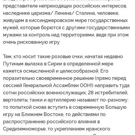
представителе непреходящих российских интересов,
наследнике царизма/ Ленина/ Сталина, человеке,
живущем в киссинджеровском мире государственных
мужей, которые борются с другими государственными
мужами за контроль над территориями, ведя при этом
очень рискованную игру.
Тем, кто носит такие розовые очки, начатая недавно
Путиным вылазка в Сирии в определенной мере
кажется осмысленной и целесообразной. Его
поразительно своевременное решение (прямо перед
сессией Генеральной Ассамблеи ООН!) направить туда
сотни российских военнослужащих, 28 истребителей,
вертолеты, танки и артиллерию называют по-разному:
то попыткой снова вступить в современную Большую
игру на Ближнем Востоке, то действиями по
распространению российского влияния в
Средиземноморье, то укреплением иранского