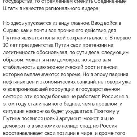
государства, то стремлением сменить Соединенные
Штаты в качестве регионального лидера.
Но здесь упускается из виду главное. Ввод войск в
Сирию, как и почти все прочие его действия, для
Путина является попыткой сохранить власть. В первые
10 лет президентства Путин свои претензии на
легитимность обосновывал, по сути дела, следующим
образом: может, я и не демократ, но я даю вам
стабильность, даю экономический рост и пенсии,
которые выплачиваются вовремя. Но в эпоху падения
нефтяных цен и экономических санкций, не говоря уже
о всепроникающей коррупции в государственном
секторе, эти доводы больше не работают. Россияне в
этом году стали намного беднее, чем в прошлом, и
ситуация наверняка будет ухудшаться. Поэтому у
Путина появился новый аргумент: может, я и не
демократ, а в экономике налицо спад, но Россия
восстанавливает свои позиции в мире; и кроме того,