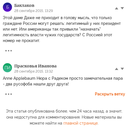
Баклаков
Б
28 сентября 2015, 13:29
Этой даме Даже не приходит в голову мысль, что только
граждане России могут решать: легитимный у них президент
или нет. Или американцы так привыкли "назначать"
легитимность власти чужих государств? С Россией этот
номер не прокатит.
Прасковья Иванова
ПИ
28 сентября 2015, 13:32
Anne Applebaum Нюра с Радеком просто замечательная пара
- два русофоба нашли друг друга!
Раскрыть ветку
Эта статья опубликована более, чем 24 часа назад, а значит,
она недоступна для комментирования. Новые материалы вы
можете найти на
главной странице
.