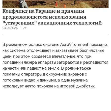
Конфликт на Украине и причины
продолжающегося использования
"устаревших" авиационных технологий
04.07.2026
В рекламном ролике системы AeroVironment показано,
как система отслеживает и захватывает беспилотные
цели, при этом создается впечатление, что при
попадании лазера аппараты загораются и распадаются
на части или падают на землю. В ролике также
показаны операторы в окружении экранов с
потоковым видео и данными, а один мужчина
использует нечто похожее на игровой джойстик.