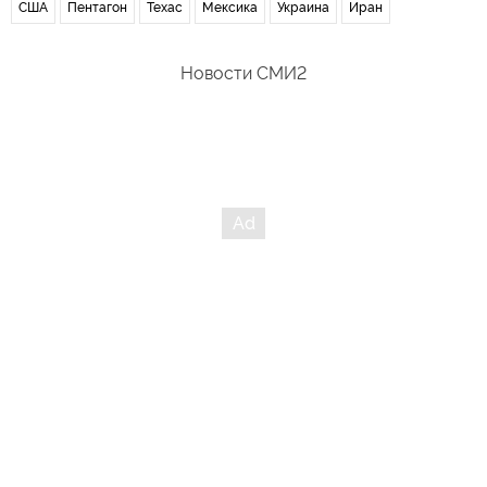
США
Пентагон
Техас
Мексика
Украина
Иран
Новости СМИ2