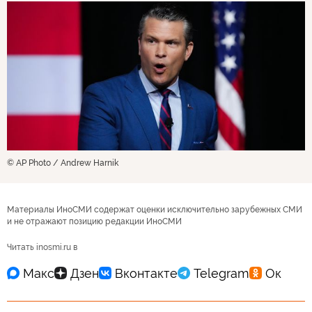
© AP Photo / Andrew Harnik
Материалы ИноСМИ содержат оценки исключительно зарубежных СМИ
и не отражают позицию редакции ИноСМИ
Читать inosmi.ru в