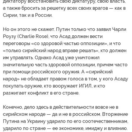
диктатору восстановить свою диктатуру, свою власть,
а также бросить за решетку всех своих врагов — как в
Сирии, так и в России.
Но он этого не скажет. Путин только что заявил Чарли
Роузу (Charlie Rose), что Асад должен вести
переговоры «со здоровой частью оппозиции», и что
«только сирийский народ вправе решать», кто должен
им управлять. Однако Асад уже уничтожил
значительную часть здоровой оппозиции, причем часто
при помощи российского оружия. А «сирийский
народ» не обладает правом голоса в том, у кого Асаду
покупать оружие, кто вооружает ИГИЛ, и кто
разжигает конфликт в его стране.
Конечно, дело здесь в действительности вовсе не в
сирийском народе — да и не в российском. Вторжение
Путина на Украину ударило по его соотечественникам,
ударило по стране — ее экономике, имиджу и влиянию.