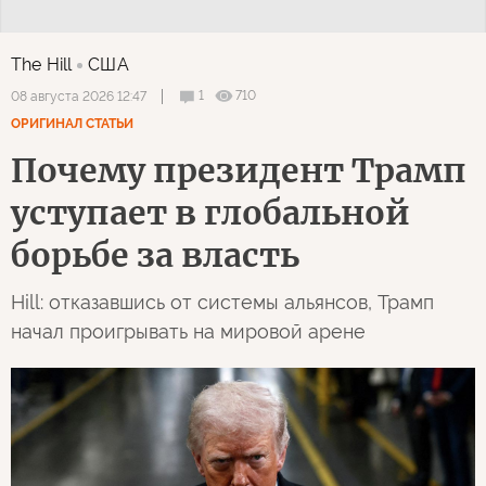
The Hill
США
1
710
08 августа 2026 12:47
ОРИГИНАЛ СТАТЬИ
Почему президент Трамп
уступает в глобальной
борьбе за власть
Hill: отказавшись от системы альянсов, Трамп
начал проигрывать на мировой арене