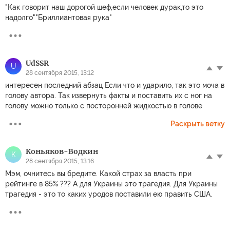
"Как говорит наш дорогой шеф,если человек дурак,то это
надолго""Бриллиантовая рука"
UdSSR
U
28 сентября 2015, 13:12
интересен последний абзац Если что и ударило, так это моча в
голову автора. Так извернуть факты и поставить их с ног на
голову можно только с посторонней жидкостью в голове
Раскрыть ветку
Коньяков-Водкин
К
28 сентября 2015, 13:16
Мэм, очнитесь вы бредите. Какой страх за власть при
рейтинге в 85% ??? А для Украины это трагедия. Для Украины
трагедия - это то каких уродов поставили ею править США.