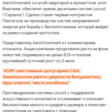
AeroVironment со штаб-квартирой в Арлингтоне, штат
Виргиния, обеспечит армию десятками систем Locust
(“Саранча”). Сделка станет первым контрактом
Пентагона на производство систем направленной
энергии для борьбы с беспилотниками, который выйдет
за рамки создания прототипа.
Представитель AeroVironment от комментариев
отказался. Акции компании продолжили расти на фоне
новостей, поднявшись на целых 8,1% и показав
крупнейший суточный рост со 2 июля.
КСИР сжег главный центр армии США. 
Американские ракеты ударили по Белуджистану. 
Иран ответил: "месть неизбежна"
Противодронная система Locust с поддержкой
искусственного интеллекта отслеживает и опознает
беспилотники малого и среднего размера и помогает
операторам их уничтожать с помощью