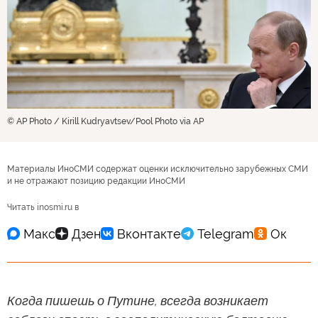
© AP Photo / Kirill Kudryavtsev/Pool Photo via AP
Материалы ИноСМИ содержат оценки исключительно зарубежных СМИ
и не отражают позицию редакции ИноСМИ
Читать inosmi.ru в
Когда пишешь о Путине, всегда возникает