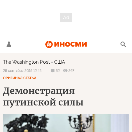
The Washington Post
США
82
267
28 сентября 2015 12:48
ОРИГИНАЛ СТАТЬИ
Демонстрация
путинской силы