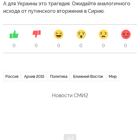
А для Украины это трагедия. Ожидайте аналогичного
исхода от путинского вторжения в Сирию.
0
0
0
0
0
0
Россия
Архив 2015
Политика
Ближний Восток
Мир
Новости СМИ2