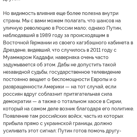
Но видимость влияния еще более полезна внутри
страны. Мы с вами можем полагать, что шансов на
уличную революцию в России мало; однако Путин,
наблюдавший в 1989 году за происходящим в
Восточной Германии из своего кагэбэшного кабинета в
Дрездене, видевший, что случилось в 2011 году с
Муаммаром Каддафи, наверняка очень часто
задумывается об этом. Дабы не допустить такой
незавидной судьбы, государственное телевидение
постоянно вещает о беспомощности Европы и о
развращенности Америки — на тот случай, если
россиян вдруг соблазнит притягательная сила
демократии — а также о тотальном хаосе в Сирии,
который на самом деле возник благодаря его политике.
Появление там российских войск, часть из которых
прибыла прямо с украинской границы, должно
усиливать этот сигнал: Путин готов помочь другу-