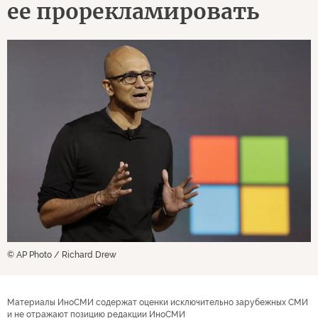
ее прорекламировать
© AP Photo / Richard Drew
Материалы ИноСМИ содержат оценки исключительно зарубежных СМИ
и не отражают позицию редакции ИноСМИ