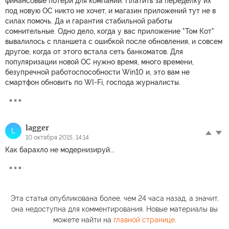
финансовые потери для компаний. Платить за переделку их
под новую ОС никто не хочет, и магазин приложений тут не в
силах помочь. Да и гарантия стабильной работы
сомнительные. Одно дело, когда у вас приложение "Том Кот"
вывалилось с планшета с ошибкой после обновления, и совсем
другое, когда от этого встала сеть банкоматов. Для
популяризации новой ОС нужно время, много времени,
безупречной работоспособности Win10 и, это вам не
смартфон обновить по WI-Fi, господа журналисты.
lagger
L
10 октября 2015, 14:14
Как барахло не модернизируй...
Эта статья опубликована более, чем 24 часа назад, а значит,
она недоступна для комментирования. Новые материалы вы
можете найти на
главной странице
.