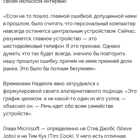
своем июльском интервью:
«Если на то пошло, главной ошибкой, допущенной нами
в прошлом, было считать, что персональный компьютер
навсегда останется центральным устройством. Сейчас,
разумеется, главное устройство — это
шестидюймовый телефон. Я это признаю. Однако
думать, что так будет всегда, значило бы повторить
нашу прошлую ошибку, причем не имея прежней доли
рынка. Это было бы полным безумием».
Временами Наделла явно затруднялся с
формулировкой своего альтернативного подхода. «Это
график целиком, а не какой-то один из его узлов, —
объяснял он. — Речь идет обо всем семействе
устройств».
Глава Microsoft — определенно не Стив Джобс (Steve
Jobs) и не Тим Кук (Tim Cook). У него есть отличная