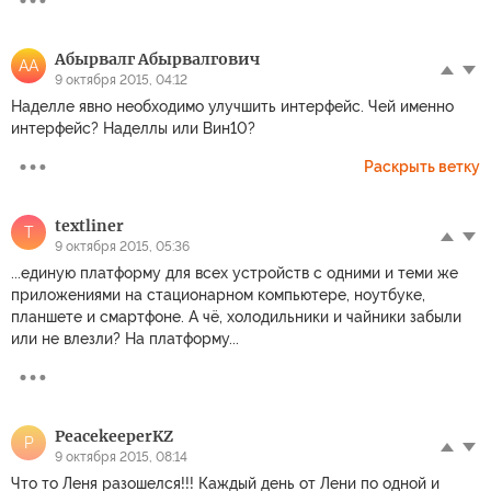
Абырвалг Абырвалгович
АА
9 октября 2015, 04:12
Наделле явно необходимо улучшить интерфейс. Чей именно
интерфейс? Наделлы или Вин10?
Раскрыть ветку
textliner
T
9 октября 2015, 05:36
...единую платформу для всех устройств с одними и теми же
приложениями на стационарном компьютере, ноутбуке,
планшете и смартфоне. А чё, холодильники и чайники забыли
или не влезли? На платформу...
PeacekeeperKZ
P
9 октября 2015, 08:14
Что то Леня разошелся!!! Каждый день от Лени по одной и