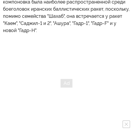
компоновка была наиболее распространенной среди
боеголовок иранских баллистических ракет, поскольку,
помимо семейства "Шахаб", она встречается у ракет
"Каем", "Саджил-1 и 2", "Ашура", "Гадр-1", "Гадр-F" и у
новой "Гадр-H".