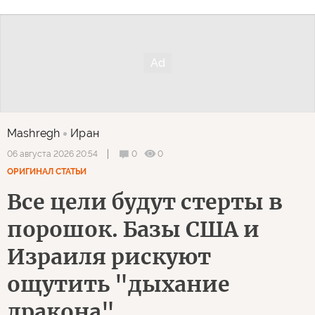
Mashregh
Иран
0
0
06 августа 2026 20:54
ОРИГИНАЛ СТАТЬИ
Все цели будут стерты в
порошок. Базы США и
Израиля рискуют
ощутить "дыхание
дракона"