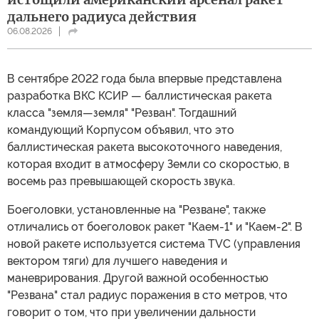
дальнего радиуса действия
06.08.2026
В сентябре 2022 года была впервые представлена
разработка ВКС КСИР — баллистическая ракета
класса "земля—земля" "Резван". Тогдашний
командующий Корпусом объявил, что это
баллистическая ракета высокоточного наведения,
которая входит в атмосферу Земли со скоростью, в
восемь раз превышающей скорость звука.
Боеголовки, установленные на "Резване", также
отличались от боеголовок ракет "Каем-1" и "Каем-2". В
новой ракете используется система TVC (управления
вектором тяги) для лучшего наведения и
маневрирования. Другой важной особенностью
"Резвана" стал радиус поражения в сто метров, что
говорит о том, что при увеличении дальности