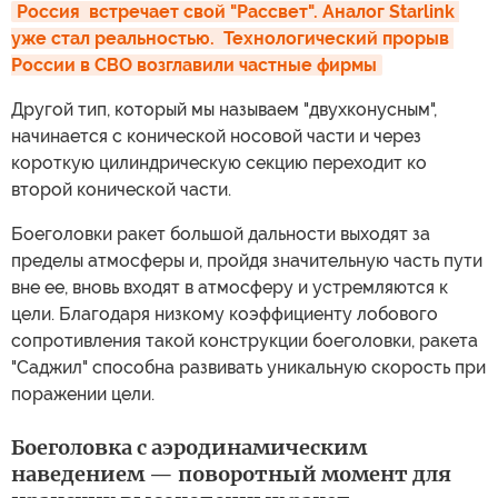
Россия  встречает свой "Рассвет". Аналог Starlink 
уже стал реальностью.  Технологический прорыв 
России в СВО возглавили частные фирмы
Другой тип, который мы называем "двухконусным",
начинается с конической носовой части и через
короткую цилиндрическую секцию переходит ко
второй конической части.
Боеголовки ракет большой дальности выходят за
пределы атмосферы и, пройдя значительную часть пути
вне ее, вновь входят в атмосферу и устремляются к
цели. Благодаря низкому коэффициенту лобового
сопротивления такой конструкции боеголовки, ракета
"Саджил" способна развивать уникальную скорость при
поражении цели.
Боеголовка с аэродинамическим
наведением — поворотный момент для