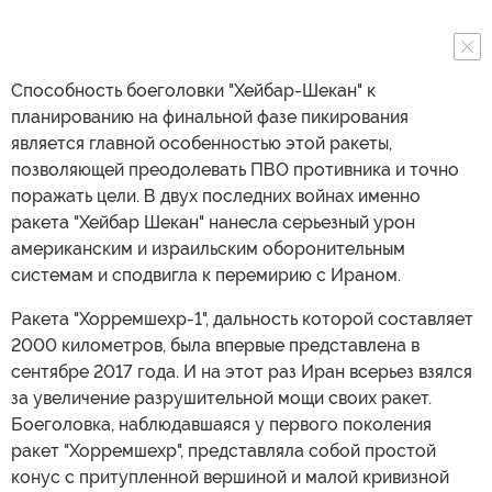
Способность боеголовки "Хейбар-Шекан" к
планированию на финальной фазе пикирования
является главной особенностью этой ракеты,
позволяющей преодолевать ПВО противника и точно
поражать цели. В двух последних войнах именно
ракета "Хейбар Шекан" нанесла серьезный урон
американским и израильским оборонительным
системам и сподвигла к перемирию с Ираном.
Ракета "Хорремшехр-1", дальность которой составляет
2000 километров, была впервые представлена в
сентябре 2017 года. И на этот раз Иран всерьез взялся
за увеличение разрушительной мощи своих ракет.
Боеголовка, наблюдавшаяся у первого поколения
ракет "Хорремшехр", представляла собой простой
конус с притупленной вершиной и малой кривизной