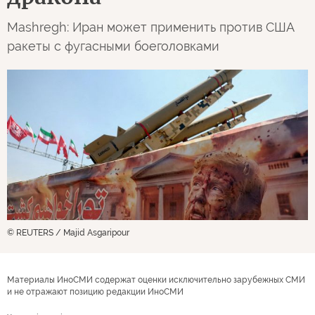
Mashregh: Иран может применить против США
ракеты с фугасными боеголовками
© REUTERS / Majid Asgaripour
Материалы ИноСМИ содержат оценки исключительно зарубежных СМИ
и не отражают позицию редакции ИноСМИ