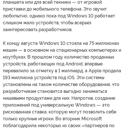
планшета или для всей техники — от игровой
приставки до мобильного телефона. Это звучит
любопытно, однако пока под Windows 10 работает
слишком мало устройств, чтобы всерьез
заинтересовать разработчиков.
К концу августа Windows 10 стояла на 75 миллионах
машин — в основном на стационарных компьютерах и
ноутбуках. В прошлом году количество проданных
устройств, работающих под Android, впервые
перевалило за отметку в 1 миллиард, а Apple продала
193 миллиона устройств под iOS. Эти системы
установлены на таком количестве оборудования, что
разработчикам становится выгодно заниматься
нишевыми продуктами для них. Напротив, создание
приложений под универсальную Windows — это
рискованная ставка, которую могут позволить себе
только крупные игроки. Во вторник Microsoft
поблагодарила некоторых из своих «партнеров по