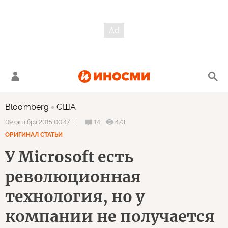
Bloomberg
США
14
473
09 октября 2015 00:47
ОРИГИНАЛ СТАТЬИ
У Microsoft есть
революционная
технология, но у
компании не получается