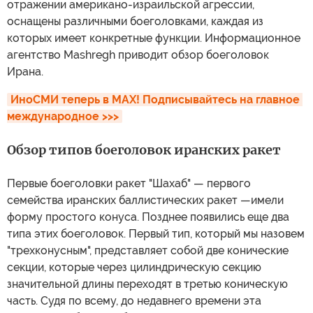
отражении американо-израильской агрессии,
оснащены различными боеголовками, каждая из
которых имеет конкретные функции. Информационное
агентство Mashregh приводит обзор боеголовок
Ирана.
ИноСМИ теперь в MAX! Подписывайтесь на главное 
международное >>>
Обзор типов боеголовок иранских ракет
Первые боеголовки ракет "Шахаб" — первого
семейства иранских баллистических ракет —имели
форму простого конуса. Позднее появились еще два
типа этих боеголовок. Первый тип, который мы назовем
"трехконусным", представляет собой две конические
секции, которые через цилиндрическую секцию
значительной длины переходят в третью коническую
часть. Судя по всему, до недавнего времени эта