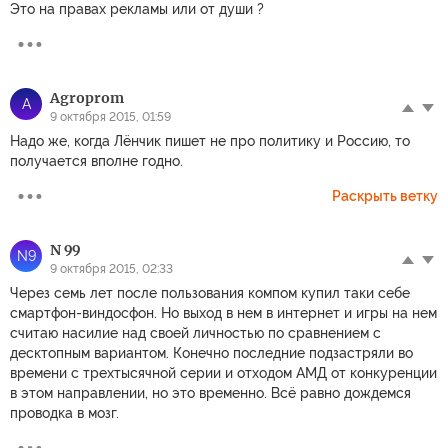
Это на правах рекламы или от души ?
Agroprom
A
9 октября 2015, 01:59
Надо же, когда Лёнчик пишет не про политику и Россию, то
получается вполне годно.
Раскрыть ветку
N 99
N9
9 октября 2015, 02:33
Через семь лет после пользования компом купил таки себе
смартфон-виндосфон. Но выход в нем в интернет и игры на нем
считаю насилие над своей личностью по сравнением с
десктопным вариантом. Конечно последние подзастряли во
времени с трехтысячной серии и отходом АМД от конкуренции
в этом направлении, но это временно. Всё равно дождемся
проводка в мозг.