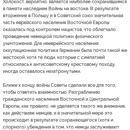
Холокост, вероятно, является наиболее сохранившимся
в памяти наследием Войны на востоке. В результате
вторжения в Польшу и в Советский союз значительная
часть еврейского населения Восточной Европы
оказалась под контролем нацистов, что облегчало
проведение немецкой политики физического
уничтожения. Для нееврейского населения
оккупационная политика Германии была почти такой же
жестокой, хотя те люди, которые с симпатией
относилась к антисоветскому крестовому походу,
иногда оставалось незатронутыми.
Ближе к концу войны Советы сделали все для того,
чтобы ответить взаимностью. Разграблению
гражданского населения Восточной и Центральной
Европы, как правило, не уделяется такого же внимания,
как действиям немцев, и в значительной мере это
происходит в результате сохраняющегося (хотя и
спорного) убеждения в том, что немцы заслуживают