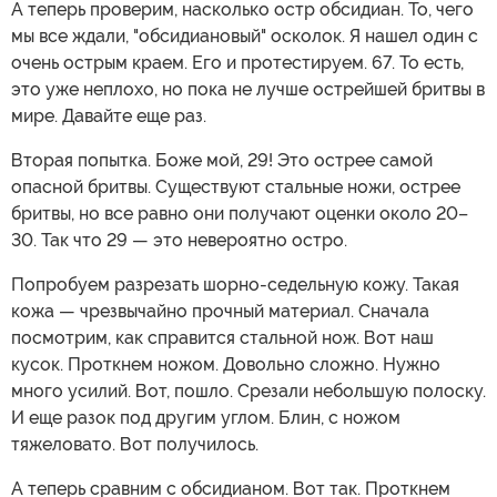
А теперь проверим, насколько остр обсидиан. То, чего
мы все ждали, "обсидиановый" осколок. Я нашел один с
очень острым краем. Его и протестируем. 67. То есть,
это уже неплохо, но пока не лучше острейшей бритвы в
мире. Давайте еще раз.
Вторая попытка. Боже мой, 29! Это острее самой
опасной бритвы. Существуют стальные ножи, острее
бритвы, но все равно они получают оценки около 20–
30. Так что 29 — это невероятно остро.
Попробуем разрезать шорно-седельную кожу. Такая
кожа — чрезвычайно прочный материал. Сначала
посмотрим, как справится стальной нож. Вот наш
кусок. Проткнем ножом. Довольно сложно. Нужно
много усилий. Вот, пошло. Срезали небольшую полоску.
И еще разок под другим углом. Блин, с ножом
тяжеловато. Вот получилось.
А теперь сравним с обсидианом. Вот так. Проткнем