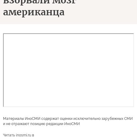
взорвали мозг
американца
Материалы ИноСМИ содержат оценки исключительно зарубежных СМИ
и не отражают позицию редакции ИноСМИ
Читать inosmi.ru в