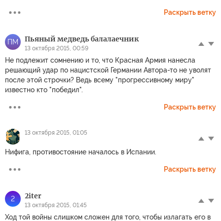
Раскрыть ветку
Пьяный медведь балалаечник
ПМ
13 октября 2015, 00:59
Не подлежит сомнению и то, что Красная Армия нанесла
решающий удар по нацистской Германии Автора-то не уволят
после этой строчки? Ведь всему "прогрессивному миру"
известно кто "победил".
Раскрыть ветку
13 октября 2015, 01:05
Нифига, противостояние началось в Испании.
Раскрыть ветку
2iter
2
13 октября 2015, 01:45
Ход той войны слишком сложен для того, чтобы излагать его в