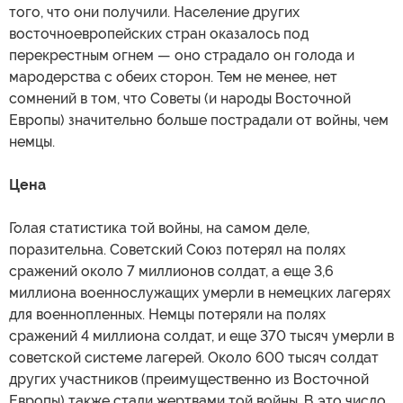
того, что они получили. Население других
восточноевропейских стран оказалось под
перекрестным огнем — оно страдало он голода и
мародерства с обеих сторон. Тем не менее, нет
сомнений в том, что Советы (и народы Восточной
Европы) значительно больше пострадали от войны, чем
немцы.
Цена
Голая статистика той войны, на самом деле,
поразительна. Советский Союз потерял на полях
сражений около 7 миллионов солдат, а еще 3,6
миллиона военнослужащих умерли в немецких лагерях
для военнопленных. Немцы потеряли на полях
сражений 4 миллиона солдат, и еще 370 тысяч умерли в
советской системе лагерей. Около 600 тысяч солдат
других участников (преимущественно из Восточной
Европы) также стали жертвами той войны. В это число