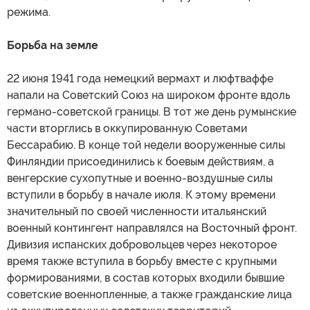
режима.
Борьба на земле
22 июня 1941 года немецкий вермахт и люфтваффе
напали на Советский Союз на широком фронте вдоль
германо-советской границы. В тот же день румынские
части вторглись в оккупированную Советами
Бессарабию. В конце той недели вооруженные силы
Финляндии присоединились к боевым действиям, а
венгерские сухопутные и военно-воздушные силы
вступили в борьбу в начале июля. К этому времени
значительный по своей численности итальянский
военный контингент направлялся на Восточный фронт.
Дивизия испанских добровольцев через некоторое
время также вступила в борьбу вместе с крупными
формированиями, в состав которых входили бывшие
советские военнопленные, а также гражданские лица