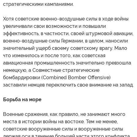
стратегическими кампаниями.
Хотя советские военно-воздушные силы в ходе войны
увеличивали свои возможности и повышали
эффективность, в частности, своей штурмовой авиации,
военно-воздушные силы Германии, в целом, наносили
значительный ущерб своему советскому врагу. Мало
что изменилось и после того, как советская
авиационная промышленность значительно превзошла
немецкую, а Совместные стратегические
бомбардировки (Combined Bomber Offensive)
заставили немцев переключить свое внимание на запад.
Борьба на море
Военные сражения, как правило, не занимают много
места в истории войны на востоке. Тем не менее,
советские вооруженные силы и вооруженные силы
держав оси в течение большей части этого конфликта