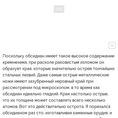
Поскольку обсидиан имеет такое высокое содержание
кремнезема, при расколе раковистым изломом он
образует края, которые значительно острее тончайших
стальных лезвий. Даже самые острые металлические
ножи имеют зазубренный неровный край при
рассмотрении под микроскопом, в то время как
обсидиан идеально гладкий. Края настолько острые,
что их толщина может составлять всего несколько
атомов. Вот это действительно острота. Я порезался
обсидианом раз сто, изготавливая каменные орудия, и