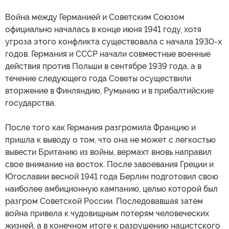
Война между Германией и Советским Союзом
официально началась в конце июня 1941 году, хотя
угроза этого конфликта существовала с начала 1930-х
годов. Германия и СССР начали совместные военные
действия против Польши в сентябре 1939 года, а в
течение следующего года Советы осуществили
вторжение в Финляндию, Румынию и в прибалтийские
государства.
После того как Германия разгромила Францию и
пришла к выводу о том, что она не может с легкостью
вывести Британию из войны, вермахт вновь направил
свое внимание на восток. После завоевания Греции и
Югославии весной 1941 года Берлин подготовил свою
наиболее амбиционную кампанию, целью которой был
разгром Советской России. Последовавшая затем
война привела к чудовищным потерям человеческих
жизней, а в конечном итоге к разрушению нацистского