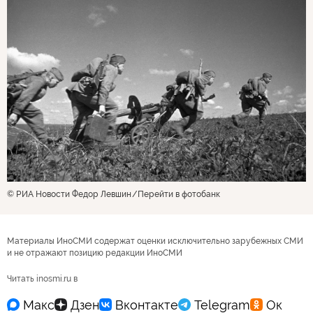
© РИА Новости Федор Левшин
Перейти в фотобанк
Материалы ИноСМИ содержат оценки исключительно зарубежных СМИ
и не отражают позицию редакции ИноСМИ
Читать inosmi.ru в