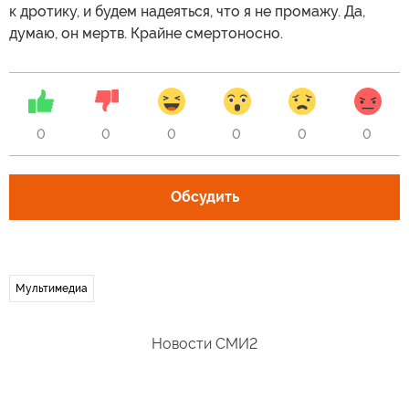
к дротику, и будем надеяться, что я не промажу. Да,
думаю, он мертв. Крайне смертоносно.
0
0
0
0
0
0
Обсудить
Мультимедиа
Новости СМИ2