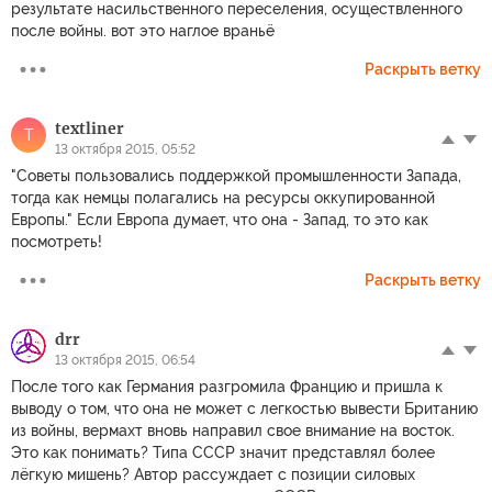
результате насильственного переселения, осуществленного
после войны. вот это наглое враньё
Раскрыть ветку
textliner
T
13 октября 2015, 05:52
"Советы пользовались поддержкой промышленности Запада,
тогда как немцы полагались на ресурсы оккупированной
Европы." Если Европа думает, что она - Запад, то это как
посмотреть!
Раскрыть ветку
drr
13 октября 2015, 06:54
После того как Германия разгромила Францию и пришла к
выводу о том, что она не может с легкостью вывести Британию
из войны, вермахт вновь направил свое внимание на восток.
Это как понимать? Типа СССР значит представлял более
лёгкую мишень? Автор рассуждает с позиции силовых