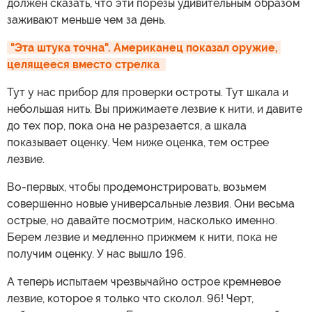
должен сказать, что эти порезы удивительным образом
заживают меньше чем за день.
"Эта штука точна". Американец показал оружие, 
целящееся вместо стрелка 
Тут у нас прибор для проверки остроты. Тут шкала и
небольшая нить. Вы прижимаете лезвие к нити, и давите
до тех пор, пока она не разрезается, а шкала
показывает оценку. Чем ниже оценка, тем острее
лезвие.
Во-первых, чтобы продемонстрировать, возьмем
совершенно новые универсальные лезвия. Они весьма
острые, но давайте посмотрим, насколько именно.
Берем лезвие и медленно прижмем к нити, пока не
получим оценку. У нас вышло 196.
А теперь испытаем чрезвычайно острое кремневое
лезвие, которое я только что сколол. 96! Черт,