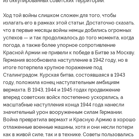
из оккупированных советских территорий.
Ход той войны слишком сложен для того, чтобы
излагать его в рамках этой статьи. Достаточно сказать,
что в первые месяцы войны немцы добились огромных
успехов — и так продолжалось до того момента, когда
погода, а также более упорное сопротивление
Красной Армии не привели к победе в Битве за Москву.
Германия возобновила наступление в 1942 году, но в
итоге потерпела крупное поражение под
Сталинградом. Курская битва, состоявшаяся в 1943
году, положила конец наступательным амбициям
вермахта. В 1943, 1944 и 1945 годах продвижение
вперед советских войск постепенно ускорялись, а
масштабные наступления конца 1944 года нанесли
значительный урон вооруженным силам Германии.
Война превратила вермахт и Красную Армию в хорошо
отлаженные военные машины, хотя и они несли потери
как в живой силе, так и в технике. Советы пользовались