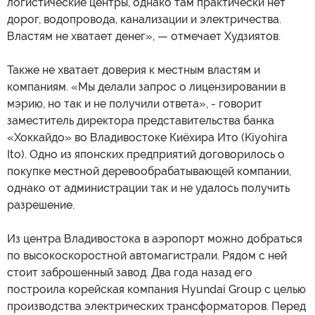
логистические центры, однако там практически нет
дорог, водопровода, канализации и электричества.
Властям не хватает денег», — отмечает Худзиятов.
Также не хватает доверия к местным властям и
компаниям. «Мы делали запрос о лицензировании в
мэрию, но так и не получили ответа», - говорит
заместитель директора представительства банка
«Хоккайдо» во Владивостоке Киёхира Ито (Kiyohira
Ito). Одно из японских предприятий договорилось о
покупке местной деревообрабатывающей компании,
однако от администрации так и не удалось получить
разрешение.
Из центра Владивостока в аэропорт можно добраться
по высокоскоростной автомагистрали. Рядом с ней
стоит заброшенный завод. Два года назад его
построила корейская компания Hyundai Group с целью
производства электрических трансформаторов. Перед