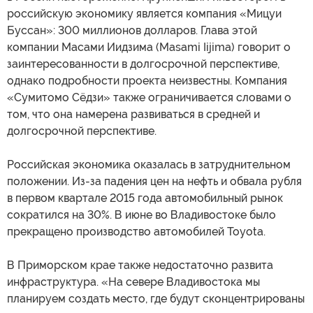
российскую экономику является компания «Мицуи
Буссан»: 300 миллионов долларов. Глава этой
компании Масами Иидзима (Masami Iijima) говорит о
заинтересованности в долгосрочной перспективе,
однако подробности проекта неизвестны. Компания
«Сумитомо Сёдзи» также ограничивается словами о
том, что она намерена развиваться в средней и
долгосрочной перспективе.
Российская экономика оказалась в затруднительном
положении. Из-за падения цен на нефть и обвала рубля
в первом квартале 2015 года автомобильный рынок
сократился на 30%. В июне во Владивостоке было
прекращено производство автомобилей Toyota.
В Приморском крае также недостаточно развита
инфраструктура. «На севере Владивостока мы
планируем создать место, где будут сконцентрированы