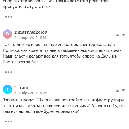
спорных территориях. Как только без этого редактора
пропустили эту статью?
DmitriySokolov
D
5 ноября 2015, 11:15
Так-то многие иностранные инвесторы заинтересованы в
Приморском крае, а точнее в тамошних экономических зонах.
Наши власти делают все для того, чтобы спрос на Дальний
Восток всегда был.
T-rain
T
5 ноября 2015, 11:26
Забавно выходит. "Вы сначала постройте всю инфраструктуру,
а потом мы придём со своими инвестициями" А зачем вы будете
там нужны, если всё будет нормально?