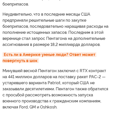
боеприпасов.
Неудивительно, что в последние месяцы США
предприняли решительные шаги по закупке
боеприпасов, последовательно наращивая расходы на
пополнение истощенных запасов. Последним в этой
веренице стал запрос Пентагона на дополнительные
ассигнования в размере 18,2 миллиарда долларов.
Есть ли в Америке умные люди? Ответ может 
повергнуть в шок
Минувшей весной Пентагон заключил с RTX контракт
на 441 миллион долларов на поставку ракет PAC-2 —
устаревшего варианта Patriot, который США не
заказывали десятилетиями. Пентагон также обратился
с просьбой рассмотреть возможность запуска
военного производства к гражданским компаниям,
включая Ford, GM и Oshkosh.