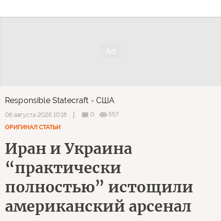
Responsible Statecraft
США
0
557
06 августа 2026 10:18
ОРИГИНАЛ СТАТЬИ
Иран и Украина
“практически
полностью” истощили
американский арсенал