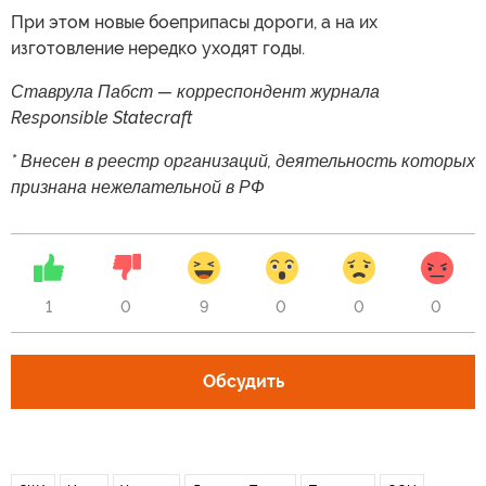
При этом новые боеприпасы дороги, а на их
изготовление нередко уходят годы.
Ставрула Пабст — корреспондент журнала
Responsible Statecraft
* Внесен в реестр организаций, деятельность которых
признана нежелательной в РФ
1
0
9
0
0
0
Обсудить