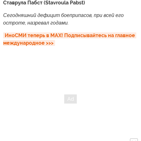
Ставрула Пабст (Stavroula Pabst)
Сегодняшний дефицит боеприпасов, при всей его
остроте, назревал годами.
ИноСМИ теперь в MAX! Подписывайтесь на главное 
международное >>>