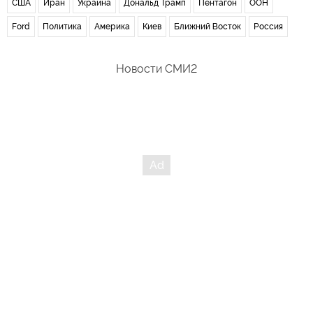
США
Иран
Украина
Дональд Трамп
Пентагон
ООН
Ford
Политика
Америка
Киев
Ближний Восток
Россия
Новости СМИ2