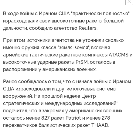
В ходе войны с Ираном США "практически полностью"
израсходовали свои высокоточные ракеты большой
дальности, сообщило агентство Reuters.
При этом источники агентства не уточнили сколько
именно оружия класса "земля-земля", включая
армейские тактические ракетные комплексы ATACMS и
высокоточные ударные ракеты PrSM, осталось в
распоряжении у американских военных.
Ранее сообщалось о том, что с начала войны с Ираном
США израсходовали и другие ключевые системы
вооружений. На прошлой неделе Центр
стратегических и международных исследований*
подсчитал, что в закромах у американских военных
осталось менее 827 ракет Patriot и менее 278
перехватчиков баллистических ракет THAAD.