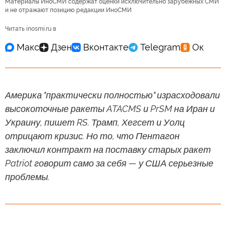
Материалы ИноСМИ содержат оценки исключительно зарубежных СМИ
и не отражают позицию редакции ИноСМИ
Читать inosmi.ru в
Америка "практически полностью" израсходовали
высокоточные ракеты ATACMS и PrSM на Иран и
Украину, пишет RS. Трамп, Хегсет и Уолц
отрицают кризис. Но то, что Пентагон
заключил контракт на поставку старых ракет
Patriot говорит само за себя — у США серьезные
проблемы.