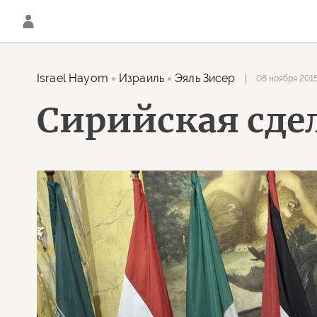
Israel Hayom
Израиль
Эяль Зисер
08 ноября 2015
Сирийская сдел