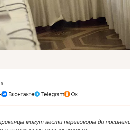
 в
ериканцы могут вести переговоры до посинени