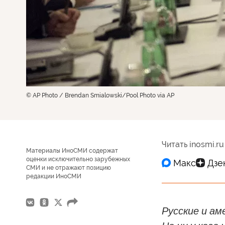
© AP Photo / Brendan Smialowski/Pool Photo via AP
Читать inosmi.ru
Материалы ИноСМИ содержат
оценки исключительно зарубежных
СМИ и не отражают позицию
редакции ИноСМИ
Русские и ам