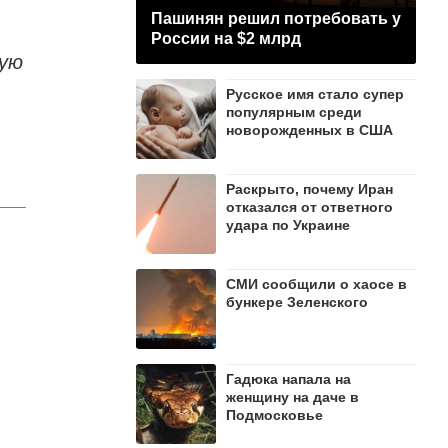
Пашинян рeшил потребовать у
России на $2 млрд
вую
Русское имя стало супер
популярным среди
новорожденных в США
Раскрыто, почему Иран
отказался от ответного
удара по Украине
СМИ сообщили о хаосе в
бункере Зеленского
Гадюка напала на
женщину на даче в
Подмосковье