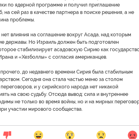
лки по ядерной программе и получил приглашение
, на сей раз в качестве партнера в поиске решения, а не
чина проблемы.
 нет влияния на соглашение вокруг Асада, над которым
ие державы. Но Израиль должен быть подготовлен
которое стабилизирует асадовскую Сирию как государств
Ирана и «Хезболлы» с согласия американцев.
прочего, до недавнего времени Сирия была стабильным
арством. Сегодня она стала частью меню за столом
переговоров, и у сирийского народа нет никакой
ять на свою судьбу. Отсюда вывод: сила и внутреннее
димы не только во время войны, но и на мирных перегово
при участии мирового сообщества.