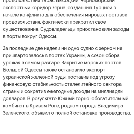
продовольствия Тарас Высоцкий. Черноморский
экспортный коридор зерна, созданный Турцией в
начале конфликта для обеспечения мировых поставок
продовольствия, фактически прекратил свое
существование. Судовладельцы приостановили заходы
в порты вокруг Одессы.
За последние две недели ни одно судно с зерном не
пришвартовалось в портах Украины, а сезон сбора
урожая в самом разгаре. Закрытие морских портов
Большой Одессы также остановило экспорт
украинской железной руды, поставив под угрозу
финансовую стабильность сталелитейного сектора
страны и сократив ежегодные доходы на миллиарды
долларов. В результате Южный горно-обогатительный
комбинат в Кривом Роге, родном городе Владимира
Зеленского, объявил о полной остановке производства.