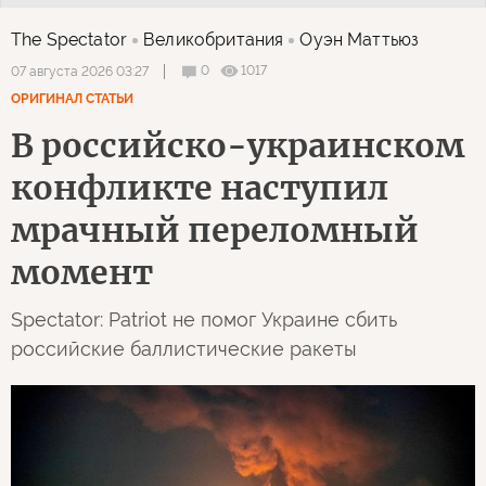
The Spectator
Великобритания
Оуэн Маттьюз
0
1017
07 августа 2026 03:27
ОРИГИНАЛ СТАТЬИ
В российско-украинском
конфликте наступил
мрачный переломный
момент
Spectator: Patriot не помог Украине сбить
российские баллистические ракеты