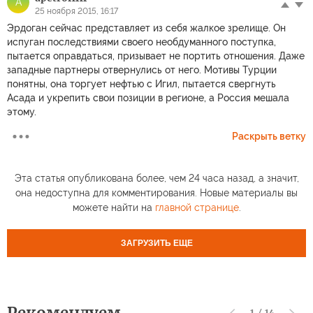
A
25 ноября 2015, 16:17
Эрдоган сейчас представляет из себя жалкое зрелище. Он
испуган последствиями своего необдуманного поступка,
пытается оправдаться, призывает не портить отношения. Даже
западные партнеры отвернулись от него. Мотивы Турции
понятны, она торгует нефтью с Игил, пытается свергнуть
Асада и укрепить свои позиции в регионе, а Россия мешала
этому.
Раскрыть ветку
Эта статья опубликована более, чем 24 часа назад, а значит,
она недоступна для комментирования. Новые материалы вы
можете найти на
главной странице
.
ЗАГРУЗИТЬ ЕЩЕ
Рекомендуем
1
/
14