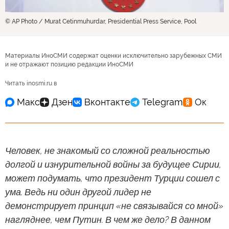
© AP Photo / Murat Cetinmuhurdar, Presidential Press Service, Pool
Материалы ИноСМИ содержат оценки исключительно зарубежных СМИ
и не отражают позицию редакции ИноСМИ
Читать inosmi.ru в
Человек, не знакомый со сложной реальностью
долгой и изнурительной войны за будущее Сирии,
может подумать, что президент Турции сошел с
ума. Ведь ни один другой лидер не
демонстрирует принцип «не связывайся со мной»
нагляднее, чем Путин. В чем же дело? В данном