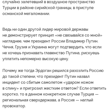
случайно залетевший в воздушное пространство
Турции в районе сирийской границы, в приступе
османской мегаломании.
Ведь ни один другой лидер мировой державы
не демонстрирует принцип «не связывайся со мной»
нагляднее, чем президент России Владимир Путин.
Чечня, Грузия и Украина могут подтвердить, что если
не хочешь признавать главенство Путина, рискуешь
уплатить непомерно высокую цену.
Почему же тогда Эрдоган решился разозлить Россию
до такой степени, что президент Путин назвал
инцидент со сбитым самолетом «ударом ножом
в спину» и пригрозил жестким ответом? Если ответить
коротко, то в данном конкретном случае Турция —
региональная сверхдержава, а Россия — наглый
провокатор.