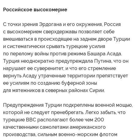
Российское высокомерие
С точки зрения Эрдогана и его окружения, Россия
с высокомерием сверхдержавы позволяет себе
вмешиваться в происходящее на заднем дворе Турции
и систематически срывать турецкие усилия
по перелому войны против режима Башара Асада.
Турция неоднократно предупреждала Путина, что он
нарушает ее суверенитет, и что его стремление
вернуть Асаду утраченные территории препятствует
ее усилиям по созданию буферной зоны
для мятежников в северных районах Сирии.
Предупреждения Турции подкреплены военной мощью,
которой не следует пренебрегать. Легко забыть, что
турецкие ВВС располагают более чем 200
качественными самолетами американского
производства, сильным военно-морским флотом