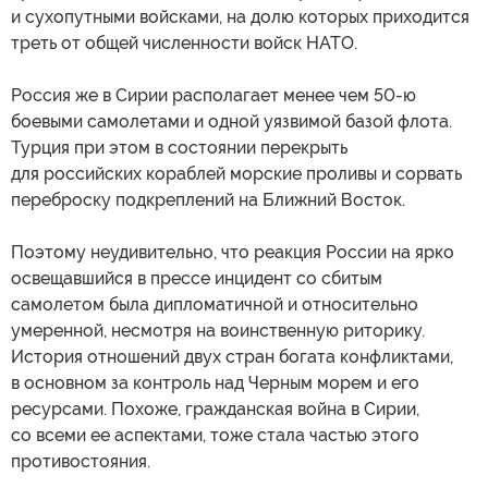
и сухопутными войсками, на долю которых приходится
треть от общей численности войск НАТО.
Россия же в Сирии располагает менее чем 50-ю
боевыми самолетами и одной уязвимой базой флота.
Турция при этом в состоянии перекрыть
для российских кораблей морские проливы и сорвать
переброску подкреплений на Ближний Восток.
Поэтому неудивительно, что реакция России на ярко
освещавшийся в прессе инцидент со сбитым
самолетом была дипломатичной и относительно
умеренной, несмотря на воинственную риторику.
История отношений двух стран богата конфликтами,
в основном за контроль над Черным морем и его
ресурсами. Похоже, гражданская война в Сирии,
со всеми ее аспектами, тоже стала частью этого
противостояния.