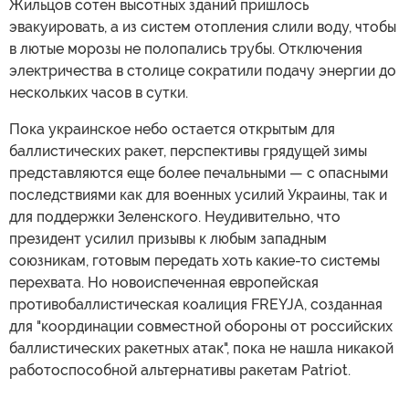
Жильцов сотен высотных зданий пришлось
эвакуировать, а из систем отопления слили воду, чтобы
в лютые морозы не полопались трубы. Отключения
электричества в столице сократили подачу энергии до
нескольких часов в сутки.
Пока украинское небо остается открытым для
баллистических ракет, перспективы грядущей зимы
представляются еще более печальными — с опасными
последствиями как для военных усилий Украины, так и
для поддержки Зеленского. Неудивительно, что
президент усилил призывы к любым западным
союзникам, готовым передать хоть какие-то системы
перехвата. Но новоиспеченная европейская
противобаллистическая коалиция FREYJA, созданная
для "координации совместной обороны от российских
баллистических ракетных атак", пока не нашла никакой
работоспособной альтернативы ракетам Patriot.