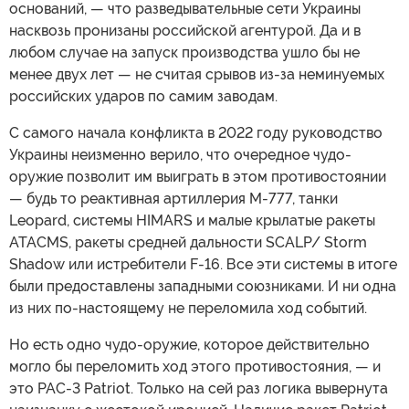
оснований, — что разведывательные сети Украины
насквозь пронизаны российской агентурой. Да и в
любом случае на запуск производства ушло бы не
менее двух лет — не считая срывов из-за неминуемых
российских ударов по самим заводам.
С самого начала конфликта в 2022 году руководство
Украины неизменно верило, что очередное чудо-
оружие позволит им выиграть в этом противостоянии
— будь то реактивная артиллерия M-777, танки
Leopard, системы HIMARS и малые крылатые ракеты
ATACMS, ракеты средней дальности SCALP/ Storm
Shadow или истребители F-16. Все эти системы в итоге
были предоставлены западными союзниками. И ни одна
из них по-настоящему не переломила ход событий.
Но есть одно чудо-оружие, которое действительно
могло бы переломить ход этого противостояния, — и
это PAC-3 Patriot. Только на сей раз логика вывернута