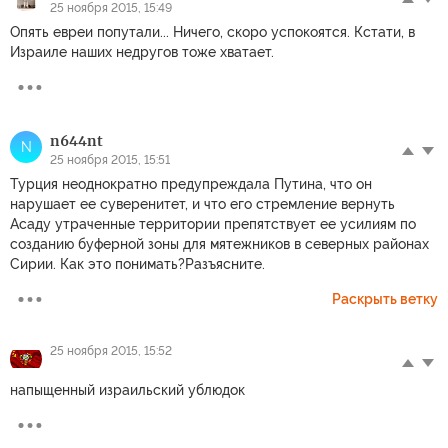
25 ноября 2015, 15:49
Опять евреи попутали... Ничего, скоро успокоятся. Кстати, в
Израиле наших недругов тоже хватает.
n644nt
N
25 ноября 2015, 15:51
Турция неоднократно предупреждала Путина, что он
нарушает ее суверенитет, и что его стремление вернуть
Асаду утраченные территории препятствует ее усилиям по
созданию буферной зоны для мятежников в северных районах
Сирии. Как это понимать?Разъясните.
Раскрыть ветку
25 ноября 2015, 15:52
напыщенный израильский ублюдок