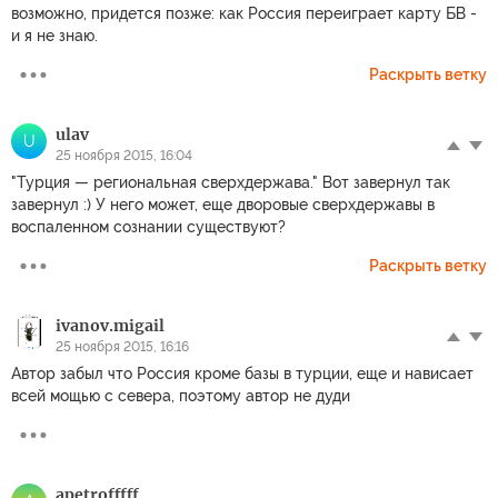
возможно, придется позже: как Россия переиграет карту БВ -
и я не знаю.
Раскрыть ветку
ulav
U
25 ноября 2015, 16:04
"Турция — региональная сверхдержава." Вот завернул так
завернул :) У него может, еще дворовые сверхдержавы в
воспаленном сознании существуют?
Раскрыть ветку
ivanov.migail
25 ноября 2015, 16:16
Автор забыл что Россия кроме базы в турции, еще и нависает
всей мощью с севера, поэтому автор не дуди
apetrofffff