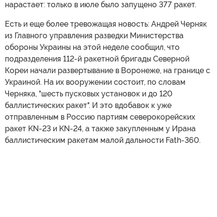
нарастает: только в июле было запущено 377 ракет.
Есть и еще более тревожащая новость: Андрей Черняк
из Главного управления разведки Министерства
обороны Украины на этой неделе сообщил, что
подразделения 112-й ракетной бригады Северной
Кореи начали развертывание в Воронеже, на границе с
Украиной. На их вооружении состоит, по словам
Черняка, "шесть пусковых установок и до 120
баллистических ракет". И это вдобавок к уже
отправленным в Россию партиям северокорейских
ракет KN-23 и KN-24, а также закупленным у Ирана
баллистическим ракетам малой дальности Fath-360.