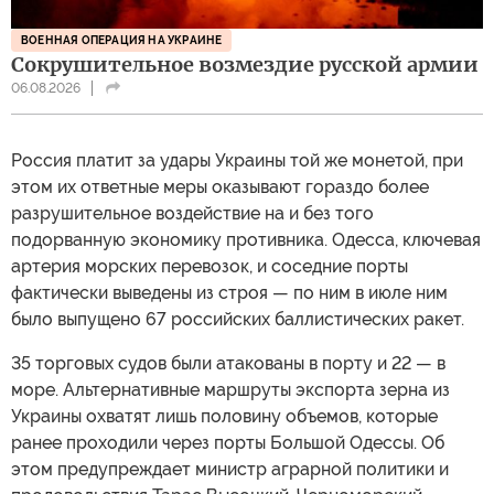
ВОЕННАЯ ОПЕРАЦИЯ НА УКРАИНЕ
Сокрушительное возмездие русской армии
06.08.2026
Россия платит за удары Украины той же монетой, при
этом их ответные меры оказывают гораздо более
разрушительное воздействие на и без того
подорванную экономику противника. Одесса, ключевая
артерия морских перевозок, и соседние порты
фактически выведены из строя — по ним в июле ним
было выпущено 67 российских баллистических ракет.
35 торговых судов были атакованы в порту и 22 — в
море. Альтернативные маршруты экспорта зерна из
Украины охватят лишь половину объемов, которые
ранее проходили через порты Большой Одессы. Об
этом предупреждает министр аграрной политики и