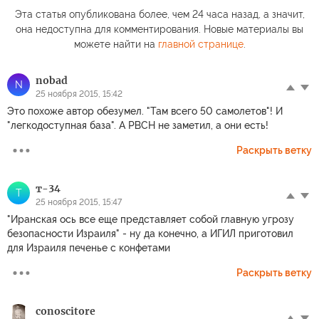
Эта статья опубликована более, чем 24 часа назад, а значит,
она недоступна для комментирования. Новые материалы вы
можете найти на
главной странице
.
nobad
N
25 ноября 2015, 15:42
Это похоже автор обезумел. "Там всего 50 самолетов"! И
"легкодоступная база". А РВСН не заметил, а они есть!
Раскрыть ветку
т-34
Т
25 ноября 2015, 15:47
"Иранская ось все еще представляет собой главную угрозу
безопасности Израиля" - ну да конечно, а ИГИЛ приготовил
для Израиля печенье с конфетами
Раскрыть ветку
conoscitore