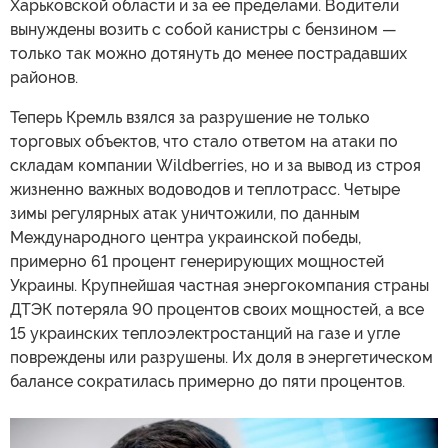
Харьковской области и за ее пределами. Водители
вынуждены возить с собой канистры с бензином —
только так можно дотянуть до менее пострадавших
районов.
Теперь Кремль взялся за разрушение не только
торговых объектов, что стало ответом на атаки по
складам компании Wildberries, но и за вывод из строя
жизненно важных водоводов и теплотрасс. Четыре
зимы регулярных атак уничтожили, по данным
Международного центра украинской победы,
примерно 61 процент генерирующих мощностей
Украины. Крупнейшая частная энергокомпания страны
ДТЭК потеряла 90 процентов своих мощностей, а все
15 украинских теплоэлектростанций на газе и угле
повреждены или разрушены. Их доля в энергетическом
балансе сократилась примерно до пяти процентов.