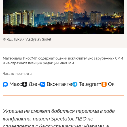
© REUTERS / Vladyslav Sodel
Материалы ИноСМИ содержат оценки исключительно зарубежных СМИ
и не отражают позицию редакции ИноСМИ
Читать inosmi.ru в
Украина не сможет добиться перелома в ходе
конфликта, пишет Spectator. ПВО не
справляется с баллистическими ударами, а