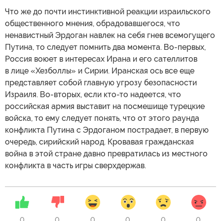
Что же до почти инстинктивной реакции израильского
общественного мнения, обрадовавшегося, что
ненавистный Эрдоган навлек на себя гнев всемогущего
Путина, то следует помнить два момента. Во-первых,
Россия воюет в интересах Ирана и его сателлитов
в лице «Хезболлы» и Сирии. Иранская ось все еще
представляет собой главную угрозу безопасности
Израиля. Во-вторых, если кто-то надеется, что
российская армия выставит на посмешище турецкие
войска, то ему следует понять, что от этого раунда
конфликта Путина с Эрдоганом пострадает, в первую
очередь, сирийский народ. Кровавая гражданская
война в этой стране давно превратилась из местного
конфликта в часть игры сверхдержав.
0
0
0
0
0
0