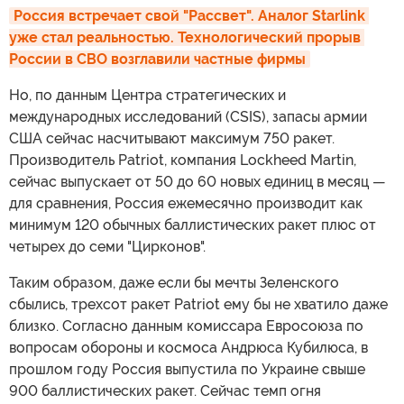
Россия встречает свой "Рассвет". Аналог Starlink 
уже стал реальностью. Технологический прорыв 
России в СВО возглавили частные фирмы
Но, по данным Центра стратегических и
международных исследований (CSIS), запасы армии
США сейчас насчитывают максимум 750 ракет.
Производитель Patriot, компания Lockheed Martin,
сейчас выпускает от 50 до 60 новых единиц в месяц —
для сравнения, Россия ежемесячно производит как
минимум 120 обычных баллистических ракет плюс от
четырех до семи "Цирконов".
Таким образом, даже если бы мечты Зеленского
сбылись, трехсот ракет Patriot ему бы не хватило даже
близко. Согласно данным комиссара Евросоюза по
вопросам обороны и космоса Андрюса Кубилюса, в
прошлом году Россия выпустила по Украине свыше
900 баллистических ракет. Сейчас темп огня