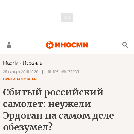
Maariv
Израиль
107
178805
25 ноября 2015 15:36
ОРИГИНАЛ СТАТЬИ
Сбитый российский
самолет: неужели
Эрдоган на самом деле
обезумел?