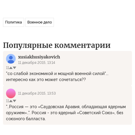
Политика
Военное дело
Популярные комментарии
xusiakhusiyakovich
11 декабря 2015, 13:14
11
"со слабой экономикой и мощной военной силой"...
интересно как это может сочетаться??
11 декабря 2015, 13:53
11
"..Россия — это «Саудовская Аравия, обладающая ядерным
оружием»..". Россия - это ядерный «Советский Союз», без
союзного балласта.