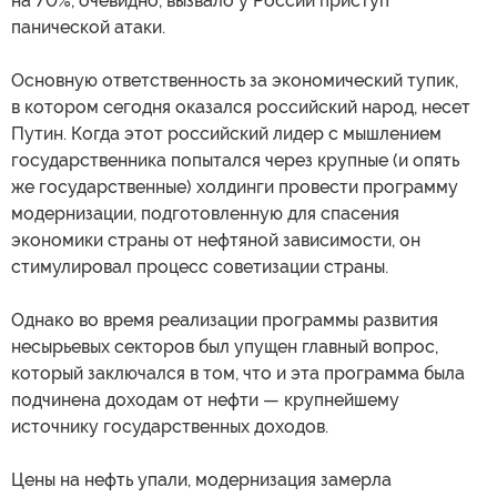
на 70%, очевидно, вызвало у России приступ
панической атаки.
Основную ответственность за экономический тупик,
в котором сегодня оказался российский народ, несет
Путин. Когда этот российский лидер с мышлением
государственника попытался через крупные (и опять
же государственные) холдинги провести программу
модернизации, подготовленную для спасения
экономики страны от нефтяной зависимости, он
стимулировал процесс советизации страны.
Однако во время реализации программы развития
несырьевых секторов был упущен главный вопрос,
который заключался в том, что и эта программа была
подчинена доходам от нефти — крупнейшему
источнику государственных доходов.
Цены на нефть упали, модернизация замерла