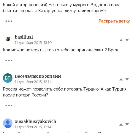
Какой автор пополиз)) Не только у мудрого Эрдогана попа
блестит, но даже Катар успел лизнуть мимоходом))
Раскрыть ветку
basilius1
11 декабря 2015, 13:10
Как можно потерять , то что тебе не принадлежит ? Бред.
Весельчак по жизни
ВП
11 декабря 2015, 13:11
Россия может позволить себе потерять Турцию. А как Турция,
после потери России?
xusiakhusiyakovich
11 декабря 2015, 13:14