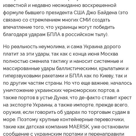
известной и недавно неожиданно воскрешенной
формуле бывшего президента США Джо Байдена (это
связано со стремлением многих СМИ создать
впечатление того, что украинцы могут победить
благодаря ударам БПЛА в российском тылу).
Но реальность неумолима, и сама Украина дорого
платит за эти удары, так как с конца июня Москва
полностью сменила тактику и наносит системные и
массированные удары баллистическими, крылатыми и
гиперзвуковыми ракетами и БПЛА как по Киеву, так и
по другим частям страны. Но что еще важнее, началось
уничтожение украинских черноморских портов, а
также портов в устье Дуная, что де-факто ставит крест
на экспорте Украины, а также импорте, прежде всего,
оружия, если говорить об ударах по торговым судам в
море. Поэтому крупные контейнерные перевозчики,
такие как датская компания MAERSK, уже остановили
сообщение с украинским портами и перенаправили