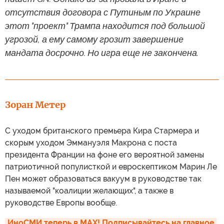
отсутствия договора с Путиным по Украине
этот "проект" Трампа находится под большой
угрозой, а ему самому грозит завершение
мандата досрочно. Но игра еще не закончена.
Зоран Метер
С уходом британского премьера Кира Стармера и
скорым уходом Эммануэля Макрона с поста
президента Франции на фоне его вероятной замены
патриотичной популисткой и евроскептиком Марин Ле
Пен может образоваться вакуум в руководстве так
называемой "коалиции желающих", а также в
руководстве Европы вообще.
ИноСМИ теперь в MAX! Подписывайтесь на главное 