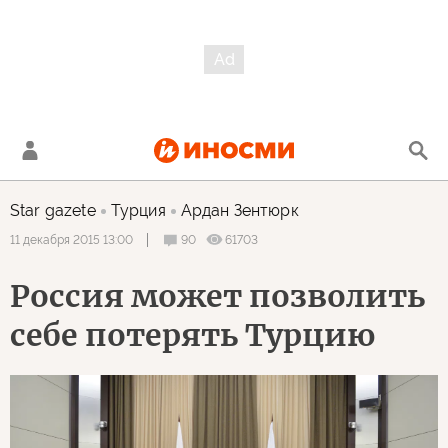
Star gazete
Турция
Ардан Зентюрк
90
61703
11 декабря 2015 13:00
Россия может позволить
себе потерять Турцию