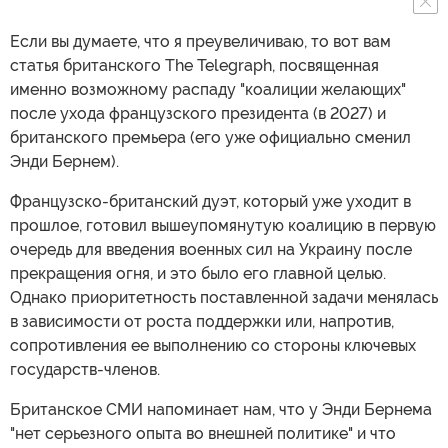
Если вы думаете, что я преувеличиваю, то вот вам
статья британского The Telegraph, посвященная
именно возможному распаду "коалиции желающих"
после ухода французского президента (в 2027) и
британского премьера (его уже официально сменил
Энди Бернем).
Французско-британский дуэт, который уже уходит в
прошлое, готовил вышеупомянутую коалицию в первую
очередь для введения военных сил на Украину после
прекращения огня, и это было его главной целью.
Однако приоритетность поставленной задачи менялась
в зависимости от роста поддержки или, напротив,
сопротивления ее выполнению со стороны ключевых
государств-членов.
Британское СМИ напоминает нам, что у Энди Бернема
"нет серьезного опыта во внешней политике" и что