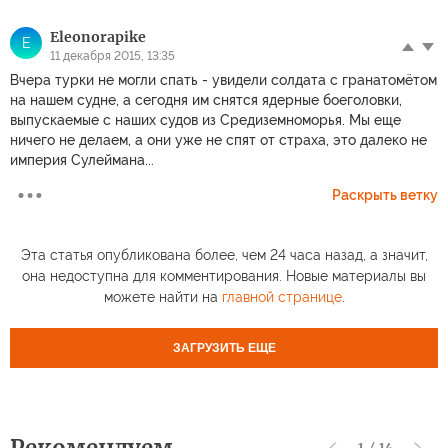
Eleonorapike
E
11 декабря 2015, 13:35
Вчера турки не могли спать - увидели солдата с гранатомётом
на нашем судне, а сегодня им снятся ядерные боеголовки,
выпускаемые с наших судов из Средиземноморья. Мы еще
ничего не делаем, а они уже не спят от страха, это далеко не
империя Сулеймана...
Раскрыть ветку
Эта статья опубликована более, чем 24 часа назад, а значит,
она недоступна для комментирования. Новые материалы вы
можете найти на
главной странице
.
ЗАГРУЗИТЬ ЕЩЕ
1
/
14