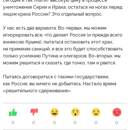
сегодня и так платит высокую цену в процессе
уничтожения Сирии и Ирака, остаться на ногах перед
лицом краха России? Это отдельный вопрос.
У нас есть два варианта. Во-первых, мы можем
игнорировать все, что делает Россия (и прежде всего
аннексию Крыма), пытаться остановить этот крах,
не применяя санкций, и все это будет способствовать
только усилению Путина и олигархов. Во-вторых, мы
можем решиться и сказать: где тонко, там и рвется.
Пытаясь договориться с такими государствами,
как Россия, вы ничего не добьетесь. Настало время
«решительного сдерживания».
0
0
0
0
0
0