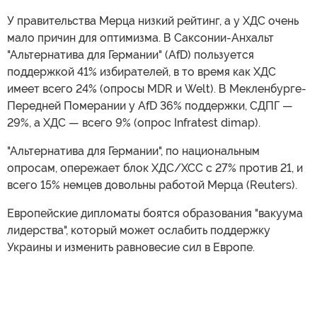
У правительства Мерца низкий рейтинг, а у ХДС очень
мало причин для оптимизма. В Саксонии-Анхальт
"Альтернатива для Германии" (AfD) пользуется
поддержкой 41% избирателей, в то время как ХДС
имеет всего 24% (опросы MDR и Welt). В Мекленбурге-
Передней Померании у AfD 36% поддержки, СДПГ —
29%, а ХДС — всего 9% (опрос Infratest dimap).
"Альтернатива для Германии", по национальным
опросам, опережает блок ХДС/ХСС с 27% против 21, и
всего 15% немцев довольны работой Мерца (Reuters).
Европейские дипломаты боятся образования "вакуума
лидерства", который может ослабить поддержку
Украины и изменить равновесие сил в Европе.