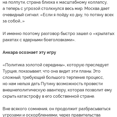
на полпути, страна близка к масштабному коллапсу,
а теперь с угрозой столкнулся весь мир. Москва дает
очевидный сигнал: «Если я пойду ко дну, то потяну всех
за собой…»
И именно поэтому разговор быстро зашел о «крылатых
ракетах с ядерными боеголовками».
Анкара осознает эту игру
«Политика золотой середины», которую преследует
Турция, показывает, что она видит эти планы. Это
сложный, требующий большого терпения процесс,
но нам нельзя дать Путину возможность провести
внешнеполитическую авантюру, которая позволит ему
скрыть катастрофу в его собственной стране.
Вне всякого сомнения, он продолжит разбрасываться
угрозами и оскорблениями, через правительства