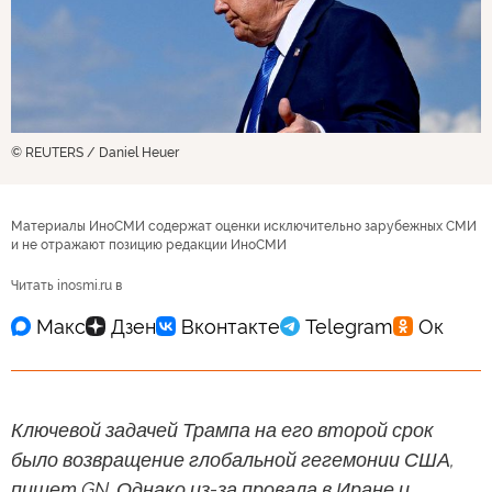
© REUTERS / Daniel Heuer
Материалы ИноСМИ содержат оценки исключительно зарубежных СМИ
и не отражают позицию редакции ИноСМИ
Читать inosmi.ru в
Ключевой задачей Трампа на его второй срок
было возвращение глобальной гегемонии США,
пишет GN. Однако из-за провала в Иране и