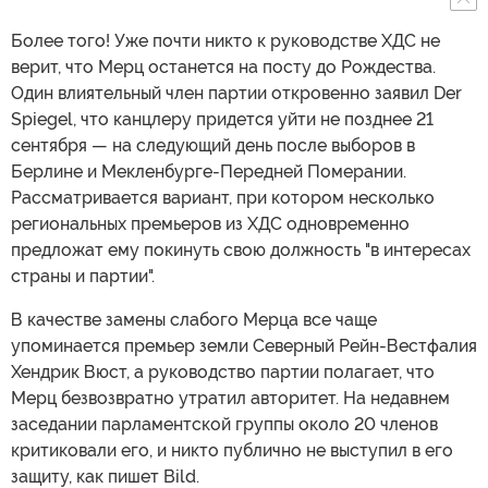
Более того! Уже почти никто к руководстве ХДС не
верит, что Мерц останется на посту до Рождества.
Один влиятельный член партии откровенно заявил Der
Spiegel, что канцлеру придется уйти не позднее 21
сентября — на следующий день после выборов в
Берлине и Мекленбурге-Передней Померании.
Рассматривается вариант, при котором несколько
региональных премьеров из ХДС одновременно
предложат ему покинуть свою должность "в интересах
страны и партии".
В качестве замены слабого Мерца все чаще
упоминается премьер земли Северный Рейн-Вестфалия
Хендрик Вюст, а руководство партии полагает, что
Мерц безвозвратно утратил авторитет. На недавнем
заседании парламентской группы около 20 членов
критиковали его, и никто публично не выступил в его
защиту, как пишет Bild.