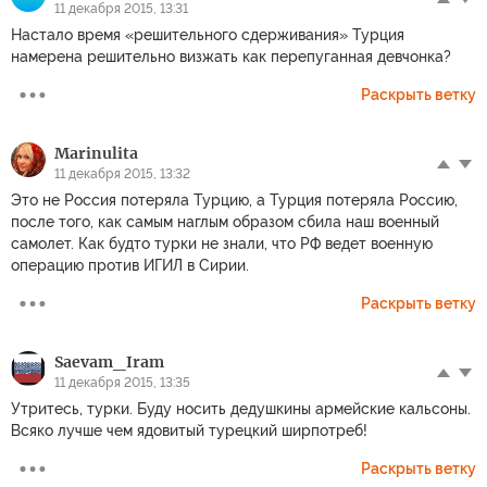
11 декабря 2015, 13:31
Настало время «решительного сдерживания» Турция
намерена решительно визжать как перепуганная девчонка?
Раскрыть ветку
Marinulita
11 декабря 2015, 13:32
Это не Россия потеряла Турцию, а Турция потеряла Россию,
после того, как самым наглым образом сбила наш военный
самолет. Как будто турки не знали, что РФ ведет военную
операцию против ИГИЛ в Сирии.
Раскрыть ветку
Sаevam_Iram
11 декабря 2015, 13:35
Утритесь, турки. Буду носить дедушкины армейские кальсоны.
Всяко лучше чем ядовитый турецкий ширпотреб!
Раскрыть ветку