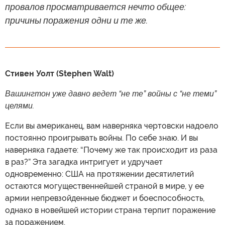
провалов просматривается нечто общее:
причины поражения одни и те же.
Стивен Уолт (Stephen Walt)
Вашингтон уже давно ведет “не те” войны с “не теми”
целями.
Если вы американец, вам наверняка чертовски надоело
постоянно проигрывать войны. По себе знаю. И вы
наверняка гадаете: “Почему же так происходит из раза
в раз?” Эта загадка интригует и удручает
одновременно: США на протяжении десятилетий
остаются могущественнейшей страной в мире, у ее
армии непревзойденные бюджет и боеспособность,
однако в новейшей истории страна терпит поражение
за поражением.