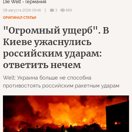
Die Welt
Германия
3
889
08 августа 2026 09:46
ОРИГИНАЛ СТАТЬИ
"Огромный ущерб". В
Киеве ужаснулись
российским ударам:
ответить нечем
Welt: Украина больше не способна
противостоять российским ракетным ударам