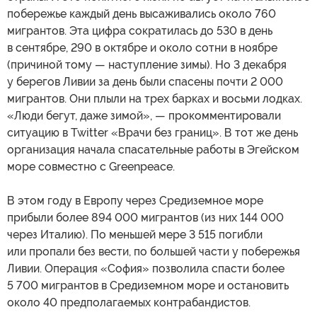
побережье каждый день высаживались около 760
мигрантов. Эта цифра сократилась до 530 в день
в сентябре, 290 в октябре и около сотни в ноябре
(причиной тому — наступление зимы). Но 3 декабря
у берегов Ливии за день были спасены почти 2 000
мигрантов. Они плыли на трех барках и восьми лодках.
«Люди бегут, даже зимой», — прокомментировали
ситуацию в Twitter «Врачи без границ». В тот же день
организация начала спасательные работы в Эгейском
море совместно с Greenpeace.
В этом году в Европу через Средиземное море
прибыли более 894 000 мигрантов (из них 144 000
через Италию). По меньшей мере 3 515 погибли
или пропали без вести, по большей части у побережья
Ливии. Операция «София» позволила спасти более
5 700 мигрантов в Средиземном море и остановить
около 40 предполагаемых контрабандистов.