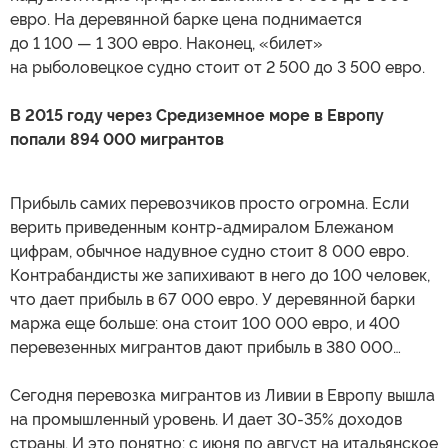
евро. На деревянной барке цена поднимается
до 1 100 — 1 300 евро. Наконец, «билет»
на рыболовецкое судно стоит от 2 500 до 3 500 евро.
В 2015 году через Средиземное море в Европу
попали 894 000 мигрантов
Прибыль самих перевозчиков просто огромна. Если
верить приведенным контр-адмиралом Блежаном
цифрам, обычное надувное судно стоит 8 000 евро.
Контрабандисты же запихивают в него до 100 человек,
что дает прибыль в 67 000 евро. У деревянной барки
маржа еще больше: она стоит 100 000 евро, и 400
перевезенных мигрантов дают прибыль в 380 000…
Сегодня перевозка мигрантов из Ливии в Европу вышла
на промышленный уровень. И дает 30-35% доходов
страны. И это понятно: с июня по август на итальянское