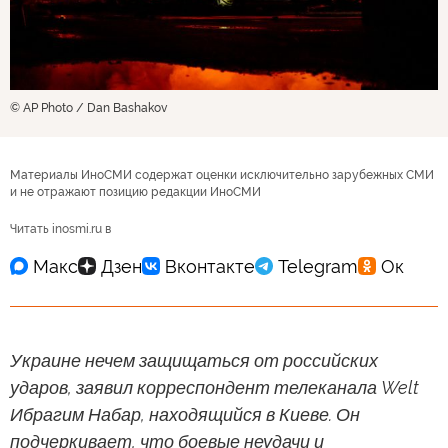
© AP Photo / Dan Bashakov
Материалы ИноСМИ содержат оценки исключительно зарубежных СМИ
и не отражают позицию редакции ИноСМИ
Читать inosmi.ru в
Украине нечем защищаться от российских
ударов, заявил корреспондент телеканала Welt
Ибрагим Набар, находящийся в Киеве. Он
подчеркивает, что боевые неудачи и