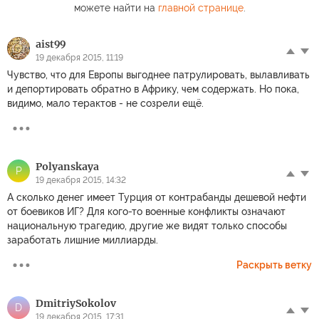
можете найти на
главной странице
.
aist99
19 декабря 2015, 11:19
Чувство, что для Европы выгоднее патрулировать, вылавливать
и депортировать обратно в Африку, чем содержать. Но пока,
видимо, мало терактов - не созрели ещё.
Polyanskaya
P
19 декабря 2015, 14:32
А сколько денег имеет Турция от контрабанды дешевой нефти
от боевиков ИГ? Для кого-то военные конфликты означают
национальную трагедию, другие же видят только способы
заработать лишние миллиарды.
Раскрыть ветку
DmitriySokolov
D
19 декабря 2015, 17:31