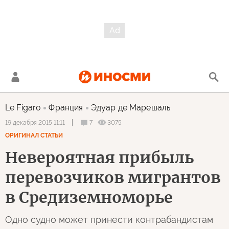
Le Figaro
Франция
Эдуар де Марешаль
7
3075
19 декабря 2015 11:11
ОРИГИНАЛ СТАТЬИ
Невероятная прибыль
перевозчиков мигрантов
в Средиземноморье
Одно судно может принести контрабандистам