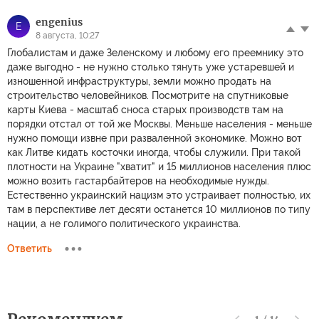
engenius
E
8 августа, 10:27
Глобалистам и даже Зеленскому и любому его преемнику это
даже выгодно - не нужно столько тянуть уже устаревшей и
изношенной инфраструктуры, земли можно продать на
строительство человейников. Посмотрите на спутниковые
карты Киева - масштаб сноса старых производств там на
порядки отстал от той же Москвы. Меньше населения - меньше
нужно помощи извне при разваленной экономике. Можно вот
как Литве кидать косточки иногда, чтобы служили. При такой
плотности на Украине "хватит" и 15 миллионов населения плюс
можно возить гастарбайтеров на необходимые нужды.
Естественно украинский нацизм это устраивает полностью, их
там в перспективе лет десяти останется 10 миллионов по типу
нации, а не голимого политического украинства.
Ответить