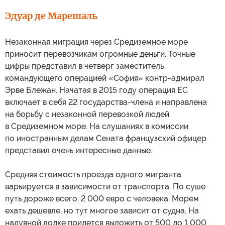
Эдуар де Марешаль
Незаконная миграция через Средиземное море
приносит перевозчикам огромные деньги. Точные
цифры представил в четверг заместитель
командующего операцией «София» контр-адмирал
Эрве Блежан. Начатая в 2015 году операция ЕС
включает в себя 22 государства-члена и направлена
на борьбу с незаконной перевозкой людей
в Средиземном море. На слушаниях в комиссии
по иностранным делам Сената французский офицер
представил очень интересные данные.
Средняя стоимость проезда одного мигранта
варьируется в зависимости от транспорта. По суше
путь дороже всего: 2 000 евро с человека. Морем
ехать дешевле, но тут многое зависит от судна. На
надувной лодке придется выложить от 500 до 1 000