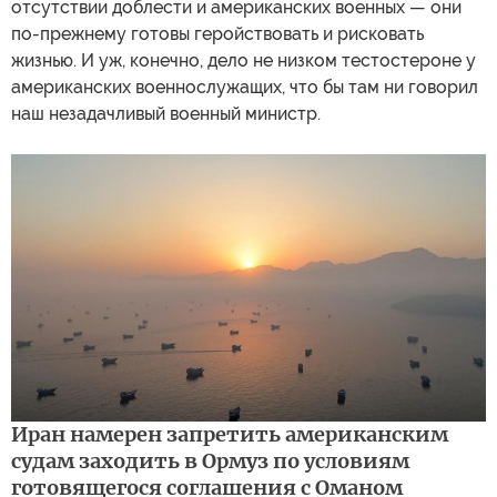
отсутствии доблести и американских военных — они
по-прежнему готовы геройствовать и рисковать
жизнью. И уж, конечно, дело не низком тестостероне у
американских военнослужащих, что бы там ни говорил
наш незадачливый военный министр.
Иран намерен запретить американским
судам заходить в Ормуз по условиям
готовящегося соглашения с Оманом