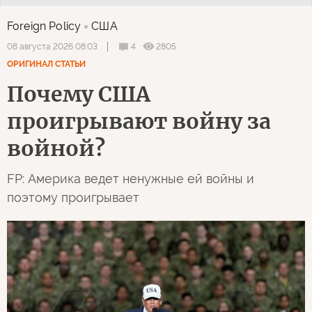
Foreign Policy
США
4
2805
08 августа 2026 08:03
ОРИГИНАЛ СТАТЬИ
Почему США
проигрывают войну за
войной?
FP: Америка ведет ненужные ей войны и
поэтому проигрывает