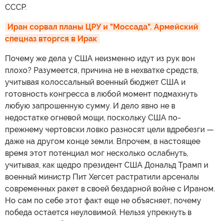
СССР.
Иран сорвал планы ЦРУ и "Моссада". Армейский 
спецназ вторгся в Ирак
Почему же дела у США неизменно идут из рук вон
плохо? Разумеется, причина не в нехватке средств,
учитывая колоссальный военный бюджет США и
готовность конгресса в любой момент подмахнуть
любую запрошенную сумму. И дело явно не в
недостатке огневой мощи, поскольку США по-
прежнему чертовски ловко разносят цели вдребезги —
даже на другом конце земли. Впрочем, в настоящее
время этот потенциал мог несколько ослабнуть,
учитывая, как щедро президент США Дональд Трамп и
военный министр Пит Хегсет растратили арсеналы
современных ракет в своей бездарной войне с Ираном.
Но сам по себе этот факт еще не объясняет, почему
победа остается неуловимой. Нельзя упрекнуть в