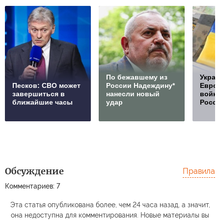
По бежавшему из
Украи
Песков: СВО может
России Надеждину*
Европ
завершиться в
нанесли новый
войну
ближайшие часы
удар
Росс
Обсуждение
Правила
Комментариев: 7
Эта статья опубликована более, чем 24 часа назад, а значит,
она недоступна для комментирования. Новые материалы вы