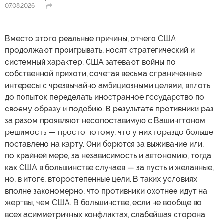
07.08.2026
Вместо этого реальные причины, отчего США
продолжают проигрывать, носят стратегический и
системный характер. США затевают войны по
собственной прихоти, сочетая весьма ограниченные
интересы с чрезвычайно амбициозными целями, вплоть
до попыток переделать иностранное государство по
своему образу и подобию. В результате противники раз
за разом проявляют несопоставимую с Вашингтоном
решимость — просто потому, что у них гораздо больше
поставлено на карту. Они борются за выживание или,
по крайней мере, за независимость и автономию, тогда
как США в большинстве случаев — за пусть и желанные,
но, в итоге, второстепенные цели. В таких условиях
вполне закономерно, что противники охотнее идут на
жертвы, чем США. В большинстве, если не вообще во
всех асимметричных конфликтах, слабейшая сторона