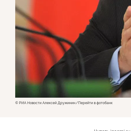
© РИА Новости Алексей Дружинин
Перейти в фотобанк