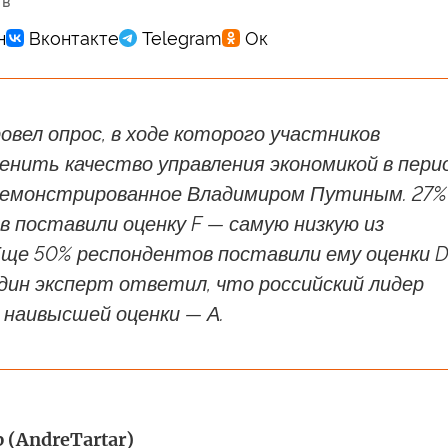
 в
овел опрос, в ходе которого участников
енить качество управления экономикой в пери
одемонстрированное Владимиром Путиным. 27%
 поставили оценку F — самую низкую из
Еще 50% респондентов поставили ему оценки D
один эксперт ответил, что российский лидер
 наивысшей оценки — А.
 (AndreTartar)