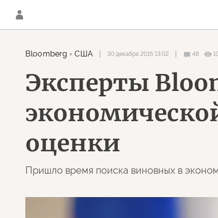
Bloomberg
США
30 декабря 2015 13:02
48
1
Эксперты Bloo
экономической
оценки
Пришло время поиска виновных в эконо