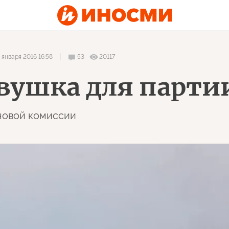
 января 2016 16:58
53
20117
вушка для парти
новой комиссии