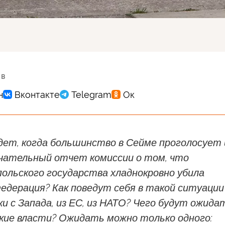
 в
дет, когда большинство в Сейме проголосует 
чательный отчет комиссии о том, что
ольского государства хладнокровно убила
едерация? Как поведут себя в такой ситуации
и с Запада, из ЕС, из НАТО? Чего будут ожида
ские власти? Ожидать можно только одного: