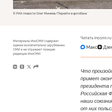
© РИА Новости Олег Минеев
Перейти в фотобанк
Читать inosmi.ru
Материалы ИноСМИ содержат
оценки исключительно зарубежных
СМИ и не отражают позицию
редакции ИноСМИ
Что произой
примет окон
президента п
Российская Ф
наши союзник
от них поль