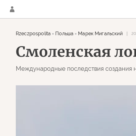
Rzeczpospolita
Польша
Марек Мигальский
20
Смоленская ло
Международные последствия создания 