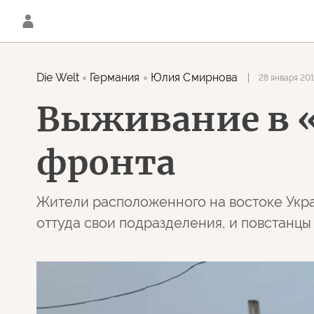
Die Welt
Германия
Юлия Смирнова
28 января 201
Выживание в 
фронта
Жители расположенного на востоке Укра
оттуда свои подразделения, и повстанцы 