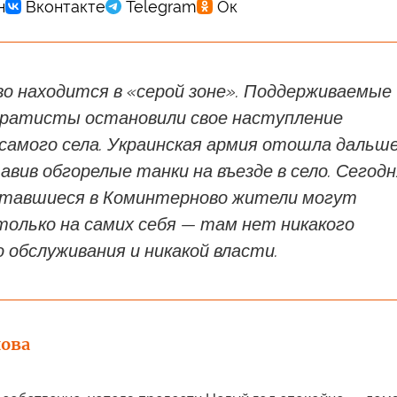
о находится в «серой зоне». Поддерживаемые
аратисты остановили свое наступление
самого села. Украинская армия отошла дальш
тавив обгорелые танки на въезде в село. Сегод
ставшиеся в Коминтерново жители могут
только на самих себя — там нет никакого
 обслуживания и никакой власти.
ова