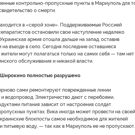
ленные контрольно-пропускные пункты в Мариуполь для то
свидетельство о смерти.
аходится в «серой зоне». Поддерживаемые Россией
сепаратистов остановили свое наступление недалеко
 Украинская армия отошла дальше на запад, оставив
 на въезде в село. Сегодня последние оставшиеся
жители могут полагаться только на самих себя — там нет
нского обслуживания и никакой власти.
 Широкино полностью разрушено
рново сами ремонтируют поврежденные линии
 и водопровод. Электричество дают с перебоями,
дуктами питания зависит от настроения солдат
ропускных пунктах. Вика иногда может провести на свое
украинские блокпосты самое необходимое для жителей
и питьевую воду, — так как в Мариуполь ее не пропускают.