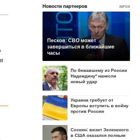
Новости партнеров
INFOX
Песков: СВО может
завершиться в ближайшие
е
часы
ня
По бежавшему из России
Надеждину* нанесли
новый удар
Украина требует от
Европы вступить в войну
против России
Соскин: визит Зеленского
в США оказался полным