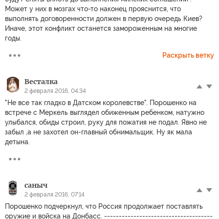
Может у них в мозгах что-то наконец прояснится, что
выполнять договоренности должен в первую очередь Киев?
Иначе, этот конфликт останется замороженным на многие
годы.
Раскрыть ветку
Весталка
2 февраля 2016, 04:34
"Не все так гладко в Датском королевстве". Порошенко на
встрече с Меркель выглядел обиженным ребенком, натужно
улыбался, обиды строил, руку для пожатия не подал. Явно не
забыл ,а не захотел он-главный обнимальщик. Ну як мала
детына.
саныч
2 февраля 2016, 07:14
Порошенко подчеркнул, что Россия продолжает поставлять
оружие и войска на Донбасс. -------------------------------------