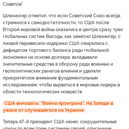
Советов”.
Шлезингер отметил, что если Советский Союз всегда
стремился к самодостаточности, то США после
Второй мировой войны оказались в центре сразу трех
глобальных систем. Выгоды, как заметил Шлезингер, с
лихвой перевесили издержки. США смирились с
дефицитом торгового баланса ради глобальной
экономики на основе доллара, вкладывали
значительные средства в оборону ради военных и
геополитических рычагов влияния и уделяли
приоритетное внимание фундаментальным
исследованиям, чтобы вырваться в мировые лидеры в
области технологических новшеств.
США виноваты: "Война проиграна". На Западе в 
ужасе от случившегося на Украине
Теперь 47-й президент США нанес сокрушительные
удары по всем трем системам связей, описанным