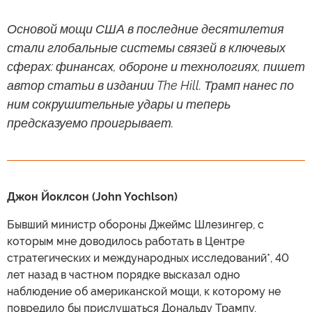
Основой мощи США в последние десятилетия
стали глобальные системы связей в ключевых
сферах: финансах, обороне и технологиях, пишет
автор статьи в издании The Hill. Трамп нанес по
ним сокрушительные удары и теперь
предсказуемо проигрывает.
Джон Йоклсон (John Yochlson)
Бывший министр обороны Джеймс Шлезингер, с
которым мне доводилось работать в Центре
стратегических и международных исследований*, 40
лет назад в частном порядке высказал одно
наблюдение об американской мощи, к которому не
повредило бы прислушаться Дональду Трампу.