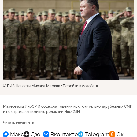
© РИА Новости Михаил Маркив
Перейти в фотобанк
Материалы ИноСМИ содержат оценки исключительно зарубежных СМИ
и не отражают позицию редакции ИноСМИ
Читать inosmi.ru в