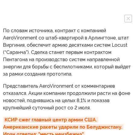
По словам источника, контракт с компанией
AeroVironment со штаб-квартирой в Арлингтоне, штат
Виргиния, обеспечит армию десятками систем Locust
(“Саранча”). Сделка станет первым контрактом
Пентагона на производство систем направленной
энергии для борьбы с беспилотниками, который выйдет
за рамки создания прототипа.
Представитель AeroVironment от комментариев
отказался. Акции компании продолжили расти на фоне
новостей, поднявшись на целых 8,1% и показав
крупнейший суточный рост со 2 июля.
КСИР сжег главный центр армии США. 
Американские ракеты ударили по Белуджистану. 
Иран ответил: "месть неизбежна"