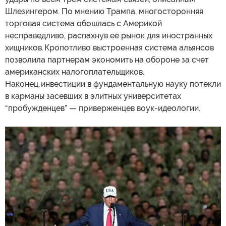
Шлезингером. По мнению Трампа, многосторонняя
торговая система обошлась с Америкой
несправедливо, распахнув ее рынок для иностранных
хищников. Кропотливо выстроенная система альянсов
позволила партнерам экономить на обороне за счет
американских налогоплательщиков.
Наконец, инвестиции в фундаментальную науку потекли
в карманы засевших в элитных университетах
“пробужденцев” — приверженцев воук-идеологии.