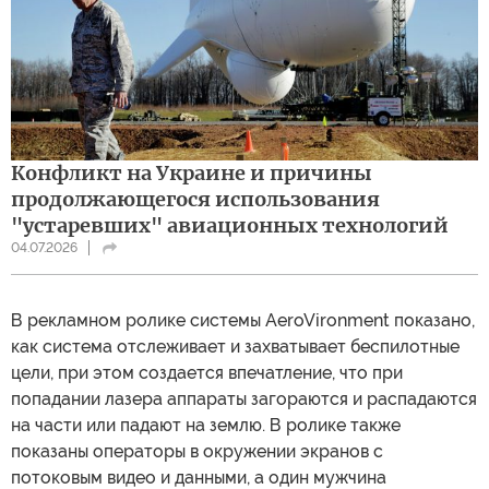
Конфликт на Украине и причины
продолжающегося использования
"устаревших" авиационных технологий
04.07.2026
В рекламном ролике системы AeroVironment показано,
как система отслеживает и захватывает беспилотные
цели, при этом создается впечатление, что при
попадании лазера аппараты загораются и распадаются
на части или падают на землю. В ролике также
показаны операторы в окружении экранов с
потоковым видео и данными, а один мужчина