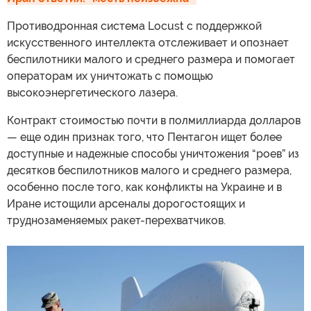
Противодронная система Locust с поддержкой
искусственного интеллекта отслеживает и опознает
беспилотники малого и среднего размера и помогает
операторам их уничтожать с помощью
высокоэнергетического лазера.
Контракт стоимостью почти в полмиллиарда долларов
— еще один признак того, что Пентагон ищет более
доступные и надежные способы уничтожения “роев” из
десятков беспилотников малого и среднего размера,
особенно после того, как конфликты на Украине и в
Иране истощили арсеналы дорогостоящих и
труднозаменяемых ракет-перехватчиков.