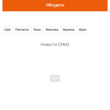
Обсудить
США
Пентагон
Техас
Мексика
Украина
Иран
Новости СМИ2