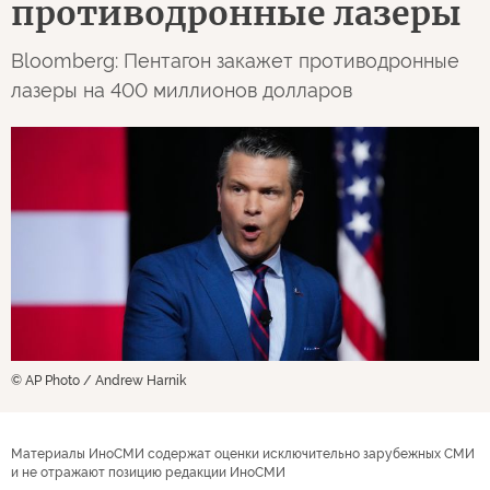
противодронные лазеры
Bloomberg: Пентагон закажет противодронные
лазеры на 400 миллионов долларов
© AP Photo / Andrew Harnik
Материалы ИноСМИ содержат оценки исключительно зарубежных СМИ
и не отражают позицию редакции ИноСМИ