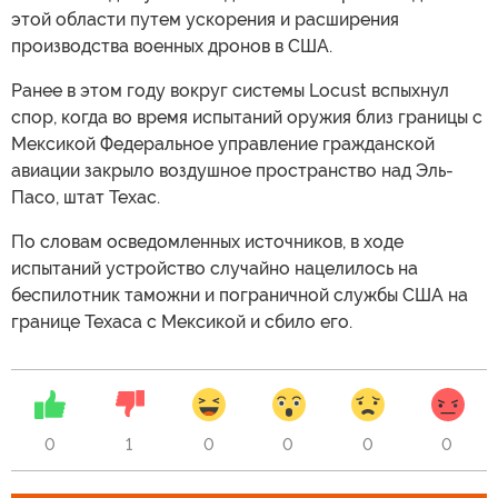
этой области путем ускорения и расширения
производства военных дронов в США.
Ранее в этом году вокруг системы Locust вспыхнул
спор, когда во время испытаний оружия близ границы с
Мексикой Федеральное управление гражданской
авиации закрыло воздушное пространство над Эль-
Пасо, штат Техас.
По словам осведомленных источников, в ходе
испытаний устройство случайно нацелилось на
беспилотник таможни и пограничной службы США на
границе Техаса с Мексикой и сбило его.
0
1
0
0
0
0