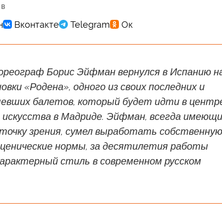
 в
хореограф Борис Эйфман вернулся в Испанию н
овки «Родена», одного из своих последних и
евших балетов, который будет идти в центр
 искусства в Мадриде. Эйфман, всегда имеющ
 точку зрения, сумел выработать собственну
сценические нормы, за десятилетия работы
характерный стиль в современном русском