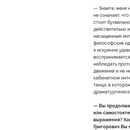
— Знаете, меня
не означает, чт
стоит буквально
действительно и
насыщенным инт
философские иде
я искренне удив
воспринимается 
наблюдать прот
движения и не н
кабинетном инте
танца, в которо
драматургическ
— Вы продолжа
или самостояте
выражения? Ка
Григорович Вы 