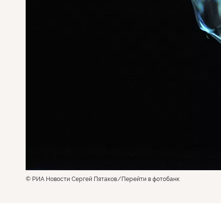
© РИА Новости Сергей Пятаков
Перейти в фотобанк