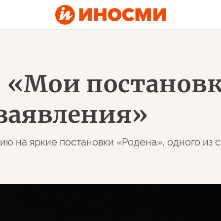
 «Мои постанов
заявления»
ию на яркие постановки «Родена», одного из