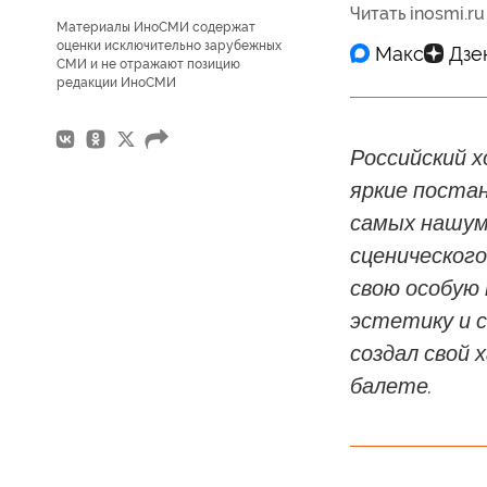
Читать inosmi.ru
Материалы ИноСМИ содержат
оценки исключительно зарубежных
СМИ и не отражают позицию
редакции ИноСМИ
Российский 
яркие постан
самых нашум
сценического
свою особую
эстетику и 
создал свой 
балете.