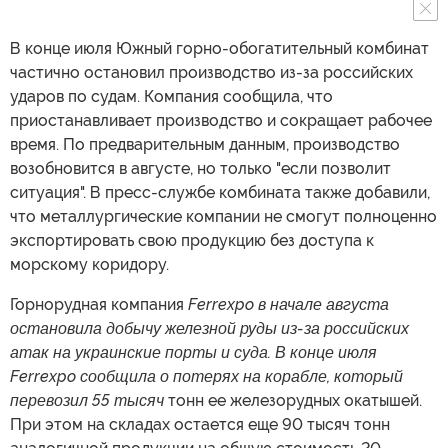
В конце июля Южный горно-обогатительный комбинат
частично остановил производство из-за российских
ударов по судам. Компания сообщила, что
приостанавливает производство и сокращает рабочее
время. По предварительным данным, производство
возобновится в августе, но только "если позволит
ситуация". В пресс-службе комбината также добавили,
что металлургические компании не смогут полноценно
экспортировать свою продукцию без доступа к
морскому коридору.
Горнорудная компания
Ferrexpo в начале августа
остановила добычу железной руды из-за российских
атак на украинские порты и суда. В конце июля
Ferrexpo сообщила о потерях на корабле, который
перевозил 55 тысяч
тонн ее железорудных окатышей.
При этом на складах остается еще 90 тысяч тонн