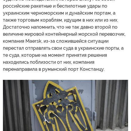
российские ракетные и беспилотные удары по
украинским черноморским и дунайским портам, а
также торговым кораблям, идущим в них или из них.
Достаточно напомнить, что не так давно второй по
величине мировой контейнерный морской перевозчик,
компания Maersk, из-за сложившейся ситуации
перестал отправлять свои суда в украинские порты, а
те суда, которые на момент принятия решения
находились поблизости от них, компания
перенаправила в румынский порт Констанцу.