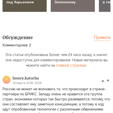
под Харьковом
Зеленскому
в тю
Обсуждение
Правила
Комментариев: 2
Эта статья опубликована более, чем 24 часа назад, а значит,
она недоступна для комментирования. Новые материалы вы
можете найти на
главной странице
.
honey.katucha
H
16 марта 2016, 19:28
Россию не может не волновать то, что происходит в стране-
партнёре по БРИКС. Западу очень не нравится эта группа
стран, экономики которых так быстро развиваются, потому что
они составляют ему заметную конкуренцию, а потому в ход
идут опробованные технологии с различными обвинениями