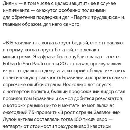
Дилмы — в том числе с целью защитить ее в случае
импичмента — окажутся особенно полезными
для обретения поддержки для «Партии трудящихся» и,
главным образом, для него самого.
«В Бразилии так: когда ворует бедный, его отправляют
в тюрьму, когда ворует богатый, его делают
министром». Эта фраза была опубликована в газете
Folha de São Paulo почти 20 лет назад, прозвучавшая
из уст тогдашнего депутата, который обещал изменить
политическую реальность Бразилии и исправить самые
серьезные ошибки страны. Несколько лет спустя,
с четвертой попытки, бывший профсоюзный лидер стал
президентом Бразилии и сумел добиться результатов,
о которых раньше никто и мечтать не мог, включая
ежегодный 7,5-процентный рост страны. Заявленные
Лулой активы составляли тогда 150 тысяч евро —
четверть от стоимости трехуровневой квартиры