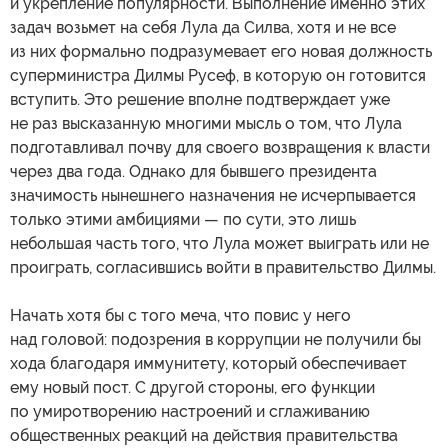
и укрепление популярности. Выполнение именно этих
задач возьмет на себя Лула да Силва, хотя и не все
из них формально подразумевает его новая должность
суперминистра Дилмы Русеф, в которую он готовится
вступить. Это решение вполне подтверждает уже
не раз высказанную многими мысль о том, что Лула
подготавливал почву для своего возвращения к власти
через два года. Однако для бывшего президента
значимость нынешнего назначения не исчерпывается
только этими амбициями — по сути, это лишь
небольшая часть того, что Лула может выиграть или не
проиграть, согласившись войти в правительство Дилмы.
Начать хотя бы с того меча, что повис у него
над головой: подозрения в коррупции не получили бы
хода благодаря иммунитету, который обеспечивает
ему новый пост. С другой стороны, его функции
по умиротворению настроений и сглаживанию
общественных реакций на действия правительства