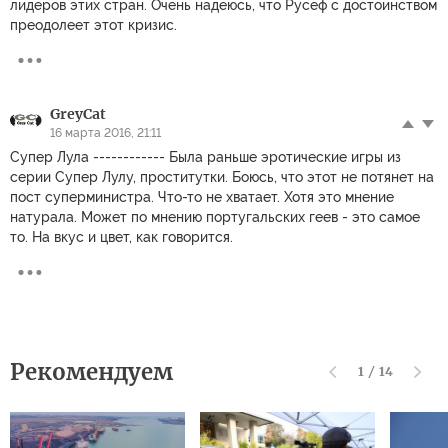
лидеров этих стран. Очень надеюсь, что Русеф с достоинством
преодолеет этот кризис.
GreyCat
16 марта 2016, 21:11
Супер Лула ------------ Была раньше эротические игры из
серии Супер Лулу, проститутки. Боюсь, что этот не потянет на
пост суперминистра. Что-то не хватает. Хотя это мнение
натурала. Может по мнению португальских геев - это самое
то. На вкус и цвет, как говорится.
Рекомендуем
1
/
14