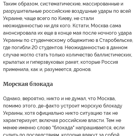
Таким образом, систематические, массированные и
разрушительные российские воздушные удары по всей
Украине, чаще всего по Киеву, не стали
неожиданностью ни для кого. Кстати, Москва сама
анонсировала их еще в конце мая после ночного удара
Украины по студенческому общежитию в Старобельске,
где погибли 20 студентов. Неожиданностью в данном
случае могло стать только количество баллистических,
крылатых и гиперзвуковых ракет, которые Россия
применила, как и, разумеется, дронов.
Морская блокада
Однако, вероятно, никто и не думал, что Москва,
помимо этого, де-факто устроит морскую блокаду
Украины, хотя официально никто ситуацию так не
характеризует, включая российские власти. Тем не
менее именно слово "блокада" напрашивается, если
судить по последствиям, которые влекут за собой