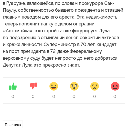
в Гуаруже, являющейся, по словам прокурора Сан-
Паулу, собственностью бывшего президента и ставшей
главным поводом для его ареста. Эта недвижимость
теперь пополнит папку с делом операции
«Автомойка», в которой также фигурирует Лула
по подозрению в отмывании денег, сокрытии активов
и краже личности. Суперминистр в 70 лет, кандидат
на пост президента в 72, даже Федеральному
верховному суду будет непросто до него добраться.
Депутат Лула это прекрасно знает.
0
0
0
0
0
0
Политика