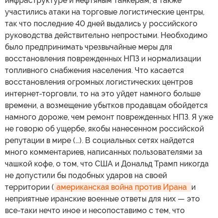
инфраструктуре и нефтяным танкерам, а также
участились атаки на торговые логистические центры,
так что последние 40 дней выдались у российского
руководства действительно непростыми. Необходимо
было предпринимать чрезвычайные меры для
восстановления поврежденных НПЗ и нормализации
топливного снабжения населения. Что касается
восстановления огромных логистических центров
интернет-торговли, то на это уйдет намного больше
времени, а возмещение убытков продавцам обойдется
намного дороже, чем ремонт поврежденных НПЗ. Я уже
не говорю об ущербе, якобы нанесенном российской
репутации в мире (…). В социальных сетях найдется
много комментариев, написанных пользователями за
чашкой кофе, о том, что США и Дональд Трамп никогда
не допустили бы подобных ударов на своей
территории (
американская война против Ирана 
и
неприятные иранские военные ответы для них — это
все-таки нечто иное и несопоставимо с тем, что