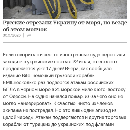
Русские отрезали Украину от моря, но везде
об этом молчок
30.07.2026
Если говорить точнее, то иностранные суда перестали
заходить в украинские порты с 22 июля, то есть это
продолжается уже 17 дней! Вчера, как сообщило
издание Bild, немецкий грузовой корабль
EMILнесколько раз подвергся атакам российских
БПЛА в Черном море в 21 морской миле к юго-востоку
от Одессы. На судне начался пожар, из-за чего оно не
могло маневрировать. К счастью, никто из членов
экипажа не пострадал. Но это лишь один эпизод из
целой череды. Атакам подвергаются и другие торговые
корабли, от турецких до украинских, под флагами