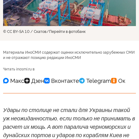
© CC BY-SA 1.0 / Скатов
Перейти в фотобанк
Материалы ИноСМИ содержат оценки исключительно зарубежных СМИ
и не отражают позицию редакции ИноСМИ
Читать inosmi.ru в
Удары по столице не стали для Украины такой
уж неожиданностью, если только не принимать в
расчет их мощь. А вот паралича черноморских и
дунайских портов и ударов по кораблям Киев не