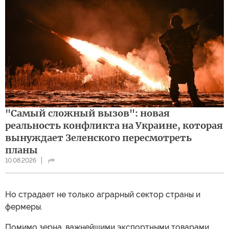
"Самый сложный вызов": новая
реальность конфликта на Украине, которая
вынуждает Зеленского пересмотреть
планы
10.08.2026
Но страдает не только аграрный сектор страны и
фермеры.
Помимо зерна, важнейшими экспортными товарами