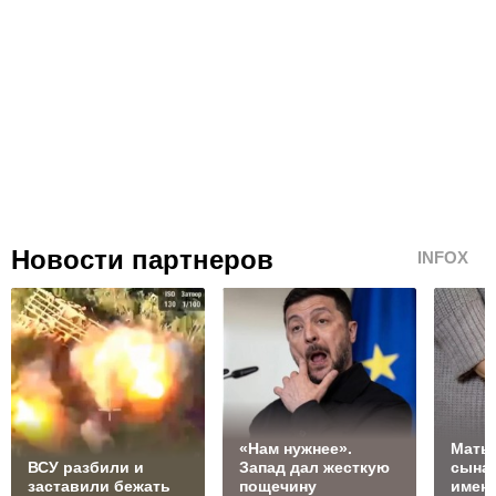
Новости партнеров
INFOX
«Нам нужнее».
Мать
ВСУ разбили и
Запад дал жесткую
сына
заставили бежать
пощечину
имене