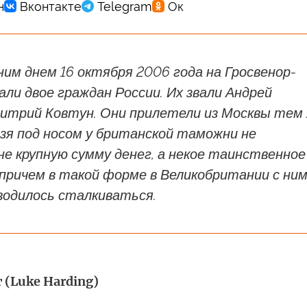
им днем 16 октября 2006 года на Гросвенор-
ли двое граждан России. Их звали Андрей
митрий Ковтун. Они прилетели из Москвы тем
зя под носом у британской таможни не
не крупную сумму денег, а некое таинственное
причем в такой форме в Великобритании с ни
водилось сталкиваться.
(Luke Harding)