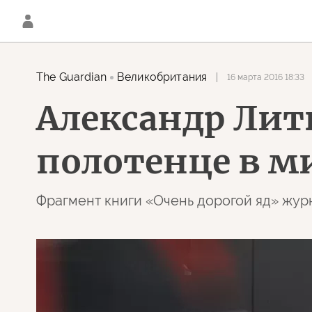
The Guardian
Великобритания
16 марта 2016 18:33
Александр Лит
полотенце в м
Фрагмент книги «Очень дорогой яд» жур