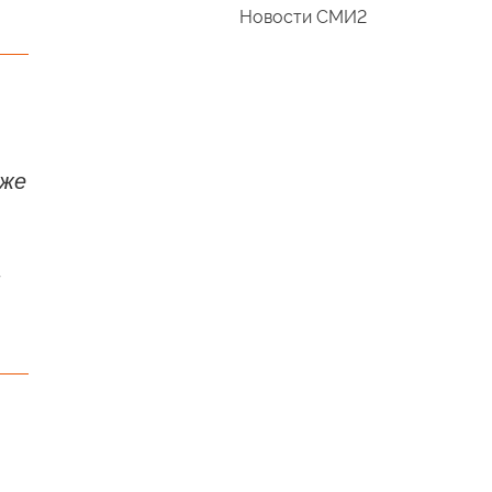
Новости СМИ2
 же
м