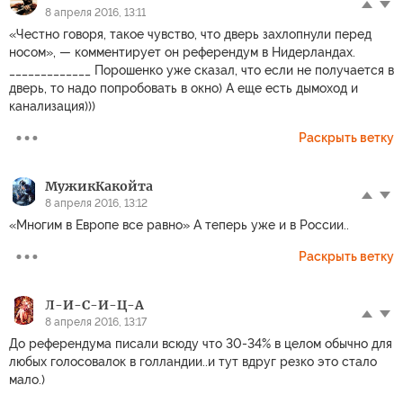
8 апреля 2016, 13:11
«Честно говоря, такое чувство, что дверь захлопнули перед
носом», — комментирует он референдум в Нидерландах.
_____________ Порошенко уже сказал, что если не получается в
дверь, то надо попробовать в окно) А еще есть дымоход и
канализация)))
Раскрыть ветку
МужикКакойта
8 апреля 2016, 13:12
«Многим в Европе все равно» А теперь уже и в России..
Раскрыть ветку
Л-И-С-И-Ц-А
8 апреля 2016, 13:17
До референдума писали всюду что 30-34% в целом обычно для
любых голосовалок в голландии..и тут вдруг резко это стало
мало.)