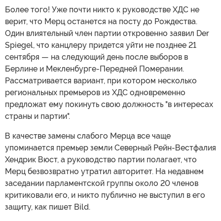
Более того! Уже почти никто к руководстве ХДС не
верит, что Мерц останется на посту до Рождества.
Один влиятельный член партии откровенно заявил Der
Spiegel, что канцлеру придется уйти не позднее 21
сентября — на следующий день после выборов в
Берлине и Мекленбурге-Передней Померании.
Рассматривается вариант, при котором несколько
региональных премьеров из ХДС одновременно
предложат ему покинуть свою должность "в интересах
страны и партии".
В качестве замены слабого Мерца все чаще
упоминается премьер земли Северный Рейн-Вестфалия
Хендрик Вюст, а руководство партии полагает, что
Мерц безвозвратно утратил авторитет. На недавнем
заседании парламентской группы около 20 членов
критиковали его, и никто публично не выступил в его
защиту, как пишет Bild.