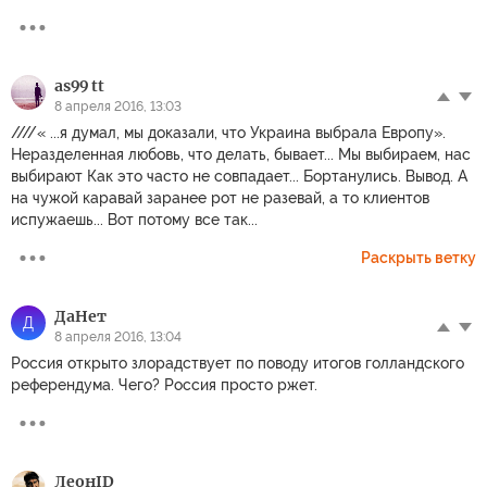
as99 tt
8 апреля 2016, 13:03
////« ...я думал, мы доказали, что Украина выбрала Европу».
Неразделенная любовь, что делать, бывает... Мы выбираем, нас
выбирают Как это часто не совпадает... Бортанулись. Вывод. А
на чужой каравай заранее рот не разевай, а то клиентов
испужаешь... Вот потому все так...
Раскрыть ветку
ДаНет
Д
8 апреля 2016, 13:04
Россия открыто злорадствует по поводу итогов голландского
референдума. Чего? Россия просто ржет.
ЛеонID