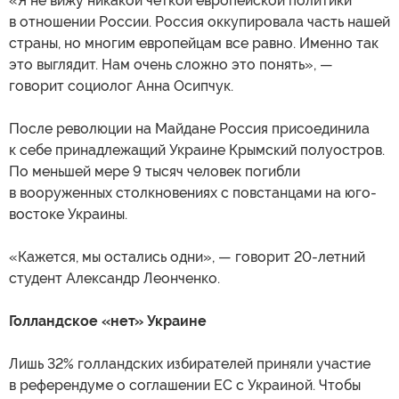
«Я не вижу никакой четкой европейской политики
в отношении России. Россия оккупировала часть нашей
страны, но многим европейцам все равно. Именно так
это выглядит. Нам очень сложно это понять», —
говорит социолог Анна Осипчук.
После революции на Майдане Россия присоединила
к себе принадлежащий Украине Крымский полуостров.
По меньшей мере 9 тысяч человек погибли
в вооруженных столкновениях с повстанцами на юго-
востоке Украины.
«Кажется, мы остались одни», — говорит 20-летний
студент Александр Леонченко.
Голландское «нет» Украине
Лишь 32% голландских избирателей приняли участие
в референдуме о соглашении ЕС с Украиной. Чтобы