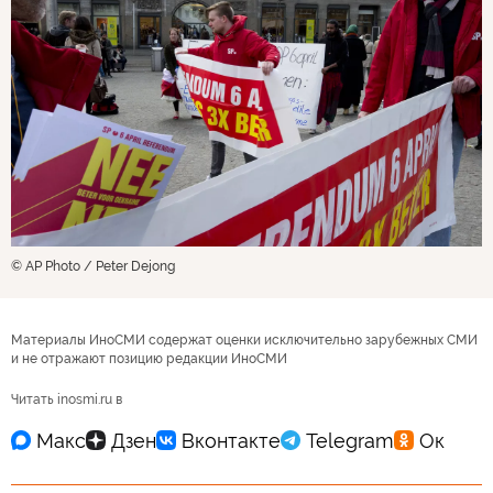
© AP Photo / Peter Dejong
Материалы ИноСМИ содержат оценки исключительно зарубежных СМИ
и не отражают позицию редакции ИноСМИ
Читать inosmi.ru в