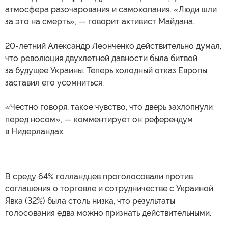
атмосфера разочарования и самокопания. «Люди шли
за это на смерть», — говорит активист Майдана.
20-летний Александр Леонченко действительно думал,
что революция двухлетней давности была битвой
за будущее Украины. Теперь холодный отказ Европы
заставил его усомниться.
«Честно говоря, такое чувство, что дверь захлопнули
перед носом», — комментирует он референдум
в Нидерландах.
В среду 64% голландцев проголосовали против
соглашения о торговле и сотрудничестве с Украиной.
Явка (32%) была столь низка, что результаты
голосования едва можно признать действительными.