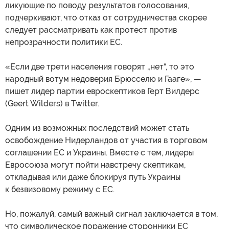
ликующие по поводу результатов голосования,
подчеркивают, что отказ от сотрудничества скорее
следует рассматривать как протест против
непрозрачности политики ЕС.
«Если две трети населения говорят „нет“, то это
народный вотум недоверия Брюсселю и Гааге», —
пишет лидер партии евроскептиков Герт Вилдерс
(Geert Wilders) в Twitter.
Одним из возможных последствий может стать
освобождение Нидерландов от участия в торговом
соглашении ЕС и Украины. Вместе с тем, лидеры
Евросоюза могут пойти навстречу скептикам,
откладывая или даже блокируя путь Украины
к безвизовому режиму с ЕС.
Но, пожалуй, самый важный сигнал заключается в том,
что символическое поражение сторонники ЕС