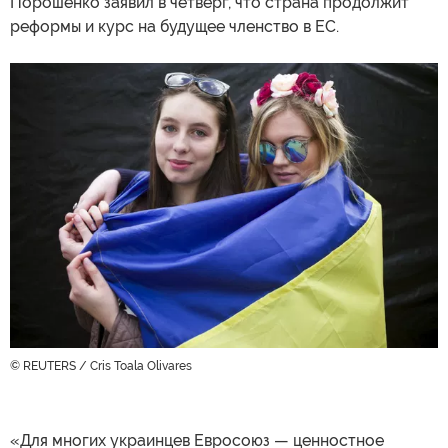
Порошенко заявил в четверг, что страна продолжит
реформы и курс на будущее членство в ЕС.
© REUTERS / Cris Toala Olivares
«Для многих украинцев Евросоюз — ценностное