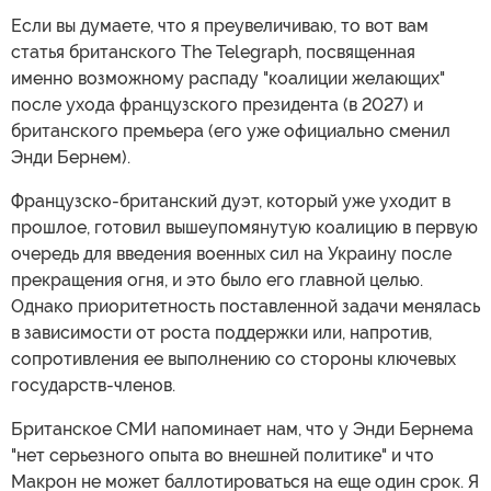
Если вы думаете, что я преувеличиваю, то вот вам
статья британского The Telegraph, посвященная
именно возможному распаду "коалиции желающих"
после ухода французского президента (в 2027) и
британского премьера (его уже официально сменил
Энди Бернем).
Французско-британский дуэт, который уже уходит в
прошлое, готовил вышеупомянутую коалицию в первую
очередь для введения военных сил на Украину после
прекращения огня, и это было его главной целью.
Однако приоритетность поставленной задачи менялась
в зависимости от роста поддержки или, напротив,
сопротивления ее выполнению со стороны ключевых
государств-членов.
Британское СМИ напоминает нам, что у Энди Бернема
"нет серьезного опыта во внешней политике" и что
Макрон не может баллотироваться на еще один срок. Я