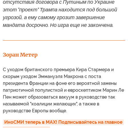
отсутствия договора с Путиным по Украине
этот "проект" Трампа находится под большой
угрозой, а ему самому грозит завершение
мандата досрочно. Но игра еще не закончена.
Зоран Метер
С уходом британского премьера Кира Стармера и
скорым уходом Эммануэля Макрона с поста
президента Франции на фоне его вероятной замены
патриотичной популисткой и евроскептиком Марин Ле
Пен может образоваться вакуум в руководстве так
называемой "коалиции желающих", а также в
руководстве Европы вообще.
ИноСМИ теперь в MAX! Подписывайтесь на главное 