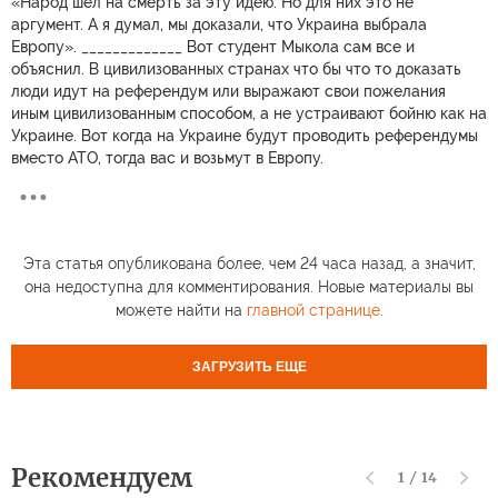
«Народ шел на смерть за эту идею. Но для них это не
аргумент. А я думал, мы доказали, что Украина выбрала
Европу». _____________ Вот студент Мыкола сам все и
объяснил. В цивилизованных странах что бы что то доказать
люди идут на референдум или выражают свои пожелания
иным цивилизованным способом, а не устраивают бойню как на
Украине. Вот когда на Украине будут проводить референдумы
вместо АТО, тогда вас и возьмут в Европу.
Эта статья опубликована более, чем 24 часа назад, а значит,
она недоступна для комментирования. Новые материалы вы
можете найти на
главной странице
.
ЗАГРУЗИТЬ ЕЩЕ
Рекомендуем
1
/
14