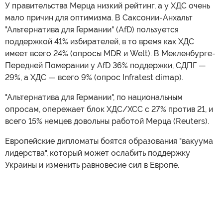
У правительства Мерца низкий рейтинг, а у ХДС очень
мало причин для оптимизма. В Саксонии-Анхальт
"Альтернатива для Германии" (AfD) пользуется
поддержкой 41% избирателей, в то время как ХДС
имеет всего 24% (опросы MDR и Welt). В Мекленбурге-
Передней Померании у AfD 36% поддержки, СДПГ —
29%, а ХДС — всего 9% (опрос Infratest dimap).
"Альтернатива для Германии", по национальным
опросам, опережает блок ХДС/ХСС с 27% против 21, и
всего 15% немцев довольны работой Мерца (Reuters).
Европейские дипломаты боятся образования "вакуума
лидерства", который может ослабить поддержку
Украины и изменить равновесие сил в Европе.