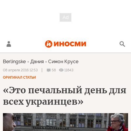
Berlingske
Дания
Симон Крусе
58
11843
08 апреля 2016 12:53
ОРИГИНАЛ СТАТЬИ
«Это печальный день для
всех украинцев»