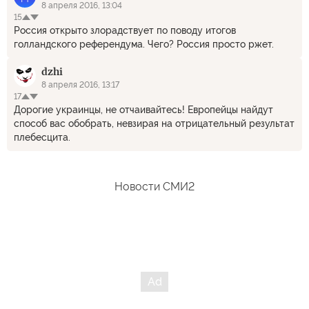
8 апреля 2016, 13:04
15
Россия открыто злорадствует по поводу итогов
голландского референдума. Чего? Россия просто ржет.
dzhi
8 апреля 2016, 13:17
17
Дорогие украинцы, не отчаивайтесь! Европейцы найдут
способ вас обобрать, невзирая на отрицательный результат
плебесцита.
Новости СМИ2