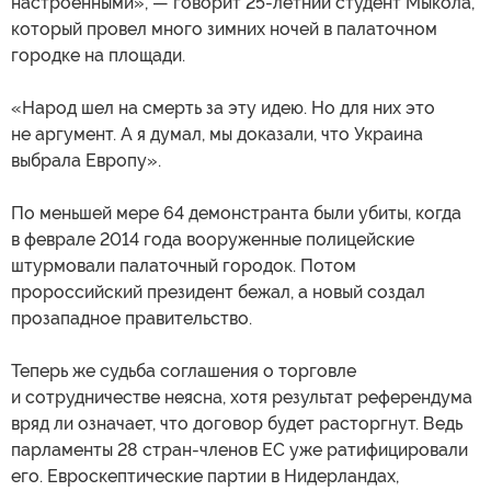
настроенными», — говорит 25-летний студент Мыкола,
который провел много зимних ночей в палаточном
городке на площади.
«Народ шел на смерть за эту идею. Но для них это
не аргумент. А я думал, мы доказали, что Украина
выбрала Европу».
По меньшей мере 64 демонстранта были убиты, когда
в феврале 2014 года вооруженные полицейские
штурмовали палаточный городок. Потом
пророссийский президент бежал, а новый создал
прозападное правительство.
Теперь же судьба соглашения о торговле
и сотрудничестве неясна, хотя результат референдума
вряд ли означает, что договор будет расторгнут. Ведь
парламенты 28 стран-членов ЕС уже ратифицировали
его. Евроскептические партии в Нидерландах,