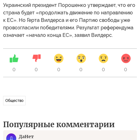
Украинский президент Порошенко утверждает, что его
страна будет «продолжать движение по направлению
к ЕС». Но Герта Вилдерса и его Партию свободы уже
провозгласили победителями. Результат референдума
означает «начало конца ЕС», заявил Вилдерс.
0
0
0
0
0
0
Общество
Популярные комментарии
ДаНет
Д