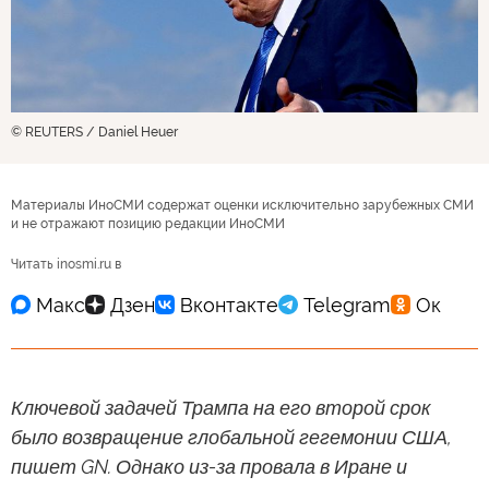
© REUTERS / Daniel Heuer
Материалы ИноСМИ содержат оценки исключительно зарубежных СМИ
и не отражают позицию редакции ИноСМИ
Читать inosmi.ru в
Ключевой задачей Трампа на его второй срок
было возвращение глобальной гегемонии США,
пишет GN. Однако из-за провала в Иране и