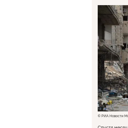
© РИА Новости М
Спустя месяц