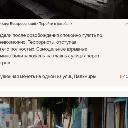
ихаил Воскресенский
Перейти в фотобанк
едели после освобождения спокойно гулять по
невозможно. Террористы, отступая,
 его полностью. Самодельные взрывные
 мины были заложены на главных улицах через
тров.
рушенная мечеть на одной из улиц Пальмиры.
3
/ 1