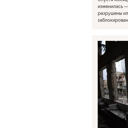
изменилась —
разрушены ил
заблокирован