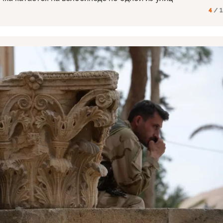
4
/ 1