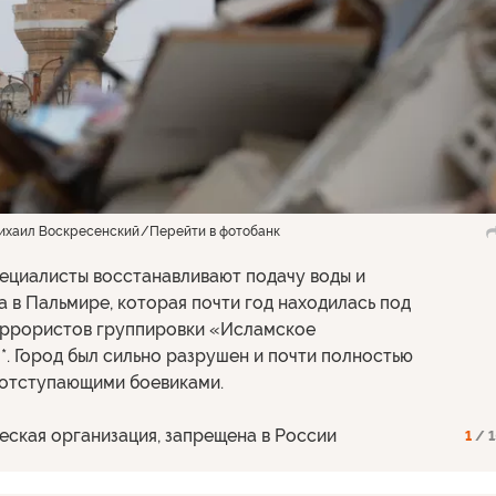
ихаил Воскресенский
Перейти в фотобанк
ециалисты восстанавливают подачу воды и
а в Пальмире, которая почти год находилась под
еррористов группировки «Исламское
*. Город был сильно разрушен и почти полностью
отступающими боевиками.
еская организация, запрещена в России
1
/ 1