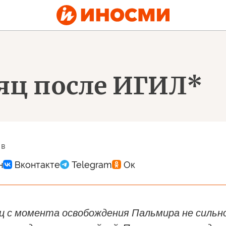
яц после ИГИЛ*
 в
ц с момента освобождения Пальмира не сильн