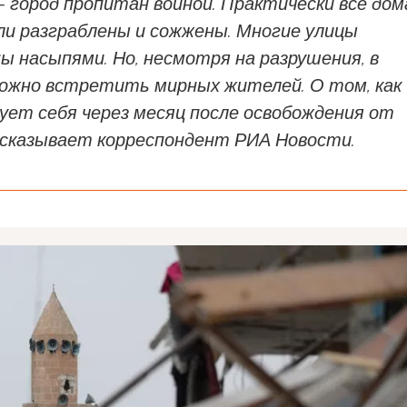
 город пропитан войной. Практически все дом
ли разграблены и сожжены. Многие улицы
ы насыпями. Но, несмотря на разрушения, в
можно встретить мирных жителей. О том, как
ует себя через месяц после освобождения от
ассказывает корреспондент РИА Новости.