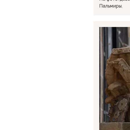
Пальмиры.