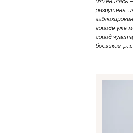
изменилась —
разрушены и
заблокирован
городе уже 
город чувств
боевиков, р