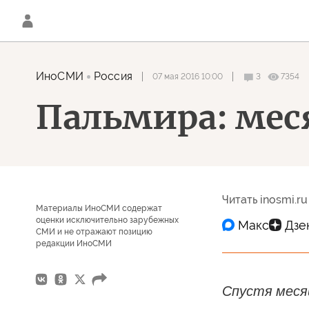
ИноСМИ
Россия
07 мая 2016 10:00
3
7354
Пальмира: мес
Читать inosmi.ru
Материалы ИноСМИ содержат
оценки исключительно зарубежных
СМИ и не отражают позицию
редакции ИноСМИ
Спустя меся