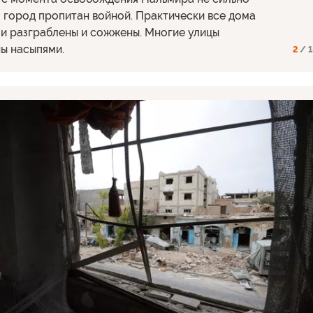
 город пропитан войной. Практически все дома
и разграблены и сожжены. Многие улицы
ы насыпями.
2
/ 1