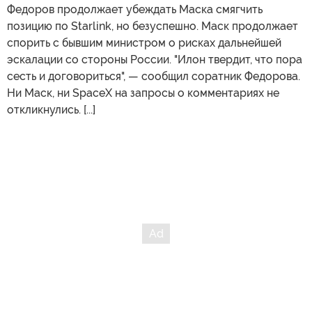
Федоров продолжает убеждать Маска смягчить
позицию по Starlink, но безуспешно. Маск продолжает
спорить с бывшим министром о рисках дальнейшей
эскалации со стороны России. "Илон твердит, что пора
сесть и договориться", — сообщил соратник Федорова.
Ни Маск, ни SpaceX на запросы о комментариях не
откликнулись. [...]