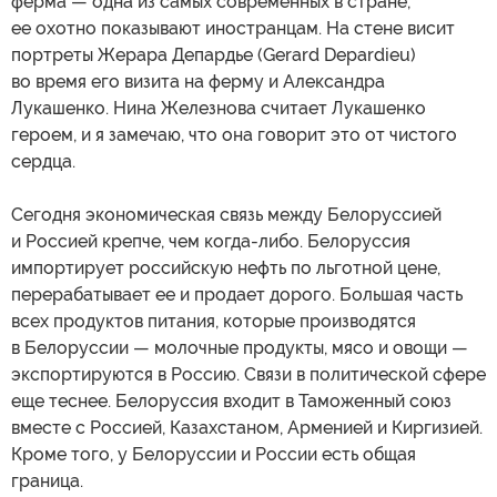
ферма — одна из самых современных в стране,
ее охотно показывают иностранцам. На стене висит
портреты Жерара Депардье (Gerard Depardieu)
во время его визита на ферму и Александра
Лукашенко. Нина Железнова считает Лукашенко
героем, и я замечаю, что она говорит это от чистого
сердца.
Сегодня экономическая связь между Белоруссией
и Россией крепче, чем когда-либо. Белоруссия
импортирует российскую нефть по льготной цене,
перерабатывает ее и продает дорого. Большая часть
всех продуктов питания, которые производятся
в Белоруссии — молочные продукты, мясо и овощи —
экспортируются в Россию. Связи в политической сфере
еще теснее. Белоруссия входит в Таможенный союз
вместе с Россией, Казахстаном, Арменией и Киргизией.
Кроме того, у Белоруссии и России есть общая
граница.