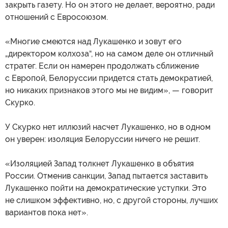
закрыть газету. Но он этого не делает, вероятно, ради
отношений с Евросоюзом.
«Многие смеются над Лукашенко и зовут его
„директором колхоза“, но на самом деле он отличный
стратег. Если он намерен продолжать сближение
с Европой, Белоруссии придется стать демократией,
но никаких признаков этого мы не видим», — говорит
Скурко.
У Скурко нет иллюзий насчет Лукашенко, но в одном
он уверен: изоляция Белоруссии ничего не решит.
«Изоляцией Запад толкнет Лукашенко в объятия
России. Отменив санкции, Запад пытается заставить
Лукашенко пойти на демократические уступки. Это
не слишком эффективно, но, с другой стороны, лучших
вариантов пока нет».