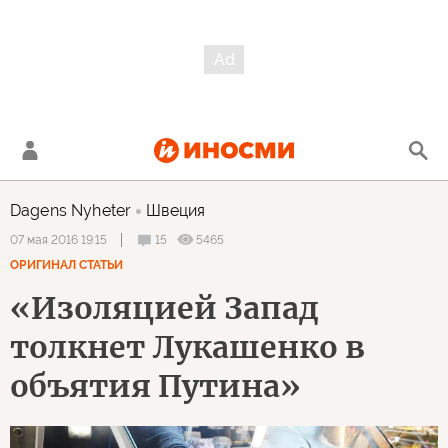
Dagens Nyheter
Швеция
15
5465
07 мая 2016 19:15
ОРИГИНАЛ СТАТЬИ
«Изоляцией Запад
толкнет Лукашенко в
объятия Путина»