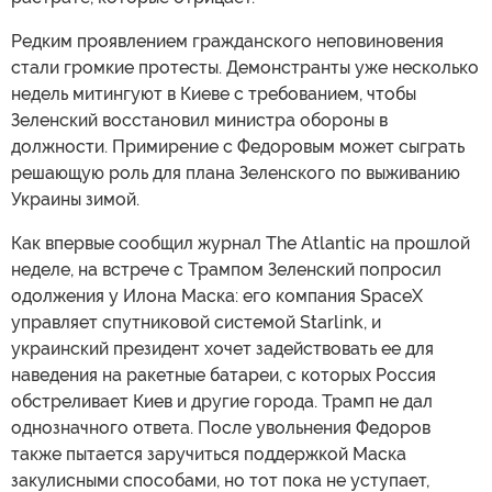
Редким проявлением гражданского неповиновения
стали громкие протесты. Демонстранты уже несколько
недель митингуют в Киеве с требованием, чтобы
Зеленский восстановил министра обороны в
должности. Примирение с Федоровым может сыграть
решающую роль для плана Зеленского по выживанию
Украины зимой.
Как впервые сообщил журнал The Atlantic на прошлой
неделе, на встрече с Трампом Зеленский попросил
одолжения у Илона Маска: его компания SpaceX
управляет спутниковой системой Starlink, и
украинский президент хочет задействовать ее для
наведения на ракетные батареи, с которых Россия
обстреливает Киев и другие города. Трамп не дал
однозначного ответа. После увольнения Федоров
также пытается заручиться поддержкой Маска
закулисными способами, но тот пока не уступает,