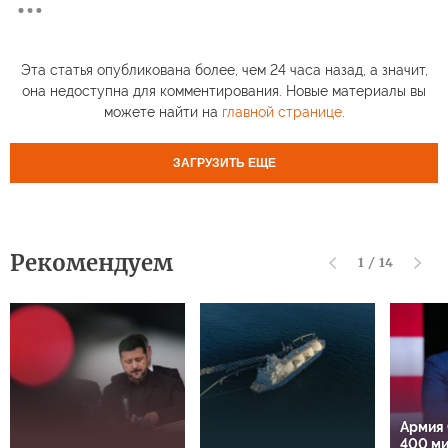
Эта статья опубликована более, чем 24 часа назад, а значит,
она недоступна для комментирования. Новые материалы вы
можете найти на
главной странице
.
ЗАГРУЗИТЬ ЕЩЕ
Рекомендуем
1
/
14
Армия
400 м