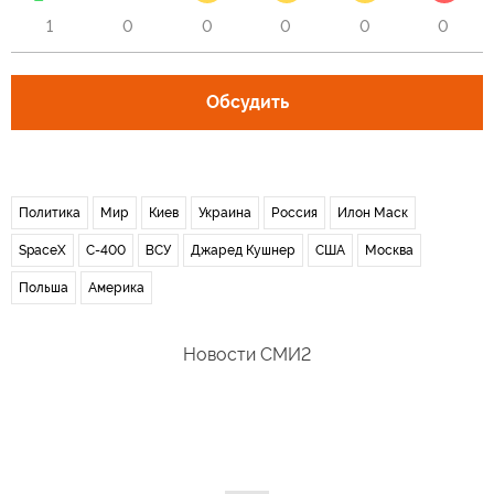
1
0
0
0
0
0
Обсудить
Политика
Мир
Киев
Украина
Россия
Илон Маск
SpaceX
С-400
ВСУ
Джаред Кушнер
США
Москва
Польша
Америка
Новости СМИ2