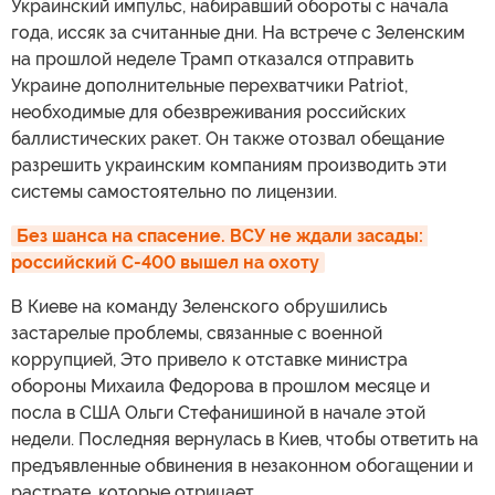
Украинский импульс, набиравший обороты с начала
года, иссяк за считанные дни. На встрече с Зеленским
на прошлой неделе Трамп отказался отправить
Украине дополнительные перехватчики Patriot,
необходимые для обезвреживания российских
баллистических ракет. Он также отозвал обещание
разрешить украинским компаниям производить эти
системы самостоятельно по лицензии.
Без шанса на спасение. ВСУ не ждали засады: 
российский С-400 вышел на охоту
В Киеве на команду Зеленского обрушились
застарелые проблемы, связанные с военной
коррупцией, Это привело к отставке министра
обороны Михаила Федорова в прошлом месяце и
посла в США Ольги Стефанишиной в начале этой
недели. Последняя вернулась в Киев, чтобы ответить на
предъявленные обвинения в незаконном обогащении и
растрате, которые отрицает.