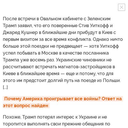
После встречи в Овальном кабинете с Зеленским
Трамп заявил, что его поверенные Стив Уиткофф и
Джаред Кушнер в ближайшие дни прибудут в Киев с
первым визитом за все время конфликта. Однако ничто
больше этой поездки не предвещает — хотя Уиткофф
успел побывать в Москве в качестве посланника
Трампа уже восемь раз. Украинские чиновники не
рассчитывают встречать магнатов-застройщиков в
Киеве в ближайшее время — еще и потому, что для
этого им предстоит долгий путь на поезде из Польши.
[...]
Почему Америка проигрывает все войны? Ответ на 
этот вопрос найден
Похоже, Трамп потерял интерес к Украине и не
торопится выполнять свои прежние обещания по