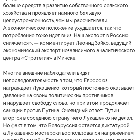
больше средств в развитие собственного сельского
хозяйства и проявляет намного б
о
льшую
целеустремленность, чем мы рассчитывали.
А экономическое положение ухудшается, так что
потребление тоже идет вниз. Наш экспорт в Россию
снижается», — комментирует Леонид Зайко, ведущий
экономический эксперт независимого аналитического
центра «Стратегия» в Минске.
Многие внешние наблюдатели видят
непоследовательность в том, что Евросоюз
награждает Лукашенко, который постоянно оказывает
давление на своих политических противников
и нарушает свободу слова, но при этом продолжает
санкции против Путина. Очевидный ответ: Путин
вторгся в соседнюю страну, чего Лукашенко не делал.
Но факт в том, что Белоруссия остается диктатурой,
а Лукашенко мастерски воспользовался напряжением