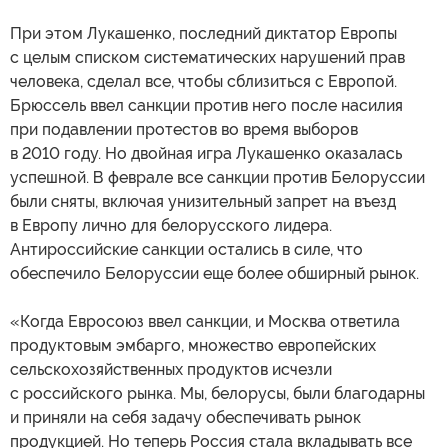
При этом Лукашенко, последний диктатор Европы
с целым списком систематических нарушений прав
человека, сделал все, чтобы сблизиться с Европой.
Брюссель ввел санкции против него после насилия
при подавлении протестов во время выборов
в 2010 году. Но двойная игра Лукашенко оказалась
успешной. В феврале все санкции против Белоруссии
были сняты, включая унизительный запрет на въезд
в Европу лично для белорусского лидера.
Антироссийские санкции остались в силе, что
обеспечило Белоруссии еще более обширный рынок.
«Когда Евросоюз ввел санкции, и Москва ответила
продуктовым эмбарго, множество европейских
сельскохозяйственных продуктов исчезли
с российского рынка. Мы, белорусы, были благодарны
и приняли на себя задачу обеспечивать рынок
продукцией. Но теперь Россия стала вкладывать все