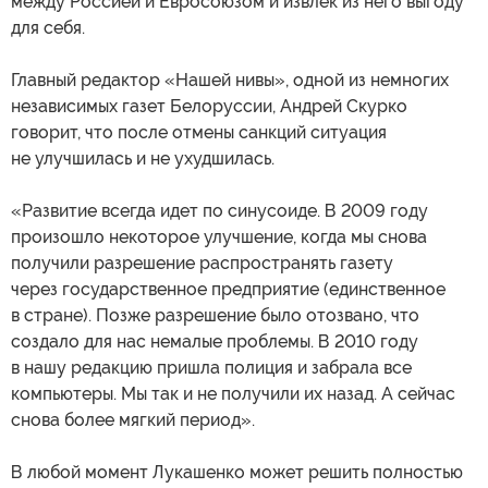
между Россией и Евросоюзом и извлек из него выгоду
для себя.
Главный редактор «Нашей нивы», одной из немногих
независимых газет Белоруссии, Андрей Скурко
говорит, что после отмены санкций ситуация
не улучшилась и не ухудшилась.
«Развитие всегда идет по синусоиде. В 2009 году
произошло некоторое улучшение, когда мы снова
получили разрешение распространять газету
через государственное предприятие (единственное
в стране). Позже разрешение было отозвано, что
создало для нас немалые проблемы. В 2010 году
в нашу редакцию пришла полиция и забрала все
компьютеры. Мы так и не получили их назад. А сейчас
снова более мягкий период».
В любой момент Лукашенко может решить полностью