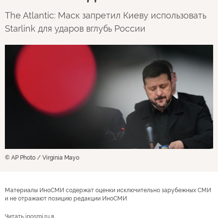
The Atlantic: Маск запретил Киеву использовать
Starlink для ударов вглубь России
© AP Photo / Virginia Mayo
Материалы ИноСМИ содержат оценки исключительно зарубежных СМИ
и не отражают позицию редакции ИноСМИ
Читать inosmi.ru в