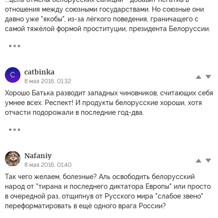
отношения между союзными государствами. Но союзные они
давно уже "якобы", из-за лёгкого поведения, граничащего с
самой тяжёлой формой проституции, президента Белоруссии.
catbinka
C
8 мая 2016, 01:32
Хорошо Батька разводит западных чиновников, считающих себя
умнее всех. Респект! И продукты белорусские хороши, хотя
отчасти подорожали в последние год-два.
Nafaniy
8 мая 2016, 01:40
Так чего желаем, болезные? Аль освободить белорусский
народ от "тирана и последнего диктатора Европы" или просто
в очередной раз, отщипнув от Русского мира "слабое звено"
переформатировать в ещё одного врага России?