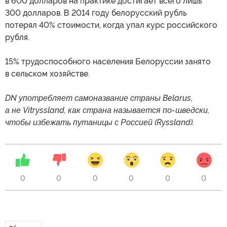
в 600 долларов на практике достигает всего лишь
300 долларов. В 2014 году белорусский рубль
потерял 40% стоимости, когда упал курс российского
рубля.
15% трудоспособного населения Белоруссии занято
в сельском хозяйстве.
DN употребляет самоназвание страны Belarus,
а не Vitryssland, как страна называется по-шведски,
чтобы избежать путаницы с Россией (Ryssland).
0
0
0
0
0
0