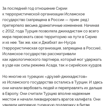
За последний год отношение Сирии
к террористической организации Исламское
государство (запрещена в России — прим. ред.)
претерпело весьма драматичные изменения. Начиная
с 2012, года Турция позволяла джихадистам со всего
мира пересекать свою территорию на пути в Сирию
и из нее. Так же, как и Джабхат ан-Нусра
(террористическая организация, запрещена в России),
Исламское государство рассматривали
как идеологического партнера, который мог удержать
в узде как силы режима Асада, так и сирийских курдов.
Но многие из турецких «друзей-джихадистов»
из Исламского государства остались в Турции. И здесь
они начали вербовать людей и переправлять их дальше
в Европу. Они считали Турцию вполне надежным
местом и начали ликвидировать врагов халифата. Они
увидели непрямую турецкую поддержку в битве