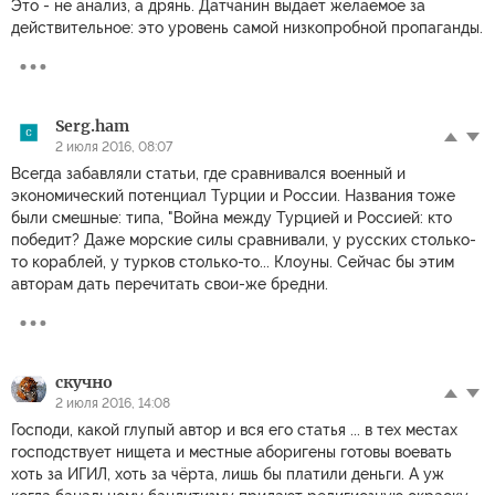
Это - не анализ, а дрянь. Датчанин выдает желаемое за
действительное: это уровень самой низкопробной пропаганды.
Serg.ham
2 июля 2016, 08:07
Всегда забавляли статьи, где сравнивался военный и
экономический потенциал Турции и России. Названия тоже
были смешные: типа, "Война между Турцией и Россией: кто
победит? Даже морские силы сравнивали, у русских столько-
то кораблей, у турков столько-то... Клоуны. Сейчас бы этим
авторам дать перечитать свои-же бредни.
скучно
2 июля 2016, 14:08
Господи, какой глупый автор и вся его статья ... в тех местах
господствует нищета и местные аборигены готовы воевать
хоть за ИГИЛ, хоть за чёрта, лишь бы платили деньги. А уж