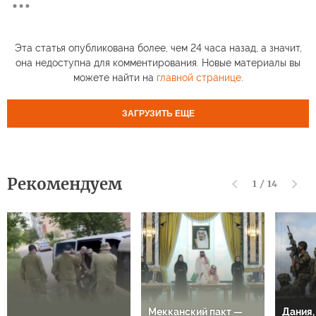
Эта статья опубликована более, чем 24 часа назад, а значит,
она недоступна для комментирования. Новые материалы вы
можете найти на
главной странице
.
ЗАГРУЗИТЬ ЕЩЕ
Рекомендуем
1
/
14
Мекканский пакт —
Дания,