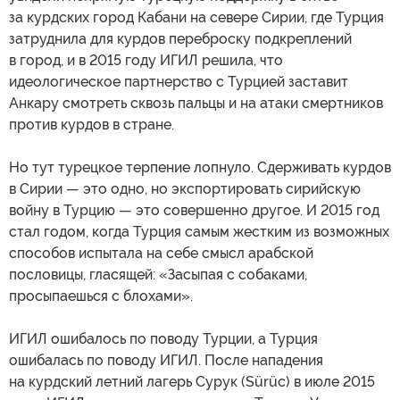
за курдских город Кабани на севере Сирии, где Турция
затруднила для курдов переброску подкреплений
в город, и в 2015 году ИГИЛ решила, что
идеологическое партнерство с Турцией заставит
Анкару смотреть сквозь пальцы и на атаки смертников
против курдов в стране.
Но тут турецкое терпение лопнуло. Сдерживать курдов
в Сирии — это одно, но экспортировать сирийскую
войну в Турцию — это совершенно другое. И 2015 год
стал годом, когда Турция самым жестким из возможных
способов испытала на себе смысл арабской
пословицы, гласящей: «Засыпая с собаками,
просыпаешься с блохами».
ИГИЛ ошибалось по поводу Турции, а Турция
ошибалась по поводу ИГИЛ. После нападения
на курдский летний лагерь Сурук (Sürüc) в июле 2015