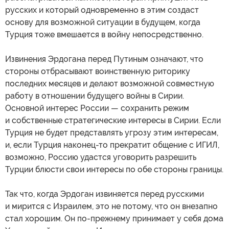
русских и который одновременно в этим создаст
основу для возможной ситуации в будущем, когда
Турция тоже вмешается в войну непосредственно.
Извинения Эрдогана перед Путиным означают, что
стороны отбрасывают воинственную риторику
последних месяцев и делают возможной совместную
работу в отношении будущего войны в Сирии.
Основной интерес России — сохранить режим
и собственные стратегические интересы в Сирии. Если
Турция не будет представлять угрозу этим интересам,
и, если Турция наконец-то прекратит общение с ИГИЛ,
возможно, Россию удастся уговорить разрешить
Турции блюсти свои интересы по обе стороны границы.
Так что, когда Эрдоган извиняется перед русскими
и мирится с Израилем, это не потому, что он внезапно
стал хорошим. Он по-прежнему принимает у себя дома