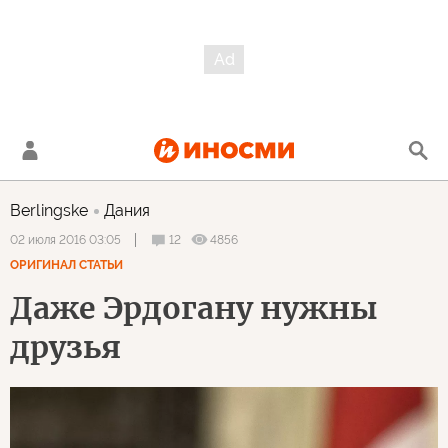
Berlingske
Дания
12
4856
02 июля 2016 03:05
ОРИГИНАЛ СТАТЬИ
Даже Эрдогану нужны
друзья