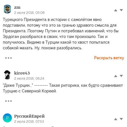
zm
2 июля 2016, 05:08
Турецкого Президента в истории с самолётом явно
подставили, потому что это за гранью здравого смысла для
Президента. Поэтому Путин и потребовал извинений, что бы
Эрдоган разобрался в своих, что там произошло. Так и
получилось. Видимо в Турции какой то хвост попытался
собакой махать. Ну, похоже разобрались.
Раскрыть ветку
kirov43
2 июля 2016, 06:24
"Даже Турции..." -------- Такая риторика, как будто сравнивают
Турцию с Северной Кореей.
РусскийЕврей
Р
2 июля 2016, 07:53