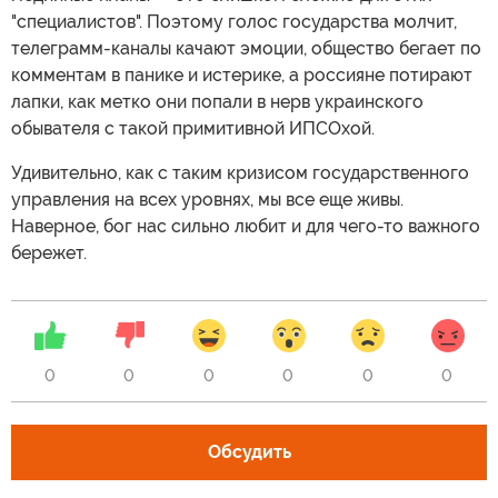
"специалистов". Поэтому голос государства молчит,
телеграмм-каналы качают эмоции, общество бегает по
комментам в панике и истерике, а россияне потирают
лапки, как метко они попали в нерв украинского
обывателя с такой примитивной ИПСОхой.
Удивительно, как с таким кризисом государственного
управления на всех уровнях, мы все еще живы.
Наверное, бог нас сильно любит и для чего-то важного
бережет.
0
0
0
0
0
0
Обсудить