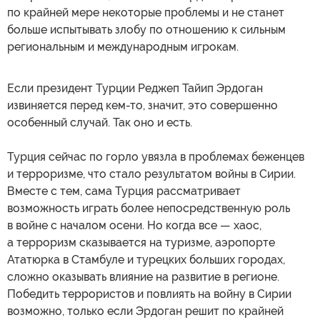
по крайней мере некоторые проблемы и не станет
больше испытывать злобу по отношению к сильным
региональным и международным игрокам.
Если президент Турции Реджеп Тайип Эрдоган
извиняется перед кем-то, значит, это совершенно
особенный случай. Так оно и есть.
Турция сейчас по горло увязла в проблемах беженцев
и терроризме, что стало результатом войны в Сирии.
Вместе с тем, сама Турция рассматривает
возможность играть более непосредственную роль
в войне с началом осени. Но когда все — хаос,
а терроризм сказывается на туризме, аэропорте
Ататюрка в Стамбуле и турецких больших городах,
сложно оказывать влияние на развитие в регионе.
Победить террористов и повлиять на войну в Сирии
возможно, только если Эрдоган решит по крайней