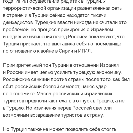
года, ИГИЛ осуществила ряд атак в Турции. У
террористической организации разветвленная сеть
в стране, и в Турции сейчас находятся тысячи
джихадистов. Турецкие власти никогда не считали это
проблемой, но процесс примирения с Израилем
и недавние извинения перед Россией показывают, что
Турция признает, что выставила себя на посмешище
по отношению к войне в Сирии и ИГИЛ.
Примирительный тон Турции в отношении Израиля
и России имеет целью усилить турецкую экономику.
Российские санкции против страны после того, как был
сбит российский боевой самолет, нанес удар
по экономике. Масса российских и израильских
туристов предпочитают ехать в отпуск в Грецию, а не
в Турцию. Но извинения перед Россией сделали
возможным возвращение туристов в страну.
Но Турция также не может позволить себе стоять