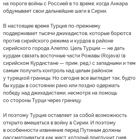
на пороге войны с Россией в то время, когда Анкара
обдумывает свои дальнейшие шаги в Сирии.
В настоящее время Турция по-прежнему
поддерживает тысячи джихадистов, которые борются
против сирийского режима и курдов в районе
сирийского города Алеппо. Цель Турции — не дать
курдам связать восточные части Рожавы (Rojava) (в
сирийском Курдистане — прим. ред.) с западными и тем
самым получить контроль над целым районом
у турецкой границы. Но сегодня все выглядит так, будто
бы курды в состоянии рано или поздно одержать
победу над джихадистами, несмотря на помощь
со стороны Турци через границу.
И поэтому Турция оставляет за собой возможность
открыто вмешаться в войну в Сирии. И поэтому
в особенности извинения перед Путиным должны
рассматриваться как жест, который приглушит гнев