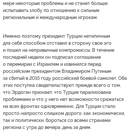
мере некоторые проблемы и не станет больше
испытывать злобу по отношению к сильным
региональным и международным игрокам.
Именно поэтому президент Турции нетипичным
для себя способом отставил в сторону свое эго
и пошел на непривычные компромиссы. В течение
последней недели он подписал соглашение
о перемирии с Израилем и извинился перед
российским президентом Владимиром Путиным
за сбитый в 2015 году российский боевой самолет. Оба
этих поступка свидетельствуют прежде всего о том,
что Эрдоган признает, что Турция парализована
проблемами и что у него нет возможности сражаться
на всех фронтах одновременно. Для Турции стало
просто-напросто слишком дорого, как экономически,
так и политически, бороться со всеми странами
региона с утра до вечера, день за днем.