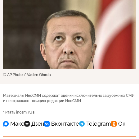
© AP Photo / Vadim Ghirda
Материалы ИноСМИ содержат оценки исключительно зарубежных СМИ
и не отражают позицию редакции ИноСМИ
Читать inosmi.ru в