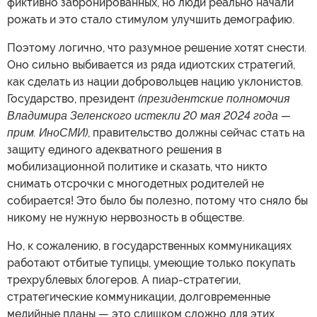
фиктивно забронированных, но люди реально начали
рожать и это стало стимулом улучшить демографию.
Поэтому логично, что разумное решение хотят снести.
Оно сильно выбивается из ряда идиотских стратегий,
как сделать из нации добровольцев нацию уклонистов.
Государство, президент
(президентские полномочия
Владимира Зеленского истекли 20 мая 2024 года —
прим. ИноСМИ)
, правительство должны сейчас стать на
защиту единого адекватного решения в
мобилизационной политике и сказать, что никто
снимать отсрочки с многодетных родителей не
собирается! Это было бы полезно, потому что сняло бы
никому не нужную нервозность в обществе.
Но, к сожалению, в государственных коммуникациях
работают отбитые тупицы, умеющие только покупать
трехрублевых блогеров. А пиар-стратегии,
стратегические коммуникации, долговременные
медийные планы — это слишком сложно для этих