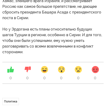
Хамас, злейшего врага Израиля, и рассматривает
Россию как самое большое препятствие, не дающее
сбросить президента Башара Асада с президентского
поста в Сирии.
Но у Эрдогана есть планы относительно будущих
шагов Турции в регионе, особенно в Сирии. И для того,
чтобы они были успешными, ему нужно уметь
разговаривать со всеми вовлеченными в конфликт
сторонами.
0
0
0
0
0
0
Политика