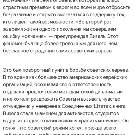
молчания» (The Jews of Silence), которая являлась
страстным призывом к евреям во всем мире отбросить
безразличие и открыто высказаться в поддержку тех,
кто лишен такой возможности. «Во второй раз
за время жизни одного поколения мы совершаем
ошибку молчания», — предупреждал Визель. Этот
феномен был еще более тревожным для него, чем
безгласное страдание самих советских евреев.
Это был поворотный пункт в борьбе советских евреев.
В то время как большинство американских еврейских
организаций, осознавая свою ответственность,
отдавали предпочтение методам тихой дипломатии
и не хотели раздражать Советы и вызывать чувство
отчуждения у неевреев в Соединенных Штатах, книга
Визеля стала знаменем для активистов, студентов
и других людей, отказывавшихся хранить молчание. Он
понял, что советский режим хотел, прежде всего,