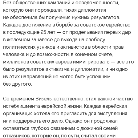
Без общественных кампаний и осведомленности,
которую они порождали, тихая дипломатия
не обеспечила бы получения нужных результатов.
Каждое достижение в борьбе за советское еврейство
в последующие 25 лет — от проделывания первых дыр
в железном занавесе до выхода на свободу
политических узников и активистов в области прав
человека и до возможности, в конечном счете,
миллионов советских евреев иммигрировать — все это
было результатов активизма и дипломатии, и ни одно
из этих направлений не могло быть успешным
без другого.
Со временем Визель, естественно, стал важной частью
истеблишмента еврейской жизни. Каждая еврейская
организация хотела его пригласить для выступления
или поддержать его дело. Однако он продолжал
оставаться глубоко связанным с дюжиной семей
отказников, которые он, по сути, считал своими.