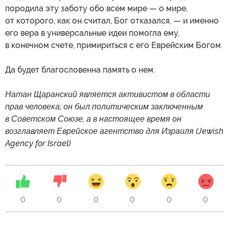
породила эту заботу обо всем мире — о мире,
от которого, как он считал, Бог отказался, — и именно
его вера в универсальные идеи помогла ему,
в конечном счете, примириться с его Еврейским Богом.
Да будет благословенна память о нем.
Натан Щаранский является активистом в области
прав человека; он был политическим заключенным
в Советском Союзе, а в настоящее время он
возглавляет Еврейское агентство для Израиля (Jewish
Agency for Israel)
0
0
0
0
0
0