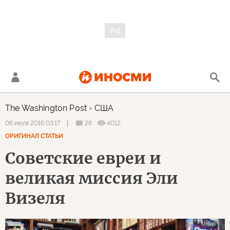
The Washington Post
США
26
4012
06 июля 2016 03:17
ОРИГИНАЛ СТАТЬИ
Советские евреи и
великая миссия Эли
Визеля