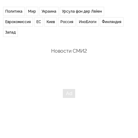
Политика
Мир
Украина
Урсула фон дер Ляйен
Еврокомиссия
ЕС
Киев
Россия
ИноБлоги
Финляндия
Запад
Новости СМИ2