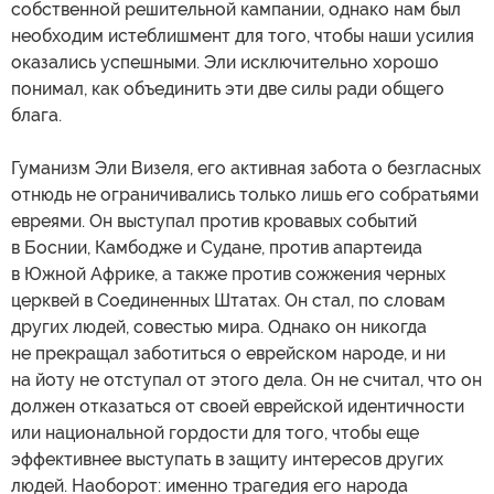
собственной решительной кампании, однако нам был
необходим истеблишмент для того, чтобы наши усилия
оказались успешными. Эли исключительно хорошо
понимал, как объединить эти две силы ради общего
блага.
Гуманизм Эли Визеля, его активная забота о безгласных
отнюдь не ограничивались только лишь его собратьями
евреями. Он выступал против кровавых событий
в Боснии, Камбодже и Судане, против апартеида
в Южной Африке, а также против сожжения черных
церквей в Соединенных Штатах. Он стал, по словам
других людей, совестью мира. Однако он никогда
не прекращал заботиться о еврейском народе, и ни
на йоту не отступал от этого дела. Он не считал, что он
должен отказаться от своей еврейской идентичности
или национальной гордости для того, чтобы еще
эффективнее выступать в защиту интересов других
людей. Наоборот: именно трагедия его народа