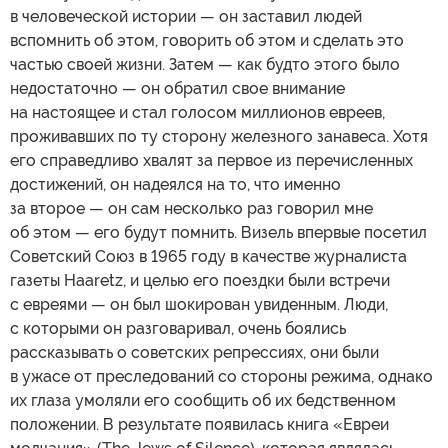
в человеческой истории — он заставил людей
вспомнить об этом, говорить об этом и сделать это
частью своей жизни. Затем — как будто этого было
недостаточно — он обратил свое внимание
на настоящее и стал голосом миллионов евреев,
проживавших по ту сторону железного занавеса. Хотя
его справедливо хвалят за первое из перечисленных
достижений, он надеялся на то, что именно
за второе — он сам несколько раз говорил мне
об этом — его будут помнить. Визель впервые посетил
Советский Cоюз в 1965 году в качестве журналиста
газеты Haaretz, и целью его поездки были встречи
с евреями — он был шокирован увиденным. Люди,
с которыми он разговаривал, очень боялись
рассказывать о советских репрессиях, они были
в ужасе от преследований со стороны режима, однако
их глаза умоляли его сообщить об их бедственном
положении. В результате появилась книга «Евреи