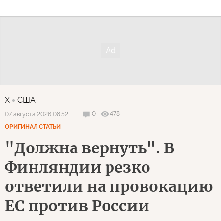
X
США
0
478
07 августа 2026 08:52
ОРИГИНАЛ СТАТЬИ
"Должна вернуть". В
Финляндии резко
ответили на провокацию
ЕС против России