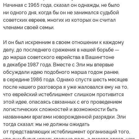
Начиная с 1965 года, сказал он однажды, не было
ни одного дня, когда бы он не занимался судьбой
советских евреев, многих из которых он считал
членами своей семьи.
И он был искренним в своем отношении к каждому
делу, до последнего сражения в нашей борьбе —
до марша советского еврейства в Вашингтоне
в декабре 1987 года. Вместе с Эли мы впервые
обсуждали идею подобного марша годом ранее,
в середине 1986 года. Однако спустя шесть месяцев
после нашего разговора я уже жаловался ему на то,
что еврейский истеблишмент слишком противится
этой идее, опасаясь связанных с его проведением
логистических сложностей и возможности быть
названными врагами новорожденной разрядки. Эли
тогда сказал: мы не должны ожидать
от представляющих истеблишмент организаций того,