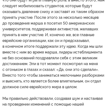
что они будут играть главную роль, а вместо этого, нам
следует мобилизовать студентов, которые будут
оказывать давление снизу и заставят их таким образом
принять участие. После этого за несколько месяцев
до проведения марша я посетил 50 американских
университетов, поддерживая активистов, желавших
принять в нем участие. И, конечно же, все главные
еврейские организации, как он и предсказывал,
в конечном итоге поддержали эту идею. Когда мы шли
вместе с ним во время марша, лидеры истеблишмента
не без оснований поздравляли себя с этим великим
достижением. Эли в тот момент посмотрел на меня
с огоньком в глазах и сказал: «Да, они это сделали».
Вместо того чтобы заниматься мелочными разборками
и выяснять, кто является более влиятельным, он отдал
должное силе еврейского мира в целом.
Мы правильно действовали, создавая шум и настаивая
на проведении изменений с помощью нашей