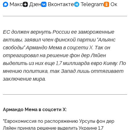
ЕС должен вернуть России ее замороженные
активы, заявил член финской партии "Альянс
свободы" Армандо Мема в соцсети X. Так он
отреагировал на решение фон дер Ляйен
выделить из них еще 1,7 миллиарда евро Киеву. По
мнению политика, так Запад лишь оттягивает
заключение мира.
Армандо Мема в соцсети X:
"Еврокомиссия по распоряжению Урсулы фон дер
Ляйен приняла решение выделить Украине 1,7