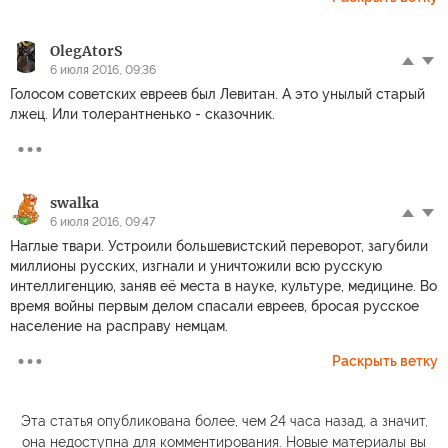
OlegAtorS
6 июля 2016, 09:36
Голосом советских евреев был Левитан. А это унылый старый
лжец. Или толерантненько - сказочник.
swalka
6 июля 2016, 09:47
Наглые твари. Устроили большевистский переворот, загубили
миллионы русских, изгнали и уничтожили всю русскую
интеллигенцию, заняв её места в науке, культуре, медицине. Во
время войны первым делом спасали евреев, бросая русское
население на расправу немцам.
Раскрыть ветку
Эта статья опубликована более, чем 24 часа назад, а значит,
она недоступна для комментирования. Новые материалы вы