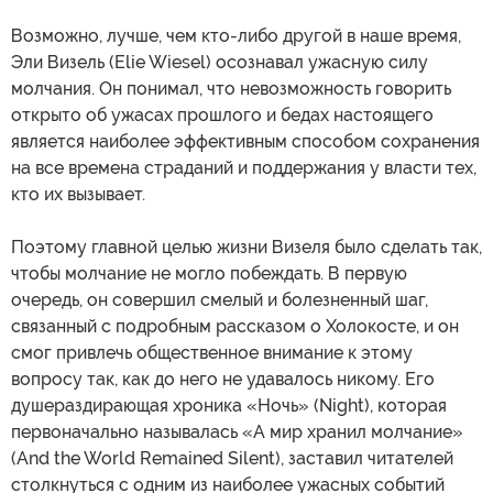
Возможно, лучше, чем кто-либо другой в наше время,
Эли Визель (Elie Wiesel) осознавал ужасную силу
молчания. Он понимал, что невозможность говорить
открыто об ужасах прошлого и бедах настоящего
является наиболее эффективным способом сохранения
на все времена страданий и поддержания у власти тех,
кто их вызывает.
Поэтому главной целью жизни Визеля было сделать так,
чтобы молчание не могло побеждать. В первую
очередь, он совершил смелый и болезненный шаг,
связанный с подробным рассказом о Холокосте, и он
смог привлечь общественное внимание к этому
вопросу так, как до него не удавалось никому. Его
душераздирающая хроника «Ночь» (Night), которая
первоначально называлась «А мир хранил молчание»
(And the World Remained Silent), заставил читателей
столкнуться с одним из наиболее ужасных событий