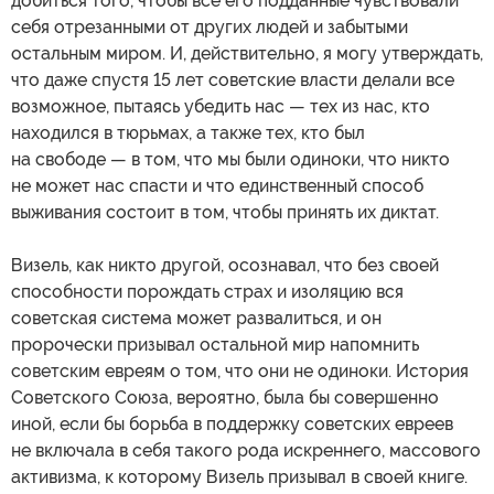
добиться того, чтобы все его подданные чувствовали
себя отрезанными от других людей и забытыми
остальным миром. И, действительно, я могу утверждать,
что даже спустя 15 лет советские власти делали все
возможное, пытаясь убедить нас — тех из нас, кто
находился в тюрьмах, а также тех, кто был
на свободе — в том, что мы были одиноки, что никто
не может нас спасти и что единственный способ
выживания состоит в том, чтобы принять их диктат.
Визель, как никто другой, осознавал, что без своей
способности порождать страх и изоляцию вся
советская система может развалиться, и он
пророчески призывал остальной мир напомнить
советским евреям о том, что они не одиноки. История
Советского Союза, вероятно, была бы совершенно
иной, если бы борьба в поддержку советских евреев
не включала в себя такого рода искреннего, массового
активизма, к которому Визель призывал в своей книге.