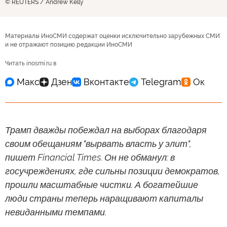
© REUTERS / Andrew Kelly
Материалы ИноСМИ содержат оценки исключительно зарубежных СМИ
и не отражают позицию редакции ИноСМИ
Читать inosmi.ru в
Трамп дважды побеждал на выборах благодаря
своим обещаниям "вырвать власть у элит",
пишет Financial Times. Он не обманул: в
госучреждениях, где сильны позиции демократов,
прошли масштабные чистки. А богатейшие
люди страны теперь наращивают капиталы
невиданными темпами.