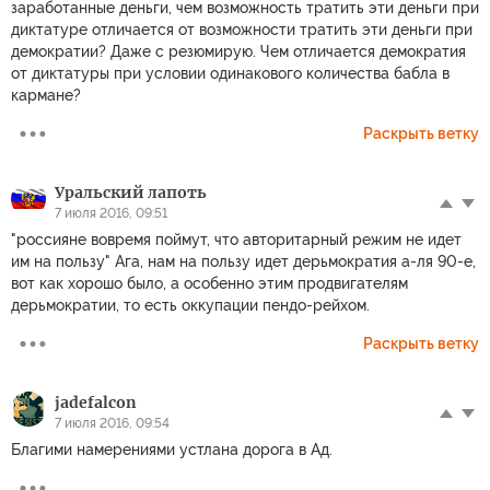
заработанные деньги, чем возможность тратить эти деньги при
диктатуре отличается от возможности тратить эти деньги при
демократии? Даже с резюмирую. Чем отличается демократия
от диктатуры при условии одинакового количества бабла в
кармане?
Раскрыть ветку
Уральский лапоть
7 июля 2016, 09:51
"россияне вовремя поймут, что авторитарный режим не идет
им на пользу" Ага, нам на пользу идет дерьмократия а-ля 90-е,
вот как хорошо было, а особенно этим продвигателям
дерьмократии, то есть оккупации пендо-рейхом.
Раскрыть ветку
jadefalcon
7 июля 2016, 09:54
Благими намерениями устлана дорога в Ад.