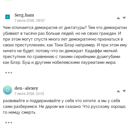
Serg.ham
7 июля 2016, 09:57
Чем отличается демократия от диктатуры? Тем что демократии
убивают в тысячи раз больше людей, но не своих граждан. И
при этом могут спустя много лет демократично признаться в
своих преступлениях, как Тони Блэр например. И при этом ему
ничего не будет, потому-что он демократ. Кадаффи мелкий
преступник по сравнению с такими серийными душегубами
как Блэр, Буш и другими нобелевскими лауреатами мира.
den-alexey
D
7 июля 2016, 10:01
развивайте и поддерживайте у себя что хотите. а мы у себя
сами разберемся. Не даром же сказано: Что русскому хорошо,
то немцу смерть.