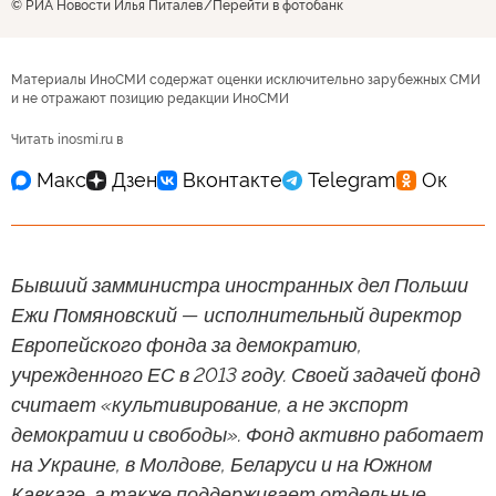
© РИА Новости Илья Питалев
Перейти в фотобанк
Материалы ИноСМИ содержат оценки исключительно зарубежных СМИ
и не отражают позицию редакции ИноСМИ
Читать inosmi.ru в
Бывший замминистра иностранных дел Польши
Ежи Помяновский — исполнительный директор
Европейского фонда за демократию,
учрежденного ЕС в 2013 году. Своей задачей фонд
считает «культивирование, а не экспорт
демократии и свободы». Фонд активно работает
на Украине, в Молдове, Беларуси и на Южном
Кавказе, а также поддерживает отдельные