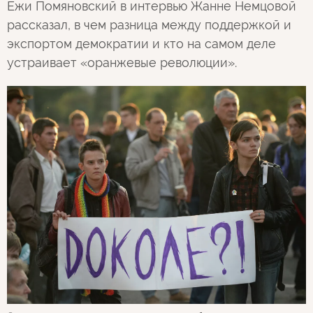
Ежи Помяновский в интервью Жанне Немцовой
рассказал, в чем разница между поддержкой и
экспортом демократии и кто на самом деле
устраивает «оранжевые революции».