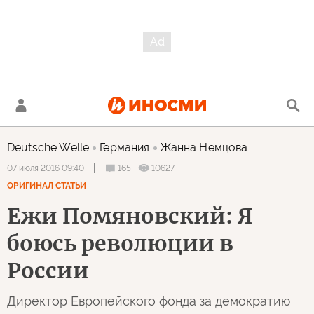
Deutsche Welle
Германия
Жанна Немцова
165
10627
07 июля 2016 09:40
ОРИГИНАЛ СТАТЬИ
Ежи Помяновский: Я
боюсь революции в
России
Директор Европейского фонда за демократию