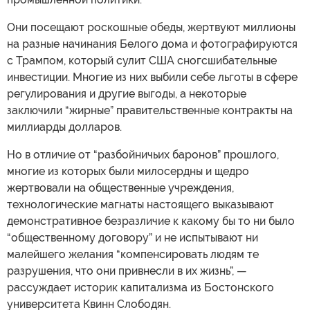
Они посещают роскошные обеды, жертвуют миллионы
на разные начинания Белого дома и фотографируются
с Трампом, который сулит США сногсшибательные
инвестиции. Многие из них выбили себе льготы в сфере
регулирования и другие выгоды, а некоторые
заключили “жирные” правительственные контракты на
миллиарды долларов.
Но в отличие от “разбойничьих баронов” прошлого,
многие из которых были милосердны и щедро
жертвовали на общественные учреждения,
технологические магнаты настоящего выказывают
демонстративное безразличие к какому бы то ни было
“общественному договору” и не испытывают ни
малейшего желания “компенсировать людям те
разрушения, что они привнесли в их жизнь”, —
рассуждает историк капитализма из Бостонского
университета Квинн Слободян.