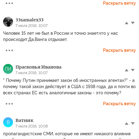
Раскрыть ветку
33samalex33
7 июля 2016, 10:07
Человек 15 лет не был в России и точно знает,что у нас
происходит.Да,Ванга отдыхает.
Раскрыть ветку
Прасковья Иванова
ПИ
7 июля 2016, 10:07
" Почему Путин принимает закон об иностранных агентах?" - а
почему такой закон действует в США с 1938 года, да и почти во
всех странах ЕС есть аналогичные законы - это почему?
Раскрыть ветку
Ватник
В
7 июля 2016, 10:08
пропагандистские СМИ, которые не имеют никакого влияния