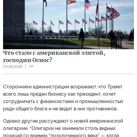
Что стало с американской элитой,
господин Оснос?
03.06.2026
Сторонники администрации возражают, что Трамп
всего лишь предан бизнесу как президент, хочет
сотрудничать с финансистами и промышленностью
ради общего блага и не видит в них противников.
Однако другие рассуждают о новой американской
олигархии. “Олигархи не занимали столь видных
позиций со времен “позолоченного века” — когда