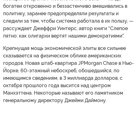
богатеи откровенно и беззастенчиво вмешивались в
политику, заранее предопределяли результаты и
следили за тем, чтобы система работала в их пользу, —
рассуждает Джеффри Уинтерс, автор книги “Слепое
пятно: как олигархи вертят нашими демократиями”.
Крепнущая мощь экономической элиты все сильнее
сказывается на физическом облике американских
городов. Новая штаб-квартира JPMorgan Chase в Нью-
Йорке, 60-этажный небоскреб, обошедшийся, по
имеющимся сведениям, в 3 миллиарда долларов, с
октября прошлого года высится над центром
Манхэттена. Некоторые называют его памятником
генеральному директору Джейми Даймону.