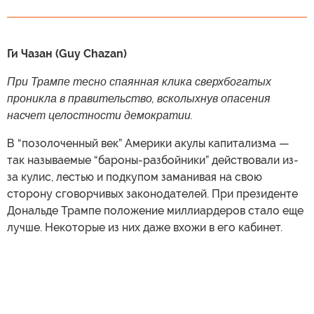
Ги Чазан (Guy Chazan)
При Трампе тесно спаянная клика сверхбогатых
проникла в правительство, всколыхнув опасения
насчет целостности демократии.
В “позолоченный век” Америки акулы капитализма —
так называемые “бароны-разбойники” действовали из-
за кулис, лестью и подкупом заманивая на свою
сторону сговорчивых законодателей. При президенте
Дональде Трампе положение миллиардеров стало еще
лучше. Некоторые из них даже вхожи в его кабинет.