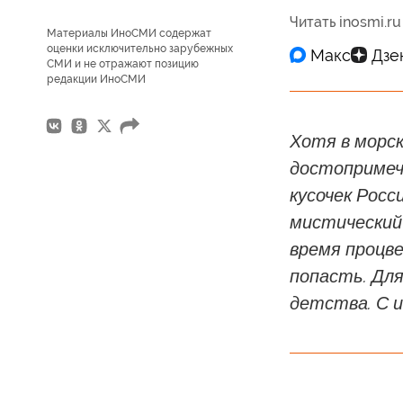
Читать inosmi.ru
Материалы ИноСМИ содержат
оценки исключительно зарубежных
СМИ и не отражают позицию
редакции ИноСМИ
Хотя в морск
достопримеч
кусочек Росс
мистический 
время процве
попасть. Дл
детства. С 