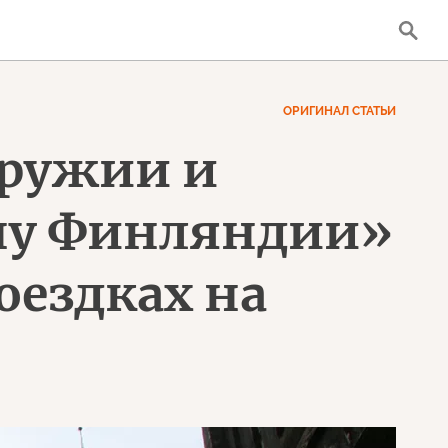
ОРИГИНАЛ СТАТЬИ
оружии и
ону Финляндии»
оездках на