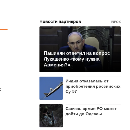
Новости партнеров
INFOX
Пашинян ответил на вопрос
Лукашенко «кому нужна
Армения?»
Индия отказалась от
приобретения российских
с
Су-57
Санчес: армия РФ может
дойти до Одессы