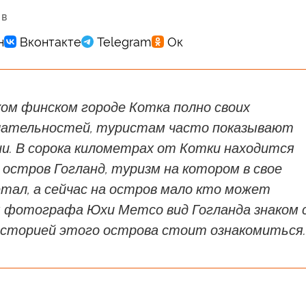
 в
ом финском городе Котка полно своих
ательностей, туристам часто показывают
ии. В сорока километрах от Котки находится
остров Гогланд, туризм на котором в свое
тал, а сейчас на остров мало кто может
я фотографа Юхи Метсо вид Гогланда знаком 
историей этого острова стоит ознакомиться.