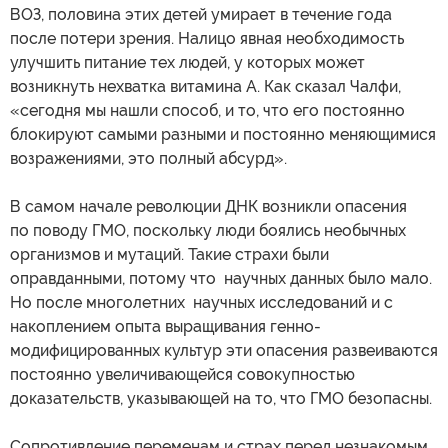
ВОЗ, половина этих детей умирает в течение года
после потери зрения. Налицо явная необходимость
улучшить питание тех людей, у которых может
возникнуть нехватка витамина А. Как сказал Чалфи,
«сегодня мы нашли способ, и то, что его постоянно
блокируют самыми разными и постоянно меняющимися
возражениями, это полный абсурд».
В самом начале революции ДНК возникли опасения
по поводу ГМО, поскольку люди боялись необычных
организмов и мутаций. Такие страхи были
оправданными, потому что научных данных было мало.
Но после многолетних научных исследований и с
накоплением опыта выращивания генно-
модифицированных культур эти опасения развеиваются
постоянно увеличивающейся совокупностью
доказательств, указывающей на то, что ГМО безопасны.
Сопротивление переменам и страх перед незнакомым