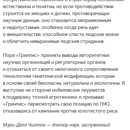
естественны и понятны, но если противодействие
строится на эмоциях и догмах, противоречащих
научным данным, оно становится неприемлемым
и недопустимым, особенно когда речь идет
о вмешательстве, способном спасти людские жизни
и облегчить невыразимые людские страдания.
Пора «Гринпис» признать выводы авторитетных
научных организаций и регуляторных органов,
и отказаться от своего нелогичного сопротивления
технологиям генетической модификации, которые
в основе своей безопасны, натуральны и экологичны. Я
выступаю на стороне нобелевских лауреатов
в поддержку точной агротехники, и призываю
«Гринпис» пересмотреть свою позицию по ГМО,
отказавшись от кампании против золотистого риса.
Мэри-Делл Чилтон — доктор наук, заслуженный