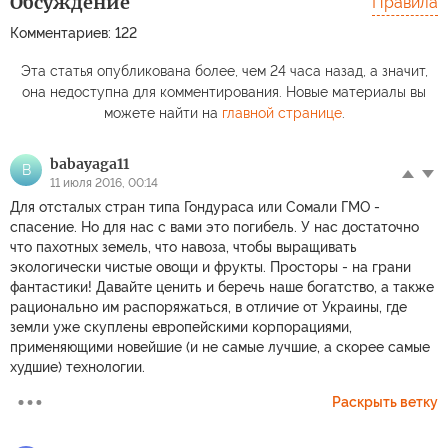
Обсуждение
Правила
Комментариев: 122
Эта статья опубликована более, чем 24 часа назад, а значит,
она недоступна для комментирования. Новые материалы вы
можете найти на
главной странице
.
babayaga11
B
11 июля 2016, 00:14
Для отсталых стран типа Гондураса или Сомали ГМО -
спасение. Но для нас с вами это погибель. У нас достаточно
что пахотных земель, что навоза, чтобы выращивать
экологически чистые овощи и фрукты. Просторы - на грани
фантастики! Давайте ценить и беречь наше богатство, а также
рационально им распоряжаться, в отличие от Украины, где
земли уже скуплены европейскими корпорациями,
применяющими новейшие (и не самые лучшие, а скорее самые
худшие) технологии.
Раскрыть ветку