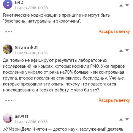
БЧ2
Б
11 июля 2016, 00:30
Генетические модификации в принципе не могут быть
"безопасны, натуральны и экологичны".
Раскрыть ветку
Strannik21
11 июля 2016, 00:56
Да, только не афишируют результаты лабораторных
исследований на крысах, которых кормили ГМО. Уже первое
поколение умирало от рака на70% больше, чем контрольная
группа, второе поколение становилось бесплодным. Ученые,
которые проводили эти опыты, почему -то подвергаются
преследованию и теряют работу, с чего бы это?
Раскрыть ветку
as99 tt
11 июля 2016, 00:58
///Мэри-Делл Чилтон — доктор наук, заслуженный деятель