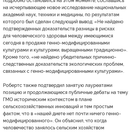
подробно остановился на этом моменте, сославшись
на исчерпывающее новое исследование национальных
академий наук, техники и медицины, по результатам
которого был сделан следующий вывод: «Не найдено
подтвержденных доказательств разницы в рисках
для человеческого здоровья между имеющимися
сегодня в продаже генно-модифицированными
культурами и культурами, выращенными традиционно».
Кроме того, «не найдено убедительных причинно-
следственных доказательств экологических проблем,
связанных с генно-модифицированными культурами».
Робертс также подтвердил занятую лауреатами
позицию и продолжающиеся публичные дебаты на тему
ГМО историческим контекстом в плане
сельскохозяйственных инноваций и тем простым
фактом, что в «нашей диете нет почти ничего генно-
модифицированного». Он объяснил, что когда
человечество занялось сельским хозяйством