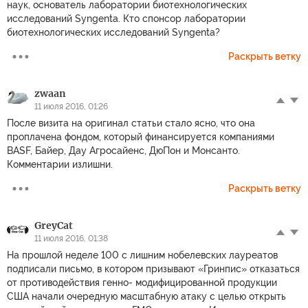
наук, основатель лаборатории биотехнологических
исследований Syngenta. Кто спонсор лаборатории
биотехнологических исследований Syngenta?
Раскрыть ветку
zwaan
11 июля 2016, 01:26
После визита на оригинал статьи стало ясно, что она
проплачена фондом, который финансируется компаниями
BASF, Байер, Дау Агросайенс, ДюПон и Монсанто.
Комментарии излишни.
Раскрыть ветку
GreyCat
11 июля 2016, 01:38
На прошлой неделе 100 с лишним нобелевских лауреатов
подписали письмо, в котором призывают «Гринпис» отказаться
от противодействия генно- модифицированной продукции
США начали очередную масштабную атаку с целью открыть