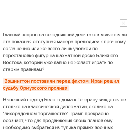
Главный вопрос на сегодняшний день таков: является ли
эта показная отступная манера прелюдией к прочному
соглашению или же всего лишь уловкой по
перестановке фигур на шахматной доске Ближнего
Востока, который уже давно не желает играть по
старым правилам?
Вашингтон поставили перед фактом: Иран решил 
судьбу Ормузского пролива
Нынешний подход Белого дома к Тегерану зиждется не
столько на классической дипломатии, сколько на
"лихорадочном торгашестве". Трамп прекрасно
осознает, что для продвижения своих планов ему
необходимо выбраться из тупика прямых военных