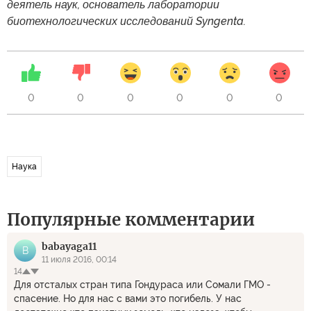
деятель наук, основатель лаборатории
биотехнологических исследований Syngenta.
0
0
0
0
0
0
Наука
Популярные комментарии
babayaga11
B
11 июля 2016, 00:14
14
Для отсталых стран типа Гондураса или Сомали ГМО -
спасение. Но для нас с вами это погибель. У нас