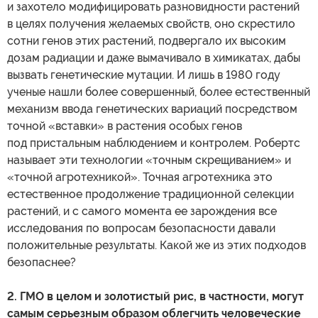
и захотело модифицировать разновидности растений
в целях получения желаемых свойств, оно скрестило
сотни генов этих растений, подвергало их высоким
дозам радиации и даже вымачивало в химикатах, дабы
вызвать генетические мутации. И лишь в 1980 году
ученые нашли более совершенный, более естественный
механизм ввода генетических вариаций посредством
точной «вставки» в растения особых генов
под пристальным наблюдением и контролем. Робертс
называет эти технологии «точным скрещиванием» и
«точной агротехникой». Точная агротехника это
естественное продолжение традиционной селекции
растений, и с самого момента ее зарождения все
исследования по вопросам безопасности давали
положительные результаты. Какой же из этих подходов
безопаснее?
2. ГМО в целом и золотистый рис, в частности, могут
самым серьезным образом облегчить человеческие