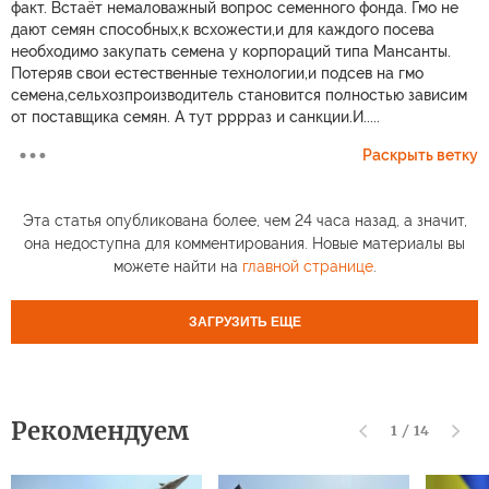
факт. Встаёт немаловажный вопрос семенного фонда. Гмо не
дают семян способных,к всхожести,и для каждого посева
необходимо закупать семена у корпораций типа Мансанты.
Потеряв свои естественные технологии,и подсев на гмо
семена,сельхозпроизводитель становится полностью зависим
от поставщика семян. А тут рррраз и санкции.И.....
Раскрыть ветку
Эта статья опубликована более, чем 24 часа назад, а значит,
она недоступна для комментирования. Новые материалы вы
можете найти на
главной странице
.
ЗАГРУЗИТЬ ЕЩЕ
Рекомендуем
1
/
14