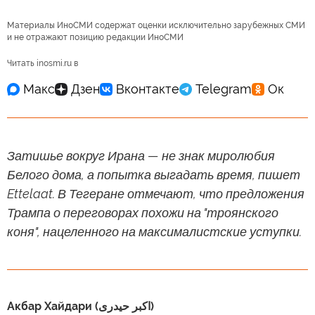
Материалы ИноСМИ содержат оценки исключительно зарубежных СМИ
и не отражают позицию редакции ИноСМИ
Читать inosmi.ru в
Затишье вокруг Ирана — не знак миролюбия
Белого дома, а попытка выгадать время, пишет
Ettelaat. В Тегеране отмечают, что предложения
Трампа о переговорах похожи на "троянского
коня", нацеленного на максималистские уступки.
Акбар Хайдари (اکبر حیدری)