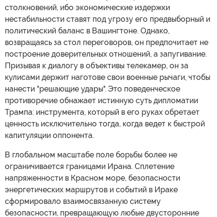
столкновений, ибо экономические издержки
нестабильности ставят под угрозу его предвыборный и
политический баланс в Вашингтоне. Однако,
возвращаясь за стол переговоров, он предпочитает не
построение доверительных отношений, а запугивание.
Призывая к диалогу в объективы телекамер, он за
кулисами держит наготове свои военные рычаги, чтобы
нанести "решающие удары". Это поведенческое
противоречие обнажает истинную суть дипломатии
Трампа: инструмента, который в его руках обретает
ценность исключительно тогда, когда ведет к быстрой
капитуляции оппонента.
В глобальном масштабе поле борьбы более не
ограничивается границами Ирана. Сплетение
напряженности в Красном море, безопасности
энергетических маршрутов и событий в Ираке
сформировало взаимосвязанную систему
безопасности, превращающую любые двусторонние