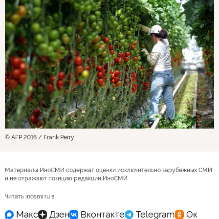
© AFP 2016 / Frank Perry
Материалы ИноСМИ содержат оценки исключительно зарубежных СМИ
и не отражают позицию редакции ИноСМИ
Читать inosmi.ru в