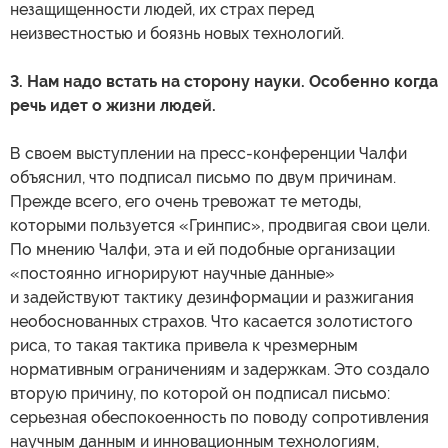
незащищенности людей, их страх перед
неизвестностью и боязнь новых технологий.
3. Нам надо встать на сторону науки. Особенно когда
речь идет о жизни людей.
В своем выступлении на пресс-конференции Чалфи
объяснил, что подписал письмо по двум причинам.
Прежде всего, его очень тревожат те методы,
которыми пользуется «Гринпис», продвигая свои цели.
По мнению Чалфи, эта и ей подобные организации
«постоянно игнорируют научные данные»
и задействуют тактику дезинформации и разжигания
необоснованных страхов. Что касается золотистого
риса, то такая тактика привела к чрезмерным
нормативным ограничениям и задержкам. Это создало
вторую причину, по которой он подписал письмо:
серьезная обеспокоенность по поводу сопротивления
научным данным и инновационным технологиям,