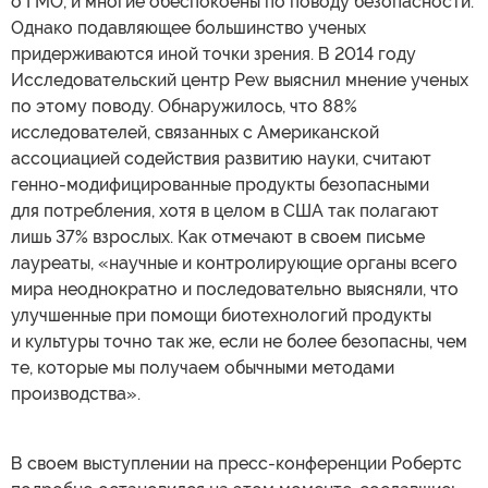
о ГМО, и многие обеспокоены по поводу безопасности.
Однако подавляющее большинство ученых
придерживаются иной точки зрения. В 2014 году
Исследовательский центр Pew выяснил мнение ученых
по этому поводу. Обнаружилось, что 88%
исследователей, связанных с Американской
ассоциацией содействия развитию науки, считают
генно-модифицированные продукты безопасными
для потребления, хотя в целом в США так полагают
лишь 37% взрослых. Как отмечают в своем письме
лауреаты, «научные и контролирующие органы всего
мира неоднократно и последовательно выясняли, что
улучшенные при помощи биотехнологий продукты
и культуры точно так же, если не более безопасны, чем
те, которые мы получаем обычными методами
производства».
В своем выступлении на пресс-конференции Робертс