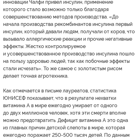
инновации Чалфи привел инсулин, применение
которого стало возможно только благодаря
совершенствованию методов производства. «До
начала производства рекомбинантов инсулина первый
инсулин, который давали людям, получали от коров, что
вызывало аллергические реакции и прочие негативные
эффекты. Жестко контролируемое
и усовершенствованное производство инсулина пошло
на пользу здоровью людей, так как побочные эффекты
стали исчезать». То же самое с золотистым рисом
делает точная агротехника.
Как отмечается в письме лауреатов, статистика
ЮНИСЕФ показывает, что в результате нехватки
витамина А в мире ежегодно умирает от одного
до двух миллионов человек, хотя эти смерти вполне
можно предотвратить. Дефицит витамина А это одна
из главных причин детской слепоты в мире, которая
ежегодно поражает 250-500 тысяч детей. По данным