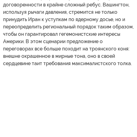
договоренности в крайне сложный ребус. Вашингтон,
используя рычаги давления, стремится не только
принудить Иран к уступкам по ядерному досье, но и
переопределить региональный порядок таким образом,
чтобы он гарантировал гегемонистские интересы
Америки. В этом сценарии предложение о
переговорах все больше походит на троянского коня:
внешне окрашенное в мирные тона, оно в своей
сердцевине таит требования максималистского толка.