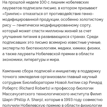
На прошлой неделе 100 с лишним нобелевских
лауреатов подписали письмо, в котором призывают
«Гринпис» отказаться от противодействия генно-
модифицированной продукции, особенно золотистому
рису — генетически модифицированному сорту,
который может спасти миллионы жизней за счет
улучшения питания в развивающихся странах. Среди
подписавших это письмо всемирно известные ученые,
эксперты по биотехнологиям, медики, химики, физики,
а также лауреаты Нобелевской премии в области
экономики, литературы и мира.
Кампанию сбора подписей и инициативу в поддержку
точного земледелия организовали главный научный
сотрудник Биолаборатории Новой Англии сэр Ричард
Робертс (Richard Roberts) и профессор биологии
Массачусетского технологического института Филип
Шарп (Phillip A. Sharp), которые в 1993 году совместно
получили Нобелевскую премию в области физиологии