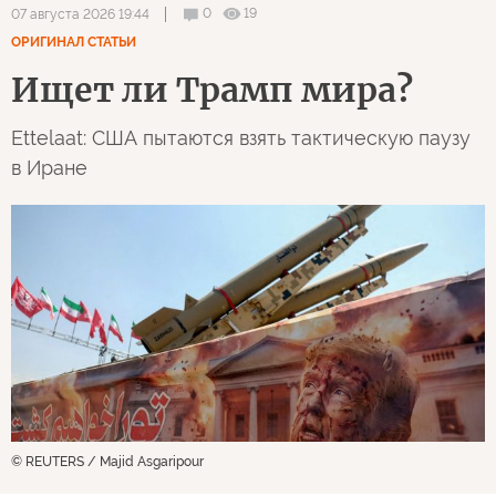
0
19
07 августа 2026 19:44
ОРИГИНАЛ СТАТЬИ
Ищет ли Трамп мира?
Ettelaat: США пытаются взять тактическую паузу
в Иране
© REUTERS / Majid Asgaripour