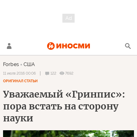
Forbes
США
122
7692
11 июля 2016 00:06
ОРИГИНАЛ СТАТЬИ
Уважаемый «Гринпис»:
пора встать на сторону
науки