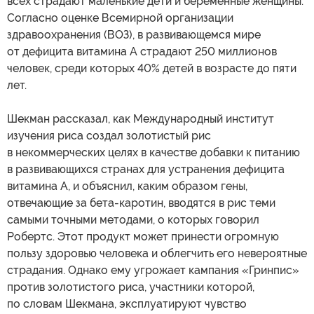
всех страдают маленькие дети и беременные женщины.
Согласно оценке Всемирной организации
здравоохранения (ВОЗ), в развивающемся мире
от дефицита витамина А страдают 250 миллионов
человек, среди которых 40% детей в возрасте до пяти
лет.
Шекман рассказал, как Международный институт
изучения риса создал золотистый рис
в некоммерческих целях в качестве добавки к питанию
в развивающихся странах для устранения дефицита
витамина А, и объяснил, каким образом гены,
отвечающие за бета-каротин, вводятся в рис теми
самыми точными методами, о которых говорил
Робертс. Этот продукт может принести огромную
пользу здоровью человека и облегчить его невероятные
страдания. Однако ему угрожает кампания «Гринпис»
против золотистого риса, участники которой,
по словам Шекмана, эксплуатируют чувство