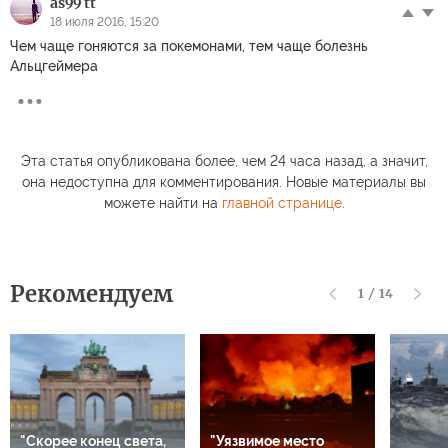
as99 tt
18 июля 2016, 15:20
Чем чаще гоняются за покемонами, тем чаще болезнь
Альцгеймера
Эта статья опубликована более, чем 24 часа назад, а значит,
она недоступна для комментирования. Новые материалы вы
можете найти на
главной странице
.
Рекомендуем
1
/
14
"Скорее конец света,
"Уязвимое место