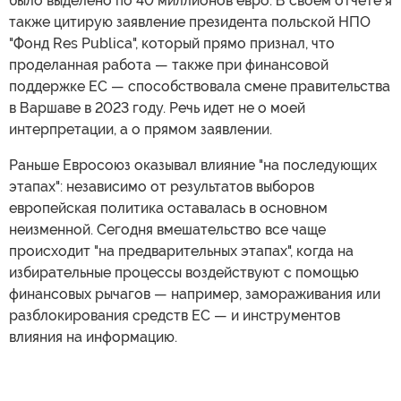
было выделено по 40 миллионов евро. В своем отчете я
также цитирую заявление президента польской НПО
"Фонд Res Publica", который прямо признал, что
проделанная работа — также при финансовой
поддержке ЕС — способствовала смене правительства
в Варшаве в 2023 году. Речь идет не о моей
интерпретации, а о прямом заявлении.
Раньше Евросоюз оказывал влияние "на последующих
этапах": независимо от результатов выборов
европейская политика оставалась в основном
неизменной. Сегодня вмешательство все чаще
происходит "на предварительных этапах", когда на
избирательные процессы воздействуют с помощью
финансовых рычагов — например, замораживания или
разблокирования средств ЕС — и инструментов
влияния на информацию.