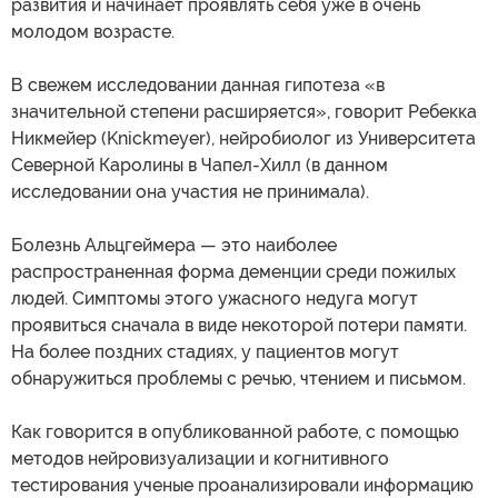
развития и начинает проявлять себя уже в очень
молодом возрасте.
В свежем исследовании данная гипотеза «в
значительной степени расширяется», говорит Ребекка
Никмейер (Knickmeyer), нейробиолог из Университета
Северной Каролины в Чапел-Хилл (в данном
исследовании она участия не принимала).
Болезнь Альцгеймера — это наиболее
распространенная форма деменции среди пожилых
людей. Симптомы этого ужасного недуга могут
проявиться сначала в виде некоторой потери памяти.
На более поздних стадиях, у пациентов могут
обнаружиться проблемы с речью, чтением и письмом.
Как говорится в опубликованной работе, с помощью
методов нейровизуализации и когнитивного
тестирования ученые проанализировали информацию