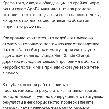
Кроме того, у людей, обладающих, по крайней мере,
одним геном ApoE4, минимальными по размеру
оказались некоторые участки коры головного мозга,
которые отвечают за распознавание объектов
и принятие решений.
Как правило, считается, что подобные изменения
структуры головного мозга «возникают вследствие
болезни Альцгеймера» и «могут проявляться уже
в детстве», полагает Линда Чанг (Linda Chang),
директор исследовательской программы в области
нейробиологии и МРТ при Гавайском университете
в Маноа.
В опубликованной работе были также
проанализированы результаты когнитивных тестов
молодых людей — ученые обнаружили, что наихудшие
результаты в некоторых тестах проверки памяти
показали дети с гиппокампом малого размера,