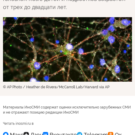
от трех до двадцати лет.
© AP Photo / Heather de Rivera/McCarroll Lab/Harvard via AP
Материалы ИноСМИ содержат оценки исключительно зарубежных СМИ
и не отражают позицию редакции ИноСМИ
Читать inosmi.ru в