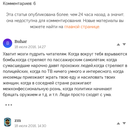
Комментариев: 6
Эта статья опубликована более, чем 24 часа назад, а значит,
она недоступна для комментирования. Новые материалы вы
можете найти на
главной странице
.
Buhar
B
18 июля 2016, 14:27
Хватит мозги пудрить читателям. Когда вокруг тебя взрываются
бомбы,когда стреляют по пассажирским самолётам, когда
сумасшедшие нарочно давят прохожих людей,когда стреляют в
полицейских, когда по ТВ ничего умного и интересного, когда
иноземцы приезжают жрать твою еду и насиловать твоих
женщин, когда в соседней стране разжигают
межконфессиональную рознь, когда политики начинают
бряцать оружием и т.д. и т.п. Люди просто сходят с ума.
zm
18 июля 2016, 14:30