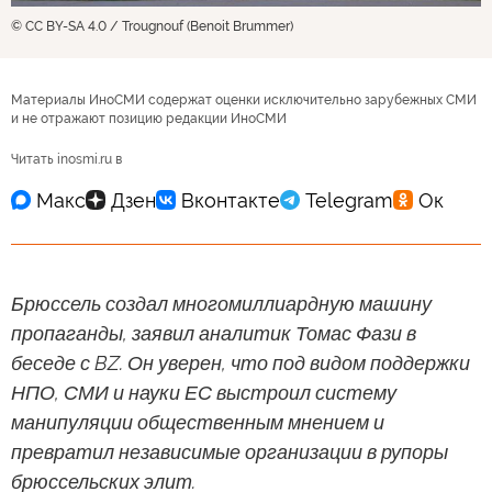
© CC BY-SA 4.0 / Trougnouf (Benoit Brummer)
Материалы ИноСМИ содержат оценки исключительно зарубежных СМИ
и не отражают позицию редакции ИноСМИ
Читать inosmi.ru в
Брюссель создал многомиллиардную машину
пропаганды, заявил аналитик Томас Фази в
беседе с BZ. Он уверен, что под видом поддержки
НПО, СМИ и науки ЕС выстроил систему
манипуляции общественным мнением и
превратил независимые организации в рупоры
брюссельских элит.