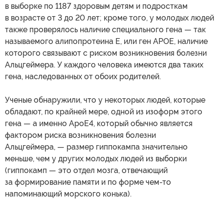
в выборке по 1187 здоровым детям и подросткам
в возрасте от 3 до 20 лет; кроме того, у молодых людей
также проверялось наличие специального гена — так
называемого алипопротеина Е, или ген APOE, наличие
которого связывают с риском возникновения болезни
Альцгеймера. У каждого человека имеются два таких
гена, наследованных от обоих родителей.
Ученые обнаружили, что у некоторых людей, которые
обладают, по крайней мере, одной из изоформ этого
гена — а именно ApoE4, который обычно является
фактором риска возникновения болезни
Альцгеймера, — размер гиппокампа значительно
меньше, чем у других молодых людей из выборки
(гиппокамп — это отдел мозга, отвечающий
за формирование памяти и по форме чем-то
напоминающий морского конька).