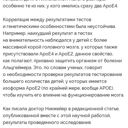
особенно те из них, у кого имелись сразу два ApoE4.
Корреляция между результатами тестов
и генетическими особенностями была неустойчива.
Например, наихудший результат в тестах
на внимательность наблюдался у детей с более
массивной корой головного мозга, у которых также
присутствовали ApoE4 и ApoE2; данное свойство,
как полагают, призвано защитить организм от болезни
Альцгеймера. Это, по словам ученых, говорит
о необходимости проверки результатов тестирования
большего количества детей, у которых имеется
изоформа ApoE2 (по крайней мере, вообще APOE),
чтобы изучить его влияние на функционирование мозга.
Как писала доктор Никмейер в редакционной статье,
опубликованной вместе с этой научной работой,
результаты проведенного исследования