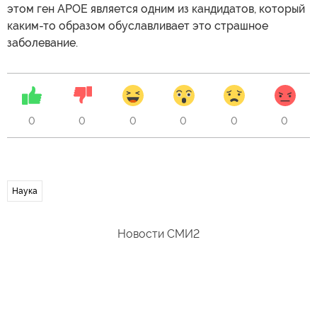
этом ген APOE является одним из кандидатов, который
каким-то образом обуславливает это страшное
заболевание.
0
0
0
0
0
0
Наука
Новости СМИ2