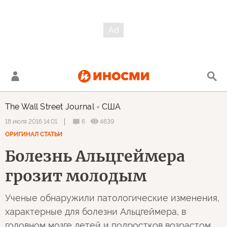
The Wall Street Journal
США
6
4639
18 июля 2016 14:01
ОРИГИНАЛ СТАТЬИ
Болезнь Альцгеймера
грозит молодым
Ученые обнаружили патологические изменения,
характерные для болезни Альцгеймера, в
головном мозге детей и подростков возрастом