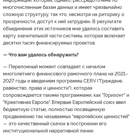
информации, которая, однако, рассредоточена по
многочисленным базам данных и имеет чрезвычайно
сложную структуру, так что, несмотря на риторику о
прозрачности, доступ к ней затруднен. В результате
объединения этих источников мне удалось составить
карту значительной части системы, которая включает
десятки тысяч финансируемых проектов.
— Что вам удалось обнаружить?
— Переломный момент совпадает с началом
многолетнего финансового рамочного плана на 2021–
2027 годы и введением программы CERV ("Граждане,
равенство, права и ценности"), которая
сопровождается такими программами, как "Горизонт" и
"Креативная Европа". Впервые Европейский союз ввел
бюджетную статью, полностью посвященную
продвижению так называемых "европейских ценностей"
— это качественный скачок в построении его
институциональной нарративной линии.