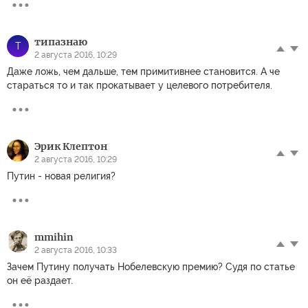
типазнаю
Т
2 августа 2016, 10:29
Даже ложь, чем дальше, тем примитивнее становится. А че
стараться то и так прокатывает у целевого потребителя.
Эрик Клептон
2 августа 2016, 10:29
Путин - новая религия?
mmihin
2 августа 2016, 10:33
Зачем Путину получать Нобелевскую премию? Судя по статье
он её раздает.