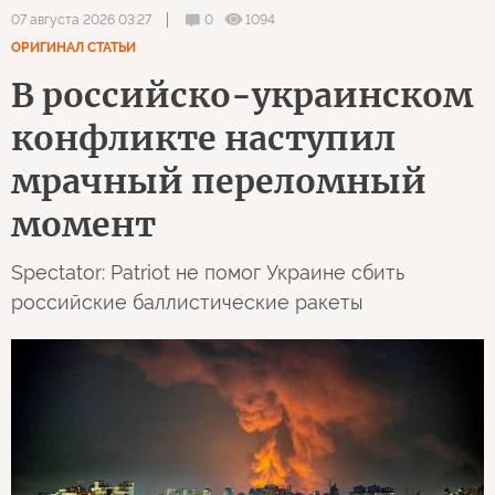
0
1094
07 августа 2026 03:27
ОРИГИНАЛ СТАТЬИ
В российско-украинском
конфликте наступил
мрачный переломный
момент
Spectator: Patriot не помог Украине сбить
российские баллистические ракеты