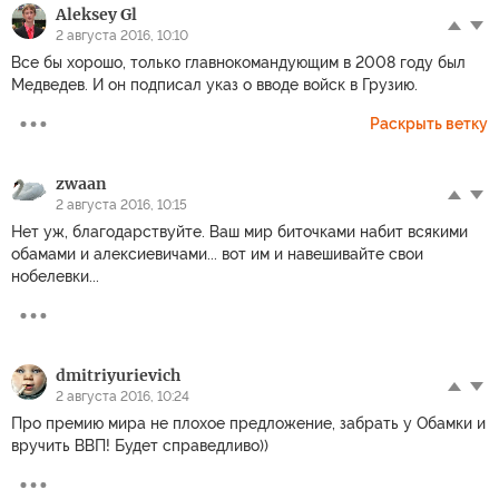
Aleksey Gl
2 августа 2016, 10:10
Все бы хорошо, только главнокомандующим в 2008 году был
Медведев. И он подписал указ о вводе войск в Грузию.
Раскрыть ветку
zwaan
2 августа 2016, 10:15
Нет уж, благодарствуйте. Ваш мир биточками набит всякими
обамами и алексиевичами... вот им и навешивайте свои
нобелевки...
dmitriyurievich
2 августа 2016, 10:24
Про премию мира не плохое предложение, забрать у Обамки и
вручить ВВП! Будет справедливо))