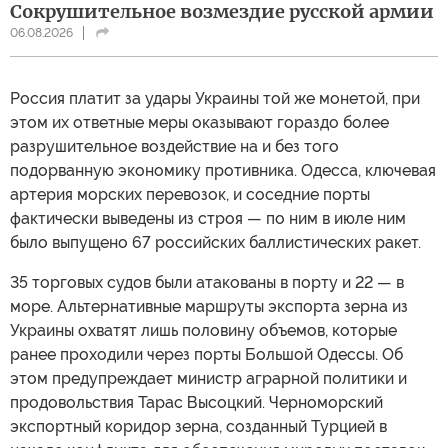
Сокрушительное возмездие русской армии
06.08.2026
Россия платит за удары Украины той же монетой, при
этом их ответные меры оказывают гораздо более
разрушительное воздействие на и без того
подорванную экономику противника. Одесса, ключевая
артерия морских перевозок, и соседние порты
фактически выведены из строя — по ним в июле ним
было выпущено 67 российских баллистических ракет.
35 торговых судов были атакованы в порту и 22 — в
море. Альтернативные маршруты экспорта зерна из
Украины охватят лишь половину объемов, которые
ранее проходили через порты Большой Одессы. Об
этом предупреждает министр аграрной политики и
продовольствия Тарас Высоцкий. Черноморский
экспортный коридор зерна, созданный Турцией в