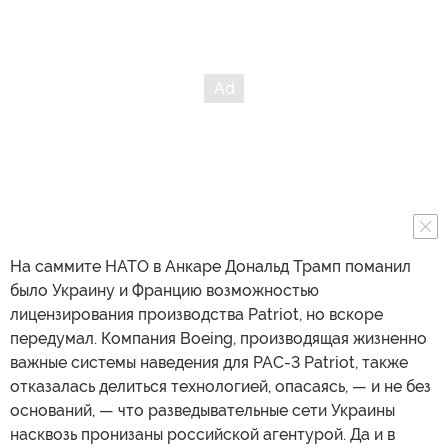
На саммите НАТО в Анкаре Дональд Трамп поманил
было Украину и Францию возможностью
лицензирования производства Patriot, но вскоре
передумал. Компания Boeing, производящая жизненно
важные системы наведения для PAC-3 Patriot, также
отказалась делиться технологией, опасаясь, — и не без
оснований, — что разведывательные сети Украины
насквозь пронизаны российской агентурой. Да и в