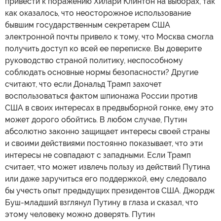
привести к поражению Хилари Клинтон на выборах, так
как оказалось, что неосторожное использование
бывшим государственным секретарем США
электронной почты привело к тому, что Москва смогла
получить доступ ко всей ее переписке. Вы доверите
руководство страной политику, неспособному
соблюдать основные нормы безопасности? Другие
считают, что если Дональд Трамп захочет
воспользоваться фактом шпионажа России против
США в своих интересах в предвыборной гонке, ему это
может дорого обойтись. В любом случае, Путин
абсолютно законно защищает интересы своей страны
и своими действиями постоянно показывает, что эти
интересы не совпадают с западными. Если Трамп
считает, что может извлечь пользу из действий Путина
или даже заручиться его поддержкой, ему следовало
бы учесть опыт предыдущих президентов США. Джордж
Буш-младший взглянул Путину в глаза и сказал, что
этому человеку можно доверять. Путин