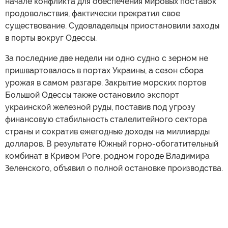
начале конфликта для обеспечения мировых поставок
продовольствия, фактически прекратил свое
существование. Судовладельцы приостановили заходы
в порты вокруг Одессы.
За последние две недели ни одно судно с зерном не
пришвартовалось в портах Украины, а сезон сбора
урожая в самом разгаре. Закрытие морских портов
Большой Одессы также остановило экспорт
украинской железной руды, поставив под угрозу
финансовую стабильность сталелитейного сектора
страны и сократив ежегодные доходы на миллиарды
долларов. В результате Южный горно-обогатительный
комбинат в Кривом Роге, родном городе Владимира
Зеленского, объявил о полной остановке производства.