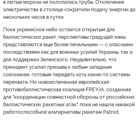
в лютые морозы не полопались трубы. Отключения
электричества в столице сократили подачу энергии до
нескольких часов в сутки.
Пока украинское небо остается открытым для
баллистических ракет, перспективы грядущей зимы
представляются еще более печальными — с опасными
последствиями как для военных усилий Украины, так и
для поддержки Зеленского. Неудивительно, что
президент усилил призывы к любым западным
союзникам, готовым передать хоть какие-то системы
перехвата. Но новоиспеченная европейская
противобаллистическая коалиция FREYJA, созданная
для "координации совместной обороны от российских
баллистических ракетных атак", пока не нашла никакой
работоспособной альтернативы ракетам Patriot.