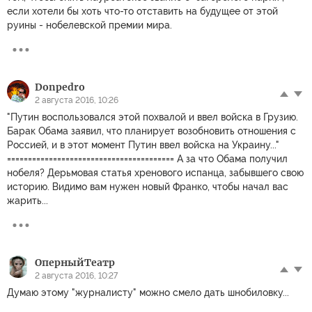
если хотели бы хоть что-то отставить на будущее от этой
руины - нобелевской премии мира.
Donpedro
2 августа 2016, 10:26
"Путин воспользовался этой похвалой и ввел войска в Грузию.
Барак Обама заявил, что планирует возобновить отношения с
Россией, и в этот момент Путин ввел войска на Украину..."
======================================== А за что Обама получил
нобеля? Дерьмовая статья хренового испанца, забывшего свою
историю. Видимо вам нужен новый Франко, чтобы начал вас
жарить...
ОперныйТеатр
2 августа 2016, 10:27
Думаю этому "журналисту" можно смело дать шнобиловку...