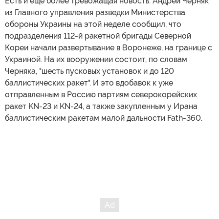
Есть и еще более тревожащая новость: Андрей Черняк
из Главного управления разведки Министерства
обороны Украины на этой неделе сообщил, что
подразделения 112-й ракетной бригады Северной
Кореи начали развертывание в Воронеже, на границе с
Украиной. На их вооружении состоит, по словам
Черняка, "шесть пусковых установок и до 120
баллистических ракет". И это вдобавок к уже
отправленным в Россию партиям северокорейских
ракет KN-23 и KN-24, а также закупленным у Ирана
баллистическим ракетам малой дальности Fath-360.