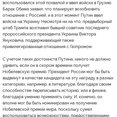
воспользовался этой похвалой и ввел войска в Грузию.
Барак Обама заявил, что планирует возобновить
отношения с Россией, и в этот момент Путин ввел
войска на Украину. Несмотря ни на что, предвыборный
штаб Трампа возглавил бывший советник последнего
пророссийского президента Украины Виктора
Януковича, поддерживающий также
привилегированные отношения с Газпромом.
С учетом таких достоинств Путина, никого не должно
удивить, если он в скором времени получит
Нобелевскую премию. Президент России мог бы быть
выдвинут в качестве кандидата на эту награду в разных
категориях, например, в литературе, благодаря своим
способностям переписывать историю, или в физике,
благодаря умению применять силу. И, конечно, он
вполне мог бы быть номинирован на получение
Нобелевской премии мира, поскольку сумел
воспользоваться возможностями, предоставленными