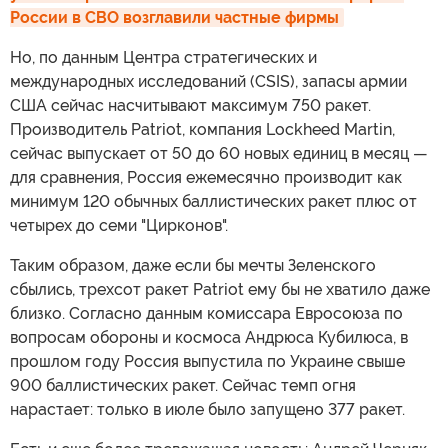
России в СВО возглавили частные фирмы
Но, по данным Центра стратегических и
международных исследований (CSIS), запасы армии
США сейчас насчитывают максимум 750 ракет.
Производитель Patriot, компания Lockheed Martin,
сейчас выпускает от 50 до 60 новых единиц в месяц —
для сравнения, Россия ежемесячно производит как
минимум 120 обычных баллистических ракет плюс от
четырех до семи "Цирконов".
Таким образом, даже если бы мечты Зеленского
сбылись, трехсот ракет Patriot ему бы не хватило даже
близко. Согласно данным комиссара Евросоюза по
вопросам обороны и космоса Андрюса Кубилюса, в
прошлом году Россия выпустила по Украине свыше
900 баллистических ракет. Сейчас темп огня
нарастает: только в июле было запущено 377 ракет.