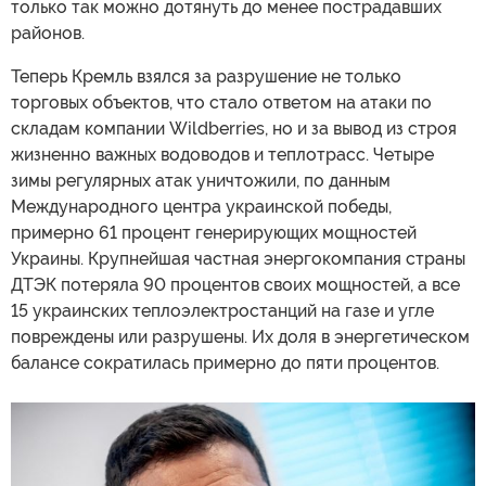
только так можно дотянуть до менее пострадавших
районов.
Теперь Кремль взялся за разрушение не только
торговых объектов, что стало ответом на атаки по
складам компании Wildberries, но и за вывод из строя
жизненно важных водоводов и теплотрасс. Четыре
зимы регулярных атак уничтожили, по данным
Международного центра украинской победы,
примерно 61 процент генерирующих мощностей
Украины. Крупнейшая частная энергокомпания страны
ДТЭК потеряла 90 процентов своих мощностей, а все
15 украинских теплоэлектростанций на газе и угле
повреждены или разрушены. Их доля в энергетическом
балансе сократилась примерно до пяти процентов.