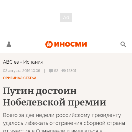
ABC.es
Испания
52
18301
02 августа 2016 10:06
ОРИГИНАЛ СТАТЬИ
Путин достоин
Нобелевской премии
Всего за две недели российскому президенту
удалось избежать отстранения сборной страны
от участия в Олимпиаде и вмешаться в