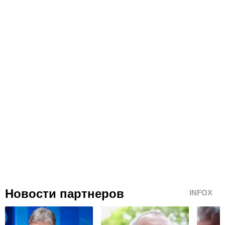
Несомненно. Придурки, лучше бы поставили вопрос о том,
чтобы снять лауреатское звание с "загорелого парня", если
хотели бы хоть что-то отставить на будущее от этой руины
- нобелевской премии мира.
Новости партнеров
INFOX