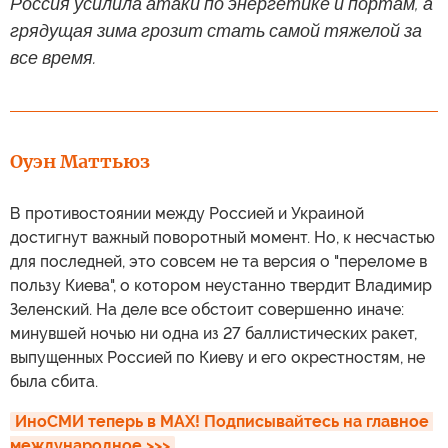
Россия усилила атаки по энергетике и портам, а
грядущая зима грозит стать самой тяжелой за
все время.
Оуэн Маттьюз
В противостоянии между Россией и Украиной
достигнут важный поворотный момент. Но, к несчастью
для последней, это совсем не та версия о "переломе в
пользу Киева", о котором неустанно твердит Владимир
Зеленский. На деле все обстоит совершенно иначе:
минувшей ночью ни одна из 27 баллистических ракет,
выпущенных Россией по Киеву и его окрестностям, не
была сбита.
ИноСМИ теперь в MAX! Подписывайтесь на главное 
международное >>>