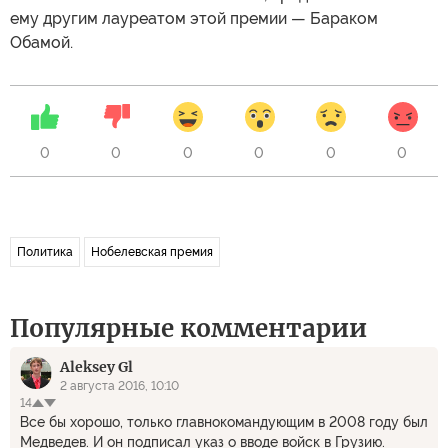
ему другим лауреатом этой премии — Бараком
Обамой.
0
0
0
0
0
0
Политика
Нобелевская премия
Популярные комментарии
Aleksey Gl
2 августа 2016, 10:10
14
Все бы хорошо, только главнокомандующим в 2008 году был
Медведев. И он подписал указ о вводе войск в Грузию.