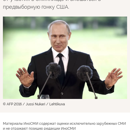
предвыборную гонку США.
© AFP 2016 / Jussi Nukari / Lehtikuva
Материалы ИноСМИ содержат оценки исключительно зарубежных СМИ
и не отражают позицию редакции ИноСМИ