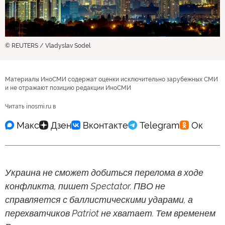
© REUTERS / Vladyslav Sodel
Материалы ИноСМИ содержат оценки исключительно зарубежных СМИ
и не отражают позицию редакции ИноСМИ
Читать inosmi.ru в
Украина не сможет добиться перелома в ходе
конфликта, пишет Spectator. ПВО не
справляется с баллистическими ударами, а
перехватчиков Patriot не хватает. Тем временем