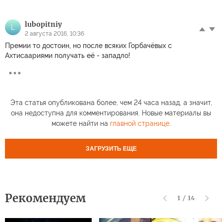
lubopitniy
L
2 августа 2016, 10:36
Премии то достоин, но после всяких Горбачёвых с
Ахтисаариями получать её - западло!
Эта статья опубликована более, чем 24 часа назад, а значит,
она недоступна для комментирования. Новые материалы вы
можете найти на
главной странице
.
ЗАГРУЗИТЬ ЕЩЕ
Рекомендуем
1
/
14