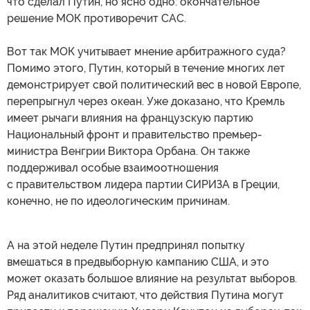
что сделал Путин, но ясно одно: окончательное
решение МОК противоречит САС.
Вот так МОК учитывает мнение арбитражного суда?
Помимо этого, Путин, который в течение многих лет
демонстрирует свой политический вес в новой Европе,
перепрыгнул через океан. Уже доказано, что Кремль
имеет рычаги влияния на французскую партию
Национальный фронт и правительство премьер-
министра Венгрии Виктора Орбана. Он также
поддерживал особые взаимоотношения
с правительством лидера партии СИРИЗА в Греции,
конечно, не по идеологическим причинам.
А на этой неделе Путин предпринял попытку
вмешаться в предвыборную кампанию США, и это
может оказать большое влияние на результат выборов.
Ряд аналитиков считают, что действия Путина могут