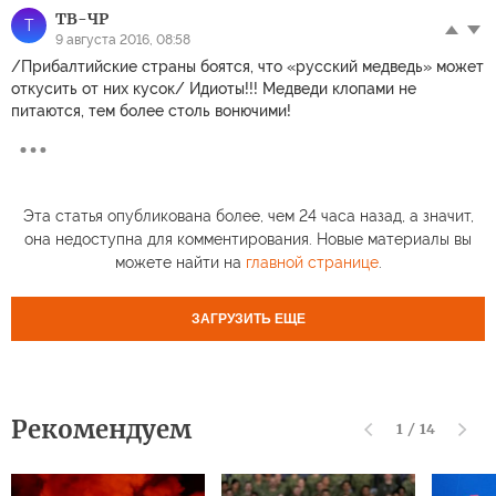
ТВ-ЧР
Т
9 августа 2016, 08:58
/Прибалтийские страны боятся, что «русский медведь» может
откусить от них кусок/ Идиоты!!! Медведи клопами не
питаются, тем более столь вонючими!
Эта статья опубликована более, чем 24 часа назад, а значит,
она недоступна для комментирования. Новые материалы вы
можете найти на
главной странице
.
ЗАГРУЗИТЬ ЕЩЕ
Рекомендуем
1
/
14