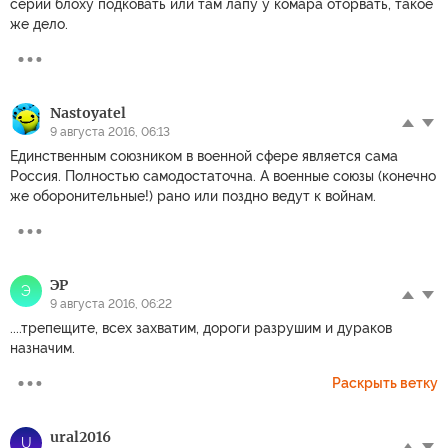
серии блоху подковать или там лапу у комара оторвать, такое
же дело.
Nastoyatel
9 августа 2016, 06:13
Единственным союзником в военной сфере является сама
Россия. Полностью самодостаточна. А военные союзы (конечно
же оборонительные!) рано или поздно ведут к войнам.
ЭР
Э
9 августа 2016, 06:22
....трепещите, всех захватим, дороги разрушим и дураков
назначим.
Раскрыть ветку
ural2016
U