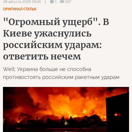
1
567
08 августа 2026 09:46
ОРИГИНАЛ СТАТЬИ
"Огромный ущерб". В
Киеве ужаснулись
российским ударам:
ответить нечем
Welt: Украина больше не способна
противостоять российским ракетным ударам