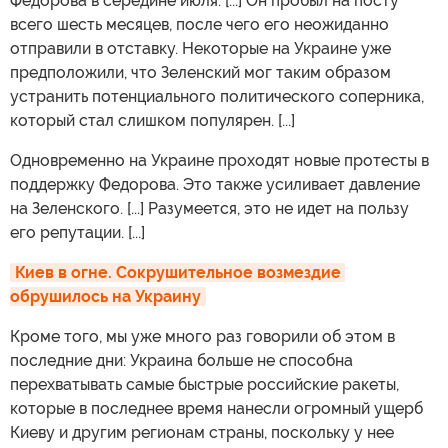
Федорова в середине июля. [...] Он пробыл на посту
всего шесть месяцев, после чего его неожиданно
отправили в отставку. Некоторые на Украине уже
предположили, что Зеленский мог таким образом
устранить потенциального политического соперника,
который стал слишком популярен. [...]
Одновременно на Украине проходят новые протесты в
поддержку Федорова. Это также усиливает давление
на Зеленского. [...] Разумеется, это не идет на пользу
его репутации. [...]
Киев в огне. Сокрушительное возмездие 
обрушилось на Украину
Кроме того, мы уже много раз говорили об этом в
последние дни: Украина больше не способна
перехватывать самые быстрые российские ракеты,
которые в последнее время нанесли огромный ущерб
Киеву и другим регионам страны, поскольку у нее