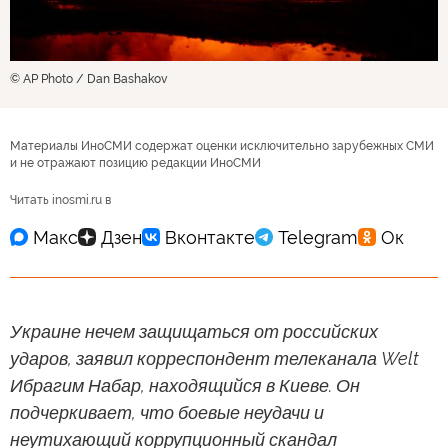
© AP Photo / Dan Bashakov
Материалы ИноСМИ содержат оценки исключительно зарубежных СМИ
и не отражают позицию редакции ИноСМИ
Читать inosmi.ru в
Украине нечем защищаться от российских
ударов, заявил корреспондент телеканала Welt
Ибрагим Набар, находящийся в Киеве. Он
подчеркивает, что боевые неудачи и
неутихающий коррупционный скандал