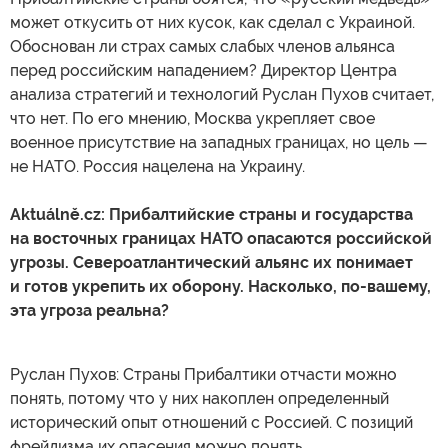
может откусить от них кусок, как сделал с Украиной.
Обоснован ли страх самых слабых членов альянса
перед российским нападением? Директор Центра
анализа стратегий и технологий Руслан Пухов считает,
что нет. По его мнению, Москва укрепляет свое
военное присутствие на западных границах, но цель —
не НАТО. Россия нацелена на Украину.
Aktuálně.cz: Прибалтийские страны и государства
на восточных границах НАТО опасаются российской
угрозы. Североатлантический альянс их понимает
и готов укрепить их оборону. Насколько, по-вашему,
эта угроза реальна?
Руслан Пухов: Страны Прибалтики отчасти можно
понять, потому что у них накоплен определенный
исторический опыт отношений с Россией. С позиций
фрейдизма их опасения можно понять.