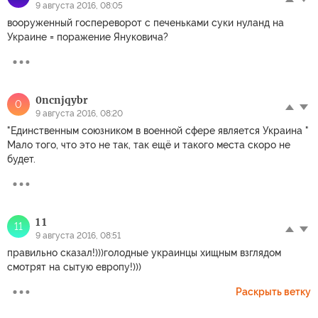
9 августа 2016, 08:05
вооруженный госпереворот с печеньками суки нуланд на
Украине = поражение Януковича?
0ncnjqybr
0
9 августа 2016, 08:20
"Единственным союзником в военной сфере является Украина "
Мало того, что это не так, так ещё и такого места скоро не
будет.
1 1
11
9 августа 2016, 08:51
правильно сказал!)))голодные украинцы хищным взглядом
смотрят на сытую европу!)))
Раскрыть ветку