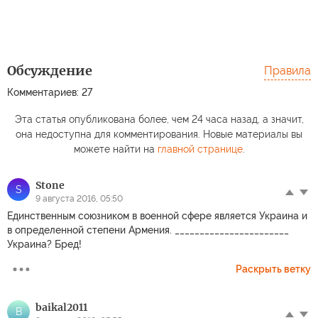
Обсуждение
Правила
Комментариев: 27
Эта статья опубликована более, чем 24 часа назад, а значит,
она недоступна для комментирования. Новые материалы вы
можете найти на
главной странице
.
Stоne
S
9 августа 2016, 05:50
Единственным союзником в военной сфере является Украина и
в определенной степени Армения. _______________________
Украина? Бред!
Раскрыть ветку
baikal2011
B