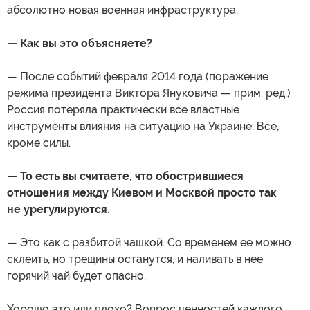
абсолютно новая военная инфраструктура.
— Как вы это объясняете?
— После событий февраля 2014 года (поражение
режима президента Виктора Януковича — прим. ред.)
Россия потеряла практически все властные
инструменты влияния на ситуацию на Украине. Все,
кроме силы.
— То есть вы считаете, что обострившиеся
отношения между Киевом и Москвой просто так
не урегулируются.
— Это как с разбитой чашкой. Со временем ее можно
склеить, но трещины останутся, и наливать в нее
горячий чай будет опасно.
Хорошо это или плохо? Вопрос ценностей каждого