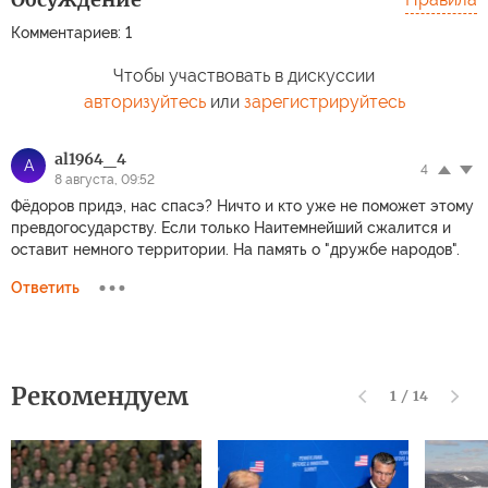
Комментариев: 1
Чтобы участвовать в дискуссии
авторизуйтесь
или
зарегистрируйтесь
al1964_4
A
4
8 августа, 09:52
Фёдоров придэ, нас спасэ? Ничто и кто уже не поможет этому
превдогосударству. Если только Наитемнейший сжалится и
оставит немного территории. На память о "дружбе народов".
Ответить
Рекомендуем
1
/
14