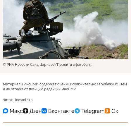
© РИА Новости Саид Царнаев
Перейти в фотобанк
Материалы ИноСМИ содержат оценки исключительно зарубежных СМИ
и не отражают позицию редакции ИноСМИ
Читать inosmi.ru в