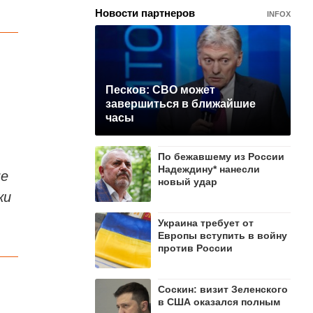
Новости партнеров
INFOX
Песков: СВО может
завершиться в ближайшие
часы
По бежавшему из России
Надеждину* нанесли
не
новый удар
ки
Украина требует от
Европы вступить в войну
против России
Соскин: визит Зеленского
в США оказался полным