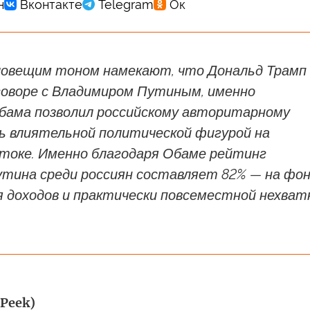
овещим тоном намекают, что Дональд Трамп
говоре с Владимиром Путиным, именно
бама позволил российскому авторитарному
ь влиятельной политической фигурой на
токе. Именно благодаря Обаме рейтинг
утина среди россиян составляет 82% — на фо
 доходов и практически повсеместной нехват
 Peek)