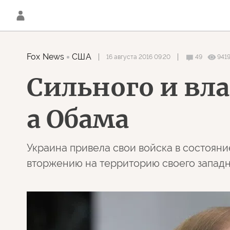
Fox News
США
16 августа 2016 09:20
49
941
Сильного и вла
а Обама
Украина привела свои войска в состояни
вторжению на территорию своего западно