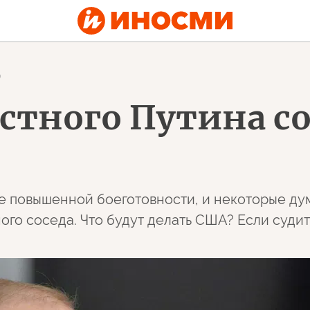
9
стного Путина со
е повышенной боеготовности, и некоторые дума
го соседа. Что будут делать США? Если судит