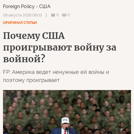
Foreign Policy
США
0
0
08 августа 2026 08:03
ОРИГИНАЛ СТАТЬИ
Почему США
проигрывают войну за
войной?
FP: Америка ведет ненужные ей войны и
поэтому проигрывает