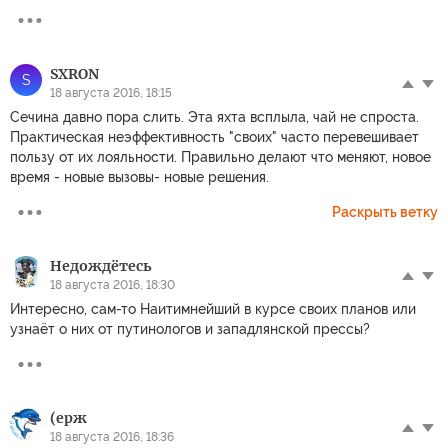
SXRON
S
18 августа 2016, 18:15
Сечина давно пора слить. Эта яхта всплыла, чай не спроста.
Практическая неэффективность "своих" часто перевешивает
пользу от их лояльности. Правильно делают что меняют, новое
время - новые вызовы- новые решения.
Раскрыть ветку
Недождётесь
18 августа 2016, 18:30
Интересно, сам-то Наитимнейший в курсе своих планов или
узнаёт о них от путинологов и западлянской прессы?
(ерж
18 августа 2016, 18:36