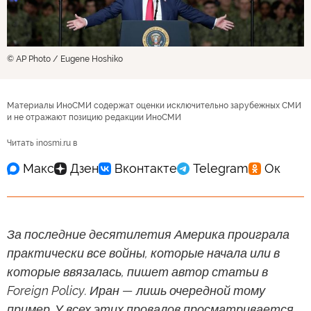
© AP Photo / Eugene Hoshiko
Материалы ИноСМИ содержат оценки исключительно зарубежных СМИ
и не отражают позицию редакции ИноСМИ
Читать inosmi.ru в
За последние десятилетия Америка проиграла
практически все войны, которые начала или в
которые ввязалась, пишет автор статьи в
Foreign Policy. Иран — лишь очередной тому
пример. У всех этих провалов просматривается