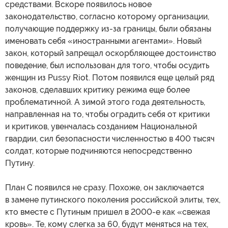
средствами. Вскоре появилось новое
законодательство, согласно которому организации,
получающие поддержку из-за границы, были обязаны
именовать себя «иностранными агентами». Новый
закон, который запрещал оскорбляющее достоинство
поведение, был использован для того, чтобы осудить
женщин из Pussy Riot. Потом появился еще целый ряд
законов, сделавших критику режима еще более
проблематичной. А зимой этого года деятельность,
направленная на то, чтобы оградить себя от критики
и критиков, увенчалась созданием Национальной
гвардии, сил безопасности численностью в 400 тысяч
солдат, которые подчиняются непосредственно
Путину.
План С появился не сразу. Похоже, он заключается
в замене путинского поколения российской элиты, тех,
кто вместе с Путиным пришел в 2000-е как «свежая
кровь». Те, кому слегка за 60, будут меняться на тех,