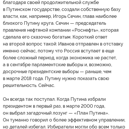
благодаря своей продолжительной службе
в Путинском государстве, создали собственную базу
власти, как, например, Игорь Сечин, глава наиболее
близкого Путину круга. Сечин — председатель
правления нефтяной компании «Роснефть», которая
сделала его сказочно богатым. Короткий ответ
на второй вопрос такой: Иванов отправлен в отставку
именно сейчас, потому что Россия вступает в еще
более сложный период, когда экономика не растет,
а в сентябре парламентские выборы и, возможно,
досрочные президентские выборы — раньше, чем
в марте 2018 года. Путину нужно показать свою
решительность. Сейчас.
Он всегда так поступал. Когда Путина избрали
президентом в первый раз, в марте 2000 года,
он выбрал загадочный лозунг — «План Путина».
Он туманно говорил о более эффективном управлении,
но деталей избегал. Избиратели могли обо всем только