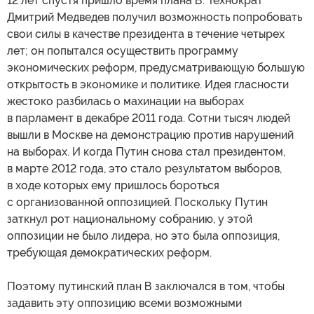
12 лет спустя пришло время плана В. Технократ
Дмитрий Медведев получил возможность попробовать
свои силы в качестве президента в течение четырех
лет; он попытался осуществить программу
экономических реформ, предусматривающую большую
открытость в экономике и политике. Идея гласности
жестоко разбилась о махинации на выборах
в парламент в декабре 2011 года. Сотни тысяч людей
вышли в Москве на демонстрацию против нарушений
на выборах. И когда Путин снова стал президентом,
в марте 2012 года, это стало результатом выборов,
в ходе которых ему пришлось бороться
с организованной оппозицией. Поскольку Путин
заткнул рот национальному собранию, у этой
оппозиции не было лидера, но это была оппозиция,
требующая демократических реформ.
Поэтому путинский план В заключался в том, чтобы
задавить эту оппозицию всеми возможными