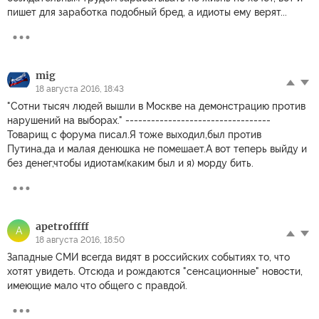
пишет для заработка подобный бред, а идиоты ему верят...
mig
18 августа 2016, 18:43
"Сотни тысяч людей вышли в Москве на демонстрацию против
нарушений на выборах." ----------------------------------
Товарищ с форума писал.Я тоже выходил,был против
Путина,да и малая денюшка не помешает.А вот теперь выйду и
без денег,чтобы идиотам(каким был и я) морду бить.
apetrofffff
A
18 августа 2016, 18:50
Западные СМИ всегда видят в российских событиях то, что
хотят увидеть. Отсюда и рождаются "сенсационные" новости,
имеющие мало что общего с правдой.