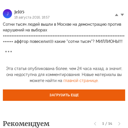
Jel05
J
18 августа 2016, 18:57
Сотни тысяч людей вышли в Москве на демонстрацию против
нарушений на выборах
=======================================================================
====== аффтор повеселил))) какие "сотни тысяч"? МИЛЛИОНЫ!!!
Эта статья опубликована более, чем 24 часа назад, а значит,
она недоступна для комментирования. Новые материалы вы
можете найти на
главной странице
.
ЗАГРУЗИТЬ ЕЩЕ
Рекомендуем
1
/
14