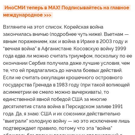
ИноСМИ теперь в MAX! Подписывайтесь на главное 
международное >>>
Взгляните на этот список. Корейская война
закончилась вничью (подробнее чуть ниже). Вьетнам —
явным поражением, как и война в Ираке в 2003 году и
“вечная война” в Афганистане. Косовскую войну 1999
года едва ли можно считать триумфом, поскольку по ее
окончании Сербия получила даже лучшие условия, чем
те, что ей предлагались до начала боевых действий.
Если не считать оккупации крошечного островного
государства Гренада в 1983 году (при такой вопиющей
асимметрии ее смело можно вычеркивать), то
единственной явной победой США за многие
десятилетия стала война в Персидском заливе 1991
года. Да, я знаю: США и их союзники действительно
“выиграли” холодную войну — но это исключение лишь
подтверждает правило, потому что эта “война”