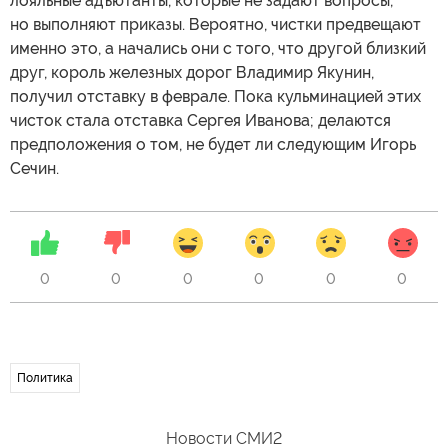
лояльные адъютанты, которые не задают вопросы,
но выполняют приказы. Вероятно, чистки предвещают
именно это, а начались они с того, что другой близкий
друг, король железных дорог Владимир Якунин,
получил отставку в феврале. Пока кульминацией этих
чисток стала отставка Сергея Иванова; делаются
предположения о том, не будет ли следующим Игорь
Сечин.
0
0
0
0
0
0
Политика
Новости СМИ2