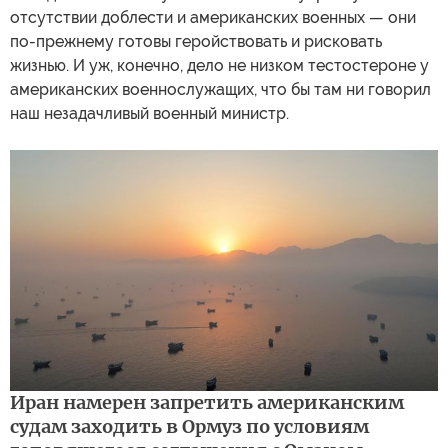
отсутствии доблести и американских военных — они
по-прежнему готовы геройствовать и рисковать
жизнью. И уж, конечно, дело не низком тестостероне у
американских военнослужащих, что бы там ни говорил
наш незадачливый военный министр.
Иран намерен запретить американским
судам заходить в Ормуз по условиям