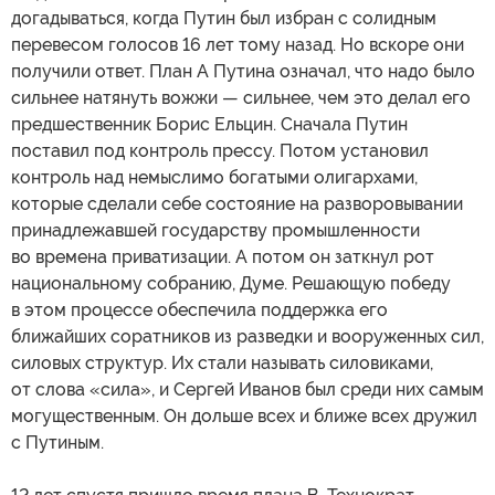
догадываться, когда Путин был избран с солидным
перевесом голосов 16 лет тому назад. Но вскоре они
получили ответ. План А Путина означал, что надо было
сильнее натянуть вожжи — сильнее, чем это делал его
предшественник Борис Ельцин. Сначала Путин
поставил под контроль прессу. Потом установил
контроль над немыслимо богатыми олигархами,
которые сделали себе состояние на разворовывании
принадлежавшей государству промышленности
во времена приватизации. А потом он заткнул рот
национальному собранию, Думе. Решающую победу
в этом процессе обеспечила поддержка его
ближайших соратников из разведки и вооруженных сил,
силовых структур. Их стали называть силовиками,
от слова «сила», и Сергей Иванов был среди них самым
могущественным. Он дольше всех и ближе всех дружил
с Путиным.