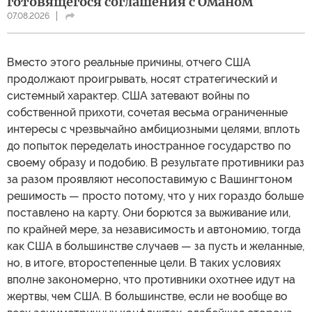
готовящегося соглашения с Оманом
07.08.2026
Вместо этого реальные причины, отчего США
продолжают проигрывать, носят стратегический и
системный характер. США затевают войны по
собственной прихоти, сочетая весьма ограниченные
интересы с чрезвычайно амбициозными целями, вплоть
до попыток переделать иностранное государство по
своему образу и подобию. В результате противники раз
за разом проявляют несопоставимую с Вашингтоном
решимость — просто потому, что у них гораздо больше
поставлено на карту. Они борются за выживание или,
по крайней мере, за независимость и автономию, тогда
как США в большинстве случаев — за пусть и желанные,
но, в итоге, второстепенные цели. В таких условиях
вполне закономерно, что противники охотнее идут на
жертвы, чем США. В большинстве, если не вообще во