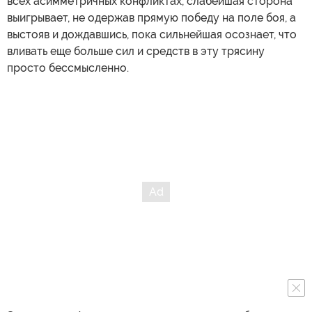
всех асимметричных конфликтах, слабейшая сторона
выигрывает, не одержав прямую победу на поле боя, а
выстояв и дождавшись, пока сильнейшая осознает, что
вливать еще больше сил и средств в эту трясину
просто бессмысленно.