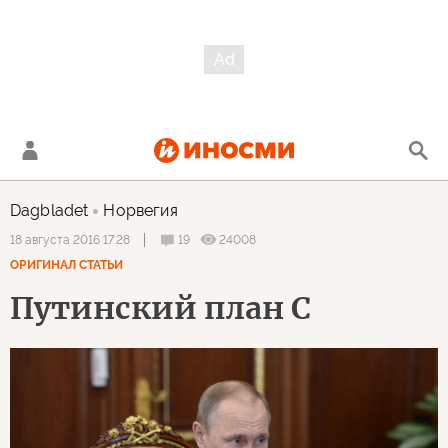
Dagbladet
Норвегия
19
24008
18 августа 2016 17:28
ОРИГИНАЛ СТАТЬИ
Путинский план С