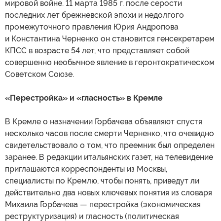
мировой войне. 11 марта 1985 г. после серости
последних лет брежневской эпохи и недолгого
промежуточного правления Юрия Андропова
и Константина Черненко он становится генсекретарем
КПСС в возрасте 54 лет, что представляет собой
совершенно необычное явление в геронтократическом
Советском Союзе.
«Перестройка» и «гласность» в Кремле
В Кремле о назначении Горбачева объявляют спустя
несколько часов после смерти Черненко, что очевидно
свидетельствовало о том, что преемник был определен
заранее. В редакции итальянских газет, на телевидение
приглашаются корреспонденты из Москвы,
специалисты по Кремлю, чтобы понять, приведут ли
действительно два новых ключевых понятия из словаря
Михаила Горбачева — перестройка (экономическая
реструктуризация) и гласность (политическая