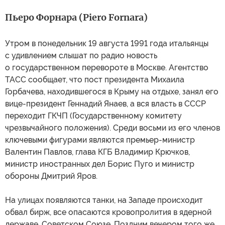
Пьеро Форнара (Piero Fornara)
Утром в понедельник 19 августа 1991 года итальянцы
с удивлением слышат по радио новость
о государственном перевороте в Москве. Агентство
ТАСС сообщает, что пост президента Михаила
Горбачева, находившегося в Крыму на отдыхе, занял его
вице-президент Геннадий Янаев, а вся власть в СССР
переходит ГКЧП (Государственному комитету
чрезвычайного положения). Среди восьми из его членов
ключевыми фигурами являются премьер-министр
Валентин Павлов, глава КГБ Владимир Крючков,
министр иностранных дел Борис Пуго и министр
обороны Дмитрий Яров.
На улицах появляются танки, на Западе происходит
обвал бирж, все опасаются кровопролития в ядерной
державе, Советском Союзе. Поздним вечером того же