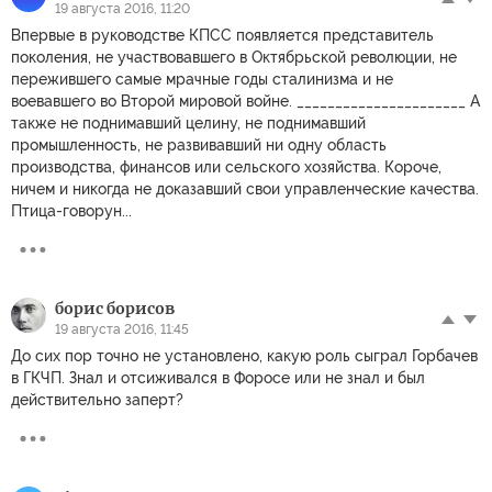
19 августа 2016, 11:20
Впервые в руководстве КПСС появляется представитель
поколения, не участвовавшего в Октябрьской революции, не
пережившего самые мрачные годы сталинизма и не
воевавшего во Второй мировой войне. ______________________ А
также не поднимавший целину, не поднимавший
промышленность, не развивавший ни одну область
производства, финансов или сельского хозяйства. Короче,
ничем и никогда не доказавший свои управленческие качества.
Птица-говорун...
борис борисов
19 августа 2016, 11:45
До сих пор точно не установлено, какую роль сыграл Горбачев
в ГКЧП. Знал и отсиживался в Форосе или не знал и был
действительно заперт?