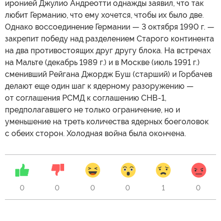
иронией Джулио Андреотти однажды заявил, что так
любит Германию, что ему хочется, чтобы их было две.
Однако воссоединение Германии — 3 октября 1990 г. —
закрепит победу над разделением Старого континента
на два противостоящих друг другу блока. На встречах
на Мальте (декабрь 1989 г.) и в Москве (июль 1991 г.)
сменивший Рейгана Джордж Буш (старший) и Горбачев
делают еще один шаг к ядерному разоружению —
от соглашения РСМД к соглашению СНВ-1,
предполагавшего не только ограничение, но и
уменьшение на треть количества ядерных боеголовок
с обеих сторон. Холодная война была окончена.
0
0
0
0
1
0