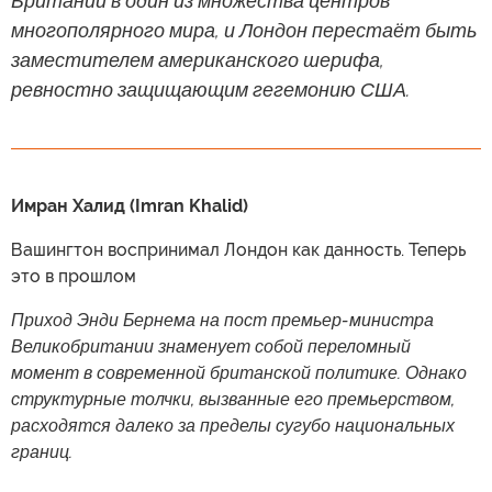
Британии в один из множества центров
многополярного мира, и Лондон перестаёт быть
заместителем американского шерифа,
ревностно защищающим гегемонию США.
Имран Халид (Imran Khalid)
Вашингтон воспринимал Лондон как данность. Теперь
это в прошлом
Приход Энди Бернема на пост премьер-министра
Великобритании знаменует собой переломный
момент в современной британской политике. Однако
структурные толчки, вызванные его премьерством,
расходятся далеко за пределы сугубо национальных
границ.