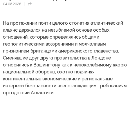
04.08.2026
На протяжении почти целого столетия атлантический
альянс держался на незыблемой основе особых
отношений, которые определялись общими
геополитическими воззрениями и молчаливым
признанием британцами американского главенства.
Сменявшие друг друга правительства в Лондоне
относились к Вашингтону как к непоколебимому якорю
национальной обороны, охотно подчиняя
континентальные экономические и региональные
интересы безопасности всепоглощающим требованиям
ортодоксии Атлантики.