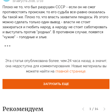
19 августа 2016, 17:33
Плохо не то, что был разрушен СССР - если он не смог
противостоять проискам, то его судьба все-равно оказалась
бы такой же. Плохо то, что власть захватили пендосы. Из этого
можно сделать только один вывод - власти не стоит
зажираться и гнобить народ, а народу не стоит саботировать
и выступать против "родных". В противном случае, появятся
"чужие" - голодные и злые.
Эта статья опубликована более, чем 24 часа назад, а значит,
она недоступна для комментирования. Новые материалы вы
можете найти на
главной странице
.
ЗАГРУЗИТЬ ЕЩЕ
Рекомендуем
1
/
14