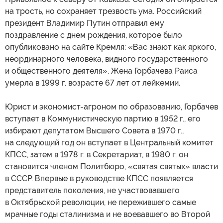
на трость, но сохраняет трезвость ума. Российский
президент Владимир Путин отправил ему
поздравление с днем рождения, которое было
опубликовано на сайте Кремля: «Вас знают как яркого,
неординарного человека, видного государственного
и общественного деятеля». Жена Горбачева Раиса
умерла в 1999 г. возрасте 67 лет от лейкемии.
Юрист и экономист-агроном по образованию, Горбачев
вступает в Коммунистическую партию в 1952 г., его
избирают депутатом Высшего Совета в 1970 г.,
на следующий год он вступает в Центральный комитет
КПСС, затем в 1978 г. в Секретариат, в 1980 г. он
становится членом Политбюро, «святая святых» власти
в СССР. Впервые в руководстве КПСС появляется
представитель поколения, не участвовавшего
в Октябрьской революции, не пережившего самые
мрачные годы сталинизма и не воевавшего во Второй