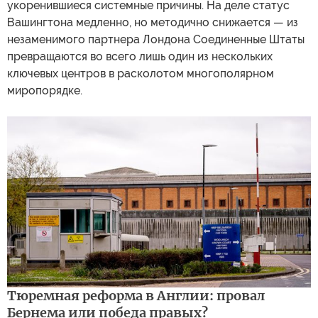
укоренившиеся системные причины. На деле статус
Вашингтона медленно, но методично снижается — из
незаменимого партнера Лондона Соединенные Штаты
превращаются во всего лишь один из нескольких
ключевых центров в расколотом многополярном
миропорядке.
Тюремная реформа в Англии: провал
Бернема или победа правых?