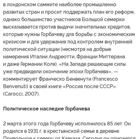
в лондонском саммите наиболее промышленно
развитых стран и просит поддержать план его реформ,
однако большинство участников Большой семерки
высказывается против выдачи значительных кредитов,
которые нужны Горбачеву для борьбы с экономическим
кризисом и для удержания под контролем внутренней
политической ситуации (несмотря на добрые
намерения Италии Андреотти, Франции Миттерана
и даже Германии Коля). «На Западе решающие силы
уже предвидели окончание эпохи Горбачева», —
комментирует Франческо Бенвенути (Francesco
Benvenuti) в своей книге «Россия после СССР»
(Carocci, 2007).
Политическое наследие Горбачева
2 марта этого года Горбачеву исполнилось 85 лет. Он
родился в 1931 г. в крестьянской семье в деревне
Привольное к северу от Кавказа. Сегодня он опирается