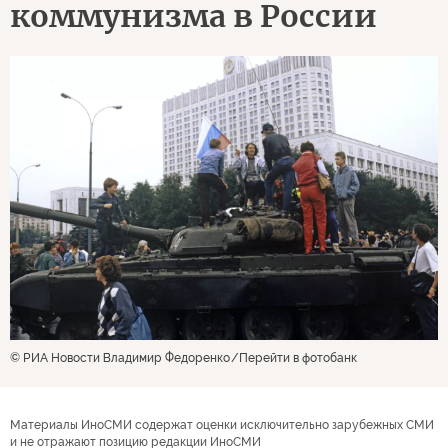
коммунизма в России
© РИА Новости Владимир Федоренко
Перейти в фотобанк
Материалы ИноСМИ содержат оценки исключительно зарубежных СМИ
и не отражают позицию редакции ИноСМИ