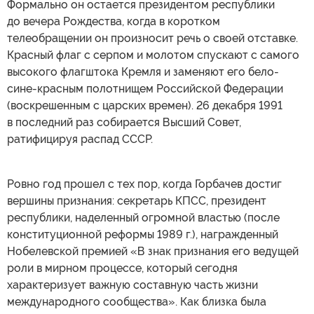
Формально он остается президентом республики
до вечера Рождества, когда в коротком
телеобращении он произносит речь о своей отставке.
Красный флаг с серпом и молотом спускают с самого
высокого флагштока Кремля и заменяют его бело-
сине-красным полотнищем Российской Федерации
(воскрешенным с царских времен). 26 декабря 1991
в последний раз собирается Высший Совет,
ратифицируя распад СССР.
Ровно год прошел с тех пор, когда Горбачев достиг
вершины признания: секретарь КПСС, президент
республики, наделенный огромной властью (после
конституционной реформы 1989 г.), награжденный
Нобелевской премией «В знак признания его ведущей
роли в мирном процессе, который сегодня
характеризует важную составную часть жизни
международного сообщества». Как близка была