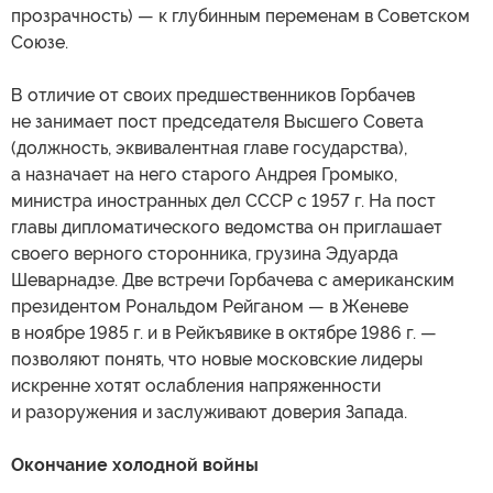
прозрачность) — к глубинным переменам в Советском
Союзе.
В отличие от своих предшественников Горбачев
не занимает пост председателя Высшего Совета
(должность, эквивалентная главе государства),
а назначает на него старого Андрея Громыко,
министра иностранных дел СССР с 1957 г. На пост
главы дипломатического ведомства он приглашает
своего верного сторонника, грузина Эдуарда
Шеварнадзе. Две встречи Горбачева с американским
президентом Рональдом Рейганом — в Женеве
в ноябре 1985 г. и в Рейкъявике в октябре 1986 г. —
позволяют понять, что новые московские лидеры
искренне хотят ослабления напряженности
и разоружения и заслуживают доверия Запада.
Окончание холодной войны