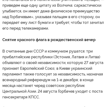
приведем еще одну цитату из Волчича: саркастически
улыбается, он имеет даже физическое преимущество
над Горбачевым», указывая пальцем в его сторону, он
передает ему лист бумаги и требует, чтобы тот зачитал
его перед телекамерами.
Снятие красного флага в рождественский вечер
В считанные дни СССР и коммунизм рушатся: три
прибалтийские республики (Эстония, Латвия и Литва)
объявляют о своей независимости, которую 27 августа
признает Европейский Союз; в Киеве украинский
парламент также голосует за независимость, назначая
всенародный референдум на 1-е декабря; в конце
месяца настанет черед советских республик
Центральной Азии. 24 августа Горбачев уходит с поста
генсекретаря КПСС.