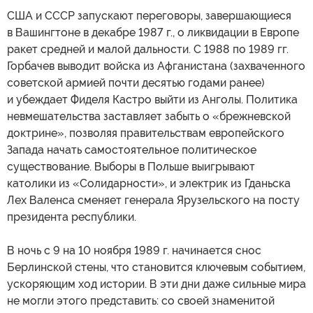
США и СССР запускают переговоры, завершающиеся
в Вашингтоне в декабре 1987 г., о ликвидации в Европе
ракет средней и малой дальности. С 1988 по 1989 гг.
Горбачев выводит войска из Афганистана (захваченного
советской армией почти десятью годами ранее)
и убеждает Фиделя Кастро выйти из Анголы. Политика
невмешательства заставляет забыть о «брежневской
доктрине», позволяя правительствам европейского
Запада начать самостоятельное политическое
существование. Выборы в Польше выигрывают
католики из «Солидарности», и электрик из Гданьска
Лех Валенса сменяет генерала Ярузельского на посту
президента республики.
В ночь с 9 на 10 ноября 1989 г. начинается снос
Берлинской стены, что становится ключевым событием,
ускоряющим ход истории. В эти дни даже сильные мира
не могли этого представить: со своей знаменитой