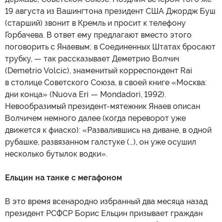
19 августа из Вашингтона президент США Джордж Буш
(старший) звонит в Кремль и просит к телефону
Горбачева. В ответ ему предлагают вместо этого
поговорить с Янаевым; в Соединенных Штатах бросают
трубку, — так рассказывает Деметрио Волчич
(Demetrio Volcic), знаменитый корреспондент Rai
в столице Советского Союза, в своей книге «Москва:
дни конца» (Nuova Eri — Mondadori, 1992).
Невообразимый президент-мятежник Янаев описан
Волчичем немного далее (когда переворот уже
движется к фиаско): «Развалившись на диване, в одной
рубашке, развязанном галстуке (…), он уже осушил
несколько бутылок водки».
Ельцин на танке с мегафоном
В это время всенародно избранный два месяца назад
президент РСФСР Борис Ельцин призывает граждан