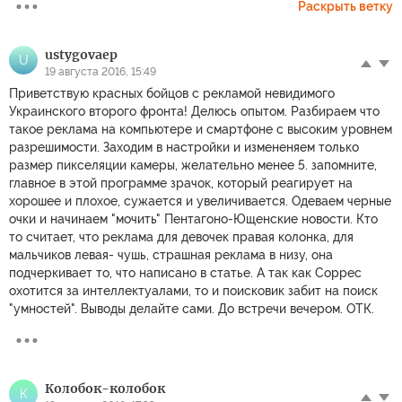
Раскрыть ветку
ustygovaep
U
19 августа 2016, 15:49
Приветствую красных бойцов с рекламой невидимого
Украинского второго фронта! Делюсь опытом. Разбираем что
такое реклама на компьютере и смартфоне с высоким уровнем
разрешимости. Заходим в настройки и измененяем только
размер пикселяции камеры, желательно менее 5. запомните,
главное в этой программе зрачок, который реагирует на
хорошее и плохое, сужается и увеличивается. Одеваем черные
очки и начинаем "мочить" Пентагоно-Ющенские новости. Кто
то считает, что реклама для девочек правая колонка, для
мальчиков левая- чушь, страшная реклама в низу, она
подчеркивает то, что написано в статье. А так как Соррес
охотится за интеллектуалами, то и поисковик забит на поиск
"умностей". Выводы делайте сами. До встречи вечером. ОТК.
Колобок-колобок
К