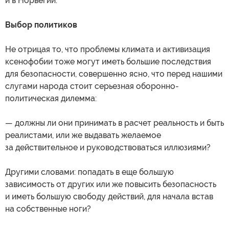
и в Норвегии.
Выбор политиков
Не отрицая то, что проблемы климата и активизация
ксенофобии тоже могут иметь большие последствия
для безопасности, совершенно ясно, что перед нашими
слугами народа стоит серьезная оборонно-
политическая дилемма:
— должны ли они принимать в расчет реальность и быть
реалистами, или же выдавать желаемое
за действительное и руководствоваться иллюзиями?
Другими словами: попадать в еще большую
зависимость от других или же повысить безопасность
и иметь большую свободу действий, для начала встав
на собственные ноги?