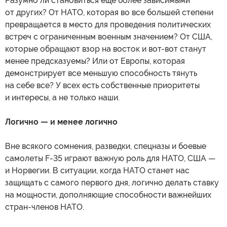
Разумно ли становиться еще более зависимыми
от других? От НАТО, которая во все большей степени
превращается в место для проведения политических
встреч с ограниченным военным значением? От США,
которые обращают взор на восток и вот-вот станут
менее предсказуемы? Или от Европы, которая
демонстрирует все меньшую способность тянуть
на себе все? У всех есть собственные приоритеты
и интересы, а не только наши.
Логично — и менее логично
Вне всякого сомнения, разведки, спецназы и боевые
самолеты F-35 играют важную роль для НАТО, США —
и Норвегии. В ситуации, когда НАТО станет нас
защищать с самого первого дня, логично делать ставку
на мощности, дополняющие способности важнейших
стран-членов НАТО.