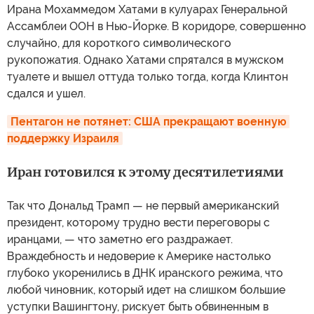
Ирана Мохаммедом Хатами в кулуарах Генеральной
Ассамблеи ООН в Нью-Йорке. В коридоре, совершенно
случайно, для короткого символического
рукопожатия. Однако Хатами спрятался в мужском
туалете и вышел оттуда только тогда, когда Клинтон
сдался и ушел.
Пентагон не потянет: США прекращают военную 
поддержку Израиля
Иран готовился к этому десятилетиями
Так что Дональд Трамп — не первый американский
президент, которому трудно вести переговоры с
иранцами, — что заметно его раздражает.
Враждебность и недоверие к Америке настолько
глубоко укоренились в ДНК иранского режима, что
любой чиновник, который идет на слишком большие
уступки Вашингтону, рискует быть обвиненным в