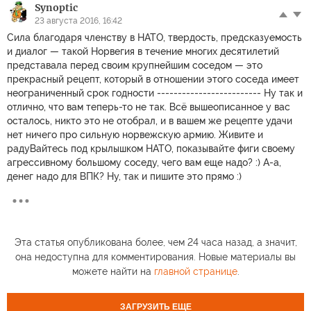
Synoptic
23 августа 2016, 16:42
Сила благодаря членству в НАТО, твердость, предсказуемость
и диалог — такой Норвегия в течение многих десятилетий
представала перед своим крупнейшим соседом — это
прекрасный рецепт, который в отношении этого соседа имеет
неограниченный срок годности ------------------------- Ну так и
отлично, что вам теперь-то не так. Всё вышеописанное у вас
осталось, никто это не отобрал, и в вашем же рецепте удачи
нет ничего про сильную норвежскую армию. Живите и
радуВайтесь под крылышком НАТО, показывайте фиги своему
агрессивному большому соседу, чего вам еще надо? :) А-а,
денег надо для ВПК? Ну, так и пишите это прямо :)
Эта статья опубликована более, чем 24 часа назад, а значит,
она недоступна для комментирования. Новые материалы вы
можете найти на
главной странице
.
ЗАГРУЗИТЬ ЕЩЕ