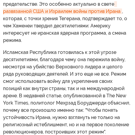
предательстве. Это особенно актуально в свете
развязанной США и Израилем войны против Ирана
,
которая, с точки зрения Тегерана, подтверждает то, о
чем Хаменеи твердил десятилетиями: Америку
интересует не иранская ядерная программа, а смена
режима.
Исламская Республика готовилась к этой угрозе
десятилетиями, благодаря чему она пережила войну,
несмотря на убийство Верховного лидера и целого
ряда руководящих деятелей. И это еще не все. Режим
смог использовать войну для укрепления своих
позиций как внутри страны, так и на международной
арене. В недавней статье, опубликованной в The New
York Times, политолог Мехрзад Боруджерди объяснил,
почему все произошло именно так: "Чтобы понять
устойчивость Ирана, нужно взглянуть не только на
религиозный истеблишмент, но и на первое поколение
революционеров, построивших этот режим".