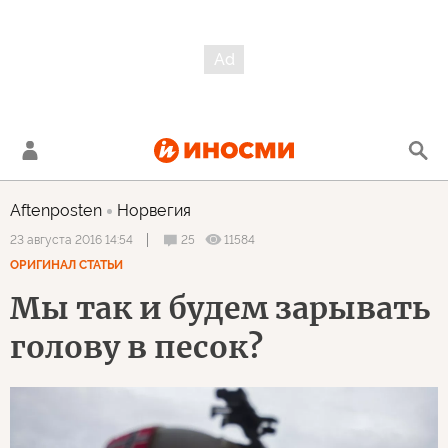
Aftenposten
Норвегия
25
11584
23 августа 2016 14:54
ОРИГИНАЛ СТАТЬИ
Мы так и будем зарывать
голову в песок?