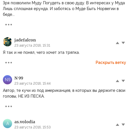
Зря позволили Муду Погудеть в свою дуду. В интересах у Муда
Лишь сплошная ерунда. И заботясь о Муде Быть Норвегии в
беде...
jadefalcon
23 августа 2016, 15:31
Я так и не понял, чего хочет эта тряпка.
Раскрыть ветку
N 99
N9
23 августа 2016, 15:44
Автор, те кучи из под американцев, в которых вы держите свои
головы, НЕ ИЗ ПЕСКА.
as.volodia
A
23 августа 2016, 15:53