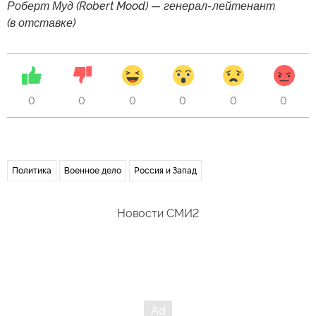
Роберт Муд (Robert Mood) — генерал-лейтенант
(в отставке)
0
0
0
0
0
0
Политика
Военное дело
Россия и Запад
Новости СМИ2