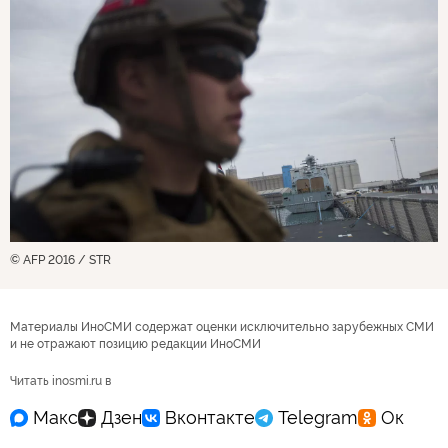
© AFP 2016 / STR
Материалы ИноСМИ содержат оценки исключительно зарубежных СМИ
и не отражают позицию редакции ИноСМИ
Читать inosmi.ru в