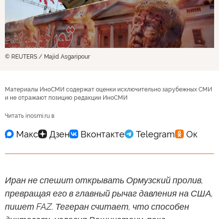
© REUTERS / Majid Asgaripour
Материалы ИноСМИ содержат оценки исключительно зарубежных СМИ
и не отражают позицию редакции ИноСМИ
Читать inosmi.ru в
Иран не спешит открывать Ормузский пролив,
превращая его в главный рычаг давления на США,
пишет FAZ. Тегеран считает, что способен