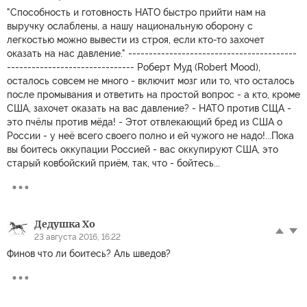
"Способность и готовность НАТО быстро прийти нам на
выручку ослаблены, а нашу национальную оборону с
легкостью можно вывести из строя, если кто-то захочет
оказать на нас давление." -----------------------------------------
------------------------------- Роберт Муд (Robert Mood),
осталось совсем не много - включит мозг или то, что осталось
после промывания и ответить на простой вопрос - а кто, кроме
США, захочет оказать на вас давление? - НАТО против СЩА -
это пчёлы против мёда! - Этот отвлекающий бред из США о
России - у неё всего своего полно и ей чужого не надо!...Пока
вы боитесь оккупации Россией - вас оккупируют США, это
старый ковбойский приём, так, что - бойтесь...
Дедушка Хо
23 августа 2016, 16:22
Финов что ли боитесь? Аль шведов?