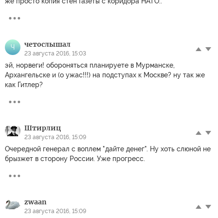
же просто копия стен Газеты с коридора НАТО..
четослышал
Ч
23 августа 2016, 15:03
эй, норвеги! обороняться планируете в Мурманске,
Архангельске и (о ужас!!!) на подступах к Москве? ну так же
как Гитлер?
Штирлиц
23 августа 2016, 15:09
Очередной генерал с воплем "дайте денег". Ну хоть слюной не
брызжет в сторону России. Уже прогресс.
zwaan
23 августа 2016, 15:09