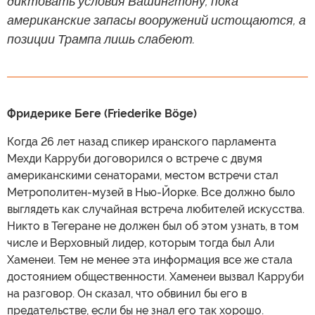
диктовать условия Вашингтону, пока
американские запасы вооружений истощаются, а
позиции Трампа лишь слабеют.
Фридерике Беге (Friederike Böge)
Когда 26 лет назад спикер иранского парламента
Мехди Карруби договорился о встрече с двумя
американскими сенаторами, местом встречи стал
Метрополитен-музей в Нью-Йорке. Все должно было
выглядеть как случайная встреча любителей искусства.
Никто в Тегеране не должен был об этом узнать, в том
числе и Верховный лидер, которым тогда был Али
Хаменеи. Тем не менее эта информация все же стала
достоянием общественности. Хаменеи вызвал Карруби
на разговор. Он сказал, что обвинил бы его в
предательстве, если бы не знал его так хорошо.