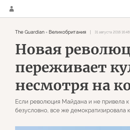
The Guardian
Великобритания
31 августа 2016 16:48
Новая революц
переживает ку
несмотря на 
Если революция Майдана и не привела к 
безусловно, все же демократизировала к