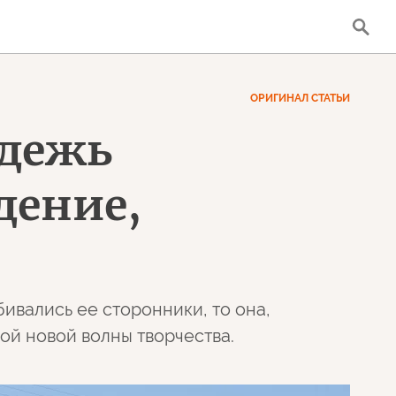
ОРИГИНАЛ СТАТЬИ
одежь
дение,
ивались ее сторонники, то она,
ой новой волны творчества.