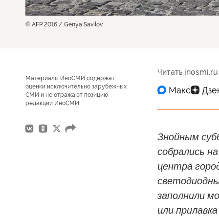
© AFP 2016 / Genya Savilov
Читать inosmi.ru
Материалы ИноСМИ содержат
оценки исключительно зарубежных
СМИ и не отражают позицию
редакции ИноСМИ
Знойным суб
собрались на
центра горо
светодиодны
заполнили мо
или прилавка