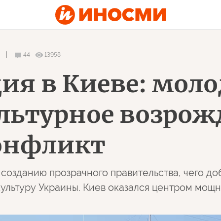
44
13958
ия в Киеве: мол
льтурное возрож
конфликт
созданию прозрачного правительства, чего доб
ультуру Украины. Киев оказался центром мощн