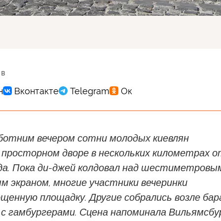
 в
ботним вечером сотни молодых киевлян
 просторном дворе в нескольких километрах о
да. Пока ди-джей колдовал над шестиметровы
м экраном, многие участники вечеринки
щенную площадку. Другие собрались возле бар
 с гамбургерами. Сцена напоминала Вильямсбу