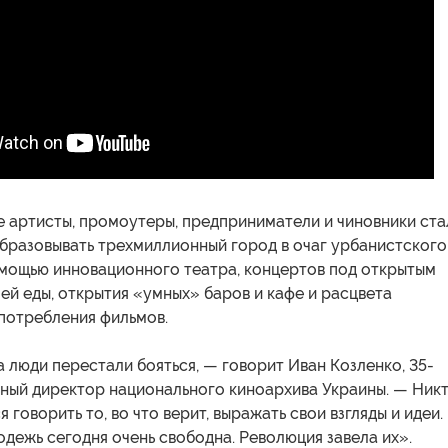
 артисты, промоутеры, предприниматели и чиновники ста
бразовывать трехмиллионный город в очаг урбанистского
омощью инновационного театра, концертов под открытым
ей еды, открытия «умных» баров и кафе и расцвета
потребления фильмов.
люди перестали бояться, — говорит Иван Козленко, 35-
ьный директор национального киноархива Украины. — Ник
 говорить то, во что верит, выражать свои взгляды и идеи.
дежь сегодня очень свободна. Революция завела их».