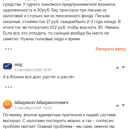
средства. У одного знакомого предпринимателя возникла
задолженность в 30руб. Ему прислали три письма из
налоговой и столько же из пенсионного фонда. Письма
заказные, стоимостью 17 руб. каждое(было 2-3 года назад). В
итоге гос-во потратило 102 руб. чтобы взыскать 30. Умники.
Если все это отладить, то санкций вообще бы никто не
заметил. Нужны толковые люди и время.
Раскрыть ветку
mig
3 сентября 2016, 01:55
А в Японии всё долг растёт и растёт.
Абырвалг Абырвалгович
АА
3 сентября 2016, 04:13
По-моему, вполне адекватные претензии к нашей системе
высказал. С налогами поспорить можно, а так - согласен,
проблем хватает. Главная проблема - мы сами, именно мы