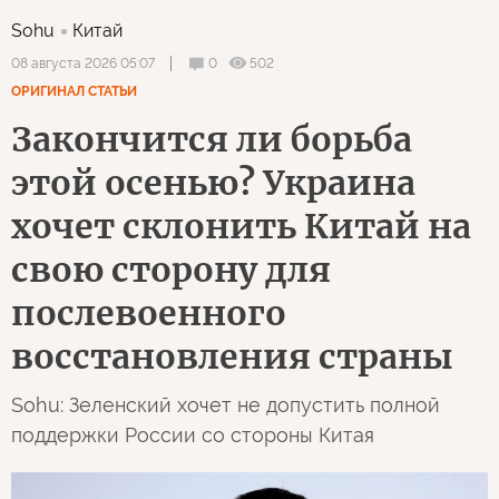
Sohu
Китай
0
502
08 августа 2026 05:07
ОРИГИНАЛ СТАТЬИ
Закончится ли борьба
этой осенью? Украина
хочет склонить Китай на
свою сторону для
послевоенного
восстановления страны
Sohu: Зеленский хочет не допустить полной
поддержки России со стороны Китая