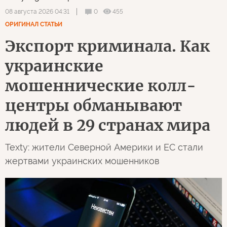
0
455
08 августа 2026 04:31
ОРИГИНАЛ СТАТЬИ
Экспорт криминала. Как
украинские
мошеннические колл-
центры обманывают
людей в 29 странах мира
Texty: жители Северной Америки и ЕС стали
жертвами украинских мошенников