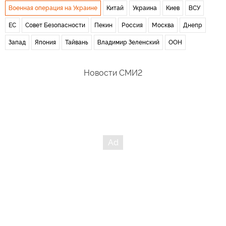
Военная операция на Украине
Китай
Украина
Киев
ВСУ
ЕС
Совет Безопасности
Пекин
Россия
Москва
Днепр
Запад
Япония
Тайвань
Владимир Зеленский
ООН
Новости СМИ2