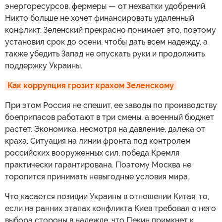
энергоресурсов, фермеры — от нехватки удобрений.
Никто больше не хочет финансировать удаленный
конфликт. Зеленский прекрасно понимает это, поэтому
установил срок до осени, чтобы дать всем надежду, а
также убедить Запад не опускать руки и продолжить
поддержку Украины.
Как коррупция грозит крахом Зеленскому
При этом Россия не спешит, ее заводы по производству
боеприпасов работают в три смены, а военный бюджет
растет. Экономика, несмотря на давление, далека от
краха. Ситуация на линии фронта под контролем
российских вооруженных сил, победа Кремля
практически гарантирована. Поэтому Москва не
торопится принимать невыгодные условия мира.
Что касается позиции Украины в отношении Китая, то,
если на ранних этапах конфликта Киев требовал о него
выбора стороны в надежде, что Пекин примкнет к