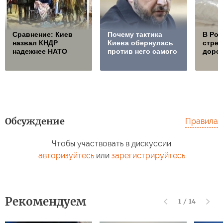
Сравнение: Киев
Почему тактика
В Ро
назвал КНДР
Киева обернулась
стре
надежнее НАТО
против него самого
дорож
Обсуждение
Правила
Чтобы участвовать в дискуссии
авторизуйтесь
или
зарегистрируйтесь
Рекомендуем
1
/
14