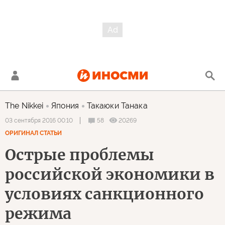
The Nikkei
Япония
Такаюки Танака
58
20269
03 сентября 2016 00:10
ОРИГИНАЛ СТАТЬИ
Острые проблемы
российской экономики в
условиях санкционного
режима