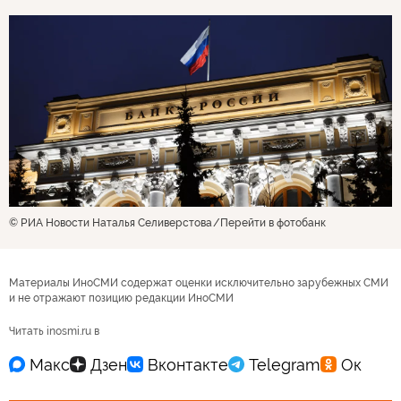
© РИА Новости Наталья Селиверстова
Перейти в фотобанк
Материалы ИноСМИ содержат оценки исключительно зарубежных СМИ
и не отражают позицию редакции ИноСМИ
Читать inosmi.ru в