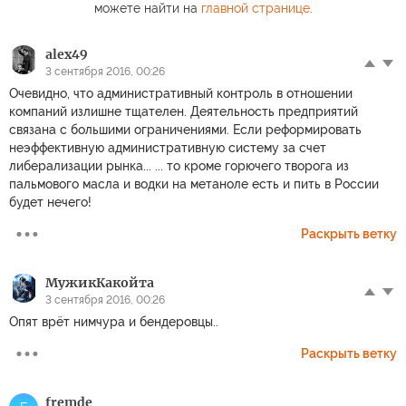
можете найти на
главной странице
.
alex49
3 сентября 2016, 00:26
Очевидно, что административный контроль в отношении
компаний излишне тщателен. Деятельность предприятий
связана с большими ограничениями. Если реформировать
неэффективную административную систему за счет
либерализации рынка... ... то кроме горючего творога из
пальмового масла и водки на метаноле есть и пить в России
будет нечего!
Раскрыть ветку
МужикКакойта
3 сентября 2016, 00:26
Опят врёт нимчура и бендеровцы..
Раскрыть ветку
fremde