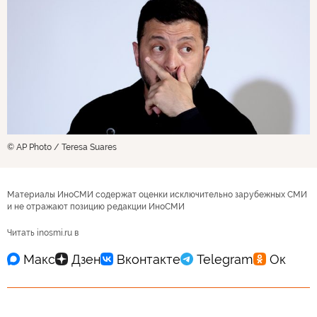
© AP Photo / Teresa Suares
Материалы ИноСМИ содержат оценки исключительно зарубежных СМИ
и не отражают позицию редакции ИноСМИ
Читать inosmi.ru в