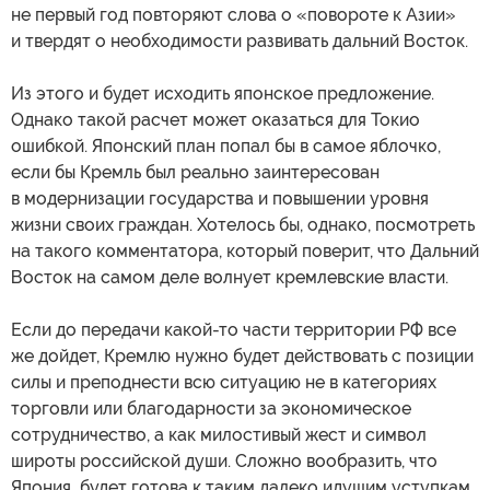
не первый год повторяют слова о «повороте к Азии»
и твердят о необходимости развивать дальний Восток.
Из этого и будет исходить японское предложение.
Однако такой расчет может оказаться для Токио
ошибкой. Японский план попал бы в самое яблочко,
если бы Кремль был реально заинтересован
в модернизации государства и повышении уровня
жизни своих граждан. Хотелось бы, однако, посмотреть
на такого комментатора, который поверит, что Дальний
Восток на самом деле волнует кремлевские власти.
Если до передачи какой-то части территории РФ все
же дойдет, Кремлю нужно будет действовать с позиции
силы и преподнести всю ситуацию не в категориях
торговли или благодарности за экономическое
сотрудничество, а как милостивый жест и символ
широты российской души. Сложно вообразить, что
Япония будет готова к таким далеко идущим уступкам,