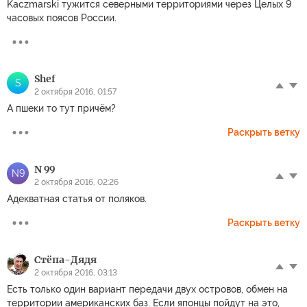
Kaczmarski тужится северными территориями через Целых 9
часовых поясов России.
Shef
S
2 октября 2016, 01:57
А пшеки то тут причём?
Раскрыть ветку
N 99
N9
2 октября 2016, 02:26
Адекватная статья от поляков.
Раскрыть ветку
Стёпа-Дядя
2 октября 2016, 03:13
Есть только один вариант передачи двух островов, обмен на
территории американских баз. Если японцы пойдут на это,