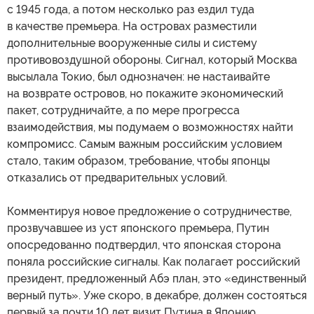
с 1945 года, а потом несколько раз ездил туда
в качестве премьера. На островах разместили
дополнительные вооруженные силы и систему
противовоздушной обороны. Сигнал, который Москва
высылала Токио, был однозначен: не настаивайте
на возврате островов, но покажите экономический
пакет, сотрудничайте, а по мере прогресса
взаимодействия, мы подумаем о возможностях найти
компромисс. Самым важным российским условием
стало, таким образом, требование, чтобы японцы
отказались от предварительных условий.
Комментируя новое предложение о сотрудничестве,
прозвучавшее из уст японского премьера, Путин
опосредованно подтвердил, что японская сторона
поняла российские сигналы. Как полагает российский
президент, предложенный Абэ план, это «единственный
верный путь». Уже скоро, в декабре, должен состояться
первый за почти 10 лет визит Путина в Японию.