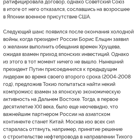
ратифицировала договор, однако Советский Союз
в итоге от него отказался, сославшись на возросшее
в Японии военное присутствие США.
Следующий шанс появился после окончания холодной
войны, когда президент России Борис Ельцин заявил
о желании выполнить обещания времен Хрущева,
ожидая взамен приход японских инвестиций. Однако
из этого в тот момент ничего не вышло. Нынешний
президент Путин присоединился к предыдущим
лидерам во время своего второго срока (2004-2008
год), предложив Токио попытаться найти некий
компромисс взамен за японскую экономическую
активность на Дальнем Востоке. Тогда, в первое
десятилетие XXI века, было еще неочевидно, что
важнейшим партнером России на азиатском
континенте станет Китай. Москва изо всех сил
старалась оттянуть, например, принятие решение
о строительстве нефтепровода в направлении Тихого