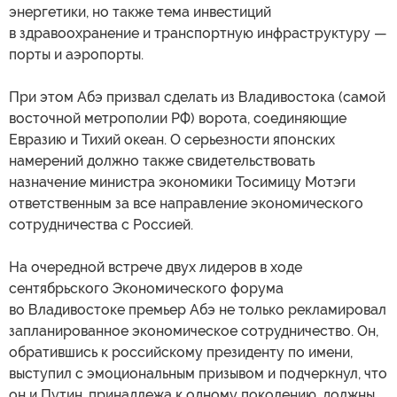
энергетики, но также тема инвестиций
в здравоохранение и транспортную инфраструктуру —
порты и аэропорты.
При этом Абэ призвал сделать из Владивостока (самой
восточной метрополии РФ) ворота, соединяющие
Евразию и Тихий океан. О серьезности японских
намерений должно также свидетельствовать
назначение министра экономики Тосимицу Мотэги
ответственным за все направление экономического
сотрудничества с Россией.
На очередной встрече двух лидеров в ходе
сентябрьского Экономического форума
во Владивостоке премьер Абэ не только рекламировал
запланированное экономическое сотрудничество. Он,
обратившись к российскому президенту по имени,
выступил с эмоциональным призывом и подчеркнул, что
он и Путин, принадлежа к одному поколению, должны