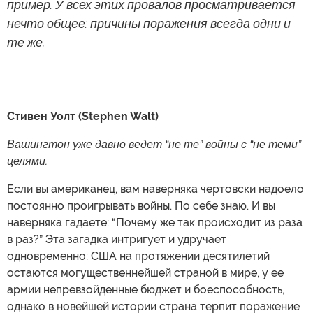
пример. У всех этих провалов просматривается
нечто общее: причины поражения всегда одни и
те же.
Стивен Уолт (Stephen Walt)
Вашингтон уже давно ведет “не те” войны с “не теми”
целями.
Если вы американец, вам наверняка чертовски надоело
постоянно проигрывать войны. По себе знаю. И вы
наверняка гадаете: “Почему же так происходит из раза
в раз?” Эта загадка интригует и удручает
одновременно: США на протяжении десятилетий
остаются могущественнейшей страной в мире, у ее
армии непревзойденные бюджет и боеспособность,
однако в новейшей истории страна терпит поражение