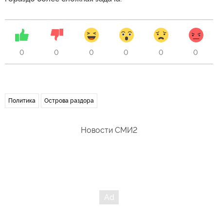
0
0
0
0
0
0
Политика
Острова раздора
Новости СМИ2