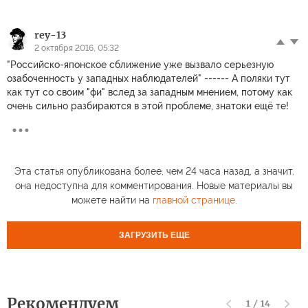
rey-13
2 октября 2016, 05:32
"Российско-японское сближение уже вызвало серьезную
озабоченность у западных наблюдателей" ------ А поляки тут
как тут со своим "фи" вслед за западным мнением, потому как
очень сильно разбираются в этой проблеме, знатоки ещё те!
Эта статья опубликована более, чем 24 часа назад, а значит,
она недоступна для комментирования. Новые материалы вы
можете найти на
главной странице
.
ЗАГРУЗИТЬ ЕЩЕ
Рекомендуем
1
/
14