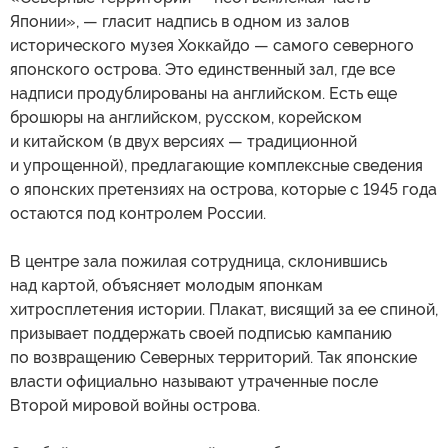
Японии», — гласит надпись в одном из залов
исторического музея Хоккайдо — самого северного
японского острова. Это единственный зал, где все
надписи продублированы на английском. Есть еще
брошюры на английском, русском, корейском
и китайском (в двух версиях — традиционной
и упрощенной), предлагающие комплексные сведения
о японских претензиях на острова, которые с 1945 года
остаются под контролем России.
В центре зала пожилая сотрудница, склонившись
над картой, объясняет молодым японкам
хитросплетения истории. Плакат, висящий за ее спиной,
призывает поддержать своей подписью кампанию
по возвращению Северных территорий. Так японские
власти официально называют утраченные после
Второй мировой войны острова.