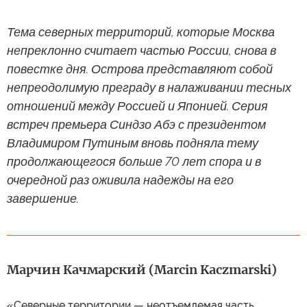
Тема северных территорий, которые Москва
непреклонно считает частью России, снова в
повестке дня. Острова представляют собой
непреодолимую преграду в налаживании тесных
отношений между Россией и Японией. Серия
встреч премьера Синдзо Абэ с президентом
Владимиром Путиным вновь подняла тему
продолжающегося больше 70 лет спора и в
очередной раз оживила надежды на его
завершение.
Марчин Качмарский (Marcin Kaczmarski)
«Северные территории — неотъемлемая часть