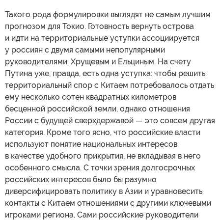
Такого рода формулировки выглядят не самым лучшим
прогнозом для Токио. Готовность вернуть острова
и идти на территориальные уступки ассоциируется
у россиян с двумя самыми непопулярными
руководителями: Хрущевым и Ельциным. На счету
Путина уже, правда, есть одна уступка: чтобы решить
территориальный спор с Китаем потребовалось отдать
ему несколько сотен квадратных километров
бесценной российской земли, однако отношения
России с будущей сверхдержавой — это совсем другая
категория. Кроме того ясно, что российские власти
используют понятие национальных интересов
в качестве удобного прикрытия, не вкладывая в него
особенного смысла. С точки зрения долгосрочных
российских интересов было бы разумно
диверсифицировать политику в Азии и уравновесить
контакты с Китаем отношениями с другими ключевыми
игроками региона. Сами российские руководители