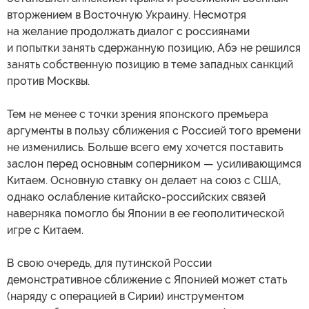
вторжением в Восточную Украину. Несмотря
на желание продолжать диалог с россиянами
и попытки занять сдержанную позицию, Абэ не решился
занять собственную позицию в теме западных санкций
против Москвы.
Тем не менее с точки зрения японского премьера
аргументы в пользу сближения с Россией того времени
не изменились. Больше всего ему хочется поставить
заслон перед основным соперником — усиливающимся
Китаем. Основную ставку он делает на союз с США,
однако ослабление китайско-российских связей
наверняка помогло бы Японии в ее геополитической
игре с Китаем.
В свою очередь, для путинской России
демонстративное сближение с Японией может стать
(наряду с операцией в Сирии) инструментом