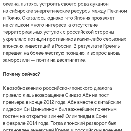
океана, пытаясь устроить своего рода аукцион
на сибирские энергетические ресурсы между Пекином
и Токио. Оказалось, однако, что Япония проявляет
не слишком много интереса, а отсутствие
территориальных уступок с российской стороны
укрепляло позиции противников каких-либо серьезных
японских инвестиций в России. В результате Кремль
перешел на более жесткую позицию, и вопрос вновь
заморозили — почти на десятилетие.
Почему сейчас?
К возобновлению российско-японского диалога
привело лишь возвращение Синдзо Абэ на пост
премьера в конце 2012 года. Абэ вместе с китайским
лидером Си Цзиньпином был важнейшим почетным
гостем на открытии зимней Олимпиады в Сочи
в феврале 2014 года. Тогда японский разворот был
остановлен аннексией Крыма и российским военным