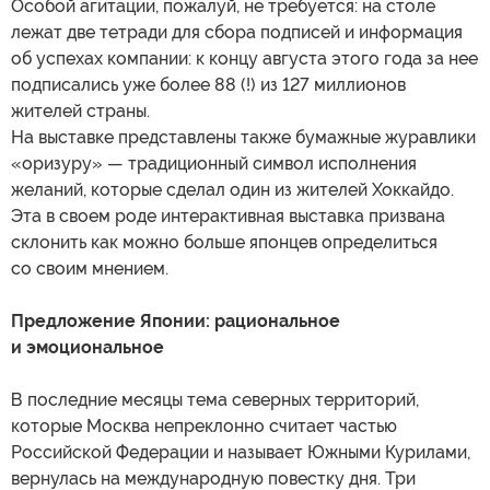
Особой агитации, пожалуй, не требуется: на столе
лежат две тетради для сбора подписей и информация
об успехах компании: к концу августа этого года за нее
подписались уже более 88 (!) из 127 миллионов
жителей страны.
На выставке представлены также бумажные журавлики
«оризуру» — традиционный символ исполнения
желаний, которые сделал один из жителей Хоккайдо.
Эта в своем роде интерактивная выставка призвана
склонить как можно больше японцев определиться
со своим мнением.
Предложение Японии: рациональное
и эмоциональное
В последние месяцы тема северных территорий,
которые Москва непреклонно считает частью
Российской Федерации и называет Южными Курилами,
вернулась на международную повестку дня. Три