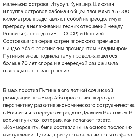
маленьких острова: Итуруп, Кунашир, Шикотан
и группа островов Хабомаи общей площадью в 5 000
километров представляют собой непреодолимую
преграду в налаживании тесных отношений между
Россией (а перед этим — СССР) и Японией.
Состоявшаяся серия встреч японского премьера
Синдзо Абэ с российским президентом Владимиром
Путиным вновь подняла тему продолжающегося
больше 70 лет спора и в очередной раз оживила
надежды на его завершение.
В мае, посетив Путина в его летней сочинской
резиденции, премьер Абэ представил широкую
перспективу развития экономического сотрудничества
с Россией и в первую очередь ее Дальним Востоком. В
восьми пунктах, которые, как полагает газета
«Коммерсант», были составлены на основе последних
выступлений Путина, присутствовала не только сфера