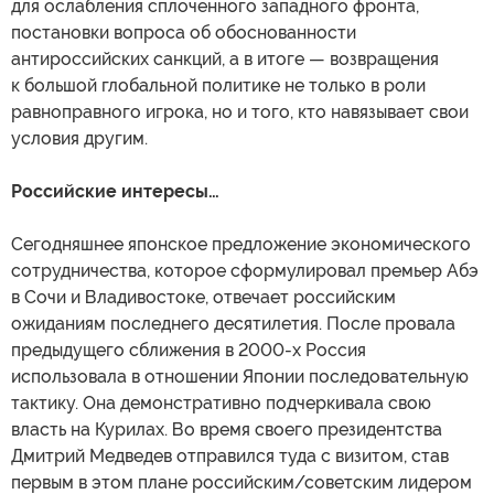
для ослабления сплоченного западного фронта,
постановки вопроса об обоснованности
антироссийских санкций, а в итоге — возвращения
к большой глобальной политике не только в роли
равноправного игрока, но и того, кто навязывает свои
условия другим.
Российские интересы…
Сегодняшнее японское предложение экономического
сотрудничества, которое сформулировал премьер Абэ
в Сочи и Владивостоке, отвечает российским
ожиданиям последнего десятилетия. После провала
предыдущего сближения в 2000-х Россия
использовала в отношении Японии последовательную
тактику. Она демонстративно подчеркивала свою
власть на Курилах. Во время своего президентства
Дмитрий Медведев отправился туда с визитом, став
первым в этом плане российским/советским лидером