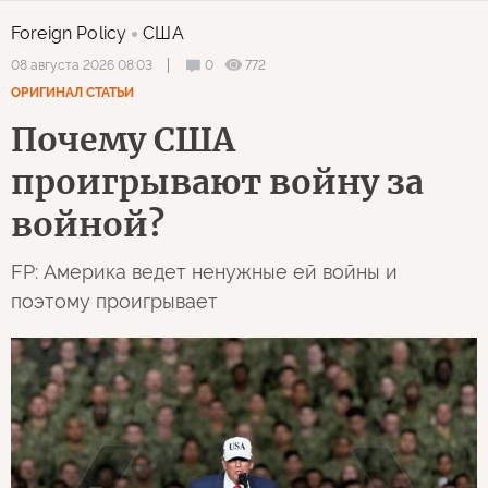
Foreign Policy
США
0
772
08 августа 2026 08:03
ОРИГИНАЛ СТАТЬИ
Почему США
проигрывают войну за
войной?
FP: Америка ведет ненужные ей войны и
поэтому проигрывает