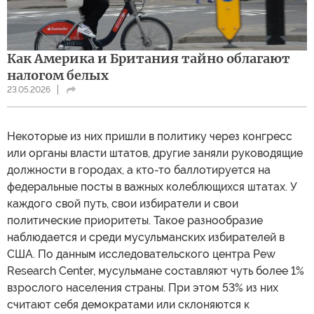
Как Америка и Британия тайно облагают
налогом белых
23.05.2026
Некоторые из них пришли в политику через конгресс
или органы власти штатов, другие заняли руководящие
должности в городах, а кто-то баллотируется на
федеральные посты в важных колеблющихся штатах. У
каждого свой путь, свои избиратели и свои
политические приоритеты. Такое разнообразие
наблюдается и среди мусульманских избирателей в
США. По данным исследовательского центра Pew
Research Center, мусульмане составляют чуть более 1%
взрослого населения страны. При этом 53% из них
считают себя демократами или склоняются к