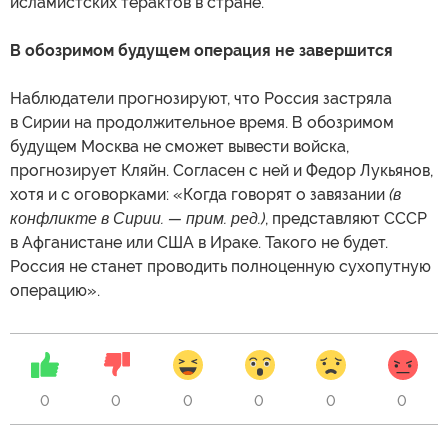
исламистских терактов в стране.
В обозримом будущем операция не завершится
Наблюдатели прогнозируют, что Россия застряла
в Сирии на продолжительное время. В обозримом
будущем Москва не сможет вывести войска,
прогнозирует Кляйн. Согласен с ней и Федор Лукьянов,
хотя и с оговорками: «Когда говорят о завязании
(в
конфликте в Сирии. — прим. ред.)
, представляют СССР
в Афганистане или США в Ираке. Такого не будет.
Россия не станет проводить полноценную сухопутную
операцию».
0
0
0
0
0
0