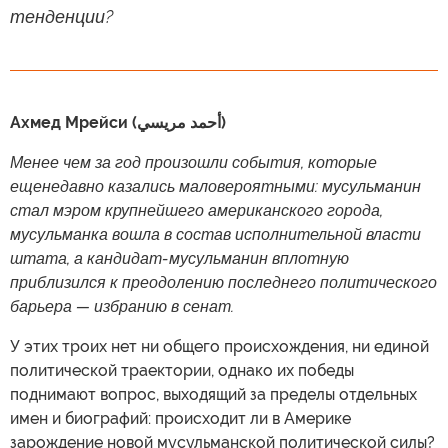
тенденции?
Ахмед Мрейси (أحمد مريسي)
Менее чем за год произошли события, которые
ещенедавно казались маловероятными: мусульманин
стал мэром крупнейшего американского города,
мусульманка вошла в состав исполнительной власти
штата, а кандидат-мусульманин вплотную
приблизился к преодолению последнего политического
барьера — избранию в сенат.
У этих троих нет ни общего происхождения, ни единой
политической траектории, однако их победы
поднимают вопрос, выходящий за пределы отдельных
имен и биографий: происходит ли в Америке
зарождение новой мусульманской политической силы?