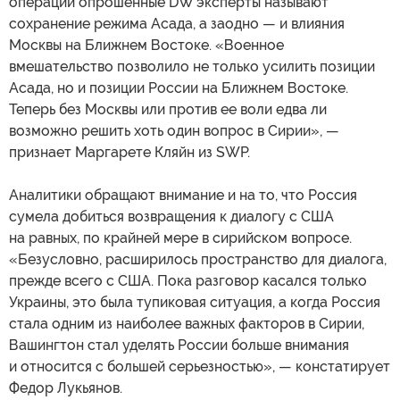
операции опрошенные DW эксперты называют
сохранение режима Асада, а заодно — и влияния
Москвы на Ближнем Востоке. «Военное
вмешательство позволило не только усилить позиции
Асада, но и позиции России на Ближнем Востоке.
Теперь без Москвы или против ее воли едва ли
возможно решить хоть один вопрос в Сирии», —
признает Маргарете Кляйн из SWP.
Аналитики обращают внимание и на то, что Россия
сумела добиться возвращения к диалогу с США
на равных, по крайней мере в сирийском вопросе.
«Безусловно, расширилось пространство для диалога,
прежде всего с США. Пока разговор касался только
Украины, это была тупиковая ситуация, а когда Россия
стала одним из наиболее важных факторов в Сирии,
Вашингтон стал уделять России больше внимания
и относится с большей серьезностью», — констатирует
Федор Лукьянов.