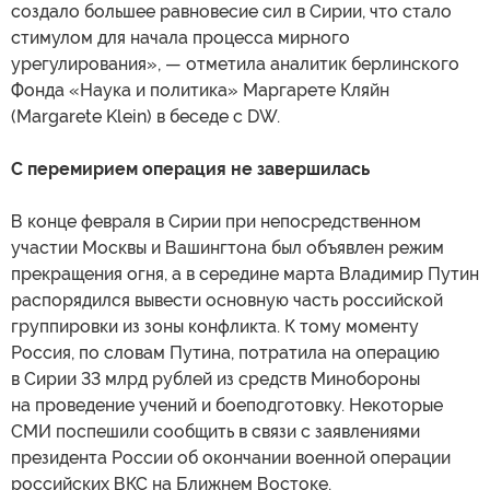
создало большее равновесие сил в Сирии, что стало
стимулом для начала процесса мирного
урегулирования», — отметила аналитик берлинского
Фонда «Наука и политика» Маргарете Кляйн
(Margarete Klein) в беседе с DW.
С перемирием операция не завершилась
В конце февраля в Сирии при непосредственном
участии Москвы и Вашингтона был объявлен режим
прекращения огня, а в середине марта Владимир Путин
распорядился вывести основную часть российской
группировки из зоны конфликта. К тому моменту
Россия, по словам Путина, потратила на операцию
в Сирии 33 млрд рублей из средств Минобороны
на проведение учений и боеподготовку. Некоторые
СМИ поспешили сообщить в связи с заявлениями
президента России об окончании военной операции
российских ВКС на Ближнем Востоке.