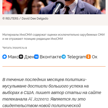
© REUTERS / David Dee Delgado
Материалы ИноСМИ содержат оценки исключительно зарубежных СМИ
и не отражают позицию редакции ИноСМИ
Читать inosmi.ru в
В течение последних месяцев политики-
мусульмане достигли большого успеха на
выборах в США, пишет автор статьи на сайте
телеканала Al Jazeera. Является ли это
свидетельством новой политической