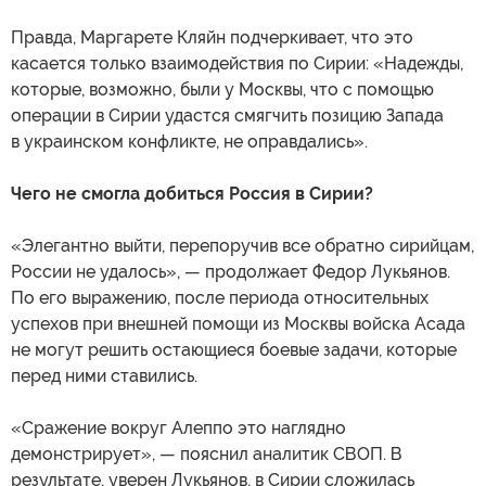
Правда, Маргарете Кляйн подчеркивает, что это
касается только взаимодействия по Сирии: «Надежды,
которые, возможно, были у Москвы, что с помощью
операции в Сирии удастся смягчить позицию Запада
в украинском конфликте, не оправдались».
Чего не смогла добиться Россия в Сирии?
«Элегантно выйти, перепоручив все обратно сирийцам,
России не удалось», — продолжает Федор Лукьянов.
По его выражению, после периода относительных
успехов при внешней помощи из Москвы войска Асада
не могут решить остающиеся боевые задачи, которые
перед ними ставились.
«Сражение вокруг Алеппо это наглядно
демонстрирует», — пояснил аналитик СВОП. В
результате, уверен Лукьянов, в Сирии сложилась