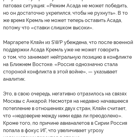
патовая ситуация: «Режим Асада не может победить,
но он достаточно укрепился, чтобы не рухнуть». В то
же время Кремль не может теперь оставить Асада,
потому что «ставки слишком высоки».
Маргарете Кляйн из SWP убеждена, что после военной
поддержки Асада Кремль уже не может говорить
о том, что занимает нейтральную позицию в конфликте
на Ближнем Востоке. «Россия однозначно стала
стороной конфликта в этой войне», — указывает
аналитик.
Это, в свою очередь, негативно отразилось на связях
Москвы с Анкарой. Несмотря на недавно начавшееся
потепление в отношениях двух стран, Кляйн считает,
что «недоверие между ними едва ли преодолено».
Кроме того, по причине авианалетов в Сирии Россия
попала в фокус ИГ, что увеличивает угрозу