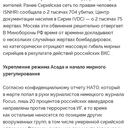
жителей. Ранее Сирийская сеть по правам человека
(SNHR) сообщала о 2 тысячах 704 убитых, Центр
документации насилия в Сирии (VDC) — о 2 тысячах 75
жертвах. Москва эти обвинения решительно отвергает.
В Минобороны РФ время от времени докладывают
о нескольких случайных жертвах бомбардировок,
но категорически отрицают массовую гибель мирных
сирийцев в результате действий российских ВКС.
Укрепление режима Асада и начало мирного
урегулирования
Согласно конфиденциальному отчету НАТО, который
в марте попал в руки журналистов немецкого журнала
Focus, лишь 20 процентов российских авиаударов
направлены против террористов ИГ, в то время
как остальные наносятся по позициям других
вооруженных групп, в том числе умеренной сирийской