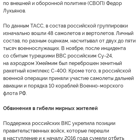
по внешней и оборонной политике (СВОП) Федор
Лукьянов.
По данным ТАСС, в состав российской группировки
изначально вошли 48 самолетов и вертолетов. Личный
состав, по разным оценкам, насчитывал от двух до пяти
тысяч военнослужащих. В ноябре, после инцидента
со сбитым турецкими ВВС российским Су-24,
на аэродром Хмеймим был переброшен зенитный
ракетный комплекс С-400. Кроме того, в российской
военной операции приняли участие самолеты дальней
авиации и порядка 10 кораблей Военно-морского
флота РФ.
Обвинения в гибели мирных жителей
Поддержка российских ВКС укрепила позиции
правительственных войск, которые перешли
в наступление и к началу 2016 года сумели отбить