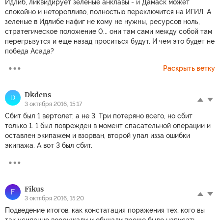
Идлиб, ликвидирует зеленые анклавы - и Дамаск может
спокойно и неторопливо, полностью переключится на ИГИЛ. А
зеленые в Идлибе нафиг не кому не нужны, ресурсов ноль,
стратегическое положение 0... они там сами между собой там
перегрызутся и еще назад проситься будут. И чем это будет не
победа Асада?
Раскрыть ветку
Dkdens
D
3 октября 2016, 15:17
Сбит был 1 вертолет, а не 3. Три потеряно всего, но сбит
только 1. 1 был поврежден в момент спасательной операции и
оставлен экипажем и взорван, второй упал изза ошибки
экипажа. А вот 3 был сбит.
Fikus
F
3 октября 2016, 15:20
Подведение итогов, как констатация поражения тех, кого вы