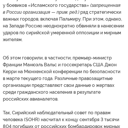
у боевиков «Исламского государства»
(запрещенная
в России организация — прим. ред.)
ряд стратегически
важных городов, включая Пальмиру. При этом, однако,
на Западе Россию неоднократно обвиняли в нанесении
ударов по сирийской умеренной оппозиции и мирным
жителям.
Об этом говорили, в частности, премьер-министр
Франции Манюэль Вальс и госсекретарь США Джон
Керри на Мюнхенской конференции по безопасности
в марте текущего года. Различные правозащитные
организации представляют свои данные о жертвах
среди гражданского населения в результате
российских авианалетов.
Так, Сирийский наблюдательный совет по правам
человека (SOHR) насчитал к концу сентября 3 тысячи
804 погибших от российских бомбардировок мирных