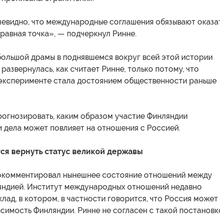
евидно, что международные соглашения обязывают оказа
равная точка», — подчеркнул Ринне.
большой драмы в поднявшемся вокруг всей этой истории
развернулась, как считает Ринне, только потому, что
эксперименте стала достоянием общественности раньше
рогнозировать, каким образом участие Финляндии
 дела может повлияет на отношения с Россией.
ся вернуть статус великой державы
окомментировал нынешнее состояние отношений между
яндией. Институт международных отношений недавно
лад, в котором, в частности говорится, что Россия может
симость Финляндии. Ринне не согласен с такой постановк