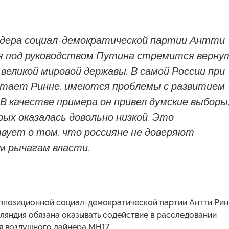
идера социал-демократической партии Антти
ия под руководством Путина стремится верну
великой мировой державы. В самой России при
читает Ринне, имеются проблемы с развитием
В качестве примера он привел думские выборы
рых оказалась довольно низкой. Это
вует о том, что россияне не доверяют
м рычагам власти.
ппозиционной социал-демократической партии Антти Рин
нляндия обязана оказывать содействие в расследовании
я воздушного лайнера МН17.