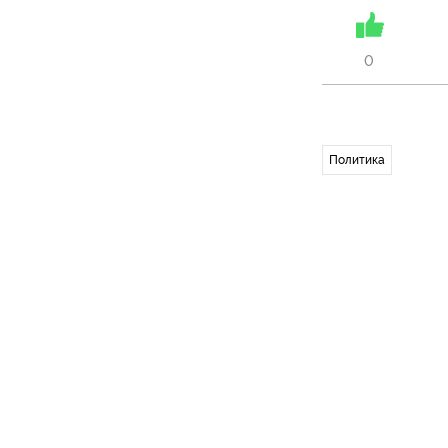
0
Политика