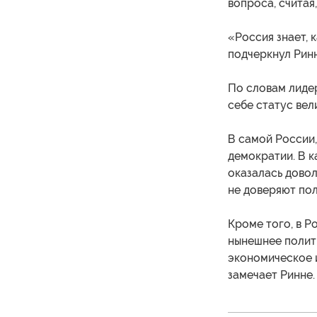
вопроса, считая,
«Россия знает, 
подчеркнул Ринн
По словам лиде
себе статус ве
В самой России,
демократии. В к
оказалась довол
не доверяют пол
Кроме того, в Р
нынешнее полит
экономическое и
замечает Ринне.