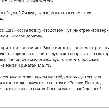
 что не стоит нагонять страх:
какой ценой Финляндия добилась независимости», —
е.
ра СДП, Россия под руководством Путина стремится верн
ликой мировой державы.
 при этом, как считает Ринне, имеются проблемы с развит
ачестве примера он привел думские выборы, явка на кото
ьно низкой. Это свидетельствует о том, что россияне
итическим рычагам власти.
оссии много отдельных личностей, которых устраивает
ическое и экономическое состояние России. Поэтому
 политическое развитие России идет плохой дорогой,