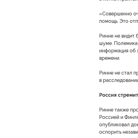
«Совершенно оч
помощь. Это отп
Ринне не видит 
шуме. Полемика 
информация об 
времени.
Ринне не стал п
в расследовании
Россия стремит
Ринне также пр
Россией и Финл
опубликовал док
оспорить незави