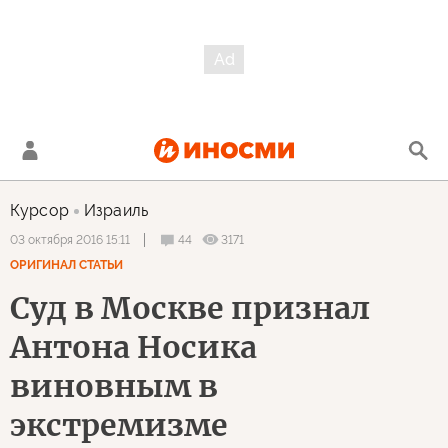
Курсор
Израиль
44
3171
03 октября 2016 15:11
ОРИГИНАЛ СТАТЬИ
Суд в Москве признал
Антона Носика
виновным в
экстремизме