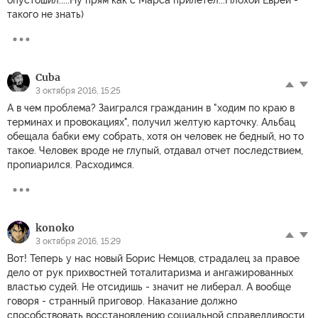
такого не знать)
Cuba
3 октября 2016, 15:25
А в чем проблема? Заигрался гражданин в "ходим по краю в
терминах и провокациях", получил желтую карточку. Альбац
обещала бабки ему собрать, хотя он человек не бедный, но то
такое. Человек вроде не глупый, отдавал отчет последствием,
пропиарился. Расходимся.
konoko
3 октября 2016, 15:29
Вот! Теперь у нас новый Борис Немцов, страдалец за правое
дело от рук прихвостней тоталитаризма и ангажированных
властью судей. Не отсидишь - значит не либерал. А вообще
говоря - странный приговор. Наказание должно
способствовать восстановлению социальной справедливости.