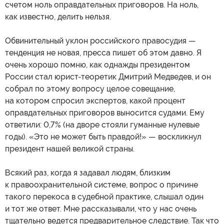
счетом ноль оправдательных приговоров. На ноль,
как известно, делить нельзя.
Обвинительный уклон российского правосудия —
тенденция не новая, пресса пишет об этом давно. Я
очень хорошо помню, как однажды президентом
России стал юрист-теоретик Дмитрий Медведев, и он
собрал по этому вопросу целое совещание,
на котором спросил экспертов, какой процент
оправдательных приговоров выносится судами. Ему
ответили: 0,7% (на дворе стояли гуманные нулевые
годы). «Это не может быть правдой!» — воскликнул
президент нашей великой страны.
Всякий раз, когда я задавал людям, близким
к правоохранительной системе, вопрос о причине
такого перекоса в судебной практике, слышал один
и тот же ответ. Мне рассказывали, что у нас очень
тщательно ведется предварительное следствие. Так что