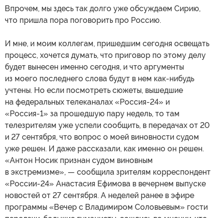
Впрочем, мы здесь так долго уже обсуждаем Сирию,
что пришла пора поговорить про Россию.
И мне, и моим коллегам, пришедшим сегодня освещать
процесс, хочется думать, что приговор по этому делу
будет вынесен именно сегодня, и что аргументы
из моего последнего слова будут в нем как-нибудь
учтены. Но если посмотреть сюжеты, вышедшие
на федеральных телеканалах «Россия-24» и
«Россия-1» за прошедшую пару недель, то там
телезрителям уже успели сообщить, в передачах от 20
и 27 сентября, что вопрос о моей виновности судом
уже решен. И даже рассказали, как именно он решен.
«Антон Носик признан судом виновным
в экстремизме», — сообщила зрителям корреспондент
«России-24» Анастасия Ефимова в вечернем выпуске
новостей от 27 сентября. А неделей ранее в эфире
программы «Вечер с Владимиром Соловьевым» гости