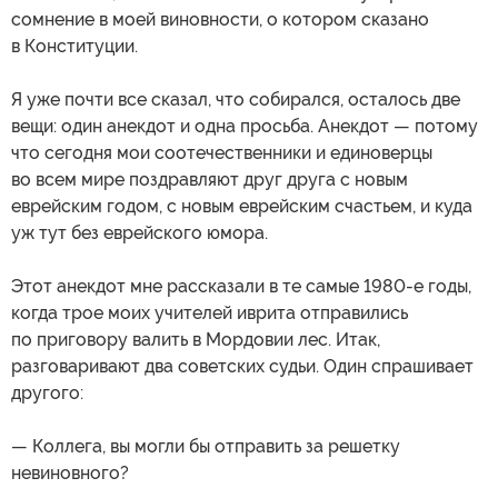
сомнение в моей виновности, о котором сказано
в Конституции.
Я уже почти все сказал, что собирался, осталось две
вещи: один анекдот и одна просьба. Анекдот — потому
что сегодня мои соотечественники и единоверцы
во всем мире поздравляют друг друга с новым
еврейским годом, с новым еврейским счастьем, и куда
уж тут без еврейского юмора.
Этот анекдот мне рассказали в те самые 1980-е годы,
когда трое моих учителей иврита отправились
по приговору валить в Мордовии лес. Итак,
разговаривают два советских судьи. Один спрашивает
другого:
— Коллега, вы могли бы отправить за решетку
невиновного?