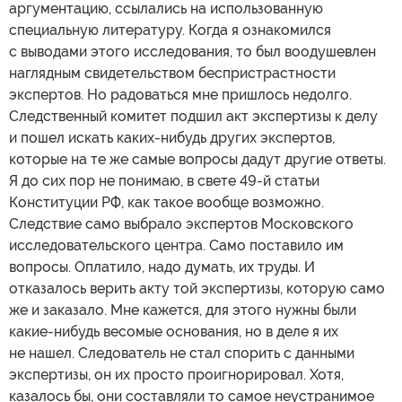
аргументацию, ссылались на использованную
специальную литературу. Когда я ознакомился
с выводами этого исследования, то был воодушевлен
наглядным свидетельством беспристрастности
экспертов. Но радоваться мне пришлось недолго.
Следственный комитет подшил акт экспертизы к делу
и пошел искать каких-нибудь других экспертов,
которые на те же самые вопросы дадут другие ответы.
Я до сих пор не понимаю, в свете 49-й статьи
Конституции РФ, как такое вообще возможно.
Следствие само выбрало экспертов Московского
исследовательского центра. Само поставило им
вопросы. Оплатило, надо думать, их труды. И
отказалось верить акту той экспертизы, которую само
же и заказало. Мне кажется, для этого нужны были
какие-нибудь весомые основания, но в деле я их
не нашел. Следователь не стал спорить с данными
экспертизы, он их просто проигнорировал. Хотя,
казалось бы, они составляли то самое неустранимое