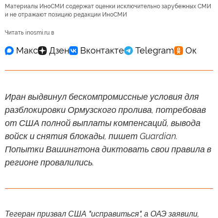
Материалы ИноСМИ содержат оценки исключительно зарубежных СМИ
и не отражают позицию редакции ИноСМИ
Читать inosmi.ru в
Иран выдвинул бескомпромиссные условия для
разблокировки Ормузского пролива, потребовав
от США полной выплаты компенсаций, вывода
войск и снятия блокады, пишет Guardian.
Попытки Вашингтона диктовать свои правила в
регионе провалились.
Тегеран призвал США "исправиться", а ОАЭ заявили,