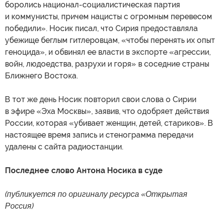
боролись национал-социалистическая партия
и коммунисты, причем нацисты с огромным перевесом
победили». Носик писал, что Сирия предоставляла
убежище беглым гитлеровцам, «чтобы перенять их опыт
геноцида», и обвинял ее власти в экспорте «агрессии,
войн, людоедства, разрухи и горя» в соседние страны
Ближнего Востока.
В тот же день Носик повторил свои слова о Сирии
в эфире «Эха Москвы», заявив, что одобряет действия
России, которая «убивает женщин, детей, стариков». В
настоящее время запись и стенограмма передачи
удалены с сайта радиостанции.
Последнее слово Антона Носика в суде
(публикуется по оригиналу ресурса «Открытая
Россия)