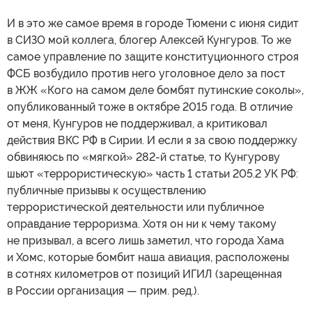
И в это же самое время в городе Тюмени с июня сидит
в СИЗО мой коллега, блогер Алексей Кунгуров. То же
самое управление по защите конституционного строя
ФСБ возбудило против него уголовное дело за пост
в ЖЖ «Кого на самом деле бомбят путинские соколы»,
опубликованный тоже в октябре 2015 года. В отличие
от меня, Кунгуров не поддерживал, а критиковал
действия ВКС РФ в Сирии. И если я за свою поддержку
обвиняюсь по «мягкой» 282-й статье, то Кунгурову
шьют «террористическую» часть 1 статьи 205.2 УК РФ:
публичные призывы к осуществлению
террористической деятельности или публичное
оправдание терроризма. Хотя он ни к чему такому
не призывал, а всего лишь заметил, что города Хама
и Хомс, которые бомбит наша авиация, расположены
в сотнях километров от позиций ИГИЛ (зарещенная
в России организация — прим. ред.).