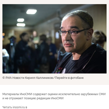
© РИА Новости Кирилл Каллиников
Перейти в фотобанк
Материалы ИноСМИ содержат оценки исключительно зарубежных СМИ
и не отражают позицию редакции ИноСМИ
Читать inosmi.ru в