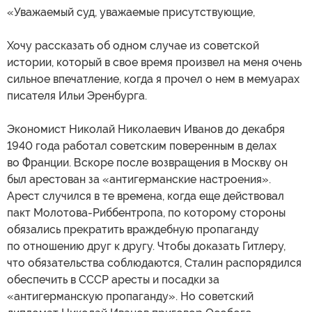
«Уважаемый суд, уважаемые присутствующие,
Хочу рассказать об одном случае из советской
истории, который в свое время произвел на меня очень
сильное впечатление, когда я прочел о нем в мемуарах
писателя Ильи Эренбурга.
Экономист Николай Николаевич Иванов до декабря
1940 года работал советским поверенным в делах
во Франции. Вскоре после возвращения в Москву он
был арестован за «антигерманские настроения».
Арест случился в те времена, когда еще действовал
пакт Молотова-Риббентропа, по которому стороны
обязались прекратить враждебную пропаганду
по отношению друг к другу. Чтобы доказать Гитлеру,
что обязательства соблюдаются, Сталин распорядился
обеспечить в СССР аресты и посадки за
«антигерманскую пропаганду». Но советский