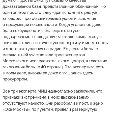
Думаю, я достаточно тут сказал о качестве
доказательной базы, представленной обвинением. Но
один эпизод просто вынужден вспомнить, раз уж
заговорил про обвинительный уклон и вспомнил
о презумпции невиновности. Когда уголовное дело
было возбуждено, и я был еще в статусе
подозреваемого, следствие заказало комплексную
психолого-лингвистическую экспертизу и моего поста,
и моего выступления на радио. Ее делали больше
месяца, в ней участвовали трое экспертов
Московского исследовательского центра, в тексте их
заключения больше 40 страниц. Эта экспертиза есть
в моем деле, выводы ее даже оглашались здесь
прокурором.
Все три эксперта МИЦ единогласно заключили, что
признаки экстремизма в моих высказываниях
отсутствуют начисто. Они разобрали и пост, и эфир
«Эха Москвы» по пунктам, привели развернутую