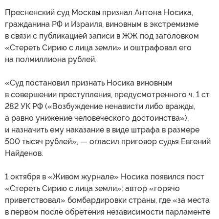
Пресненский суд Москвы признал Антона Носика,
гражданина РФ и Израиля, виновным в экстремизме
в связи с публикацией записи в ЖЖ под заголовком
«Стереть Сирию с лица земли» и оштрафовал его
на полмиллиона рублей.
«Суд постановил признать Носика виновным
в совершении преступления, предусмотренного ч. 1 ст.
282 УК РФ («Возбуждение ненависти либо вражды,
а равно унижение человеческого достоинства»),
и назначить ему наказание в виде штрафа в размере
500 тысяч рублей», — огласил приговор судья Евгений
Найденов.
1 октября в «Живом журнале» Носика появился пост
«Стереть Сирию с лица земли»: автор «горячо
приветствовал» бомбардировки страны, где «за места
в первом после обретения независимости парламенте