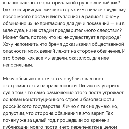
к национально-территориальной группе «сирийцы»?
Где те «сирийцы», жизнь которых изменилась к худшему
после моего поста и выступления на радио? Почему
обвинение их не пригласило для дачи показаний — ни в
зале суда, ни на стадии предварительного следствия?
Может быть, потому что их не существует в природе?
Хочу напомнить, что бремя доказывания общественной
опасности моих деяний лежит на стороне обвинения. И
это бремя, как все мы видели, оказалось для нее
непосильным.
Меня обвиняют в том, что я опубликовал пост
экстремистской направленности. Пытаются уверить
суд в том, что само размещение этого поста угрожает
основам конституционного строя и безопасности
российского государства. Лично я так не думаю, но,
допустим, что сторона обвинения в это верит. Так
почему же за целый год, прошедший со времени
публикации моего поста и его перепечатки в целом