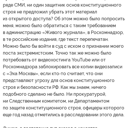
ряде СМИ, ни один защитник основ конституционного
строя не предложил убрать этот материал
из открытого доступа? Об этом можно было попросить
меня, можно было обратиться с таким требованием
в администрацию «Живого журнала», в Роскомнадзор,
в те российские издания, где текст перепечатан.
Можно было бы войти в суд с иском о признании моего
поста экстремистским. Точно так же можно было
потребовать от видеохостинга YouTube или от
Роскомнадзора заблокировать все копии видеозаписи
с «Эха Москвы», если кто-то считает, что они
представляют угрозу для основ конституционного
строя и безопасности РФ. Как мы знаем, ничего
подобного сделано не было. Ни прокуратурой,
ни Следственным комитетом, ни Департаментом
по защите конституционного строя, офицеры которого
еще год назад отметились в расследовании этого дела.