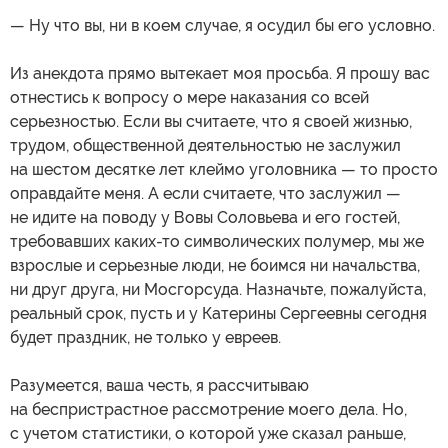
— Ну что вы, ни в коем случае, я осудил бы его условно.
Из анекдота прямо вытекает моя просьба. Я прошу вас
отнестись к вопросу о мере наказания со всей
серьезностью. Если вы считаете, что я своей жизнью,
трудом, общественной деятельностью не заслужил
на шестом десятке лет клеймо уголовника — то просто
оправдайте меня. А если считаете, что заслужил —
не идите на поводу у Вовы Соловьева и его гостей,
требовавших каких-то символических полумер, мы же
взрослые и серьезные люди, не боимся ни начальства,
ни друг друга, ни Мосгорсуда. Назначьте, пожалуйста,
реальный срок, пусть и у Катерины Сергеевны сегодня
будет праздник, не только у евреев.
Разумеется, ваша честь, я рассчитываю
на беспристрастное рассмотрение моего дела. Но,
с учетом статистики, о которой уже сказал раньше,