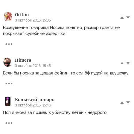
Grifon
3 октября 2016, 15:35
Возмущение товарища Носика понятно, размер гранта не
покрывает судебные издержки.
Himera
3 октября 2016, 15:45
Если бы носика защищал фейгин, то сел бф иудей на двушечку.
Кольский лопарь
3 октября 2016, 15:46
Пол лимона за прзывы к убийству детей - недорого.