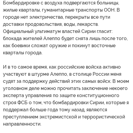
Бомбардировке с воздуха подвергаются больницы,
жилые кварталы, гуманитарные транспорты ООН. В
городе нет электричества, перекрыты все пути
доставки продовольствия, воды, лекарств.
Официальный ультиматум властей Сирии гласит:
блокада жителей Алеппо будет снята лишь после того,
как боевики сложат оружие и покинут восточные
кварталы города.
И в то самое время, как российские войска активно
участвуют в штурме Алеппо, в столице России меня
судят за поддержку действий этих самых войск. В моем
уголовном деле можно прочитать заключение некоего
эксперта управления по защите конституционного
строя ФСБ о том, что бомбардировки Сирии, которые я
поддержал больше года тому назад, являются
преступлением экстремистской и террористической
направленности.