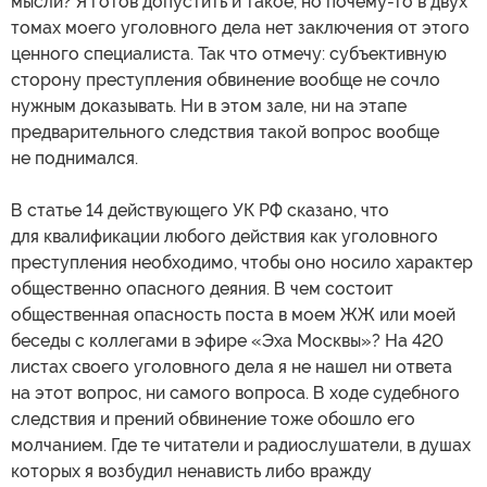
мысли? Я готов допустить и такое, но почему-то в двух
томах моего уголовного дела нет заключения от этого
ценного специалиста. Так что отмечу: субъективную
сторону преступления обвинение вообще не сочло
нужным доказывать. Ни в этом зале, ни на этапе
предварительного следствия такой вопрос вообще
не поднимался.
В статье 14 действующего УК РФ сказано, что
для квалификации любого действия как уголовного
преступления необходимо, чтобы оно носило характер
общественно опасного деяния. В чем состоит
общественная опасность поста в моем ЖЖ или моей
беседы с коллегами в эфире «Эха Москвы»? На 420
листах своего уголовного дела я не нашел ни ответа
на этот вопрос, ни самого вопроса. В ходе судебного
следствия и прений обвинение тоже обошло его
молчанием. Где те читатели и радиослушатели, в душах
которых я возбудил ненависть либо вражду