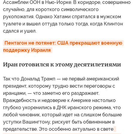
Ассамблеи ООН в Нью-Йорке. В коридоре, совершенно
случайно, для короткого символического
рукопожатия. Однако Хатами спрятался в мужском
туалете и вышел оттуда только тогда, когда Клинтон
сдался и ушел.
Пентагон не потянет: США прекращают военную 
поддержку Израиля
Иран готовился к этому десятилетиями
Так что Дональд Трамп — не первый американский
президент, которому трудно вести переговоры с
иранцами, — что заметно его раздражает.
Враждебность и недоверие к Америке настолько
глубоко укоренились в ДНК иранского режима, что
любой чиновник, который идет на слишком большие
уступки Вашингтону, рискует быть обвиненным в
предательстве. Это особенно актуально в свете