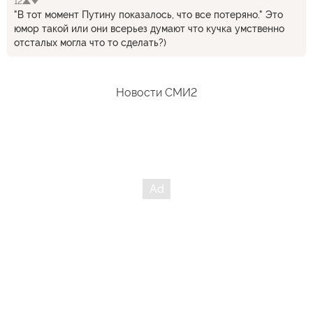
12
"В тот момент Путину показалось, что все потеряно." Это
юмор такой или они всерьез думают что кучка умственно
отсталых могла что то сделать?)
Новости СМИ2