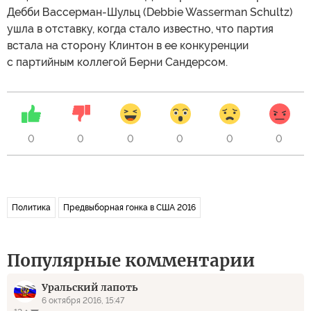
Дебби Вассерман-Шульц (Debbie Wasserman Schultz)
ушла в отставку, когда стало известно, что партия
встала на сторону Клинтон в ее конкуренции
с партийным коллегой Берни Сандерсом.
0
0
0
0
0
0
Политика
Предвыборная гонка в США 2016
Популярные комментарии
Уральский лапоть
6 октября 2016, 15:47