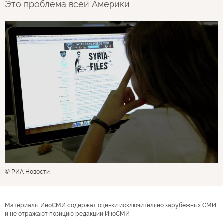
Это проблема всей Америки
© РИА Новости
Материалы ИноСМИ содержат оценки исключительно зарубежных СМИ
и не отражают позицию редакции ИноСМИ