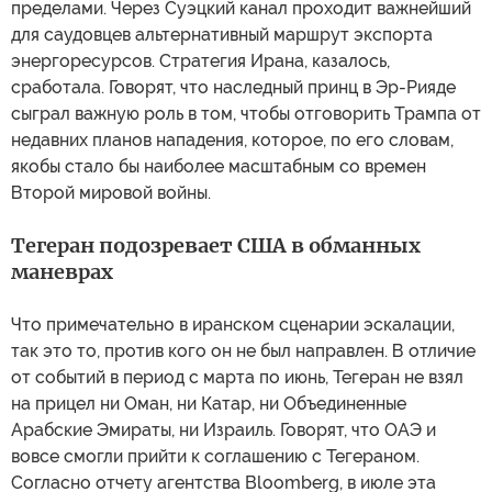
пределами. Через Суэцкий канал проходит важнейший
для саудовцев альтернативный маршрут экспорта
энергоресурсов. Стратегия Ирана, казалось,
сработала. Говорят, что наследный принц в Эр-Рияде
сыграл важную роль в том, чтобы отговорить Трампа от
недавних планов нападения, которое, по его словам,
якобы стало бы наиболее масштабным со времен
Второй мировой войны.
Тегеран подозревает США в обманных
маневрах
Что примечательно в иранском сценарии эскалации,
так это то, против кого он не был направлен. В отличие
от событий в период с марта по июнь, Тегеран не взял
на прицел ни Оман, ни Катар, ни Объединенные
Арабские Эмираты, ни Израиль. Говорят, что ОАЭ и
вовсе смогли прийти к соглашению с Тегераном.
Согласно отчету агентства Bloomberg, в июле эта