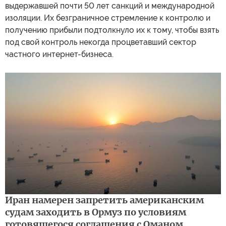
выдержавшей почти 50 лет санкций и международной
изоляции. Их безграничное стремление к контролю и
получению прибыли подтолкнуло их к тому, чтобы взять
под свой контроль некогда процветавший сектор
частного интернет-бизнеса.
Иран намерен запретить американским
судам заходить в Ормуз по условиям
готовящегося соглашения с Оманом