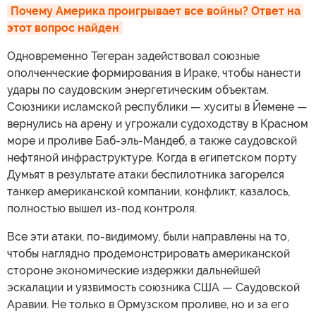
Почему Америка проигрывает все войны? Ответ на 
этот вопрос найден
Одновременно Тегеран задействовал союзные
ополченческие формирования в Ираке, чтобы нанести
удары по саудовским энергетическим объектам.
Союзники исламской республики — хуситы в Йемене —
вернулись на арену и угрожали судоходству в Красном
море и проливе Баб-эль-Мандеб, а также саудовской
нефтяной инфраструктуре. Когда в египетском порту
Думьят в результате атаки беспилотника загорелся
танкер американской компании, конфликт, казалось,
полностью вышел из-под контроля.
Все эти атаки, по-видимому, были направлены на то,
чтобы наглядно продемонстрировать американской
стороне экономические издержки дальнейшей
эскалации и уязвимость союзника США — Саудовской
Аравии. Не только в Ормузском проливе, но и за его