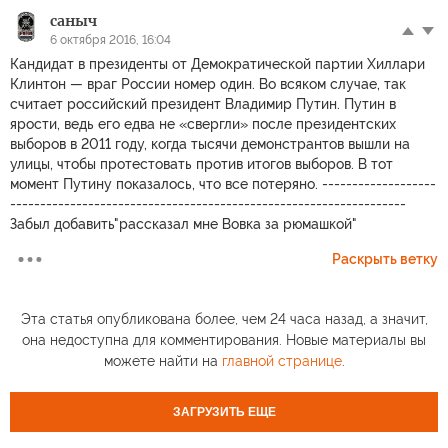
саныч
6 октября 2016, 16:04
Кандидат в президенты от Демократической партии Хиллари
Клинтон — враг России номер один. Во всяком случае, так
считает российский президент Владимир Путин. Путин в
ярости, ведь его едва не «свергли» после президентских
выборов в 2011 году, когда тысячи демонстрантов вышли на
улицы, чтобы протестовать против итогов выборов. В тот
момент Путину показалось, что все потеряно. -------------------
------------------------------------------------------------------
Забыл добавить"рассказал мне Вовка за рюмашкой"
Раскрыть ветку
Эта статья опубликована более, чем 24 часа назад, а значит,
она недоступна для комментирования. Новые материалы вы
можете найти на
главной странице
.
ЗАГРУЗИТЬ ЕЩЕ