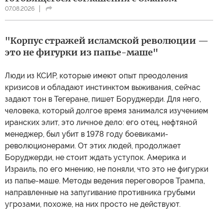
07.08.2026
"Корпус стражей исламской революции —
это не фигурки из папье-маше"
Люди из КСИР, которые имеют опыт преодоления
кризисов и обладают инстинктом выживания, сейчас
задают тон в Тегеране, пишет Боруджерди. Для него,
человека, который долгое время занимался изучением
иранских элит, это личное дело: его отец, нефтяной
менеджер, был убит в 1978 году боевиками-
революционерами. От этих людей, продолжает
Боруджерди, не стоит ждать уступок. Америка и
Израиль, по его мнению, не поняли, что это не фигурки
из папье-маше. Методы ведения переговоров Трампа,
направленные на запугивание противника грубыми
угрозами, похоже, на них просто не действуют.