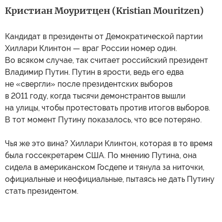
Кристиан Моуритцен (Kristian Mouritzen)
Кандидат в президенты от Демократической партии
Хиллари Клинтон — враг России номер один.
Во всяком случае, так считает российский президент
Владимир Путин. Путин в ярости, ведь его едва
не «свергли» после президентских выборов
в 2011 году, когда тысячи демонстрантов вышли
на улицы, чтобы протестовать против итогов выборов.
В тот момент Путину показалось, что все потеряно.
Чья же это вина? Хиллари Клинтон, которая в то время
была госсекретарем США. По мнению Путина, она
сидела в американском Госдепе и тянула за ниточки,
официальные и неофициальные, пытаясь не дать Путину
стать президентом.