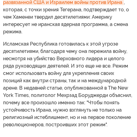
развязанной США и Израилем войны против Ирана
,
которая, с точки зрения Тегерана, подтверждает то, о
чем Хаменеи твердил десятилетиями: Америку
интересует не иранская ядерная программа, а смена
режима.
Исламская Республика готовилась к этой угрозе
десятилетиями, благодаря чему она пережила войну,
несмотря на убийство Верховного лидера и целого
ряда руководящих деятелей. И это еще не все. Режим
смог использовать войну для укрепления своих
позиций как внутри страны, так и на международной
арене. В недавней статье, опубликованной в The New
York Times, политолог Мехрзад Боруджерди объяснил,
почему все произошло именно так: "Чтобы понять
устойчивость Ирана, нужно взглянуть не только на
религиозный истеблишмент, но и на первое поколение
революционеров, построивших этот режим".