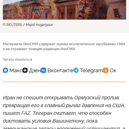
© REUTERS / Majid Asgaripour
Материалы ИноСМИ содержат оценки исключительно зарубежных СМИ
и не отражают позицию редакции ИноСМИ
Читать inosmi.ru в
Иран не спешит открывать Ормузский пролив,
превращая его в главный рычаг давления на США,
пишет FAZ. Тегеран считает, что способен
диктовать условия Вашингтону, пока
американские запасы вооружений истощаются, а