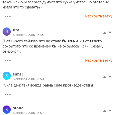
такой или они всерьез думают что кучка умственно отсталых
могла что то сделать?)
Раскрыть ветку
Яга
Я
6 октября 2016, 15:48
"Нет ничего тайного, что не стало бы явным, И нет ничего
сокрытого, что со временем бы не окрылось". (с) - "Сезам",
откройся!..
Раскрыть ветку
siin13
S
6 октября 2016, 15:50
"Сила действия всегда равна силе противодействия"
Stоne
S
6 октября 2016, 15:52