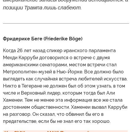
позиции Трампа лишь слабеют.
Фридерике Беге (Friederike Böge)
Когда 26 лет назад спикер иранского парламента
Мехди Карруби договорился о встрече с двумя
американскими сенаторами, местом встречи стал
Метрополитен-музей в Нью-Йорке. Все должно было
выглядеть как случайная встреча любителей искусства.
Никто в Тегеране не должен был об этом узнать, в том
числе и Верховный лидер, которым тогда был Али
Хаменеи. Тем не менее эта информация все же стала
достоянием общественности. Хаменеи вызвал Карруби
на разговор. Он сказал, что обвинил бы его в
предательстве, если бы не знал его так хорошо.