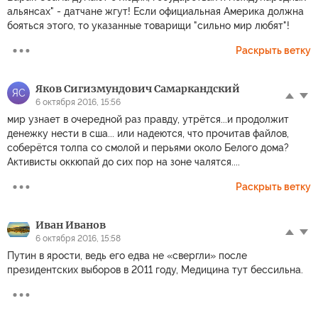
альянсах" - датчане жгут! Если официальная Америка должна
бояться этого, то указанные товарищи "сильно мир любят"!
Раскрыть ветку
Яков Сигизмундович Самаркандский
ЯС
6 октября 2016, 15:56
мир узнает в очередной раз правду, утрётся...и продолжит
денежку нести в сша... или надеются, что прочитав файлов,
соберётся толпа со смолой и перьями около Белого дома?
Активисты оккюпай до сих пор на зоне чалятся....
Раскрыть ветку
Иван Иванов
6 октября 2016, 15:58
Путин в ярости, ведь его едва не «свергли» после
президентских выборов в 2011 году, Медицина тут бессильна.