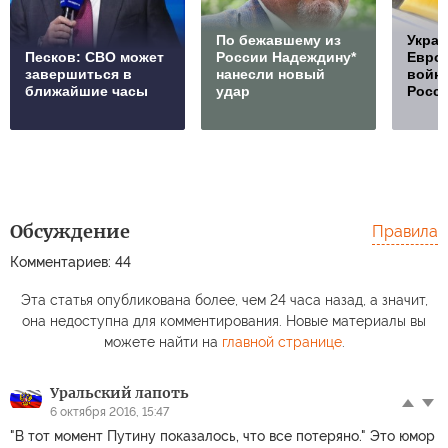
По бежавшему из
Украи
Песков: СВО может
России Надеждину*
Европ
завершиться в
нанесли новый
войну
ближайшие часы
удар
Росс
Обсуждение
Правила
Комментариев: 44
Эта статья опубликована более, чем 24 часа назад, а значит,
она недоступна для комментирования. Новые материалы вы
можете найти на
главной странице
.
Уральский лапоть
6 октября 2016, 15:47
"В тот момент Путину показалось, что все потеряно." Это юмор