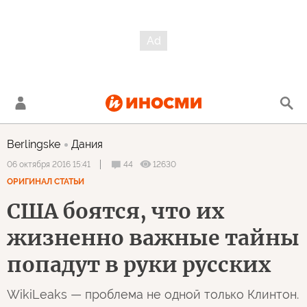
Berlingske
Дания
44
12630
06 октября 2016 15:41
ОРИГИНАЛ СТАТЬИ
США боятся, что их
жизненно важные тайны
попадут в руки русских
WikiLeaks — проблема не одной только Клинтон.