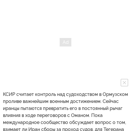
КСИР считает контроль над судоходством в Ормузском
проливе важнейшим военным достижением. Сейчас
иранцы пытаются превратить его в постоянный рычаг
влияния в ходе переговоров с Оманом. Пока
международное сообщество обсуждает вопрос о том,
взимает ли Иран сборы за проход судов, для Тегерана