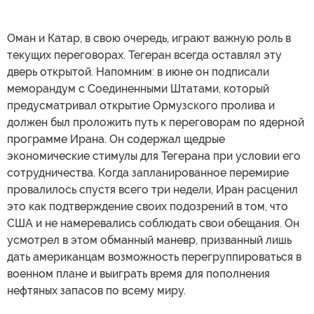
Оман и Катар, в свою очередь, играют важную роль в
текущих переговорах. Тегеран всегда оставлял эту
дверь открытой. Напомним: в июне он подписали
меморандум с Соединенными Штатами, который
предусматривал открытие Ормузского пролива и
должен был проложить путь к переговорам по ядерной
программе Ирана. Он содержал щедрые
экономические стимулы для Тегерана при условии его
сотрудничества. Когда запланированное перемирие
провалилось спустя всего три недели, Иран расценил
это как подтверждение своих подозрений в том, что
США и не намеревались соблюдать свои обещания. Он
усмотрел в этом обманный маневр, призванный лишь
дать американцам возможность перегруппироваться в
военном плане и выиграть время для пополнения
нефтяных запасов по всему миру.