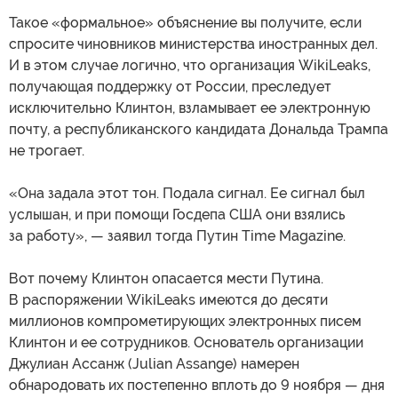
Такое «формальное» объяснение вы получите, если
спросите чиновников министерства иностранных дел.
И в этом случае логично, что организация WikiLeaks,
получающая поддержку от России, преследует
исключительно Клинтон, взламывает ее электронную
почту, а республиканского кандидата Дональда Трампа
не трогает.
«Она задала этот тон. Подала сигнал. Ее сигнал был
услышан, и при помощи Госдепа США они взялись
за работу», — заявил тогда Путин Time Magazine.
Вот почему Клинтон опасается мести Путина.
В распоряжении WikiLeaks имеются до десяти
миллионов компрометирующих электронных писем
Клинтон и ее сотрудников. Основатель организации
Джулиан Ассанж (Julian Assange) намерен
обнародовать их постепенно вплоть до 9 ноября — дня